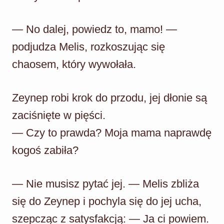
— No dalej, powiedz to, mamo! —
podjudza Melis, rozkoszując się
chaosem, który wywołała.
Zeynep robi krok do przodu, jej dłonie są
zaciśnięte w pięści.
— Czy to prawda? Moja mama naprawdę
kogoś zabiła?
— Nie musisz pytać jej. — Melis zbliża
się do Zeynep i pochyla się do jej ucha,
szepcząc z satysfakcją: — Ja ci powiem.