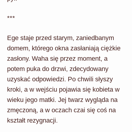
***
Ege staje przed starym, zaniedbanym
domem, którego okna zasłaniają ciężkie
zasłony. Waha się przez moment, a
potem puka do drzwi, zdecydowany
uzyskać odpowiedzi. Po chwili słyszy
kroki, a w wejściu pojawia się kobieta w
wieku jego matki. Jej twarz wygląda na
zmęczoną, a w oczach czai się coś na
kształt rezygnacji.