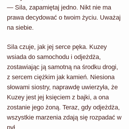
— Sila, zapamiętaj jedno. Nikt nie ma
prawa decydować o twoim życiu. Uważaj
na siebie.
Sila czuje, jak jej serce pęka. Kuzey
wsiada do samochodu i odjeżdża,
zostawiając ją samotną na środku drogi,
z sercem ciężkim jak kamień. Niesiona
słowami siostry, naprawdę uwierzyła, że
Kuzey jest jej księciem z bajki, a ona
zostanie jego żoną. Teraz, gdy odjeżdża,
wszystkie marzenia zdają się rozpadać w
pył.