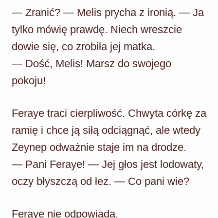
— Zranić? — Melis prycha z ironią. — Ja
tylko mówię prawdę. Niech wreszcie
dowie się, co zrobiła jej matka.
— Dość, Melis! Marsz do swojego
pokoju!
Feraye traci cierpliwość. Chwyta córkę za
ramię i chce ją siłą odciągnąć, ale wtedy
Zeynep odważnie staje im na drodze.
— Pani Feraye! — Jej głos jest lodowaty,
oczy błyszczą od łez. — Co pani wie?
Feraye nie odpowiada.