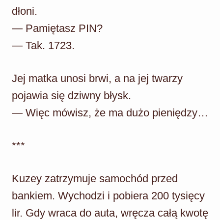
dłoni.
— Pamiętasz PIN?
— Tak. 1723.
Jej matka unosi brwi, a na jej twarzy
pojawia się dziwny błysk.
— Więc mówisz, że ma dużo pieniędzy…
***
Kuzey zatrzymuje samochód przed
bankiem. Wychodzi i pobiera 200 tysięcy
lir. Gdy wraca do auta, wręcza całą kwotę