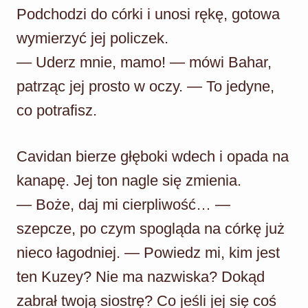
Podchodzi do córki i unosi rękę, gotowa
wymierzyć jej policzek.
— Uderz mnie, mamo! — mówi Bahar,
patrząc jej prosto w oczy. — To jedyne,
co potrafisz.
Cavidan bierze głęboki wdech i opada na
kanapę. Jej ton nagle się zmienia.
— Boże, daj mi cierpliwość… —
szepcze, po czym spogląda na córkę już
nieco łagodniej. — Powiedz mi, kim jest
ten Kuzey? Nie ma nazwiska? Dokąd
zabrał twoją siostrę? Co jeśli jej się coś