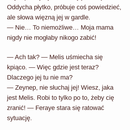
Oddycha płytko, próbuje coś powiedzieć,
ale słowa więzną jej w gardle.
— Nie… To niemożliwe… Moja mama
nigdy nie mogłaby nikogo zabić!
— Ach tak? — Melis uśmiecha się
kpiąco. — Więc gdzie jest teraz?
Dlaczego jej tu nie ma?
— Zeynep, nie słuchaj jej! Wiesz, jaka
jest Melis. Robi to tylko po to, żeby cię
zranić! — Feraye stara się ratować
sytuację.