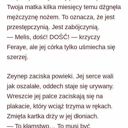
Twoja matka kilka miesięcy temu dźgnęła
mężczyznę nożem. To oznacza, że jest
przestępczynią. Jest zabójczynią.
— Melis, dość! DOŚĆ! — krzyczy
Feraye, ale jej córka tylko uśmiecha się
szerzej.
Zeynep zaciska powieki. Jej serce wali
jak oszalałe, oddech staje się urywany.
Wreszcie jej palce zaciskają się na
plakacie, który wciąż trzyma w rękach.
Zmięta kartka drży w jej dłoniach.
— To kłamstwo… To musi być