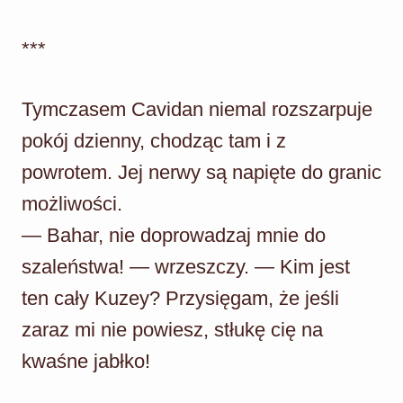
***
Tymczasem Cavidan niemal rozszarpuje
pokój dzienny, chodząc tam i z
powrotem. Jej nerwy są napięte do granic
możliwości.
— Bahar, nie doprowadzaj mnie do
szaleństwa! — wrzeszczy. — Kim jest
ten cały Kuzey? Przysięgam, że jeśli
zaraz mi nie powiesz, stłukę cię na
kwaśne jabłko!