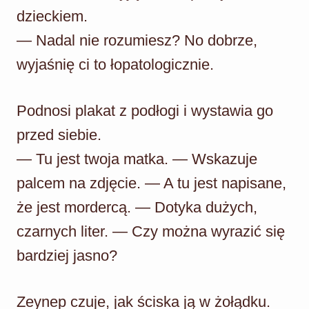
dzieckiem.
— Nadal nie rozumiesz? No dobrze,
wyjaśnię ci to łopatologicznie.
Podnosi plakat z podłogi i wystawia go
przed siebie.
— Tu jest twoja matka. — Wskazuje
palcem na zdjęcie. — A tu jest napisane,
że jest mordercą. — Dotyka dużych,
czarnych liter. — Czy można wyrazić się
bardziej jasno?
Zeynep czuje, jak ściska ją w żołądku.