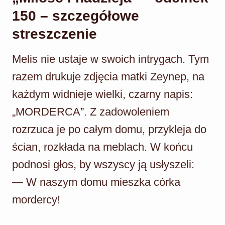
150 – szczegółowe
streszczenie
Melis nie ustaje w swoich intrygach. Tym
razem drukuje zdjęcia matki Zeynep, na
każdym widnieje wielki, czarny napis:
„MORDERCA”. Z zadowoleniem
rozrzuca je po całym domu, przykleja do
ścian, rozkłada na meblach. W końcu
podnosi głos, by wszyscy ją usłyszeli:
— W naszym domu mieszka córka
mordercy!