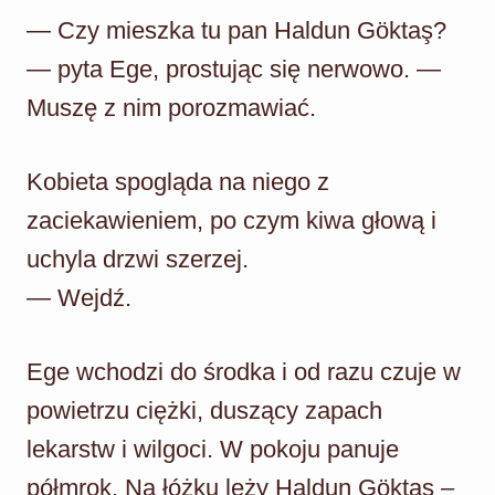
— Czy mieszka tu pan Haldun Göktaş?
— pyta Ege, prostując się nerwowo. —
Muszę z nim porozmawiać.
Kobieta spogląda na niego z
zaciekawieniem, po czym kiwa głową i
uchyla drzwi szerzej.
— Wejdź.
Ege wchodzi do środka i od razu czuje w
powietrzu ciężki, duszący zapach
lekarstw i wilgoci. W pokoju panuje
półmrok. Na łóżku leży Haldun Göktaş –