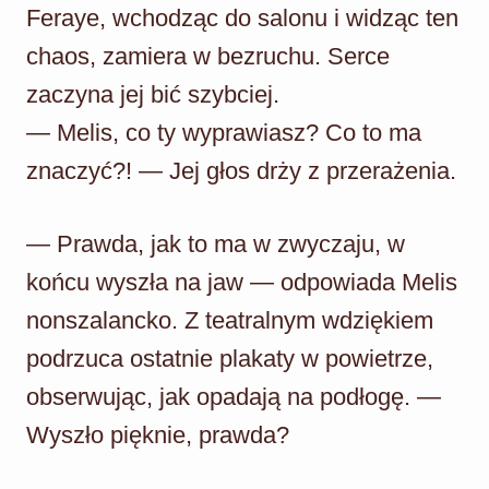
Feraye, wchodząc do salonu i widząc ten
chaos, zamiera w bezruchu. Serce
zaczyna jej bić szybciej.
— Melis, co ty wyprawiasz? Co to ma
znaczyć?! — Jej głos drży z przerażenia.
— Prawda, jak to ma w zwyczaju, w
końcu wyszła na jaw — odpowiada Melis
nonszalancko. Z teatralnym wdziękiem
podrzuca ostatnie plakaty w powietrze,
obserwując, jak opadają na podłogę. —
Wyszło pięknie, prawda?