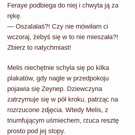
Feraye podbiega do niej i chwyta ją za
rękę.
— Oszalałaś?! Czy nie mówiłam ci
wczoraj, żebyś się w to nie mieszała?!
Zbierz to natychmiast!
Melis niechętnie schyla się po kilka
plakatów, gdy nagle w przedpokoju
pojawia się Zeynep. Dziewczyna
zatrzymuje się w pół kroku, patrząc na
rozrzucone zdjęcia. Wtedy Melis, z
triumfującym uśmiechem, rzuca resztę
prosto pod jej stopy.