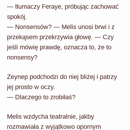
— tłumaczy Feraye, próbując zachować
spokój.
— Nonsensów? — Melis unosi brwi i z
przekąsem przekrzywia głowę. — Czy
jeśli mówię prawdę, oznacza to, że to
nonsensy?
Zeynep podchodzi do niej bliżej i patrzy
jej prosto w oczy.
— Dlaczego to zrobiłaś?
Melis wzdycha teatralnie, jakby
rozmawiała z wyjątkowo opornym