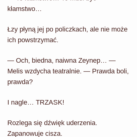
kłamstwo…
Łzy płyną jej po policzkach, ale nie może
ich powstrzymać.
— Och, biedna, naiwna Zeynep… —
Melis wzdycha teatralnie. — Prawda boli,
prawda?
I nagle… TRZASK!
Rozlega się dźwięk uderzenia.
Zapanowuje cisza.