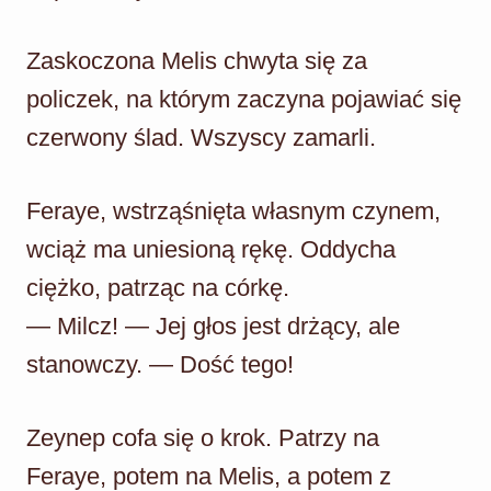
Zaskoczona Melis chwyta się za
policzek, na którym zaczyna pojawiać się
czerwony ślad. Wszyscy zamarli.
Feraye, wstrząśnięta własnym czynem,
wciąż ma uniesioną rękę. Oddycha
ciężko, patrząc na córkę.
— Milcz! — Jej głos jest drżący, ale
stanowczy. — Dość tego!
Zeynep cofa się o krok. Patrzy na
Feraye, potem na Melis, a potem z