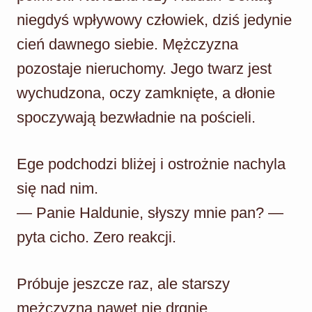
niegdyś wpływowy człowiek, dziś jedynie
cień dawnego siebie. Mężczyzna
pozostaje nieruchomy. Jego twarz jest
wychudzona, oczy zamknięte, a dłonie
spoczywają bezwładnie na pościeli.
Ege podchodzi bliżej i ostrożnie nachyla
się nad nim.
— Panie Haldunie, słyszy mnie pan? —
pyta cicho. Zero reakcji.
Próbuje jeszcze raz, ale starszy
mężczyzna nawet nie drgnie.