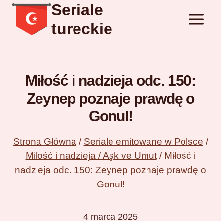
Seriale
Przejdź
do
tureckie
treści
Miłość i nadzieja odc. 150:
Zeynep poznaje prawdę o
Gonul!
Strona Główna
/
Seriale emitowane w Polsce
/
Miłość i nadzieja / Aşk ve Umut
/
Miłość i
nadzieja odc. 150: Zeynep poznaje prawdę o
Gonul!
4 marca 2025