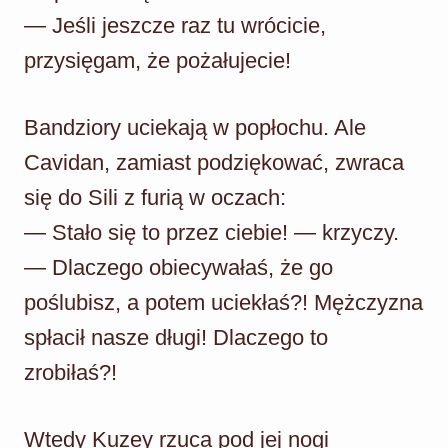
— Jeśli jeszcze raz tu wrócicie,
przysięgam, że pożałujecie!
Bandziory uciekają w popłochu. Ale
Cavidan, zamiast podziękować, zwraca
się do Sili z furią w oczach:
— Stało się to przez ciebie! — krzyczy.
— Dlaczego obiecywałaś, że go
poślubisz, a potem uciekłaś?! Mężczyzna
spłacił nasze długi! Dlaczego to
zrobiłaś?!
Wtedy Kuzey rzuca pod jej nogi