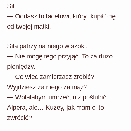
Sili.
— Oddasz to facetowi, który „kupił” cię
od twojej matki.
Sila patrzy na niego w szoku.
— Nie mogę tego przyjąć. To za dużo
pieniędzy.
— Co więc zamierzasz zrobić?
Wyjdziesz za niego za mąż?
— Wolałabym umrzeć, niż poślubić
Alpera, ale… Kuzey, jak mam ci to
zwrócić?