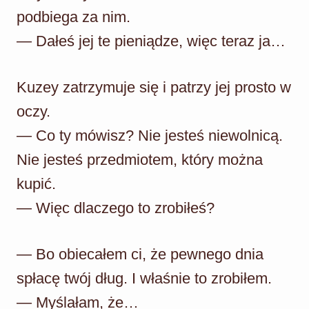
podbiega za nim.
— Dałeś jej te pieniądze, więc teraz ja…
Kuzey zatrzymuje się i patrzy jej prosto w
oczy.
— Co ty mówisz? Nie jesteś niewolnicą.
Nie jesteś przedmiotem, który można
kupić.
— Więc dlaczego to zrobiłeś?
— Bo obiecałem ci, że pewnego dnia
spłacę twój dług. I właśnie to zrobiłem.
— Myślałam, że…