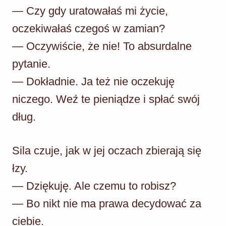
— Czy gdy uratowałaś mi życie,
oczekiwałaś czegoś w zamian?
— Oczywiście, że nie! To absurdalne
pytanie.
— Dokładnie. Ja też nie oczekuję
niczego. Weź te pieniądze i spłać swój
dług.
Sila czuje, jak w jej oczach zbierają się
łzy.
— Dziękuję. Ale czemu to robisz?
— Bo nikt nie ma prawa decydować za
ciebie.