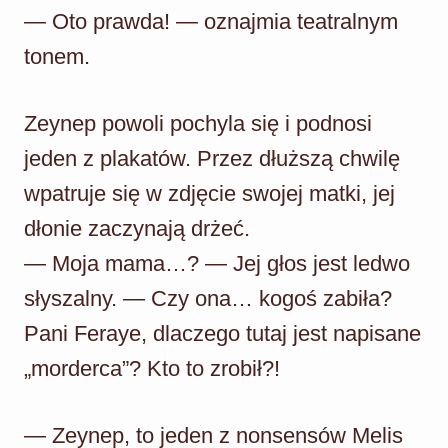
— Oto prawda! — oznajmia teatralnym
tonem.
Zeynep powoli pochyla się i podnosi
jeden z plakatów. Przez dłuższą chwilę
wpatruje się w zdjęcie swojej matki, jej
dłonie zaczynają drżeć.
— Moja mama…? — Jej głos jest ledwo
słyszalny. — Czy ona… kogoś zabiła?
Pani Feraye, dlaczego tutaj jest napisane
„morderca”? Kto to zrobił?!
— Zeynep, to jeden z nonsensów Melis