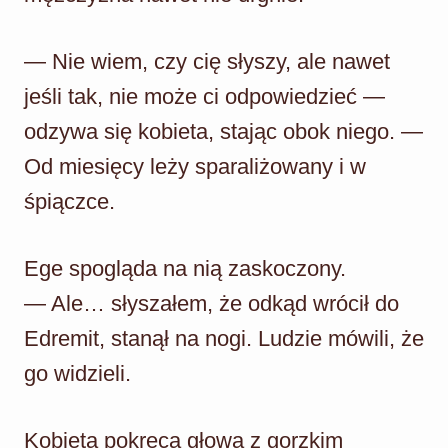
— Nie wiem, czy cię słyszy, ale nawet
jeśli tak, nie może ci odpowiedzieć —
odzywa się kobieta, stając obok niego. —
Od miesięcy leży sparaliżowany i w
śpiączce.
Ege spogląda na nią zaskoczony.
— Ale… słyszałem, że odkąd wrócił do
Edremit, stanął na nogi. Ludzie mówili, że
go widzieli.
Kobieta pokręca głową z gorzkim