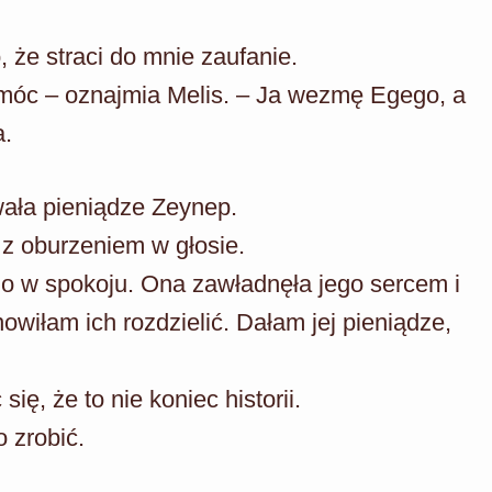
, że straci do mnie zaufanie.
omóc – oznajmia Melis. – Ja wezmę Egego, a
a.
wała pieniądze Zeynep.
 z oburzeniem w głosie.
o w spokoju. Ona zawładnęła jego sercem i
owiłam ich rozdzielić. Dałam jej pieniądze,
się, że to nie koniec historii.
 zrobić.