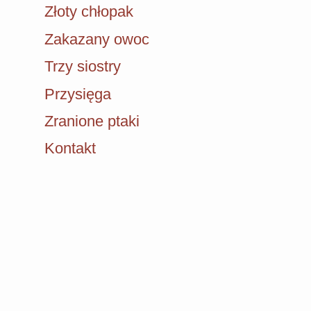
Złoty chłopak
Zakazany owoc
Trzy siostry
Przysięga
Zranione ptaki
Kontakt