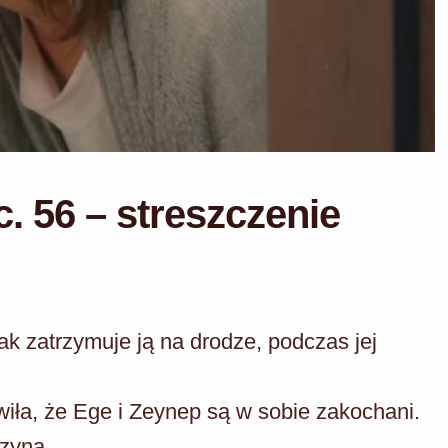
c. 56 – streszczenie
ak zatrzymuje ją na drodze, podczas jej
iła, że Ege i Zeynep są w sobie zakochani.
czyna.