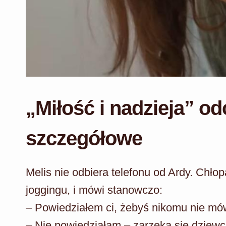
„Miłość i nadzieja” od
szczegółowe
Melis nie odbiera telefonu od Ardy. Chłop
joggingu, i mówi stanowczo:
– Powiedziałem ci, żebyś nikomu nie mów
– Nie powiedziałam – zarzeka się dziew