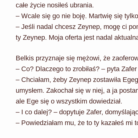
całe życie nosiłeś ubrania.
– Wcale się go nie boję. Martwię się tylko
– Jeśli nadal chcesz Zeynep, mogę ci p
ty Zeynep. Moja oferta jest nadal aktualn
Belkis przyznaje się mężowi, że zaofero
– Co? Dlaczego to zrobiłaś? – pyta Zafer
– Chciałam, żeby Zeynep zostawiła Egeg
umysłem. Zakochał się w niej, a ja postan
ale Ege się o wszystkim dowiedział.
– I co dalej? – dopytuje Zafer, domyślając 
– Powiedziałam mu, że to ty kazałeś mi to