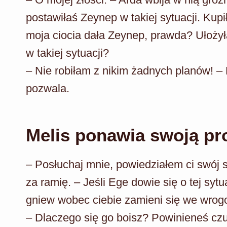
postawiłaś Zeynep w takiej sytuacji. Kupi
moja ciocia dała Zeynep, prawda? Ułożył
w takiej sytuacji?
– Nie robiłam z nikim żadnych planów! – M
pozwala.
Melis ponawia swoją pr
– Posłuchaj mnie, powiedziałem ci swój 
za ramię. – Jeśli Ege dowie się o tej syt
gniew wobec ciebie zamieni się we wrog
– Dlaczego się go boisz? Powinieneś czu