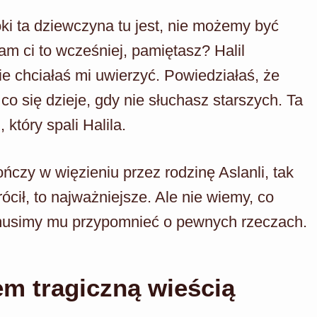
ki ta dziewczyna tu jest, nie możemy być
am ci to wcześniej, pamiętasz? Halil
ie chciałaś mi uwierzyć. Powiedziałaś, że
co się dzieje, gdy nie słuchasz starszych. Ta
który spali Halila.
ończy w więzieniu przez rodzinę Aslanli, tak
rócił, to najważniejsze. Ale nie wiemy, co
, musimy mu przypomnieć o pewnych rzeczach.
fem tragiczną wieścią