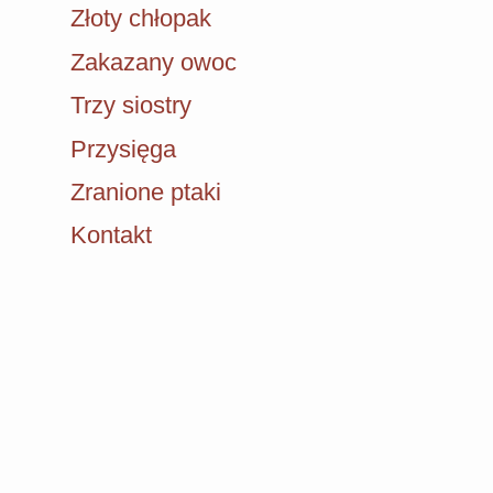
Złoty chłopak
Zakazany owoc
Trzy siostry
Przysięga
Zranione ptaki
Kontakt