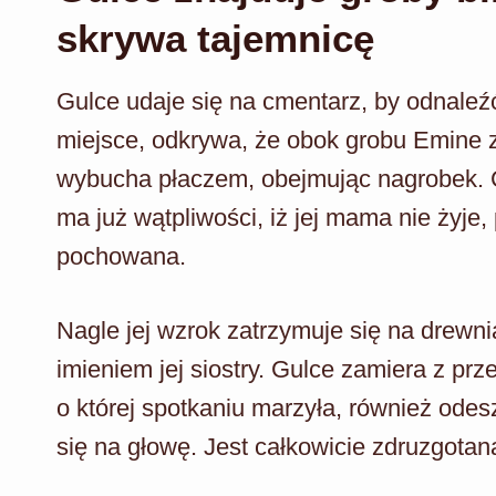
skrywa tajemnicę
Gulce udaje się na cmentarz, by odnaleź
miejsce, odkrywa, że obok grobu Emine zn
wybucha płaczem, obejmując nagrobek. C
ma już wątpliwości, iż jej mama nie żyje, 
pochowana.
Nagle jej wzrok zatrzymuje się na drew
imieniem jej siostry. Gulce zamiera z prze
o której spotkaniu marzyła, również odesz
się na głowę. Jest całkowicie zdruzgotan