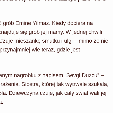
ć grób Emine Yilmaz. Kiedy dociera na
ajduje się grób jej mamy. W jednej chwili
zuje mieszankę smutku i ulgi – mimo że nie
przynajmniej wie teraz, gdzie jest
nianym nagrobku z napisem „Sevgi Duzcu” –
rażenia. Siostra, której tak wytrwale szukała,
ła. Dziewczyna czuje, jak cały świat wali jej
a.