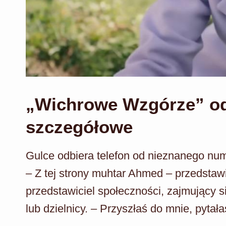
„Wichrowe Wzgórze” odc
szczegółowe
Gulce odbiera telefon od nieznanego nu
– Z tej strony muhtar Ahmed – przedstaw
przedstawiciel społeczności, zajmujący 
lub dzielnicy. – Przyszłaś do mnie, pytał