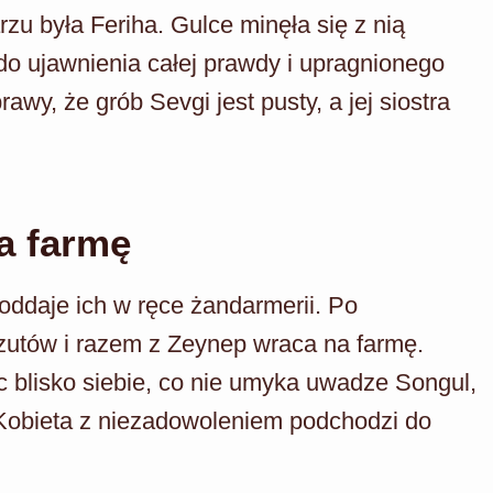
u była Feriha. Gulce minęła się z nią
do ujawnienia całej prawdy i upragnionego
rawy, że grób Sevgi jest pusty, a jej siostra
na farmę
 oddaje ich w ręce żandarmerii. Po
zutów i razem z Zeynep wraca na farmę.
 blisko siebie, co nie umyka uwadze Songul,
 Kobieta z niezadowoleniem podchodzi do