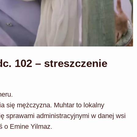
. 102 – streszczenie
meru.
ia się mężczyzna. Muhtar to lokalny
się sprawami administracyjnymi w danej wsi
aś o Emine Yilmaz.