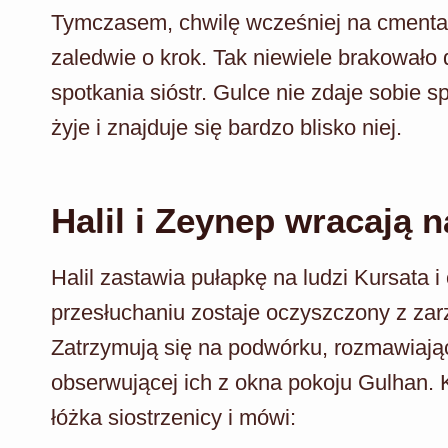
Tymczasem, chwilę wcześniej na cmentarz
zaledwie o krok. Tak niewiele brakowało 
spotkania sióstr. Gulce nie zdaje sobie sp
żyje i znajduje się bardzo blisko niej.
Halil i Zeynep wracają 
Halil zastawia pułapkę na ludzi Kursata i
przesłuchaniu zostaje oczyszczony z zar
Zatrzymują się na podwórku, rozmawiając
obserwującej ich z okna pokoju Gulhan.
łóżka siostrzenicy i mówi: