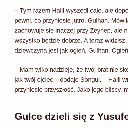
– Tym razem Halil wyszedł cało, ale dopó
pewni, co przyniesie jutro, Gulhan. Mówił
zachowuje się inaczej przy Zeynep, ale n
wszystko będzie dobrze. A teraz widzisz, 
dziewczyna jest jak ogień, Gulhan. Ogień, 
– Mam tylko nadzieję, że twój brat nie sk
jak twój ojciec – dodaje Songul. – Halil w
przyniesie przyszłość. Jako jego bliscy
Gulce dzieli się z Yusu