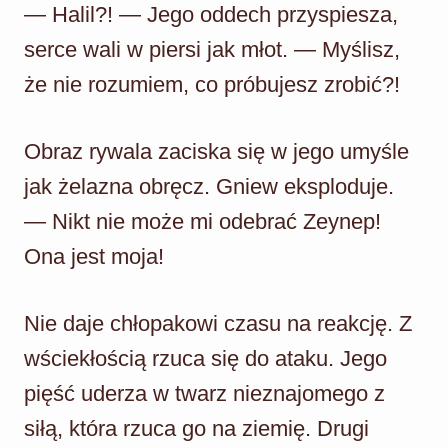
— Halil?! — Jego oddech przyspiesza,
serce wali w piersi jak młot. — Myślisz,
że nie rozumiem, co próbujesz zrobić?!
Obraz rywala zaciska się w jego umyśle
jak żelazna obręcz. Gniew eksploduje.
— Nikt nie może mi odebrać Zeynep!
Ona jest moja!
Nie daje chłopakowi czasu na reakcję. Z
wściekłością rzuca się do ataku. Jego
pięść uderza w twarz nieznajomego z
siłą, która rzuca go na ziemię. Drugi