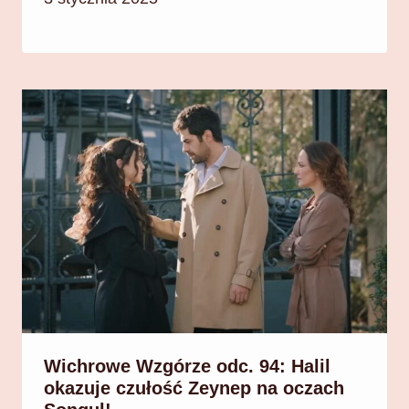
Wichrowe Wzgórze odc. 94: Halil
okazuje czułość Zeynep na oczach