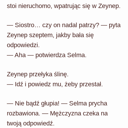
stoi nieruchomo, wpatrując się w Zeynep.
— Siostro… czy on nadal patrzy? — pyta
Zeynep szeptem, jakby bała się
odpowiedzi.
— Aha — potwierdza Selma.
Zeynep przełyka ślinę.
— Idź i powiedz mu, żeby przestał.
— Nie bądź głupia! — Selma prycha
rozbawiona. — Mężczyzna czeka na
twoją odpowiedź.