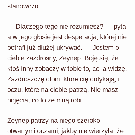
stanowczo.
— Dlaczego tego nie rozumiesz? — pyta,
a w jego głosie jest desperacja, której nie
potrafi już dłużej ukrywać. — Jestem o
ciebie zazdrosny, Zeynep. Boję się, że
ktoś inny zobaczy w tobie to, co ja widzę.
Zazdroszczę dłoni, które cię dotykają, i
oczu, które na ciebie patrzą. Nie masz
pojęcia, co to ze mną robi.
Zeynep patrzy na niego szeroko
otwartymi oczami, jakby nie wierzyła, że