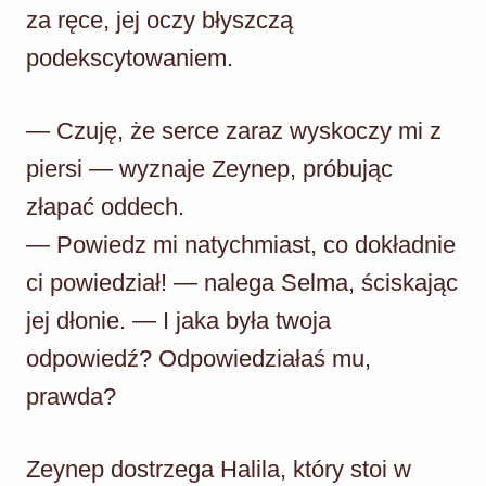
za ręce, jej oczy błyszczą
podekscytowaniem.
— Czuję, że serce zaraz wyskoczy mi z
piersi — wyznaje Zeynep, próbując
złapać oddech.
— Powiedz mi natychmiast, co dokładnie
ci powiedział! — nalega Selma, ściskając
jej dłonie. — I jaka była twoja
odpowiedź? Odpowiedziałaś mu,
prawda?
Zeynep dostrzega Halila, który stoi w