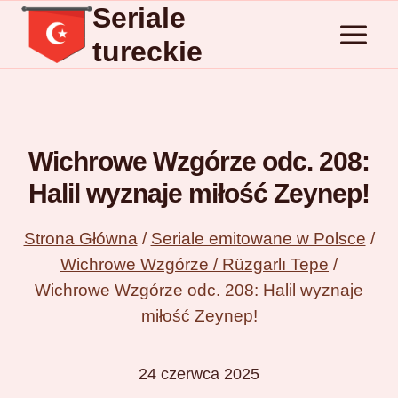
Seriale
Przejdź
do
tureckie
treści
Wichrowe Wzgórze odc. 208:
Halil wyznaje miłość Zeynep!
Strona Główna
/
Seriale emitowane w Polsce
/
Wichrowe Wzgórze / Rüzgarlı Tepe
/
Wichrowe Wzgórze odc. 208: Halil wyznaje
miłość Zeynep!
24 czerwca 2025