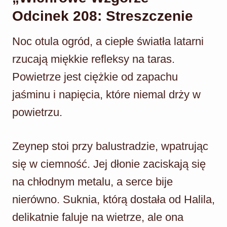
Odcinek 208: Streszczenie
Noc otula ogród, a ciepłe światła latarni
rzucają miękkie refleksy na taras.
Powietrze jest ciężkie od zapachu
jaśminu i napięcia, które niemal drży w
powietrzu.
Zeynep stoi przy balustradzie, wpatrując
się w ciemność. Jej dłonie zaciskają się
na chłodnym metalu, a serce bije
nierówno. Suknia, którą dostała od Halila,
delikatnie faluje na wietrze, ale ona