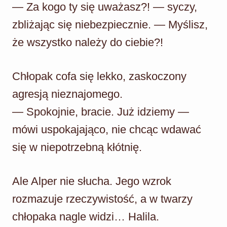
— Za kogo ty się uważasz?! — syczy,
zbliżając się niebezpiecznie. — Myślisz,
że wszystko należy do ciebie?!
Chłopak cofa się lekko, zaskoczony
agresją nieznajomego.
— Spokojnie, bracie. Już idziemy —
mówi uspokajająco, nie chcąc wdawać
się w niepotrzebną kłótnię.
Ale Alper nie słucha. Jego wzrok
rozmazuje rzeczywistość, a w twarzy
chłopaka nagle widzi… Halila.