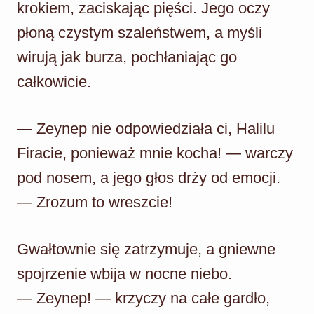
krokiem, zaciskając pięści. Jego oczy
płoną czystym szaleństwem, a myśli
wirują jak burza, pochłaniając go
całkowicie.
— Zeynep nie odpowiedziała ci, Halilu
Firacie, ponieważ mnie kocha! — warczy
pod nosem, a jego głos drży od emocji.
— Zrozum to wreszcie!
Gwałtownie się zatrzymuje, a gniewne
spojrzenie wbija w nocne niebo.
— Zeynep! — krzyczy na całe gardło,