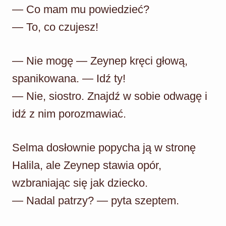
— Co mam mu powiedzieć?
— To, co czujesz!
— Nie mogę — Zeynep kręci głową,
spanikowana. — Idź ty!
— Nie, siostro. Znajdź w sobie odwagę i
idź z nim porozmawiać.
Selma dosłownie popycha ją w stronę
Halila, ale Zeynep stawia opór,
wzbraniając się jak dziecko.
— Nadal patrzy? — pyta szeptem.