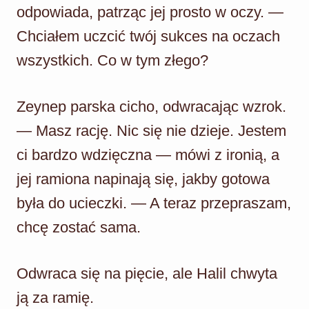
odpowiada, patrząc jej prosto w oczy. —
Chciałem uczcić twój sukces na oczach
wszystkich. Co w tym złego?
Zeynep parska cicho, odwracając wzrok.
— Masz rację. Nic się nie dzieje. Jestem
ci bardzo wdzięczna — mówi z ironią, a
jej ramiona napinają się, jakby gotowa
była do ucieczki. — A teraz przepraszam,
chcę zostać sama.
Odwraca się na pięcie, ale Halil chwyta
ją za ramię.