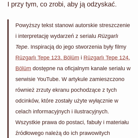
I przy tym, co zrobi, aby ją odzyskać.
Powyższy tekst stanowi autorskie streszczenie
i interpretację wydarzeń z serialu
Rüzgarlı
Tepe
. Inspiracją do jego stworzenia były filmy
Rüzgarlı Tepe 123. Bölüm
i
Rüzgarlı Tepe 124.
Bölüm
dostępne na oficjalnym kanale serialu w
serwisie YouTube. W artykule zamieszczono
również zrzuty ekranu pochodzące z tych
odcinków, które zostały użyte wyłącznie w
celach informacyjnych i ilustracyjnych.
Wszystkie prawa do postaci, fabuły i materiału
źródłowego należą do ich prawowitych