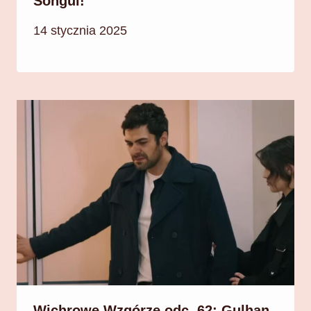
Songul!
14 stycznia 2025
Wichrowe Wzgórze odc. 62: Gulhan