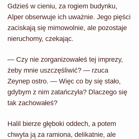
Gdzieś w cieniu, za rogiem budynku,
Alper obserwuje ich uważnie. Jego pięści
zaciskają się mimowolnie, ale pozostaje
nieruchomy, czekając.
— Czy nie zorganizowałeś tej imprezy,
żeby mnie uszczęśliwić? — rzuca
Zeynep ostro. — Więc co by się stało,
gdybym z nim zatańczyła? Dlaczego się
tak zachowałeś?
Halil bierze głęboki oddech, a potem
chwyta ją za ramiona, delikatnie, ale