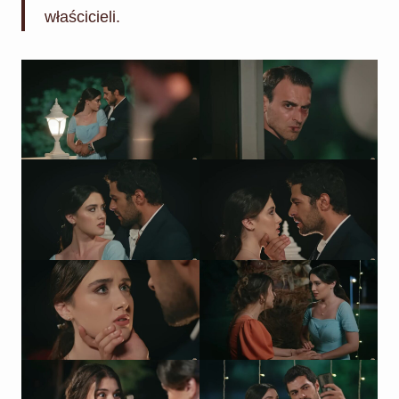
właścicieli.