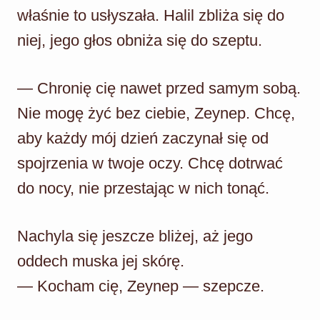
właśnie to usłyszała. Halil zbliża się do
niej, jego głos obniża się do szeptu.
— Chronię cię nawet przed samym sobą.
Nie mogę żyć bez ciebie, Zeynep. Chcę,
aby każdy mój dzień zaczynał się od
spojrzenia w twoje oczy. Chcę dotrwać
do nocy, nie przestając w nich tonąć.
Nachyla się jeszcze bliżej, aż jego
oddech muska jej skórę.
— Kocham cię, Zeynep — szepcze.