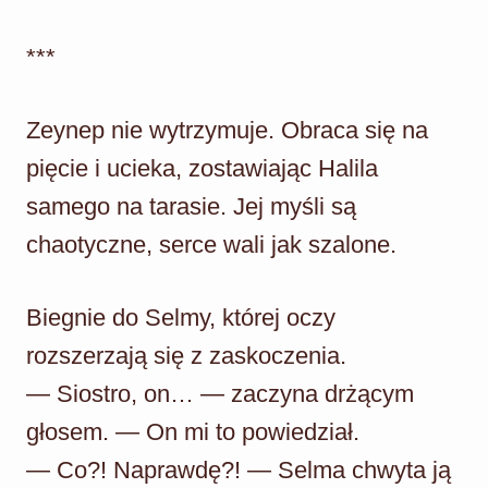
***
Zeynep nie wytrzymuje. Obraca się na
pięcie i ucieka, zostawiając Halila
samego na tarasie. Jej myśli są
chaotyczne, serce wali jak szalone.
Biegnie do Selmy, której oczy
rozszerzają się z zaskoczenia.
— Siostro, on… — zaczyna drżącym
głosem. — On mi to powiedział.
— Co?! Naprawdę?! — Selma chwyta ją