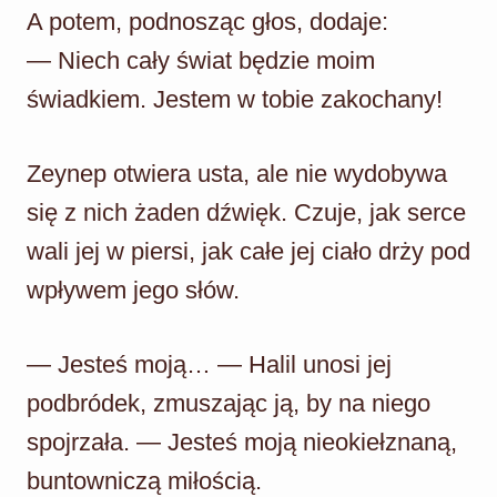
A potem, podnosząc głos, dodaje:
— Niech cały świat będzie moim
świadkiem. Jestem w tobie zakochany!
Zeynep otwiera usta, ale nie wydobywa
się z nich żaden dźwięk. Czuje, jak serce
wali jej w piersi, jak całe jej ciało drży pod
wpływem jego słów.
— Jesteś moją… — Halil unosi jej
podbródek, zmuszając ją, by na niego
spojrzała. — Jesteś moją nieokiełznaną,
buntowniczą miłością.