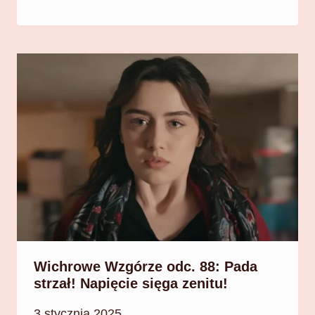
Wichrowe Wzgórze odc. 88: Pada
strzał! Napięcie sięga zenitu!
3 stycznia 2025