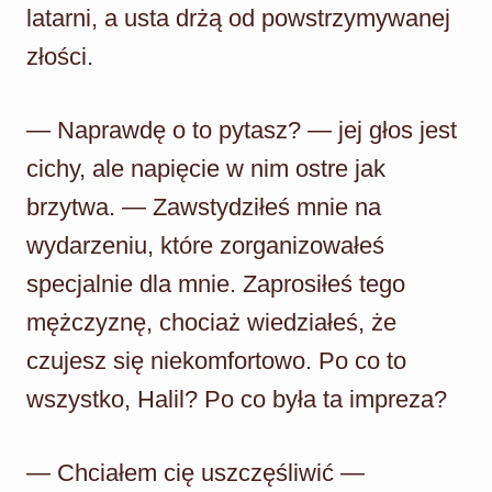
latarni, a usta drżą od powstrzymywanej
złości.
— Naprawdę o to pytasz? — jej głos jest
cichy, ale napięcie w nim ostre jak
brzytwa. — Zawstydziłeś mnie na
wydarzeniu, które zorganizowałeś
specjalnie dla mnie. Zaprosiłeś tego
mężczyznę, chociaż wiedziałeś, że
czujesz się niekomfortowo. Po co to
wszystko, Halil? Po co była ta impreza?
— Chciałem cię uszczęśliwić —