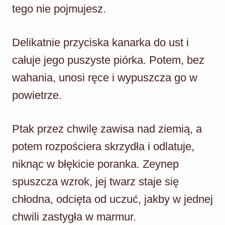
tego nie pojmujesz.
Delikatnie przyciska kanarka do ust i
całuje jego puszyste piórka. Potem, bez
wahania, unosi ręce i wypuszcza go w
powietrze.
Ptak przez chwilę zawisa nad ziemią, a
potem rozpościera skrzydła i odlatuje,
niknąc w błękicie poranka. Zeynep
spuszcza wzrok, jej twarz staje się
chłodna, odcięta od uczuć, jakby w jednej
chwili zastygła w marmur.