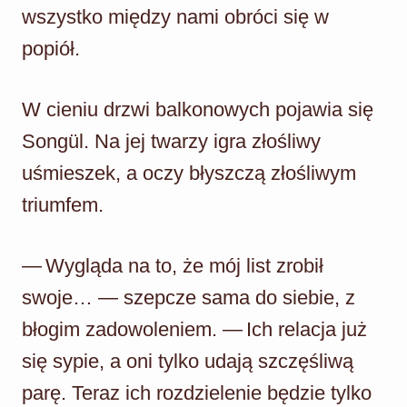
wszystko między nami obróci się w
popiół.
W cieniu drzwi balkonowych pojawia się
Songül. Na jej twarzy igra złośliwy
uśmieszek, a oczy błyszczą złośliwym
triumfem.
— Wygląda na to, że mój list zrobił
swoje… — szepcze sama do siebie, z
błogim zadowoleniem. — Ich relacja już
się sypie, a oni tylko udają szczęśliwą
parę. Teraz ich rozdzielenie będzie tylko