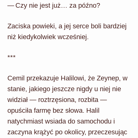
— Czy nie jest już… za późno?
Zaciska powieki, a jej serce boli bardziej
niż kiedykolwiek wcześniej.
***
Cemil przekazuje Halilowi, że Zeynep, w
stanie, jakiego jeszcze nigdy u niej nie
widział — roztrzęsiona, rozbita —
opuściła farmę bez słowa. Halil
natychmiast wsiada do samochodu i
zaczyna krążyć po okolicy, przeczesując