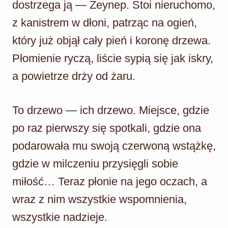
dostrzega ją — Zeynep. Stoi nieruchomo,
z kanistrem w dłoni, patrząc na ogień,
który już objął cały pień i koronę drzewa.
Płomienie ryczą, liście sypią się jak iskry,
a powietrze drży od żaru.
To drzewo — ich drzewo. Miejsce, gdzie
po raz pierwszy się spotkali, gdzie ona
podarowała mu swoją czerwoną wstążkę,
gdzie w milczeniu przysięgli sobie
miłość… Teraz płonie na jego oczach, a
wraz z nim wszystkie wspomnienia,
wszystkie nadzieje.