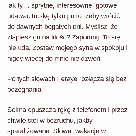
jak ty… sprytne, interesowne, gotowe
udawać troskę tylko po to, żeby wrócić
do dawnych bogatych dni. Myślisz, że
złapiesz go na litość? Zapomnij. To się
nie uda. Zostaw mojego syna w spokoju i
nigdy więcej do mnie nie dzwoń.
Po tych słowach Feraye rozłącza się bez
pożegnania.
Selma opuszcza rękę z telefonem i przez
chwilę stoi w bezruchu, jakby
sparaliżowana. Słowa „wakacje w