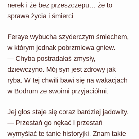
nerek i że bez przeszczepu… że to
sprawa życia i śmierci…
Feraye wybucha szyderczym śmiechem,
w którym jednak pobrzmiewa gniew.
— Chyba postradałaś zmysły,
dziewczyno. Mój syn jest zdrowy jak
ryba. W tej chwili bawi się na wakacjach
w Bodrum ze swoimi przyjaciółmi.
Jej głos staje się coraz bardziej jadowity.
— Przestań go nękać i przestań
wymyślać te tanie historyjki. Znam takie