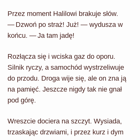
Przez moment Halilowi brakuje słów.
— Dzwoń po straż! Już! — wydusza w
końcu. — Ja tam jadę!
Rozłącza się i wciska gaz do oporu.
Silnik ryczy, a samochód wystrzeliwuje
do przodu. Droga wije się, ale on zna ją
na pamięć. Jeszcze nigdy tak nie gnał
pod górę.
Wreszcie dociera na szczyt. Wysiada,
trzaskając drzwiami, i przez kurz i dym