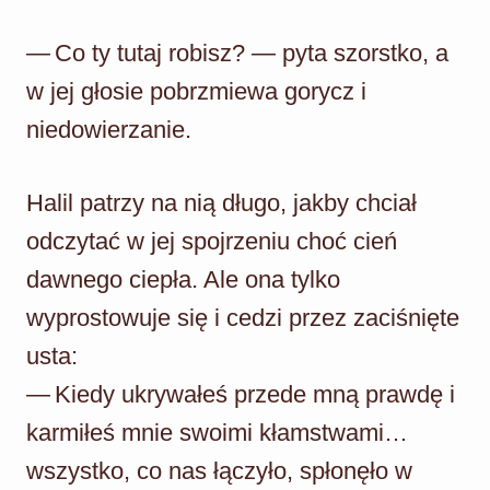
— Co ty tutaj robisz? — pyta szorstko, a
w jej głosie pobrzmiewa gorycz i
niedowierzanie.
Halil patrzy na nią długo, jakby chciał
odczytać w jej spojrzeniu choć cień
dawnego ciepła. Ale ona tylko
wyprostowuje się i cedzi przez zaciśnięte
usta:
— Kiedy ukrywałeś przede mną prawdę i
karmiłeś mnie swoimi kłamstwami…
wszystko, co nas łączyło, spłonęło w