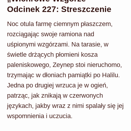
Odcinek 227: Streszczenie
Noc otula farmę ciemnym płaszczem,
rozciągając swoje ramiona nad
uśpionymi wzgórzami. Na tarasie, w
świetle drżących płomieni kosza
paleniskowego, Zeynep stoi nieruchomo,
trzymając w dłoniach pamiątki po Halilu.
Jedna po drugiej wrzuca je w ogień,
patrząc, jak znikają w czerwonych
językach, jakby wraz z nimi spalały się jej
wspomnienia i uczucia.