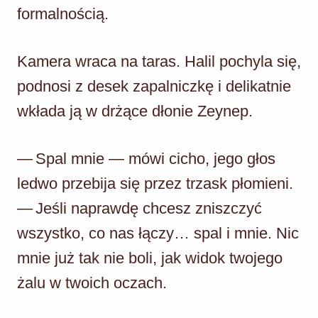
formalnością.
Kamera wraca na taras. Halil pochyla się,
podnosi z desek zapalniczkę i delikatnie
wkłada ją w drżące dłonie Zeynep.
— Spal mnie — mówi cicho, jego głos
ledwo przebija się przez trzask płomieni.
— Jeśli naprawdę chcesz zniszczyć
wszystko, co nas łączy… spal i mnie. Nic
mnie już tak nie boli, jak widok twojego
żalu w twoich oczach.