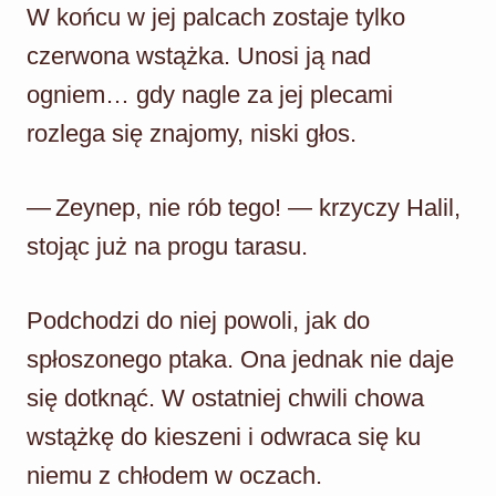
W końcu w jej palcach zostaje tylko
czerwona wstążka. Unosi ją nad
ogniem… gdy nagle za jej plecami
rozlega się znajomy, niski głos.
— Zeynep, nie rób tego! — krzyczy Halil,
stojąc już na progu tarasu.
Podchodzi do niej powoli, jak do
spłoszonego ptaka. Ona jednak nie daje
się dotknąć. W ostatniej chwili chowa
wstążkę do kieszeni i odwraca się ku
niemu z chłodem w oczach.