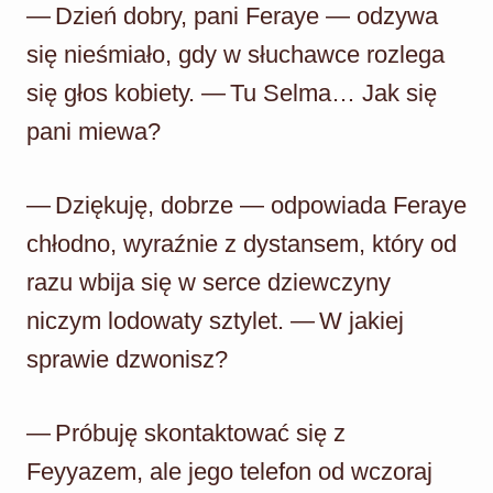
— Dzień dobry, pani Feraye — odzywa
się nieśmiało, gdy w słuchawce rozlega
się głos kobiety. — Tu Selma… Jak się
pani miewa?
— Dziękuję, dobrze — odpowiada Feraye
chłodno, wyraźnie z dystansem, który od
razu wbija się w serce dziewczyny
niczym lodowaty sztylet. — W jakiej
sprawie dzwonisz?
— Próbuję skontaktować się z
Feyyazem, ale jego telefon od wczoraj