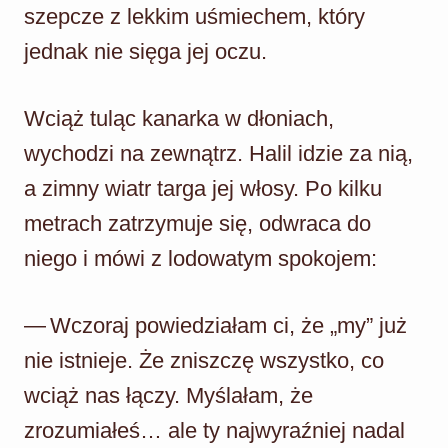
szepcze z lekkim uśmiechem, który
jednak nie sięga jej oczu.
Wciąż tuląc kanarka w dłoniach,
wychodzi na zewnątrz. Halil idzie za nią,
a zimny wiatr targa jej włosy. Po kilku
metrach zatrzymuje się, odwraca do
niego i mówi z lodowatym spokojem:
— Wczoraj powiedziałam ci, że „my” już
nie istnieje. Że zniszczę wszystko, co
wciąż nas łączy. Myślałam, że
zrozumiałeś… ale ty najwyraźniej nadal