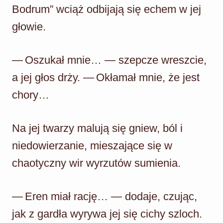
Bodrum” wciąż odbijają się echem w jej
głowie.
— Oszukał mnie… — szepcze wreszcie,
a jej głos drży. — Okłamał mnie, że jest
chory…
Na jej twarzy malują się gniew, ból i
niedowierzanie, mieszające się w
chaotyczny wir wyrzutów sumienia.
— Eren miał rację… — dodaje, czując,
jak z gardła wyrywa jej się cichy szloch.