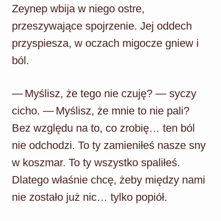
Zeynep wbija w niego ostre,
przeszywające spojrzenie. Jej oddech
przyspiesza, w oczach migocze gniew i
ból.
— Myślisz, że tego nie czuję? — syczy
cicho. — Myślisz, że mnie to nie pali?
Bez względu na to, co zrobię… ten ból
nie odchodzi. To ty zamieniłeś nasze sny
w koszmar. To ty wszystko spaliłeś.
Dlatego właśnie chcę, żeby między nami
nie zostało już nic… tylko popiół.