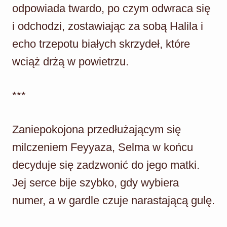
odpowiada twardo, po czym odwraca się
i odchodzi, zostawiając za sobą Halila i
echo trzepotu białych skrzydeł, które
wciąż drżą w powietrzu.
***
Zaniepokojona przedłużającym się
milczeniem Feyyaza, Selma w końcu
decyduje się zadzwonić do jego matki.
Jej serce bije szybko, gdy wybiera
numer, a w gardle czuje narastającą gulę.