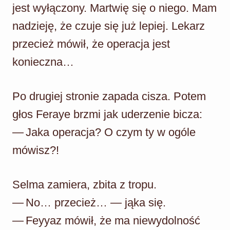
jest wyłączony. Martwię się o niego. Mam
nadzieję, że czuje się już lepiej. Lekarz
przecież mówił, że operacja jest
konieczna…
Po drugiej stronie zapada cisza. Potem
głos Feraye brzmi jak uderzenie bicza:
— Jaka operacja? O czym ty w ogóle
mówisz?!
Selma zamiera, zbita z tropu.
— No… przecież… — jąka się.
— Feyyaz mówił, że ma niewydolność