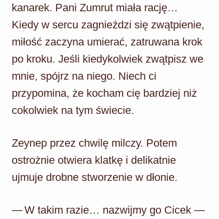
kanarek. Pani Zumrut miała rację…
Kiedy w sercu zagnieździ się zwątpienie,
miłość zaczyna umierać, zatruwana krok
po kroku. Jeśli kiedykolwiek zwątpisz we
mnie, spójrz na niego. Niech ci
przypomina, że kocham cię bardziej niż
cokolwiek na tym świecie.
Zeynep przez chwilę milczy. Potem
ostrożnie otwiera klatkę i delikatnie
ujmuje drobne stworzenie w dłonie.
— W takim razie… nazwijmy go Cicek —