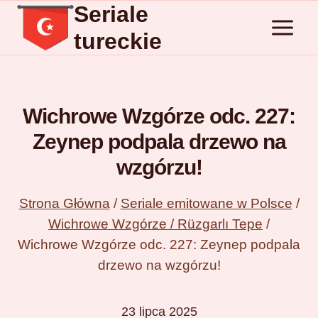
Seriale
Przejdź
do
tureckie
treści
Wichrowe Wzgórze odc. 227:
Zeynep podpala drzewo na
wzgórzu!
Strona Główna
/
Seriale emitowane w Polsce
/
Wichrowe Wzgórze / Rüzgarlı Tepe
/
Wichrowe Wzgórze odc. 227: Zeynep podpala
drzewo na wzgórzu!
23 lipca 2025