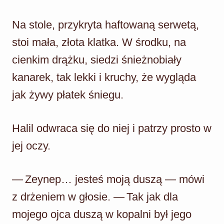
Na stole, przykryta haftowaną serwetą,
stoi mała, złota klatka. W środku, na
cienkim drążku, siedzi śnieżnobiały
kanarek, tak lekki i kruchy, że wygląda
jak żywy płatek śniegu.
Halil odwraca się do niej i patrzy prosto w
jej oczy.
— Zeynep… jesteś moją duszą — mówi
z drżeniem w głosie. — Tak jak dla
mojego ojca duszą w kopalni był jego