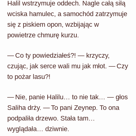
Halil wstrzymuje oddech. Nagle całą siłą
wciska hamulec, a samochód zatrzymuje
się z piskiem opon, wzbijając w
powietrze chmurę kurzu.
— Co ty powiedziałeś?! — krzyczy,
czując, jak serce wali mu jak młot. — Czy
to pożar lasu?!
— Nie, panie Halilu… to nie tak… — głos
Saliha drży. — To pani Zeynep. To ona
podpaliła drzewo. Stała tam…
wyglądała… dziwnie.