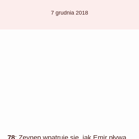
7 grudnia 2018
78
: Zeynep wpatruje się, jak Emir pływa