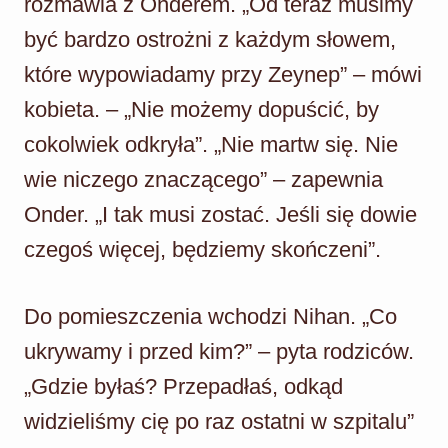
rozmawia z Onderem. „Od teraz musimy
być bardzo ostrożni z każdym słowem,
które wypowiadamy przy Zeynep” – mówi
kobieta. – „Nie możemy dopuścić, by
cokolwiek odkryła”. „Nie martw się. Nie
wie niczego znaczącego” – zapewnia
Onder. „I tak musi zostać. Jeśli się dowie
czegoś więcej, będziemy skończeni”.
Do pomieszczenia wchodzi Nihan. „Co
ukrywamy i przed kim?” – pyta rodziców.
„Gdzie byłaś? Przepadłaś, odkąd
widzieliśmy cię po raz ostatni w szpitalu”