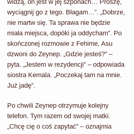
widzą, on jest w jej szponach… Proszę,
wyciągnij go z tego. Błagam…”. „Dobrze,
nie martw się. Ta sprawa nie będzie
miała miejsca, dopóki ja oddycham”. Po
skończonej rozmowie z Fehime, Asu
dzwoni do Zeynep. „Gdzie jesteś?” –
pyta. „Jestem w rezydencji” – odpowiada
siostra Kemala. „Poczekaj tam na mnie.
Już jadę”.
Po chwili Zeynep otrzymuje kolejny
telefon. Tym razem od swojej matki.
„Chcę cię o coś zapytać” – oznajmia