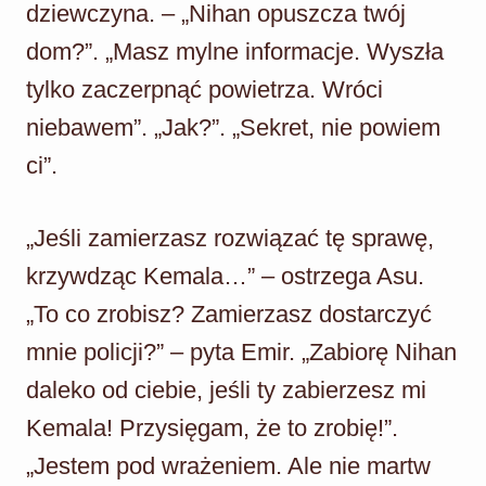
dziewczyna. – „Nihan opuszcza twój
dom?”. „Masz mylne informacje. Wyszła
tylko zaczerpnąć powietrza. Wróci
niebawem”. „Jak?”. „Sekret, nie powiem
ci”.
„Jeśli zamierzasz rozwiązać tę sprawę,
krzywdząc Kemala…” – ostrzega Asu.
„To co zrobisz? Zamierzasz dostarczyć
mnie policji?” – pyta Emir. „Zabiorę Nihan
daleko od ciebie, jeśli ty zabierzesz mi
Kemala! Przysięgam, że to zrobię!”.
„Jestem pod wrażeniem. Ale nie martw