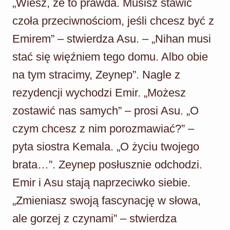
„Wiesz, że to prawda. Musisz stawić
czoła przeciwnościom, jeśli chcesz być z
Emirem” – stwierdza Asu. – „Nihan musi
stać się więźniem tego domu. Albo obie
na tym stracimy, Zeynep”. Nagle z
rezydencji wychodzi Emir. „Możesz
zostawić nas samych” – prosi Asu. „O
czym chcesz z nim porozmawiać?” –
pyta siostra Kemala. „O życiu twojego
brata…”. Zeynep posłusznie odchodzi.
Emir i Asu stają naprzeciwko siebie.
„Zmieniasz swoją fascynację w słowa,
ale gorzej z czynami” – stwierdza