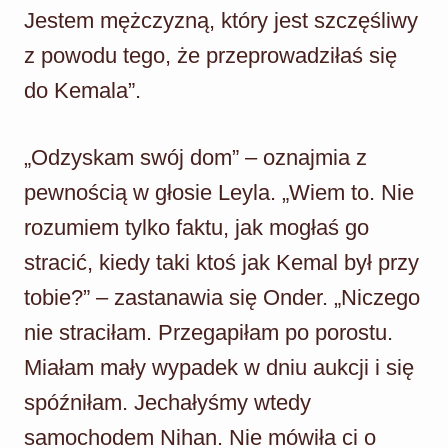
Jestem mężczyzną, który jest szczęśliwy
z powodu tego, że przeprowadziłaś się
do Kemala”.
„Odzyskam swój dom” – oznajmia z
pewnością w głosie Leyla. „Wiem to. Nie
rozumiem tylko faktu, jak mogłaś go
stracić, kiedy taki ktoś jak Kemal był przy
tobie?” – zastanawia się Onder. „Niczego
nie straciłam. Przegapiłam po porostu.
Miałam mały wypadek w dniu aukcji i się
spóźniłam. Jechałyśmy wtedy
samochodem Nihan. Nie mówiła ci o