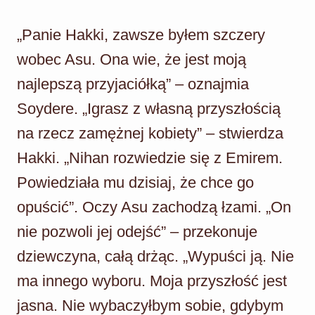
„Panie Hakki, zawsze byłem szczery
wobec Asu. Ona wie, że jest moją
najlepszą przyjaciółką” – oznajmia
Soydere. „Igrasz z własną przyszłością
na rzecz zamężnej kobiety” – stwierdza
Hakki. „Nihan rozwiedzie się z Emirem.
Powiedziała mu dzisiaj, że chce go
opuścić”. Oczy Asu zachodzą łzami. „On
nie pozwoli jej odejść” – przekonuje
dziewczyna, całą drżąc. „Wypuści ją. Nie
ma innego wyboru. Moja przyszłość jest
jasna. Nie wybaczyłbym sobie, gdybym