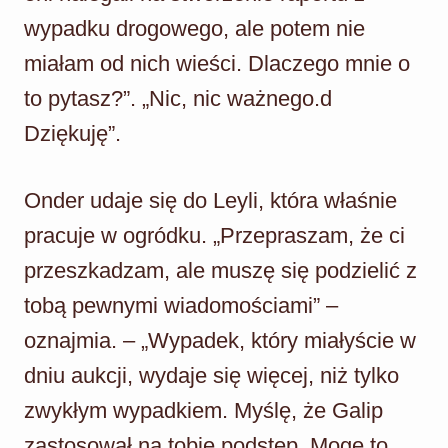
wypadku drogowego, ale potem nie
miałam od nich wieści. Dlaczego mnie o
to pytasz?”. „Nic, nic ważnego.d
Dziękuję”.
Onder udaje się do Leyli, która właśnie
pracuje w ogródku. „Przepraszam, że ci
przeszkadzam, ale muszę się podzielić z
tobą pewnymi wiadomościami” –
oznajmia. – „Wypadek, który miałyście w
dniu aukcji, wydaje się więcej, niż tylko
zwykłym wypadkiem. Myślę, że Galip
zastosował na tobie podstęp. Mogę to