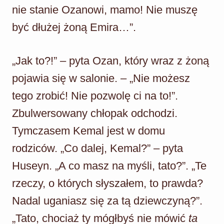
nie stanie Ozanowi, mamo! Nie muszę
być dłużej żoną Emira…”.
„Jak to?!” – pyta Ozan, który wraz z żoną
pojawia się w salonie. – „Nie możesz
tego zrobić! Nie pozwolę ci na to!”.
Zbulwersowany chłopak odchodzi.
Tymczasem Kemal jest w domu
rodziców. „Co dalej, Kemal?” – pyta
Huseyn. „A co masz na myśli, tato?”. „Te
rzeczy, o których słyszałem, to prawda?
Nadal uganiasz się za tą dziewczyną?”.
„Tato, chociaż ty mógłbyś nie mówić
ta