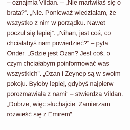
– oznajmia Vildan. – „Nie martwiłaś się o
brata?”. „Nie. Ponieważ wiedziałam, że
wszystko z nim w porządku. Nawet
poczuł się lepiej”. „Nihan, jest coś, co
chciałabyś nam powiedzieć?” – pyta
Onder. „Gdzie jest Ozan? Jest coś, o
czym chciałabym poinformować was
wszystkich”. „Ozan i Zeynep są w swoim
pokoju. Byłoby lepiej, gdybyś najpierw
porozmawiała z nami” – stwierdza Vildan.
„Dobrze, więc słuchajcie. Zamierzam
rozwieść się z Emirem”.