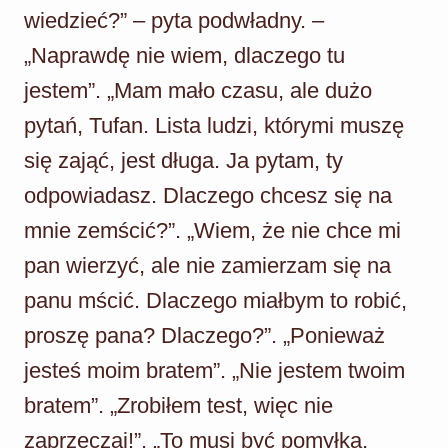
wiedzieć?” – pyta podwładny. –
„Naprawdę nie wiem, dlaczego tu
jestem”. „Mam mało czasu, ale dużo
pytań, Tufan. Lista ludzi, którymi muszę
się zająć, jest długa. Ja pytam, ty
odpowiadasz. Dlaczego chcesz się na
mnie zemścić?”. „Wiem, że nie chce mi
pan wierzyć, ale nie zamierzam się na
panu mścić. Dlaczego miałbym to robić,
proszę pana? Dlaczego?”. „Ponieważ
jesteś moim bratem”. „Nie jestem twoim
bratem”. „Zrobiłem test, więc nie
zaprzeczaj!”. „To musi być pomyłka.