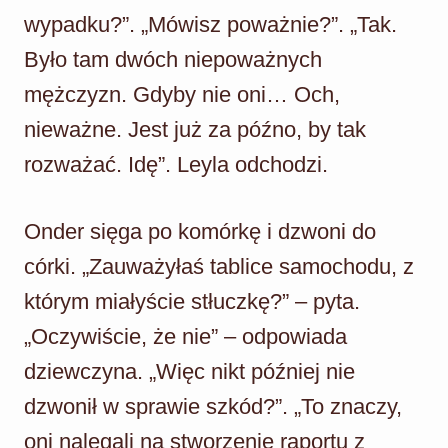
wypadku?”. „Mówisz poważnie?”. „Tak.
Było tam dwóch niepoważnych
mężczyzn. Gdyby nie oni… Och,
nieważne. Jest już za późno, by tak
rozważać. Idę”. Leyla odchodzi.
Onder sięga po komórkę i dzwoni do
córki. „Zauważyłaś tablice samochodu, z
którym miałyście stłuczkę?” – pyta.
„Oczywiście, że nie” – odpowiada
dziewczyna. „Więc nikt później nie
dzwonił w sprawie szkód?”. „To znaczy,
oni nalegali na stworzenie raportu z