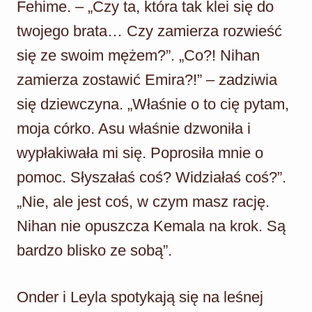
Fehime. – „Czy ta, która tak klei się do
twojego brata… Czy zamierza rozwieść
się ze swoim mężem?”. „Co?! Nihan
zamierza zostawić Emira?!” – zadziwia
się dziewczyna. „Właśnie o to cię pytam,
moja córko. Asu właśnie dzwoniła i
wypłakiwała mi się. Poprosiła mnie o
pomoc. Słyszałaś coś? Widziałaś coś?”.
„Nie, ale jest coś, w czym masz rację.
Nihan nie opuszcza Kemala na krok. Są
bardzo blisko ze sobą”.
Onder i Leyla spotykają się na leśnej