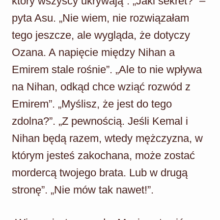
który wszyscy ukrywają”. „Jaki sekret?” –
pyta Asu. „Nie wiem, nie rozwiązałam
tego jeszcze, ale wygląda, że dotyczy
Ozana. A napięcie między Nihan a
Emirem stale rośnie”. „Ale to nie wpływa
na Nihan, odkąd chce wziąć rozwód z
Emirem”. „Myślisz, że jest do tego
zdolna?”. „Z pewnością. Jeśli Kemal i
Nihan będą razem, wtedy mężczyzna, w
którym jesteś zakochana, może zostać
mordercą twojego brata. Lub w drugą
stronę”. „Nie mów tak nawet!”.