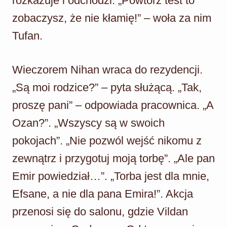
rozkazuje i odchodzi. „Powtórz test to
zobaczysz, że nie kłamię!” – woła za nim
Tufan.
Wieczorem Nihan wraca do rezydencji.
„Są moi rodzice?” – pyta służącą. „Tak,
proszę pani” – odpowiada pracownica. „A
Ozan?”. „Wszyscy są w swoich
pokojach”. „Nie pozwól wejść nikomu z
zewnątrz i przygotuj moją torbę”. „Ale pan
Emir powiedział…”. „Torba jest dla mnie,
Efsane, a nie dla pana Emira!”. Akcja
przenosi się do salonu, gdzie Vildan