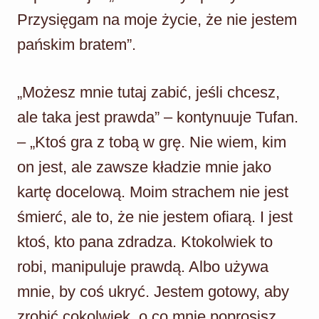
Przysięgam na moje życie, że nie jestem
pańskim bratem”.
„Możesz mnie tutaj zabić, jeśli chcesz,
ale taka jest prawda” – kontynuuje Tufan.
– „Ktoś gra z tobą w grę. Nie wiem, kim
on jest, ale zawsze kładzie mnie jako
kartę docelową. Moim strachem nie jest
śmierć, ale to, że nie jestem ofiarą. I jest
ktoś, kto pana zdradza. Ktokolwiek to
robi, manipuluje prawdą. Albo używa
mnie, by coś ukryć. Jestem gotowy, aby
zrobić cokolwiek, o co mnie poprosisz.