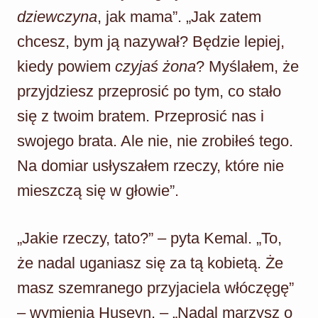
dziewczyna
, jak mama”. „Jak zatem
chcesz, bym ją nazywał? Będzie lepiej,
kiedy powiem
czyjaś żona
? Myślałem, że
przyjdziesz przeprosić po tym, co stało
się z twoim bratem. Przeprosić nas i
swojego brata. Ale nie, nie zrobiłeś tego.
Na domiar usłyszałem rzeczy, które nie
mieszczą się w głowie”.
„Jakie rzeczy, tato?” – pyta Kemal. „To,
że nadal uganiasz się za tą kobietą. Że
masz szemranego przyjaciela włóczęgę”
– wymienia Huseyn. – „Nadal marzysz o