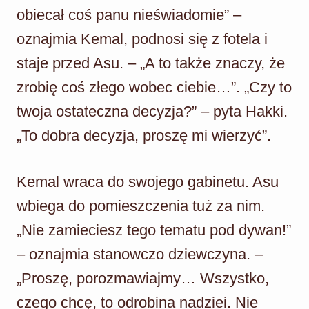
obiecał coś panu nieświadomie” –
oznajmia Kemal, podnosi się z fotela i
staje przed Asu. – „A to także znaczy, że
zrobię coś złego wobec ciebie…”. „Czy to
twoja ostateczna decyzja?” – pyta Hakki.
„To dobra decyzja, proszę mi wierzyć”.
Kemal wraca do swojego gabinetu. Asu
wbiega do pomieszczenia tuż za nim.
„Nie zamieciesz tego tematu pod dywan!”
– oznajmia stanowczo dziewczyna. –
„Proszę, porozmawiajmy… Wszystko,
czego chcę, to odrobina nadziei. Nie