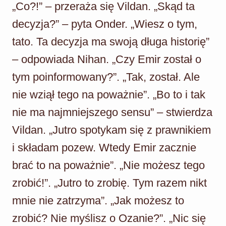
„Co?!” – przeraża się Vildan. „Skąd ta
decyzja?” – pyta Onder. „Wiesz o tym,
tato. Ta decyzja ma swoją długa historię”
– odpowiada Nihan. „Czy Emir został o
tym poinformowany?”. „Tak, został. Ale
nie wziął tego na poważnie”. „Bo to i tak
nie ma najmniejszego sensu” – stwierdza
Vildan. „Jutro spotykam się z prawnikiem
i składam pozew. Wtedy Emir zacznie
brać to na poważnie”. „Nie możesz tego
zrobić!”. „Jutro to zrobię. Tym razem nikt
mnie nie zatrzyma”. „Jak możesz to
zrobić? Nie myślisz o Ozanie?”. „Nic się