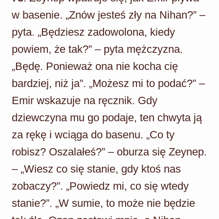
w basenie. „Znów jesteś zły na Nihan?” –
pyta. „Będziesz zadowolona, kiedy
powiem, że tak?” – pyta mężczyzna.
„Będę. Ponieważ ona nie kocha cię
bardziej, niż ja”. „Możesz mi to podać?” –
Emir wskazuje na ręcznik. Gdy
dziewczyna mu go podaje, ten chwyta ją
za rękę i wciąga do basenu. „Co ty
robisz? Oszalałeś?” – oburza się Zeynep.
– „Wiesz co się stanie, gdy ktoś nas
zobaczy?”. „Powiedz mi, co się wtedy
stanie?”. „W sumie, to może nie będzie