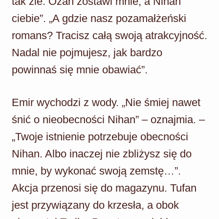
tak źle. Ozan zostawi mnie, a Nihan
ciebie”. „A gdzie nasz pozamałżeński
romans? Tracisz całą swoją atrakcyjność.
Nadal nie pojmujesz, jak bardzo
powinnaś się mnie obawiać”.
Emir wychodzi z wody. „Nie śmiej nawet
śnić o nieobecności Nihan” – oznajmia. –
„Twoje istnienie potrzebuje obecności
Nihan. Albo inaczej nie zbliżysz się do
mnie, by wykonać swoją zemstę…”.
Akcja przenosi się do magazynu. Tufan
jest przywiązany do krzesła, a obok