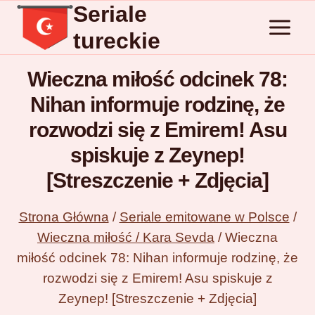
Seriale
Przejdź
do
tureckie
treści
Wieczna miłość odcinek 78:
Nihan informuje rodzinę, że
rozwodzi się z Emirem! Asu
spiskuje z Zeynep!
[Streszczenie + Zdjęcia]
Strona Główna
/
Seriale emitowane w Polsce
/
Wieczna miłość / Kara Sevda
/
Wieczna
miłość odcinek 78: Nihan informuje rodzinę, że
rozwodzi się z Emirem! Asu spiskuje z
Zeynep! [Streszczenie + Zdjęcia]