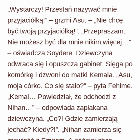
„Wystarczy! Przestań nazywać mnie
przyjaciółką!” – grzmi Asu. – „Nie chcę
być twoją przyjaciółką!”. „Przepraszam.
Nie możesz być dla mnie nikim więcej…”
– oświadcza Soydere. Dziewczyna
odwraca się i opuszcza gabinet. Sięga po
komórkę i dzwoni do matki Kemala. „Asu,
moja córko. Co się stało?” – pyta Fehime.
„Kemal… Powiedział, że odchodzi z
Nihan…” – odpowiada zapłakana
dziewczyna. „Co?! Gdzie zamierzają
jechać? Kiedy?!”. „Nihan zamierza się