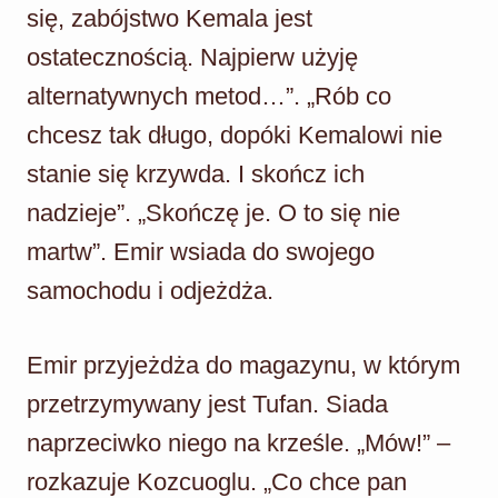
się, zabójstwo Kemala jest
ostatecznością. Najpierw użyję
alternatywnych metod…”. „Rób co
chcesz tak długo, dopóki Kemalowi nie
stanie się krzywda. I skończ ich
nadzieje”. „Skończę je. O to się nie
martw”. Emir wsiada do swojego
samochodu i odjeżdża.
Emir przyjeżdża do magazynu, w którym
przetrzymywany jest Tufan. Siada
naprzeciwko niego na krześle. „Mów!” –
rozkazuje Kozcuoglu. „Co chce pan