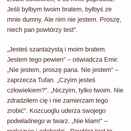
Jeśli byłbym twoim bratem, byłbyś ze
mnie dumny. Ale nim nie jestem. Proszę,
niech pan powtórzy test”.
„Jesteś szantażystą i moim bratem.
Jestem tego pewien” – oświadcza Emir.
„Nie jestem, proszę pana. Nie jestem” –
zaprzecza Tufan. „Czyim jesteś
człowiekiem?”. „Niczyim, tylko twoim. Nie
zdradziłem cię i nie zamierzam tego
zrobić”. Kozcuoglu uderza swojego
podwładnego w twarz. „Nie kłam!” –