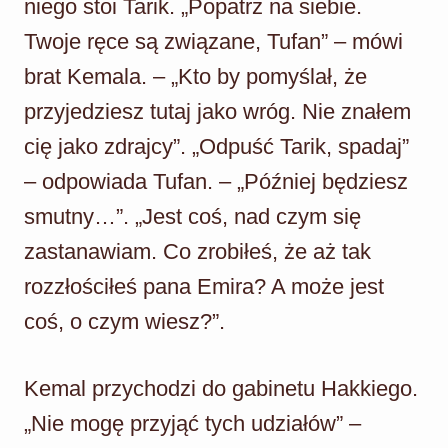
niego stoi Tarik. „Popatrz na siebie.
Twoje ręce są związane, Tufan” – mówi
brat Kemala. – „Kto by pomyślał, że
przyjedziesz tutaj jako wróg. Nie znałem
cię jako zdrajcy”. „Odpuść Tarik, spadaj”
– odpowiada Tufan. – „Później będziesz
smutny…”. „Jest coś, nad czym się
zastanawiam. Co zrobiłeś, że aż tak
rozzłościłeś pana Emira? A może jest
coś, o czym wiesz?”.
Kemal przychodzi do gabinetu Hakkiego.
„Nie mogę przyjąć tych udziałów” –