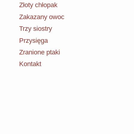
Złoty chłopak
Zakazany owoc
Trzy siostry
Przysięga
Zranione ptaki
Kontakt