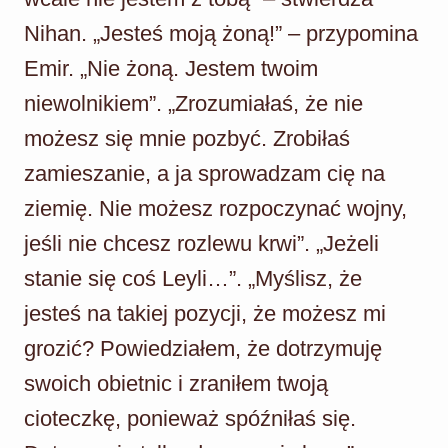
Nihan. „Jesteś moją żoną!” – przypomina
Emir. „Nie żoną. Jestem twoim
niewolnikiem”. „Zrozumiałaś, że nie
możesz się mnie pozbyć. Zrobiłaś
zamieszanie, a ja sprowadzam cię na
ziemię. Nie możesz rozpoczynać wojny,
jeśli nie chcesz rozlewu krwi”. „Jeżeli
stanie się coś Leyli…”. „Myślisz, że
jesteś na takiej pozycji, że możesz mi
grozić? Powiedziałem, że dotrzymuję
swoich obietnic i zraniłem twoją
cioteczkę, ponieważ spóźniłaś się.