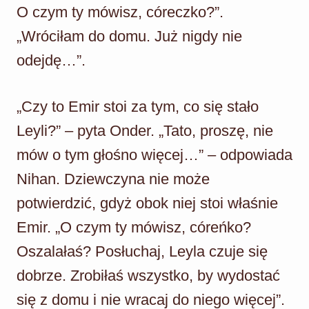
O czym ty mówisz, córeczko?”.
„Wróciłam do domu. Już nigdy nie
odejdę…”.
„Czy to Emir stoi za tym, co się stało
Leyli?” – pyta Onder. „Tato, proszę, nie
mów o tym głośno więcej…” – odpowiada
Nihan. Dziewczyna nie może
potwierdzić, gdyż obok niej stoi właśnie
Emir. „O czym ty mówisz, córeńko?
Oszalałaś? Posłuchaj, Leyla czuje się
dobrze. Zrobiłaś wszystko, by wydostać
się z domu i nie wracaj do niego więcej”.