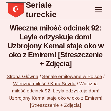
Seriale
Przejdź
do
tureckie
treści
Wieczna miłość odcinek 92:
Leyla odzyskuje dom!
Uzbrojony Kemal staje oko w
oko z Emirem! [Streszczenie
+ Zdjęcia]
Strona Główna
/
Seriale emitowane w Polsce
/
Wieczna miłość / Kara Sevda
/
Wieczna
miłość odcinek 92: Leyla odzyskuje dom!
Uzbrojony Kemal staje oko w oko z Emirem!
[Streszczenie + Zdjęcia]