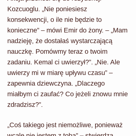
Kozcuoglu. „Nie poniesiesz
konsekwencji, o ile nie będzie to
konieczne” – mówi Emir do żony. – „Mam
nadzieję, że dostałaś wystarczającą
nauczkę. Pomówmy teraz o twoim
zadaniu. Kemal ci uwierzył?”. „Nie. Ale
uwierzy mi w miarę upływu czasu” –
zapewnia dziewczyna. „Dlaczego
miałbym ci zaufać? Co jeżeli znowu mnie
zdradzisz?”.
„Coś takiego jest niemożliwe, ponieważ
wcale nie jestem z tobą” – stwierdza