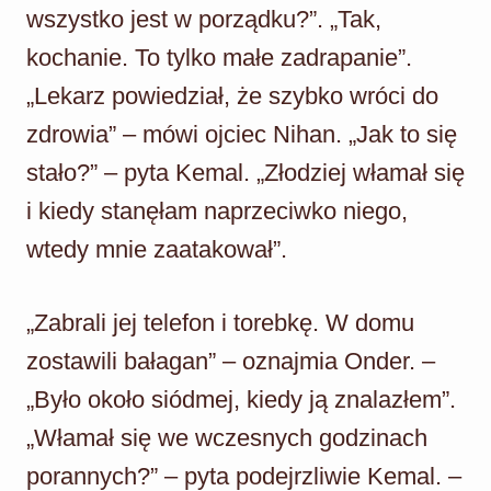
wszystko jest w porządku?”. „Tak,
kochanie. To tylko małe zadrapanie”.
„Lekarz powiedział, że szybko wróci do
zdrowia” – mówi ojciec Nihan. „Jak to się
stało?” – pyta Kemal. „Złodziej włamał się
i kiedy stanęłam naprzeciwko niego,
wtedy mnie zaatakował”.
„Zabrali jej telefon i torebkę. W domu
zostawili bałagan” – oznajmia Onder. –
„Było około siódmej, kiedy ją znalazłem”.
„Włamał się we wczesnych godzinach
porannych?” – pyta podejrzliwie Kemal. –