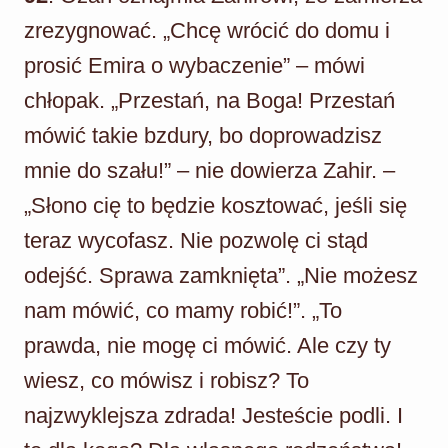
zrezygnować. „Chcę wrócić do domu i
prosić Emira o wybaczenie” – mówi
chłopak. „Przestań, na Boga! Przestań
mówić takie bzdury, bo doprowadzisz
mnie do szału!” – nie dowierza Zahir. –
„Słono cię to będzie kosztować, jeśli się
teraz wycofasz. Nie pozwolę ci stąd
odejść. Sprawa zamknięta”. „Nie możesz
nam mówić, co mamy robić!”. „To
prawda, nie mogę ci mówić. Ale czy ty
wiesz, co mówisz i robisz? To
najzwyklejsza zdrada! Jesteście podli. I