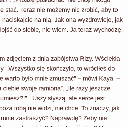
się stać. Teraz nie możemy nic zrobić, aby to
 naciskajcie na nią. Jak ona wyzdrowieje, jak
ojść do siebie, nie wiem. Ja teraz wychodzę.
m zdjęciem z dnia zabójstwa Rizy. Wściekła
. „Wszystko się skończyło, to wróciłeś do
ie warto było mnie zmuszać” – mówi Kaya. –
 ciebie swoje ramiona”. „Ile razy jeszcze
miesz?!”. „Uszy słyszą, ale serce jest
oza tobą nie widzi, nie chce. To znaczy, jak
sz mnie zastraszyć? Naprawdę? Żeby nie