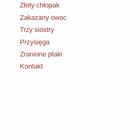
Złoty chłopak
Zakazany owoc
Trzy siostry
Przysięga
Zranione ptaki
Kontakt