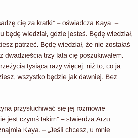
wsadzę cię za kratki” – oświadcza Kaya. –
 będę wiedział, gdzie jesteś. Będę wiedział,
iesz patrzeć. Będę wiedział, że nie zostałaś
ez dwadzieścia trzy lata cię poszukiwałem.
eżycia tysiąca razy więcej, niż to, co ja
iesz, wszystko będzie jak dawniej. Bez
yna przysłuchiwać się jej rozmowie
 nie jest czymś takim” – stwierdza Arzu.
najmia Kaya. – „Jeśli chcesz, u mnie