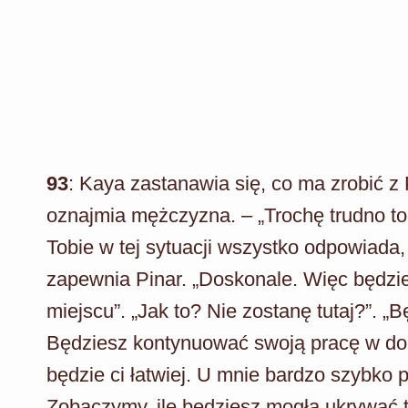
93
: Kaya zastanawia się, co ma zrobić z
oznajmia mężczyzna. – „Trochę trudno to 
Tobie w tej sytuacji wszystko odpowiada,
zapewnia Pinar. „Doskonale. Więc będzie
miejscu”. „Jak to? Nie zostanę tutaj?”. „B
Będziesz kontynuować swoją pracę w domu
będzie ci łatwiej. U mnie bardzo szybko
Zobaczymy, ile będziesz mogła ukrywać 