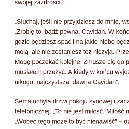
swojej zazdrości”.
„Słuchaj, jeśli nie przyjdziesz do mnie, 
„Zrobię to, bądź pewna, Cavidan. W końcu
gdzie będziesz spać i na jakie niebo będz
moją, ale nie zostaniesz też niczyją. Prz
Mogę poczekać kolejne. Zmuszę cię do prz
musiałem przeżyć. A kiedy w końcu wyjdz
nikogo, najczystsza, dawna Cavidan”.
Sema uchyla drzwi pokoju synowej i zacz
telefonicznej. „To nie jest miłość. Miłość
„Wobec tego może to być nienawiść” – oz