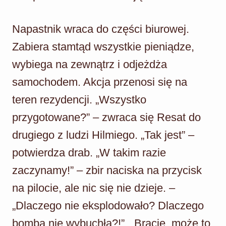
Napastnik wraca do części biurowej.
Zabiera stamtąd wszystkie pieniądze,
wybiega na zewnątrz i odjeżdża
samochodem. Akcja przenosi się na
teren rezydencji. „Wszystko
przygotowane?” – zwraca się Resat do
drugiego z ludzi Hilmiego. „Tak jest” –
potwierdza drab. „W takim razie
zaczynamy!” – zbir naciska na przycisk
na pilocie, ale nic się nie dzieje. –
„Dlaczego nie eksplodowało? Dlaczego
bomba nie wybuchła?!”. „Bracie, może to