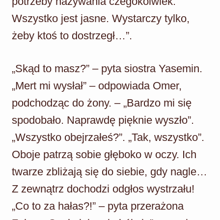
potrzeby nazywania czegokolwiek.
Wszystko jest jasne. Wystarczy tylko,
żeby ktoś to dostrzegł…”.
„Skąd to masz?” – pyta siostra Yasemin.
„Mert mi wysłał” – odpowiada Omer,
podchodząc do żony. – „Bardzo mi się
spodobało. Naprawdę pięknie wyszło”.
„Wszystko obejrzałeś?”. „Tak, wszystko”.
Oboje patrzą sobie głęboko w oczy. Ich
twarze zbliżają się do siebie, gdy nagle…
Z zewnątrz dochodzi odgłos wystrzału!
„Co to za hałas?!” – pyta przerażona