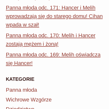
Panna młoda odc. 171: Hancer i Melih
wprowadzają się do starego domu! Cihan
wpada w szał!
Panna młoda odc. 170: Melih i Hancer
zostają mężem i żoną!
Panna młoda odc. 169: Melih oświadcza
się Hancer!
KATEGORIE
Panna młoda
Wichrowe Wzgórze