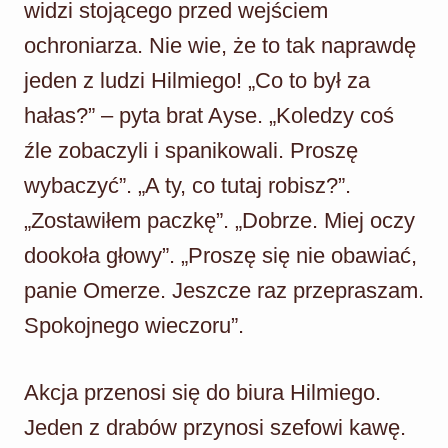
widzi stojącego przed wejściem
ochroniarza. Nie wie, że to tak naprawdę
jeden z ludzi Hilmiego! „Co to był za
hałas?” – pyta brat Ayse. „Koledzy coś
źle zobaczyli i spanikowali. Proszę
wybaczyć”. „A ty, co tutaj robisz?”.
„Zostawiłem paczkę”. „Dobrze. Miej oczy
dookoła głowy”. „Proszę się nie obawiać,
panie Omerze. Jeszcze raz przepraszam.
Spokojnego wieczoru”.
Akcja przenosi się do biura Hilmiego.
Jeden z drabów przynosi szefowi kawę.