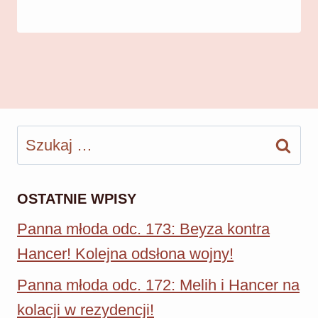
Szukaj:
OSTATNIE WPISY
Panna młoda odc. 173: Beyza kontra
Hancer! Kolejna odsłona wojny!
Panna młoda odc. 172: Melih i Hancer na
kolacji w rezydencji!