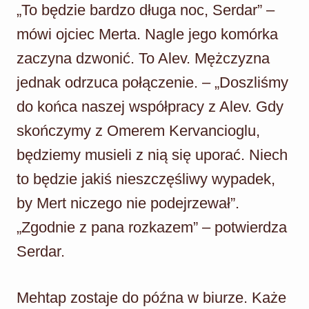
„To będzie bardzo długa noc, Serdar” –
mówi ojciec Merta. Nagle jego komórka
zaczyna dzwonić. To Alev. Mężczyzna
jednak odrzuca połączenie. – „Doszliśmy
do końca naszej współpracy z Alev. Gdy
skończymy z Omerem Kervancioglu,
będziemy musieli z nią się uporać. Niech
to będzie jakiś nieszczęśliwy wypadek,
by Mert niczego nie podejrzewał”.
„Zgodnie z pana rozkazem” – potwierdza
Serdar.
Mehtap zostaje do późna w biurze. Każe