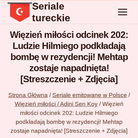
Seriale
Przejdź
do
tureckie
treści
Więzień miłości odcinek 202:
Ludzie Hilmiego podkładają
bombę w rezydencji! Mehtap
zostaje napadnięta!
[Streszczenie + Zdjęcia]
Strona Główna
/
Seriale emitowane w Polsce
/
Więzień miłości / Adini Sen Koy
/
Więzień
miłości odcinek 202: Ludzie Hilmiego
podkładają bombę w rezydencji! Mehtap
zostaje napadnięta! [Streszczenie + Zdjęcia]