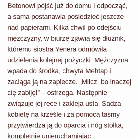
Betonowi pójść już do domu i odpocząć,
a sama postanawia posiedzieć jeszcze
nad papierami. Kilka chwil po odejściu
mężczyzny, w biurze zjawia się dłużnik,
któremu siostra Yenera odmówiła
udzielenia kolejnej pożyczki. Mężczyzna
wpada do środka, chwyta Mehtap i
zaciąga ją na zaplecze. „Milcz, bo inaczej
cię zabiję!” – ostrzega. Następnie
związuje jej ręce i zakleja usta. Sadza
kobietę na krześle i za pomocą taśmy
przytwierdza ją do oparcia i nóg stołka,
kompletnie unieruchamiając.