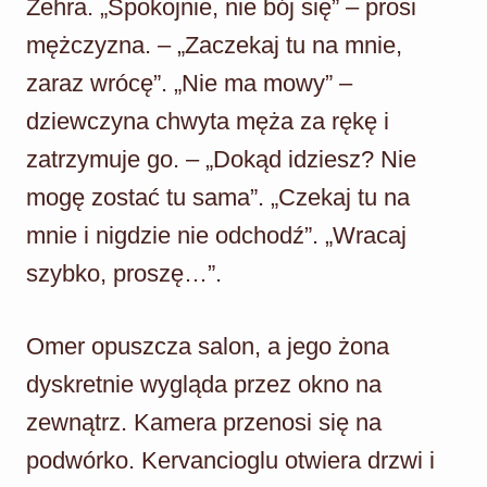
Zehra. „Spokojnie, nie bój się” – prosi
mężczyzna. – „Zaczekaj tu na mnie,
zaraz wrócę”. „Nie ma mowy” –
dziewczyna chwyta męża za rękę i
zatrzymuje go. – „Dokąd idziesz? Nie
mogę zostać tu sama”. „Czekaj tu na
mnie i nigdzie nie odchodź”. „Wracaj
szybko, proszę…”.
Omer opuszcza salon, a jego żona
dyskretnie wygląda przez okno na
zewnątrz. Kamera przenosi się na
podwórko. Kervancioglu otwiera drzwi i