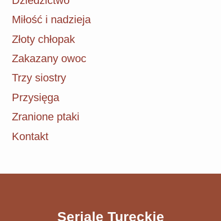
Dziedzictwo
Miłość i nadzieja
Złoty chłopak
Zakazany owoc
Trzy siostry
Przysięga
Zranione ptaki
Kontakt
Seriale Tureckie