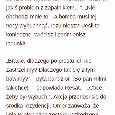
jakiś problem z zapalnikiem…”. „Nie
obchodzi mnie to! Ta bomba musi tej
nocy wybuchnąć, rozumiesz?! Jeśli to
konieczne, wrócisz i podmienisz
ładunki!”.
„Bracie, dlaczego po prostu ich nie
zastrzelimy? Dlaczego tak się z tym
bawimy?” – pyta bandzior. „Bo pan Hilmi
tak chce!” – odpowiada Resat. – „Chce,
żeby był wybuch!”. Akcja przenosi się do
środka rezydencji. Omer zauważa, że
linia telefoniczna została uszkodzona.