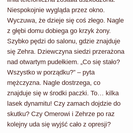
Niespokojnie wygląda przez okno.
Wyczuwa, że dzieje się coś złego. Nagle
z głębi domu dobiega go krzyk żony.
Szybko pędzi do salonu, gdzie znajduje
się Zehra. Dziewczyna siedzi przerażona
nad otwartym pudełkiem. „Co się stało?
Wszystko w porządku?” – pyta
mężczyzna. Nagle dostrzega, co
znajduje się w środki paczki. To… kilka
lasek dynamitu! Czy zamach dojdzie do
skutku? Czy Omerowi i Zehrze po raz
kolejny uda się wyjść cało z opresji?