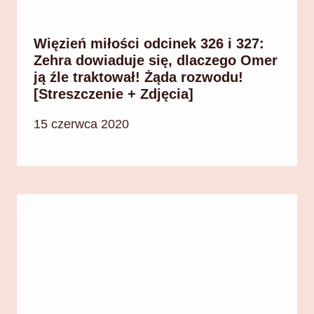
Więzień miłości odcinek 326 i 327:
Zehra dowiaduje się, dlaczego Omer
ją źle traktował! Żąda rozwodu!
[Streszczenie + Zdjęcia]
15 czerwca 2020