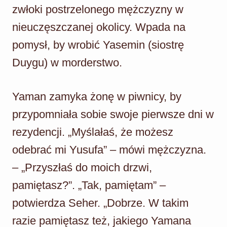
zwłoki postrzelonego mężczyzny w
nieuczęszczanej okolicy. Wpada na
pomysł, by wrobić Yasemin (siostrę
Duygu) w morderstwo.
Yaman zamyka żonę w piwnicy, by
przypomniała sobie swoje pierwsze dni w
rezydencji. „Myślałaś, że możesz
odebrać mi Yusufa” – mówi mężczyzna.
– „Przyszłaś do moich drzwi,
pamiętasz?”. „Tak, pamiętam” –
potwierdza Seher. „Dobrze. W takim
razie pamiętasz też, jakiego Yamana