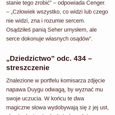
stanie tego zrobić” – odpowiada Cenger.
– „Człowiek wszystko, co widzi lub czego
nie widzi, zna i rozumie sercem.
Osądziłeś panią Seher umysłem, ale
serce dokonuje własnych osądów”.
„Dziedzictwo” odc. 434 –
streszczenie
Znalezione w portfelu komisarza zdjęcie
napawa Duygu odwagą, by wyznać mu
swoje uczucia. W końcu te dwa
magiczne słowa wydobywają się z jej ust,