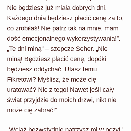
Nie będziesz już miała dobrych dni.
Każdego dnia będziesz płacić cenę za to,
co zrobiłaś! Nie patrz tak na mnie, mam
dość emocjonalnego wykorzystywania!”.
„Te dni miną” – szepcze Seher. „Nie
miną! Będziesz płacić cenę, dopóki
będziesz oddychać! Ufasz temu
Fikretowi? Myślisz, że może cię
uratować? Nic z tego! Nawet jeśli cały
świat przyjdzie do moich drzwi, nikt nie
może cię zabrać!”.
„Wciąż bezwstydnie patrzysz mi w oczy!”