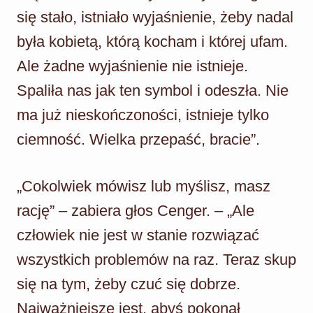
się stało, istniało wyjaśnienie, żeby nadal
była kobietą, którą kocham i której ufam.
Ale żadne wyjaśnienie nie istnieje.
Spaliła nas jak ten symbol i odeszła. Nie
ma już nieskończoności, istnieje tylko
ciemność. Wielka przepaść, bracie”.
„Cokolwiek mówisz lub myślisz, masz
rację” – zabiera głos Cenger. – „Ale
człowiek nie jest w stanie rozwiązać
wszystkich problemów na raz. Teraz skup
się na tym, żeby czuć się dobrze.
Najważniejsze jest, abyś pokonał