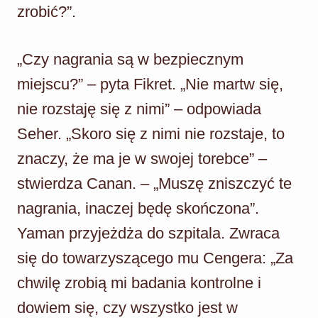
zrobić?”.
„Czy nagrania są w bezpiecznym
miejscu?” – pyta Fikret. „Nie martw się,
nie rozstaję się z nimi” – odpowiada
Seher. „Skoro się z nimi nie rozstaje, to
znaczy, że ma je w swojej torebce” –
stwierdza Canan. – „Muszę zniszczyć te
nagrania, inaczej będę skończona”.
Yaman przyjeżdża do szpitala. Zwraca
się do towarzyszącego mu Cengera: „Za
chwilę zrobią mi badania kontrolne i
dowiem się, czy wszystko jest w