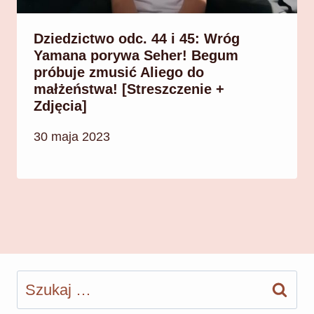
Dziedzictwo odc. 44 i 45: Wróg
Yamana porywa Seher! Begum
próbuje zmusić Aliego do
małżeństwa! [Streszczenie +
Zdjęcia]
30 maja 2023
Szukaj: