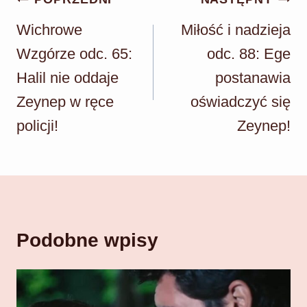
wpisu
Wichrowe
Miłość i nadzieja
Wzgórze odc. 65:
odc. 88: Ege
Halil nie oddaje
postanawia
Zeynep w ręce
oświadczyć się
policji!
Zeynep!
Podobne wpisy