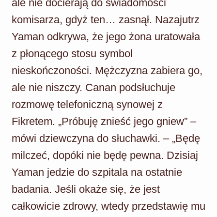
ale nie docierają do świadomości
komisarza, gdyż ten… zasnął. Nazajutrz
Yaman odkrywa, że jego żona uratowała
z płonącego stosu symbol
nieskończoności. Mężczyzna zabiera go,
ale nie niszczy. Canan podsłuchuje
rozmowę telefoniczną synowej z
Fikretem. „Próbuję znieść jego gniew” –
mówi dziewczyna do słuchawki. – „Będę
milczeć, dopóki nie będę pewna. Dzisiaj
Yaman jedzie do szpitala na ostatnie
badania. Jeśli okaże się, że jest
całkowicie zdrowy, wtedy przedstawię mu