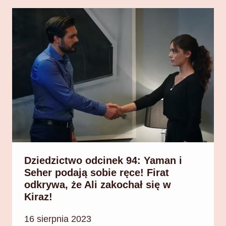
Dziedzictwo odcinek 94: Yaman i
Seher podają sobie ręce! Firat
odkrywa, że Ali zakochał się w
Kiraz!
16 sierpnia 2023