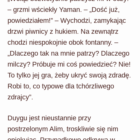
– grzmi wściekły Yaman. – „Dość już,
powiedziałem!” – Wychodzi, zamykając
drzwi piwnicy z hukiem. Na zewnątrz
chodzi niespokojnie obok fontanny. –
„Dlaczego tak na mnie patrzy? Dlaczego
milczy? Próbuje mi coś powiedzieć? Nie!
To tylko jej gra, żeby ukryć swoją zdradę.
Robi to, co typowe dla tchórzliwego
zdrajcy”.
Duygu jest nieustannie przy
postrzelonym Alim, troskliwie się nim
opiekując. Przypadkowo odkrywa w