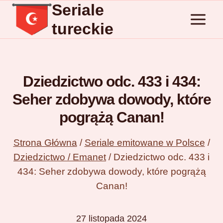
Seriale
Przejdź
do
tureckie
treści
Dziedzictwo odc. 433 i 434:
Seher zdobywa dowody, które
pogrążą Canan!
Strona Główna
/
Seriale emitowane w Polsce
/
Dziedzictwo / Emanet
/
Dziedzictwo odc. 433 i
434: Seher zdobywa dowody, które pogrążą
Canan!
27 listopada 2024