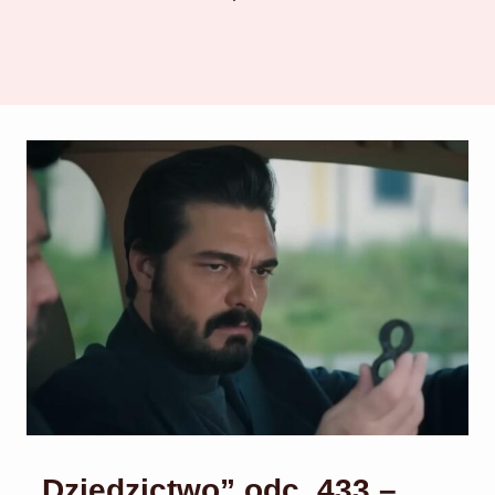
„Dziedzictwo” odc. 433 –