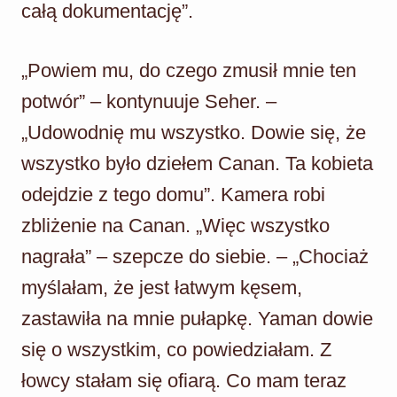
całą dokumentację”.
„Powiem mu, do czego zmusił mnie ten
potwór” – kontynuuje Seher. –
„Udowodnię mu wszystko. Dowie się, że
wszystko było dziełem Canan. Ta kobieta
odejdzie z tego domu”. Kamera robi
zbliżenie na Canan. „Więc wszystko
nagrała” – szepcze do siebie. – „Chociaż
myślałam, że jest łatwym kęsem,
zastawiła na mnie pułapkę. Yaman dowie
się o wszystkim, co powiedziałam. Z
łowcy stałam się ofiarą. Co mam teraz