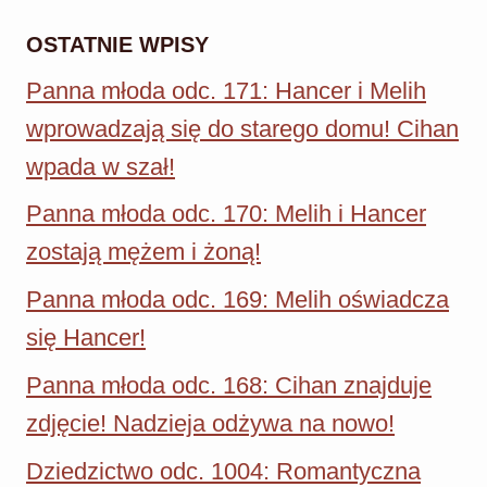
OSTATNIE WPISY
Panna młoda odc. 171: Hancer i Melih
wprowadzają się do starego domu! Cihan
wpada w szał!
Panna młoda odc. 170: Melih i Hancer
zostają mężem i żoną!
Panna młoda odc. 169: Melih oświadcza
się Hancer!
Panna młoda odc. 168: Cihan znajduje
zdjęcie! Nadzieja odżywa na nowo!
Dziedzictwo odc. 1004: Romantyczna