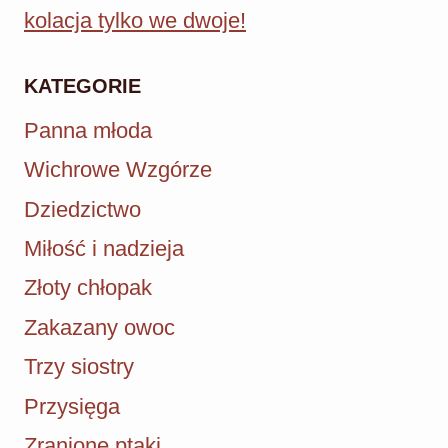
kolacja tylko we dwoje!
KATEGORIE
Panna młoda
Wichrowe Wzgórze
Dziedzictwo
Miłość i nadzieja
Złoty chłopak
Zakazany owoc
Trzy siostry
Przysięga
Zranione ptaki