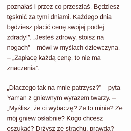
poznałaś i przez co przeszłaś. Będziesz
tęsknić za tymi dniami. Każdego dnia
będziesz płacić cenę swojej podłej
zdrady!”. „Jesteś zdrowy, stoisz na
nogach” – mówi w myślach dziewczyna.
– „Zapłacę każdą cenę, to nie ma
znaczenia”.
„Dlaczego tak na mnie patrzysz?” – pyta
Yaman z gniewnym wyrazem twarzy. –
„Myślisz, że ci wybaczę? Że to minie? Że
mój gniew osłabnie? Kogo chcesz
oszukać? Drżysz ze strachu, prawda?