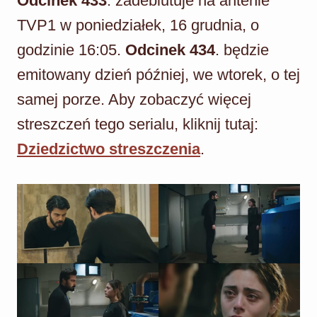
Odcinek 433
. zadebiutuje na antenie
TVP1 w poniedziałek, 16 grudnia, o
godzinie 16:05.
Odcinek 434
. będzie
emitowany dzień później, we wtorek, o tej
samej porze. Aby zobaczyć więcej
streszczeń tego serialu, kliknij tutaj:
Dziedzictwo streszczenia
.