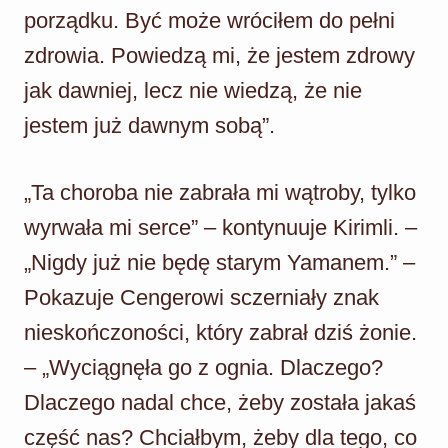
porządku. Być może wróciłem do pełni
zdrowia. Powiedzą mi, że jestem zdrowy
jak dawniej, lecz nie wiedzą, że nie
jestem już dawnym sobą”.
„Ta choroba nie zabrała mi wątroby, tylko
wyrwała mi serce” – kontynuuje Kirimli. –
„Nigdy już nie będę starym Yamanem.” –
Pokazuje Cengerowi sczerniały znak
nieskończoności, który zabrał dziś żonie.
– „Wyciągnęła go z ognia. Dlaczego?
Dlaczego nadal chce, żeby została jakaś
część nas? Chciałbym, żeby dla tego, co