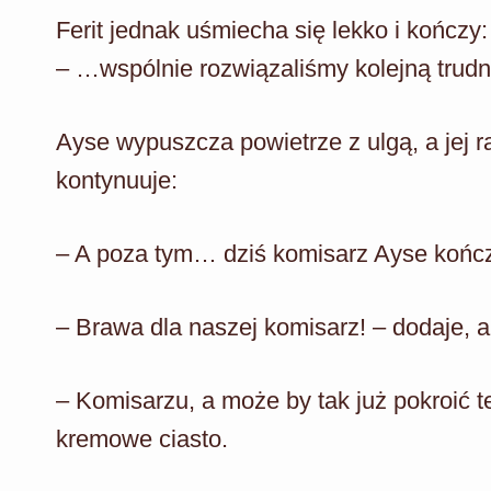
Ferit jednak uśmiecha się lekko i kończy:
– …wspólnie rozwiązaliśmy kolejną trud
Ayse wypuszcza powietrze z ulgą, a jej ra
kontynuuje:
– A poza tym… dziś komisarz Ayse kończy
– Brawa dla naszej komisarz! – dodaje, 
– Komisarzu, a może by tak już pokroić te
kremowe ciasto.