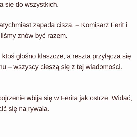
ca się do wszystkich.
tychmiast zapada cisza. – Komisarz Ferit i
liśmy znów być razem.
ktoś głośno klaszcze, a reszta przyłącza się
mu – wszyscy cieszą się z tej wiadomości.
ojrzenie wbija się w Ferita jak ostrze. Widać,
ić się na rywala.