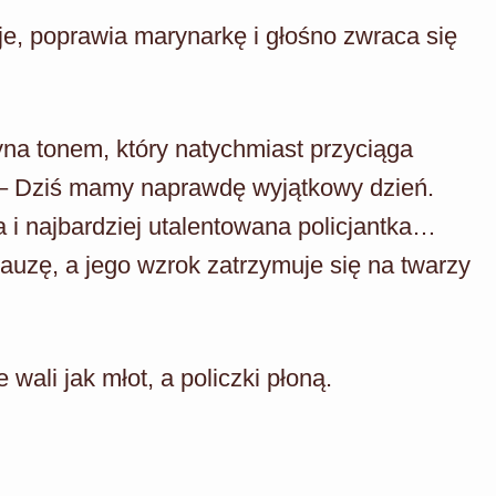
aje, poprawia marynarkę i głośno zwraca się
yna tonem, który natychmiast przyciąga
 – Dziś mamy naprawdę wyjątkowy dzień.
 i najbardziej utalentowana policjantka…
auzę, a jego wzrok zatrzymuje się na twarzy
 wali jak młot, a policzki płoną.