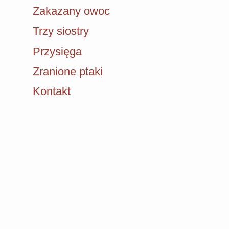
Zakazany owoc
Trzy siostry
Przysięga
Zranione ptaki
Kontakt