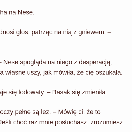
cha na Nese.
nosi głos, patrząc na nią z gniewem. –
 – Nese spogląda na niego z desperacją,
a własne uszy, jak mówiła, że cię oszukała.
je się lodowaty. – Basak się zmieniła.
 oczy pełne są łez. – Mówię ci, że to
 Jeśli choć raz mnie posłuchasz, zrozumiesz,