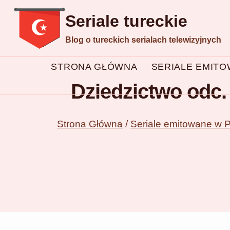
Przejdź
Seriale tureckie
do
Blog o tureckich serialach telewizyjnych
treści
STRONA GŁÓWNA
SERIALE EMIT
Dziedzictwo odc. 
Strona Główna
/
Seriale emitowane w 