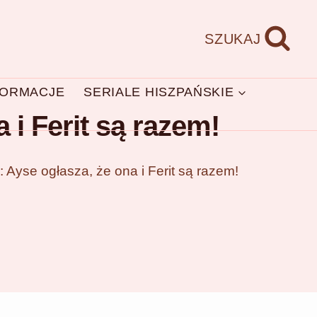
SZUKAJ
FORMACJE
SERIALE HISZPAŃSKIE
 i Ferit są razem!
 Ayse ogłasza, że ona i Ferit są razem!