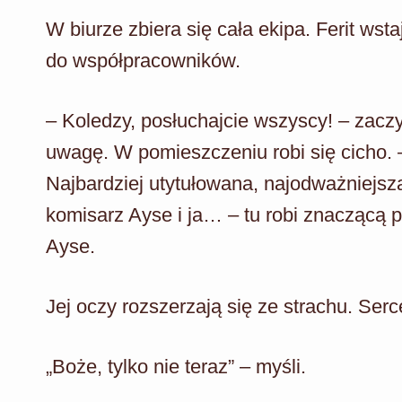
W biurze zbiera się cała ekipa. Ferit wst
do współpracowników.
– Koledzy, posłuchajcie wszyscy! – zacz
uwagę. W pomieszczeniu robi się cicho.
Najbardziej utytułowana, najodważniejsza
komisarz Ayse i ja… – tu robi znaczącą p
Ayse.
Jej oczy rozszerzają się ze strachu. Serce
„Boże, tylko nie teraz” – myśli.