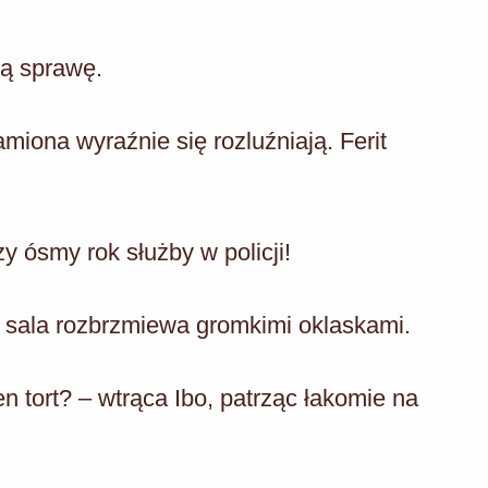
ną sprawę.
miona wyraźnie się rozluźniają. Ferit
 ósmy rok służby w policji!
a sala rozbrzmiewa gromkimi oklaskami.
n tort? – wtrąca Ibo, patrząc łakomie na