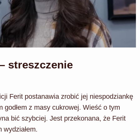
– streszczenie
cji Ferit postanawia zrobić jej niespodziankę
ym godłem z masy cukrowej. Wieść o tym
na bić szybciej. Jest przekonana, że Ferit
m wydziałem.