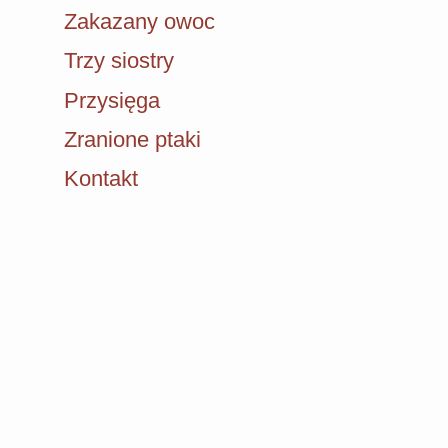
Zakazany owoc
Trzy siostry
Przysięga
Zranione ptaki
Kontakt