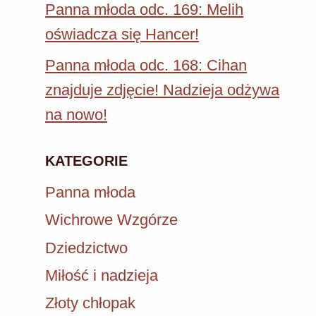
Panna młoda odc. 169: Melih
oświadcza się Hancer!
Panna młoda odc. 168: Cihan
znajduje zdjęcie! Nadzieja odżywa
na nowo!
KATEGORIE
Panna młoda
Wichrowe Wzgórze
Dziedzictwo
Miłość i nadzieja
Złoty chłopak