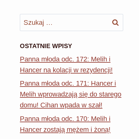
Szukaj:
OSTATNIE WPISY
Panna młoda odc. 172: Melih i
Hancer na kolacji w rezydencji!
Panna młoda odc. 171: Hancer i
Melih wprowadzają się do starego
domu! Cihan wpada w szał!
Panna młoda odc. 170: Melih i
Hancer zostają mężem i żoną!