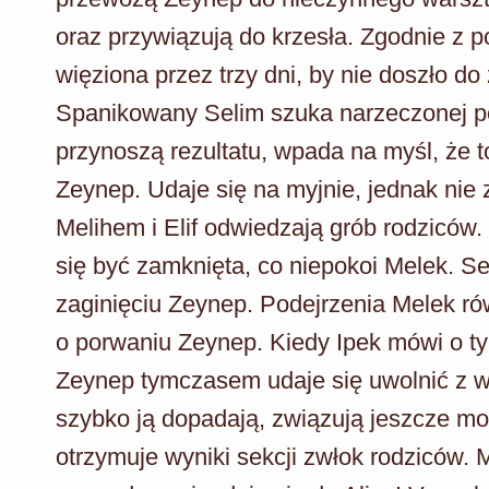
oraz przywiązują do krzesła. Zgodnie z 
więziona przez trzy dni, by nie doszło 
Spanikowany Selim szuka narzeczonej po 
przynoszą rezultatu, wpada na myśl, że 
Zeynep. Udaje się na myjnie, jednak nie 
Melihem i Elif odwiedzają grób rodziców. 
się być zamknięta, co niepokoi Melek. Se
zaginięciu Zeynep. Podejrzenia Melek ró
o porwaniu Zeynep. Kiedy Ipek mówi o ty
Zeynep tymczasem udaje się uwolnić z wę
szybko ją dopadają, związują jeszcze moc
otrzymuje wyniki sekcji zwłok rodziców. M