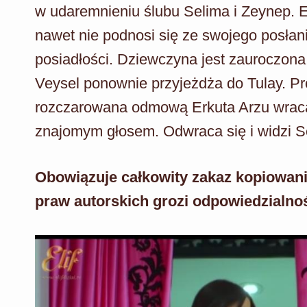
w udaremnieniu ślubu Selima i Zeynep. E
nawet nie podnosi się ze swojego posłani
posiadłości. Dziewczyna jest zauroczona
Veysel ponownie przyjeżdża do Tulay. Pr
rozczarowana odmową Erkuta Arzu wraca d
znajomym głosem. Odwraca się i widzi Se
Obowiązuje całkowity zakaz kopiowani
praw autorskich grozi odpowiedzialno