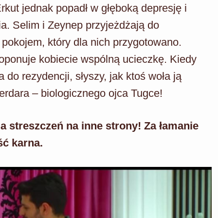
rkut jednak popadł w głęboką depresję i
a. Selim i Zeynep przyjeżdżają do
 pokojem, który dla nich przygotowano.
oponuje kobiecie wspólną ucieczkę. Kiedy
o rezydencji, słyszy, jak ktoś woła ją
rdara – biologicznego ojca Tugce!
a streszczeń na inne strony! Za łamanie
ść karna.