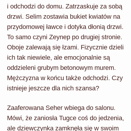
i odchodzi do domu. Zatrzaskuje za sobą
drzwi. Selim zostawia bukiet kwiatów na
przydomowej ławce i dotyka dłonią drzwi.
To samo czyni Zeynep po drugiej stronie.
Oboje zalewają się łzami. Fizycznie dzieli
ich tak niewiele, ale emocjonalnie są
oddzieleni grubym betonowym murem.
Mężczyzna w końcu także odchodzi. Czy
istnieje jeszcze dla nich szansa?
Zaaferowana Seher wbiega do salonu.
Mówi, że zaniosła Tugce coś do jedzenia,
ale dziewczynka zamknęła się w swoim