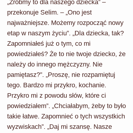
„Zróbmy to dla naszego dziecka” –
przekonuje Selim. – „Ono jest
najważniejsze. Możemy rozpocząć nowy
etap w naszym życiu”. „Dla dziecka, tak?
Zapomniałeś już o tym, co mi
powiedziałeś? Że to nie twoje dziecko, że
należy do innego mężczyzny. Nie
pamiętasz?”. „Proszę, nie rozpamiętuj
tego. Bardzo mi przykro, kochanie.
Przykro mi z powodu słów, które ci
powiedziałem”. „Chciałabym, żeby to było
takie łatwe. Zapomnieć o tych wszystkich
wyzwiskach”. „Daj mi szansę. Nasze