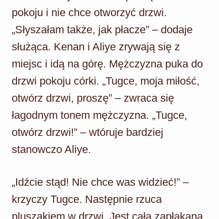
pokoju i nie chce otworzyć drzwi.
„Słyszałam także, jak płacze” – dodaje
służąca. Kenan i Aliye zrywają się z
miejsc i idą na górę. Mężczyzna puka do
drzwi pokoju córki. „Tugce, moja miłość,
otwórz drzwi, proszę” – zwraca się
łagodnym tonem mężczyzna. „Tugce,
otwórz drzwi!” – wtóruje bardziej
stanowczo Aliye.
„Idźcie stąd! Nie chce was widzieć!” –
krzyczy Tugce. Następnie rzuca
pluszakiem w drzwi. Jest cała zapłakana.