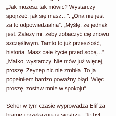
„Jak możesz tak mówić? Wystarczy
spojrzeć, jak się masz…”. „Ona nie jest
za to odpowiedzialna”. „Myślę, że jednak
jest. Zależy mi, żeby zobaczyć cię znowu
szczęśliwym. Tamto to już przeszłość,
historia. Masz całe życie przed sobą…”.
„Matko, wystarczy. Nie mów już więcej,
proszę. Zeynep nic nie zrobiła. To ja
popełniłem bardzo poważny błąd. Więc
proszę, zostaw mnie w spokoju”.
Seher w tym czasie wyprowadza Elif za
bramę i przekazuje ją siostrze. „To był