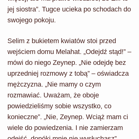
jej siostra”. Tugce ucieka po schodach do
swojego pokoju.
Selim z bukietem kwiatów stoi przed
wejściem domu Melahat. „Odejdź stąd!” –
mówi do niego Zeynep. „Nie odejdę bez
uprzedniej rozmowy z tobą” – oświadcza
mężczyzna. „Nie mamy o czym
rozmawiać. Uważam, że oboje
powiedzieliśmy sobie wszystko, co
konieczne”. „Nie, Zeynep. Wciąż mam ci
wiele do powiedzenia. I nie zamierzam
odejść, dopóki mnie nie wysłuchasz”.