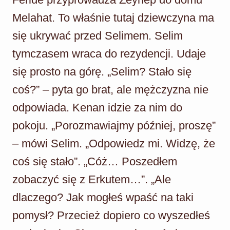
Melahat. To właśnie tutaj dziewczyna ma
się ukrywać przed Selimem. Selim
tymczasem wraca do rezydencji. Udaje
się prosto na górę. „Selim? Stało się
coś?” – pyta go brat, ale mężczyzna nie
odpowiada. Kenan idzie za nim do
pokoju. „Porozmawiajmy później, proszę”
– mówi Selim. „Odpowiedz mi. Widzę, że
coś się stało”. „Cóż… Poszedłem
zobaczyć się z Erkutem…”. „Ale
dlaczego? Jak mogłeś wpaść na taki
pomysł? Przecież dopiero co wyszedłeś