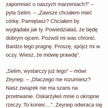
zapomnieć o naszych marzeniach?” –
pyta Selim. – „Zawsze chciałem mieć
córkę. Pamiętasz? Chciałem by
wyglądała jak ty. Powiedziałaś, że będę
dobrym ojcem. Pozwól mi was chronić.
Bardzo tego pragnę. Proszę, spójrz mi w
oczy. Wiesz, że mówię prawdę”.
„Selim, wystarczy już tego” – mówi
Zeynep. – „Dlaczego nie rozumiesz?
Nasz związek nie ma szans na
przetrwanie. Oskarżyłeś mnie o okropne
rzeczy. To koniec…”. Zeynep odwraca się