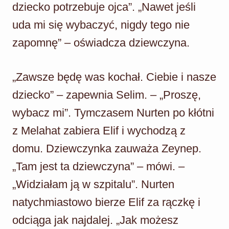
dziecko potrzebuje ojca”. „Nawet jeśli
uda mi się wybaczyć, nigdy tego nie
zapomnę” – oświadcza dziewczyna.
„Zawsze będę was kochał. Ciebie i nasze
dziecko” – zapewnia Selim. – „Proszę,
wybacz mi”. Tymczasem Nurten po kłótni
z Melahat zabiera Elif i wychodzą z
domu. Dziewczynka zauważa Zeynep.
„Tam jest ta dziewczyna” – mówi. –
„Widziałam ją w szpitalu”. Nurten
natychmiastowo bierze Elif za rączkę i
odciąga jak najdalej. „Jak możesz