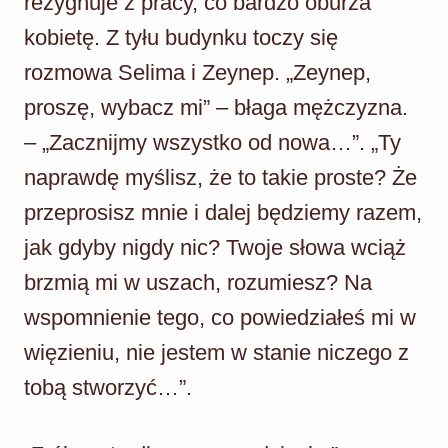
rezygnuje z pracy, co bardzo oburza
kobietę. Z tyłu budynku toczy się
rozmowa Selima i Zeynep. „Zeynep,
proszę, wybacz mi” – błaga mężczyzna.
– „Zacznijmy wszystko od nowa…”. „Ty
naprawdę myślisz, że to takie proste? Że
przeprosisz mnie i dalej będziemy razem,
jak gdyby nigdy nic? Twoje słowa wciąż
brzmią mi w uszach, rozumiesz? Na
wspomnienie tego, co powiedziałeś mi w
więzieniu, nie jestem w stanie niczego z
tobą stworzyć…”.