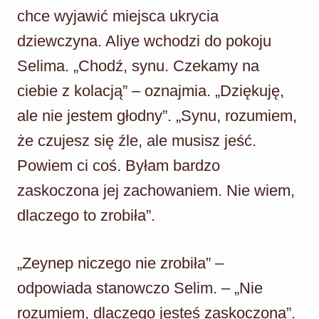
chce wyjawić miejsca ukrycia
dziewczyna. Aliye wchodzi do pokoju
Selima. „Chodź, synu. Czekamy na
ciebie z kolacją” – oznajmia. „Dziękuję,
ale nie jestem głodny”. „Synu, rozumiem,
że czujesz się źle, ale musisz jeść.
Powiem ci coś. Byłam bardzo
zaskoczona jej zachowaniem. Nie wiem,
dlaczego to zrobiła”.
„Zeynep niczego nie zrobiła” –
odpowiada stanowczo Selim. – „Nie
rozumiem, dlaczego jesteś zaskoczona”.