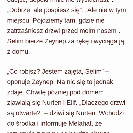
„Dobrze, ale pospiesz się”. „Ale nie w tym
miejscu. Pójdziemy tam, gdzie nie
zatrzaśniesz drzwi przed moim nosem”.
Selim bierze Zeynep za rękę i wyciąga ją
z domu.
„Co robisz? Jestem zajęta, Selim” –
oponuje Zeynep. Na nic się to jednak
zdaje. Chwilę później pod domem
zjawiają się Nurten i Elif. „Dlaczego drzwi
są otwarte?” – dziwi się Nurten. Wchodzi
do środka i informuje Melahat, że