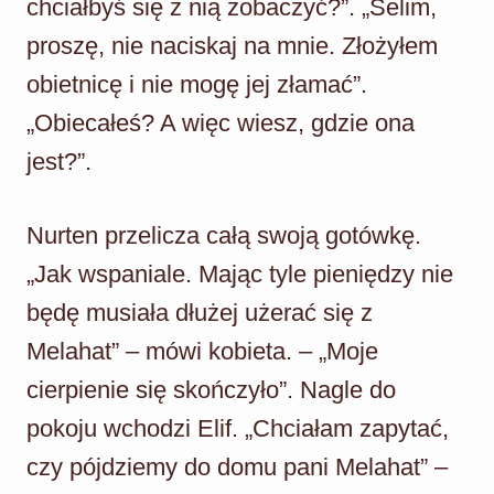
chciałbyś się z nią zobaczyć?”. „Selim,
proszę, nie naciskaj na mnie. Złożyłem
obietnicę i nie mogę jej złamać”.
„Obiecałeś? A więc wiesz, gdzie ona
jest?”.
Nurten przelicza całą swoją gotówkę.
„Jak wspaniale. Mając tyle pieniędzy nie
będę musiała dłużej użerać się z
Melahat” – mówi kobieta. – „Moje
cierpienie się skończyło”. Nagle do
pokoju wchodzi Elif. „Chciałam zapytać,
czy pójdziemy do domu pani Melahat” –