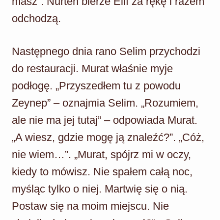
masz”. Nurten bierze Elif za rękę i razem
odchodzą.
Następnego dnia rano Selim przychodzi
do restauracji. Murat właśnie myje
podłogę. „Przyszedłem tu z powodu
Zeynep” – oznajmia Selim. „Rozumiem,
ale nie ma jej tutaj” – odpowiada Murat.
„A wiesz, gdzie mogę ją znaleźć?”. „Cóż,
nie wiem…”. „Murat, spójrz mi w oczy,
kiedy to mówisz. Nie spałem całą noc,
myśląc tylko o niej. Martwię się o nią.
Postaw się na moim miejscu. Nie