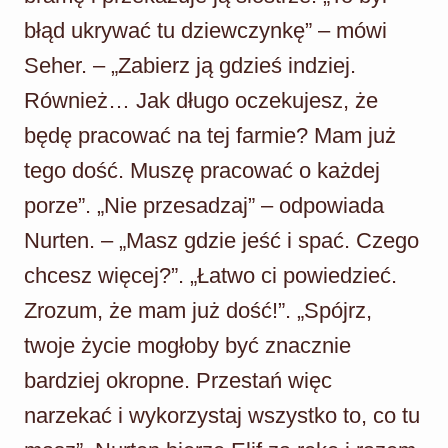
błąd ukrywać tu dziewczynkę” – mówi
Seher. – „Zabierz ją gdzieś indziej.
Również… Jak długo oczekujesz, że
będę pracować na tej farmie? Mam już
tego dość. Muszę pracować o każdej
porze”. „Nie przesadzaj” – odpowiada
Nurten. – „Masz gdzie jeść i spać. Czego
chcesz więcej?”. „Łatwo ci powiedzieć.
Zrozum, że mam już dość!”. „Spójrz,
twoje życie mogłoby być znacznie
bardziej okropne. Przestań więc
narzekać i wykorzystaj wszystko to, co tu