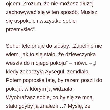
ojcem. Zrozum, że nie możesz dłużej
zachowywać się w ten sposób. Musisz
się uspokoić i wszystko sobie
przemyśleć”.
Seher telefonuje do siostry. „Zupełnie nie
wiem, jak to się stało, że dziewczynka
weszła do mojego pokoju” – mówi. – „I
kiedy zobaczyła Aysegul, zemdlała.
Potem poprosiła tatę, by razem poszli do
pokoju, w którym ją widziała.
Wyobrażasz sobie, co by się ze mną
stało gdyby ją znaleźli…? Myślę, że