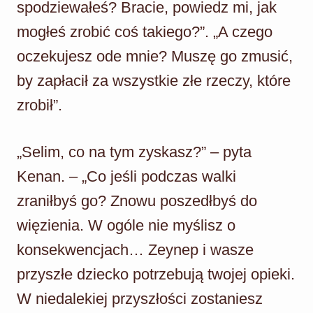
spodziewałeś? Bracie, powiedz mi, jak
mogłeś zrobić coś takiego?”. „A czego
oczekujesz ode mnie? Muszę go zmusić,
by zapłacił za wszystkie złe rzeczy, które
zrobił”.
„Selim, co na tym zyskasz?” – pyta
Kenan. – „Co jeśli podczas walki
zraniłbyś go? Znowu poszedłbyś do
więzienia. W ogóle nie myślisz o
konsekwencjach… Zeynep i wasze
przyszłe dziecko potrzebują twojej opieki.
W niedalekiej przyszłości zostaniesz