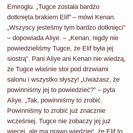
Emiroglu. „Tugce została bardzo
dotknięta brakiem Elif” – mówi Kenan.
„Wszyscy jesteśmy tym bardzo dotknięci”
– dopowiada Aliye. – „Kenan, nigdy nie
powiedzieliśmy Tugce, że Elif była jej
siostrą”. Pani Aliye ani Kenan nie wiedzą,
że Tugce właśnie stoi pod drzwiami
salonu i wszystko słyszy! „Uważasz, że
powinniśmy jej to powiedzieć?” – pyta
Aliye. „Tak, powinniśmy to zrobić.
Powinniśmy to zrobić już znacznie
wcześniej. Tugce nie zobaczy jej już
więcej, ale ma prawo wiedzieć, że Elif to