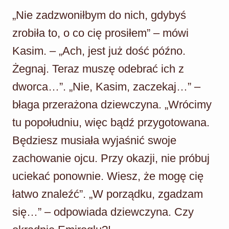
„Nie zadzwoniłbym do nich, gdybyś
zrobiła to, o co cię prosiłem” – mówi
Kasim. – „Ach, jest już dość późno.
Żegnaj. Teraz muszę odebrać ich z
dworca…”. „Nie, Kasim, zaczekaj…” –
błaga przerażona dziewczyna. „Wrócimy
tu popołudniu, więc bądź przygotowana.
Będziesz musiała wyjaśnić swoje
zachowanie ojcu. Przy okazji, nie próbuj
uciekać ponownie. Wiesz, że mogę cię
łatwo znaleźć”. „W porządku, zgadzam
się…” – odpowiada dziewczyna. Czy