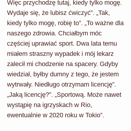
Więc przychodzę tutaj, kiedy tylko mogę.
Wydaje się, że lubisz ćwiczyć”. „Tak,
kiedy tylko mogę, robię to”. „To ważne dla
naszego zdrowia. Chciałbym móc
częściej uprawiać sport. Dwa lata temu
miałem straszny wypadek i mój lekarz
zalecił mi chodzenie na spacery. Gdyby
wiedział, byłby dumny z tego, że jestem
wytrwały. Niedługo otrzymam licencję”.
„Jaką licencję?”. „Sportową. Może nawet
wystąpię na igrzyskach w Rio,
ewentualnie w 2020 roku w Tokio”.