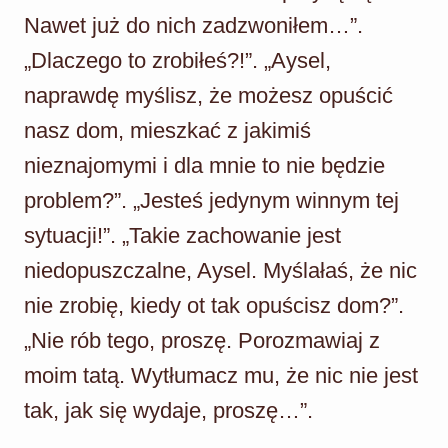
Nawet już do nich zadzwoniłem…”.
„Dlaczego to zrobiłeś?!”. „Aysel,
naprawdę myślisz, że możesz opuścić
nasz dom, mieszkać z jakimiś
nieznajomymi i dla mnie to nie będzie
problem?”. „Jesteś jedynym winnym tej
sytuacji!”. „Takie zachowanie jest
niedopuszczalne, Aysel. Myślałaś, że nic
nie zrobię, kiedy ot tak opuścisz dom?”.
„Nie rób tego, proszę. Porozmawiaj z
moim tatą. Wytłumacz mu, że nic nie jest
tak, jak się wydaje, proszę…”.