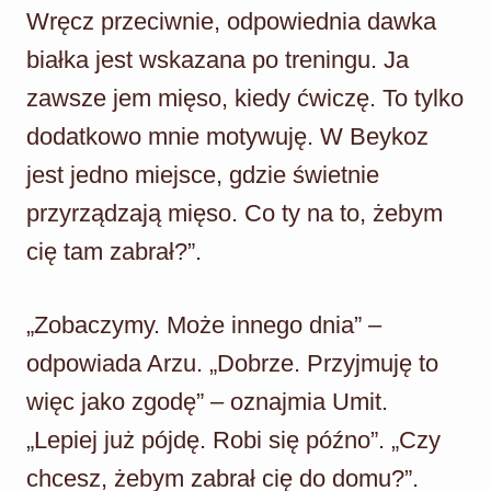
Wręcz przeciwnie, odpowiednia dawka
białka jest wskazana po treningu. Ja
zawsze jem mięso, kiedy ćwiczę. To tylko
dodatkowo mnie motywuję. W Beykoz
jest jedno miejsce, gdzie świetnie
przyrządzają mięso. Co ty na to, żebym
cię tam zabrał?”.
„Zobaczymy. Może innego dnia” –
odpowiada Arzu. „Dobrze. Przyjmuję to
więc jako zgodę” – oznajmia Umit.
„Lepiej już pójdę. Robi się późno”. „Czy
chcesz, żebym zabrał cię do domu?”.