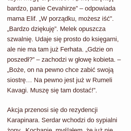
bardzo, panie Cevahirze” – odpowiada
mama Elif. „W porządku, możesz iść”.
„Bardzo dziękuję”. Melek opuszcza
szwalnię. Udaje się prosto do księgarni,
ale nie ma tam już Ferhata. „Gdzie on
poszedł?” – zachodzi w głowę kobieta. –
„Boże, on na pewno chce zabić swoją
siostrę… Na pewno jest już w Rumeli
Kavagi. Muszę się tam dostać!”.
Akcja przenosi się do rezydencji
Karapinara. Serdar wchodzi do sypialni
żony. „Kochanie, myślałem, że już nie