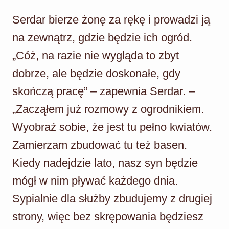
Serdar bierze żonę za rękę i prowadzi ją
na zewnątrz, gdzie będzie ich ogród.
„Cóż, na razie nie wygląda to zbyt
dobrze, ale będzie doskonałe, gdy
skończą pracę” – zapewnia Serdar. –
„Zacząłem już rozmowy z ogrodnikiem.
Wyobraź sobie, że jest tu pełno kwiatów.
Zamierzam zbudować tu też basen.
Kiedy nadejdzie lato, nasz syn będzie
mógł w nim pływać każdego dnia.
Sypialnie dla służby zbudujemy z drugiej
strony, więc bez skrępowania będziesz