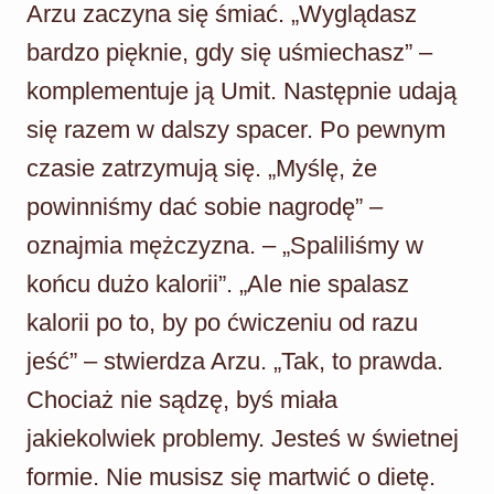
Arzu zaczyna się śmiać. „Wyglądasz
bardzo pięknie, gdy się uśmiechasz” –
komplementuje ją Umit. Następnie udają
się razem w dalszy spacer. Po pewnym
czasie zatrzymują się. „Myślę, że
powinniśmy dać sobie nagrodę” –
oznajmia mężczyzna. – „Spaliliśmy w
końcu dużo kalorii”. „Ale nie spalasz
kalorii po to, by po ćwiczeniu od razu
jeść” – stwierdza Arzu. „Tak, to prawda.
Chociaż nie sądzę, byś miała
jakiekolwiek problemy. Jesteś w świetnej
formie. Nie musisz się martwić o dietę.