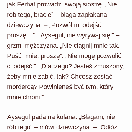
jak Ferhat prowadzi swoją siostrę. „Nie
rób tego, bracie” – błaga zapłakana
dziewczyna. – „Pozwól mi odejść,
proszę…”. „Aysegul, nie wyrywaj się!” –
grzmi mężczyzna. „Nie ciągnij mnie tak.
Puść mnie, proszę”. „Nie mogę pozwolić
ci odejść!”. „Dlaczego? Jesteś zmuszony,
żeby mnie zabić, tak? Chcesz zostać
mordercą? Powinieneś być tym, który
mnie chroni!”.
Aysegul pada na kolana. „Błagam, nie
rób tego” – mówi dziewczyna. – „Odłóż