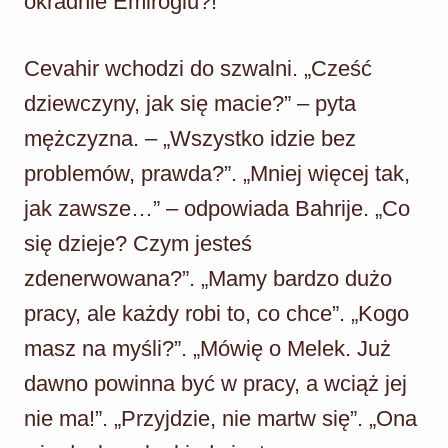
okradnie Emiroglu?!
Cevahir wchodzi do szwalni. „Cześć
dziewczyny, jak się macie?” – pyta
mężczyzna. – „Wszystko idzie bez
problemów, prawda?”. „Mniej więcej tak,
jak zawsze…” – odpowiada Bahrije. „Co
się dzieje? Czym jesteś
zdenerwowana?”. „Mamy bardzo dużo
pracy, ale każdy robi to, co chce”. „Kogo
masz na myśli?”. „Mówię o Melek. Już
dawno powinna być w pracy, a wciąż jej
nie ma!”. „Przyjdzie, nie martw się”. „Ona