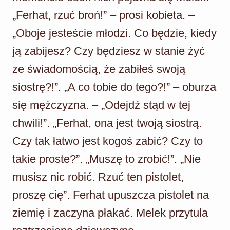
„Ferhat, rzuć broń!” – prosi kobieta. –
„Oboje jesteście młodzi. Co będzie, kiedy
ją zabijesz? Czy będziesz w stanie żyć
ze świadomością, że zabiłeś swoją
siostrę?!”. „A co tobie do tego?!” – oburza
się mężczyzna. – „Odejdź stąd w tej
chwili!”. „Ferhat, ona jest twoją siostrą.
Czy tak łatwo jest kogoś zabić? Czy to
takie proste?”. „Muszę to zrobić!”. „Nie
musisz nic robić. Rzuć ten pistolet,
proszę cię”. Ferhat upuszcza pistolet na
ziemię i zaczyna płakać. Melek przytula