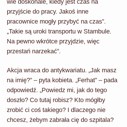
wie doskonale, kiedy jest czas na
przyjście do pracy. Jakoś inne
pracownice mogły przybyć na czas”.
„Takie są uroki transportu w Stambule.
Na pewno wkrótce przyjdzie, więc
przestań narzekać”.
Akcja wraca do antykwariatu. „Jak masz
na imię?” – pyta kobieta. „Ferhat” – pada
odpowiedź. „Powiedz mi, jak do tego
doszło? Co tutaj robisz? Kto mógłby
zrobić ci coś takiego? I dlaczego nie
chcesz, żebym zabrała cię do szpitala?