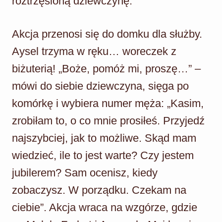
roztrzęsioną dziewczynę.
Akcja przenosi się do domku dla służby.
Aysel trzyma w ręku… woreczek z
biżuterią! „Boże, pomóż mi, proszę…” –
mówi do siebie dziewczyna, sięga po
komórkę i wybiera numer męża: „Kasim,
zrobiłam to, o co mnie prosiłeś. Przyjedź
najszybciej, jak to możliwe. Skąd mam
wiedzieć, ile to jest warte? Czy jestem
jubilerem? Sam ocenisz, kiedy
zobaczysz. W porządku. Czekam na
ciebie”. Akcja wraca na wzgórze, gdzie