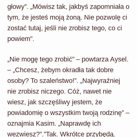
głowy”. „Mówisz tak, jakbyś zapomniała o
tym, że jesteś moją żoną. Nie pozwolę ci
zostać tutaj, jeśli nie zrobisz tego, co ci
powiem”.
„Nie mogę tego zrobić” – powtarza Aysel.
– „Chcesz, żebym okradła tak dobre
osoby? To szaleństwo!”. „Najwyraźniej
nie zrobisz niczego. Cóż, nawet nie
wiesz, jak szczęśliwy jestem, że
powiadomię o wszystkim twoją rodzinę” –
oznajmia Kasim. „Naprawdę ich
wezwiesz?”.”Tak. Wkrótce przybędą.