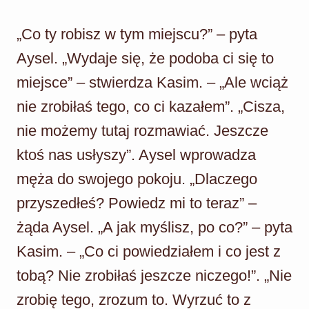
„Co ty robisz w tym miejscu?” – pyta
Aysel. „Wydaje się, że podoba ci się to
miejsce” – stwierdza Kasim. – „Ale wciąż
nie zrobiłaś tego, co ci kazałem”. „Cisza,
nie możemy tutaj rozmawiać. Jeszcze
ktoś nas usłyszy”. Aysel wprowadza
męża do swojego pokoju. „Dlaczego
przyszedłeś? Powiedz mi to teraz” –
żąda Aysel. „A jak myślisz, po co?” – pyta
Kasim. – „Co ci powiedziałem i co jest z
tobą? Nie zrobiłaś jeszcze niczego!”. „Nie
zrobię tego, zrozum to. Wyrzuć to z