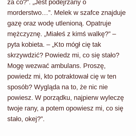
za co?”. „Jest podejrzany o
morderstwo…”. Melek w szafce znajduje
gazę oraz wodę utlenioną. Opatruje
mężczyznę. „Miałeś z kimś walkę?” –
pyta kobieta. – „Kto mógł cię tak
skrzywdzić? Powiedz mi, co się stało?
Mogę wezwać ambulans. Proszę,
powiedz mi, kto potraktował cię w ten
sposób? Wygląda na to, że nic nie
powiesz. W porządku, najpierw wyleczę
twoje rany, a potem opowiesz mi, co się
stało, okej?”.