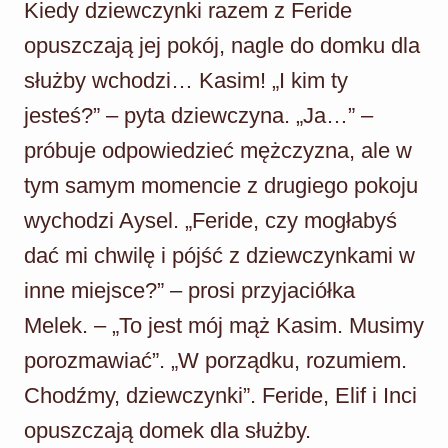
Kiedy dziewczynki razem z Feride
opuszczają jej pokój, nagle do domku dla
służby wchodzi… Kasim! „I kim ty
jesteś?” – pyta dziewczyna. „Ja…” –
próbuje odpowiedzieć mężczyzna, ale w
tym samym momencie z drugiego pokoju
wychodzi Aysel. „Feride, czy mogłabyś
dać mi chwilę i pójść z dziewczynkami w
inne miejsce?” – prosi przyjaciółka
Melek. – „To jest mój mąż Kasim. Musimy
porozmawiać”. „W porządku, rozumiem.
Chodźmy, dziewczynki”. Feride, Elif i Inci
opuszczają domek dla służby.