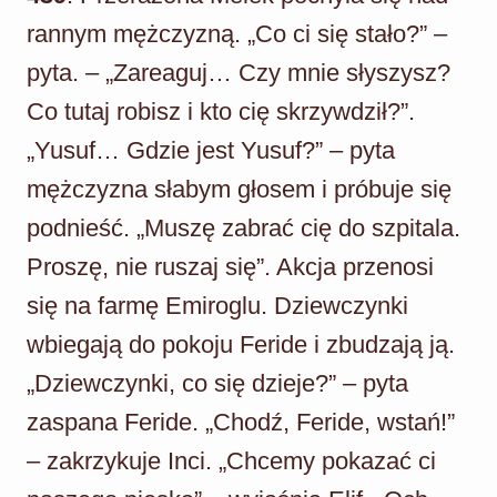
rannym mężczyzną. „Co ci się stało?” –
pyta. – „Zareaguj… Czy mnie słyszysz?
Co tutaj robisz i kto cię skrzywdził?”.
„Yusuf… Gdzie jest Yusuf?” – pyta
mężczyzna słabym głosem i próbuje się
podnieść. „Muszę zabrać cię do szpitala.
Proszę, nie ruszaj się”. Akcja przenosi
się na farmę Emiroglu. Dziewczynki
wbiegają do pokoju Feride i zbudzają ją.
„Dziewczynki, co się dzieje?” – pyta
zaspana Feride. „Chodź, Feride, wstań!”
– zakrzykuje Inci. „Chcemy pokazać ci