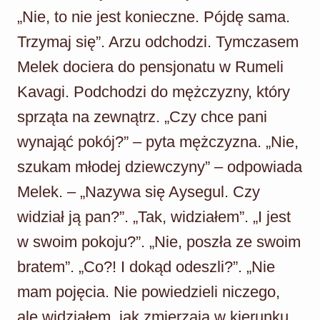
„Nie, to nie jest konieczne. Pójdę sama.
Trzymaj się”. Arzu odchodzi. Tymczasem
Melek dociera do pensjonatu w Rumeli
Kavagi. Podchodzi do mężczyzny, który
sprząta na zewnątrz. „Czy chce pani
wynająć pokój?” – pyta mężczyzna. „Nie,
szukam młodej dziewczyny” – odpowiada
Melek. – „Nazywa się Aysegul. Czy
widział ją pan?”. „Tak, widziałem”. „I jest
w swoim pokoju?”. „Nie, poszła ze swoim
bratem”. „Co?! I dokąd odeszli?”. „Nie
mam pojęcia. Nie powiedzieli niczego,
ale widziałem, jak zmierzają w kierunku