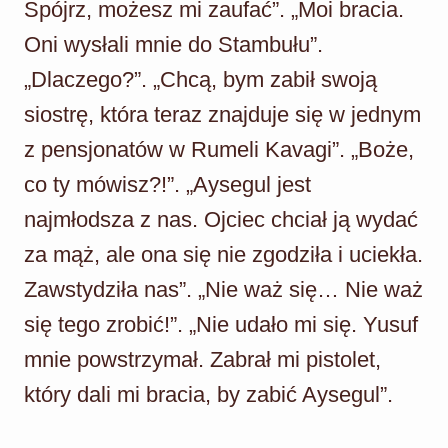
Spójrz, możesz mi zaufać”. „Moi bracia.
Oni wysłali mnie do Stambułu”.
„Dlaczego?”. „Chcą, bym zabił swoją
siostrę, która teraz znajduje się w jednym
z pensjonatów w Rumeli Kavagi”. „Boże,
co ty mówisz?!”. „Aysegul jest
najmłodsza z nas. Ojciec chciał ją wydać
za mąż, ale ona się nie zgodziła i uciekła.
Zawstydziła nas”. „Nie waż się… Nie waż
się tego zrobić!”. „Nie udało mi się. Yusuf
mnie powstrzymał. Zabrał mi pistolet,
który dali mi bracia, by zabić Aysegul”.