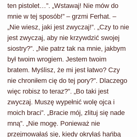
ten pistolet…”. „Wstawaj! Nie mów do
mnie w tej sposób!” – grzmi Ferhat. –
„Nie wiesz, jaki jest zwyczaj!”. „Czy to nie
jest zwyczaj, aby nie krzywdzić swojej
siostry?”. „Nie patrz tak na mnie, jakbym
był twoim wrogiem. Jestem twoim
bratem. Myślisz, że mi jest łatwo? Czy
nie chroniłem cię do tej pory?”. Dlaczego
więc robisz to teraz?”. „Bo taki jest
zwyczaj. Muszę wypełnić wolę ojca i
moich braci”. „Bracie mój, zlituj się nade
mną”. „Nie mogę. Ponieważ nie
przejmowałaś się, kiedy okryłaś hańbą