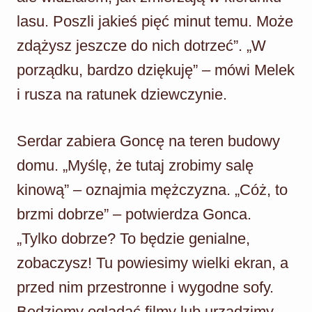
lasu. Poszli jakieś pięć minut temu. Może
zdążysz jeszcze do nich dotrzeć”. „W
porządku, bardzo dziękuję” – mówi Melek
i rusza na ratunek dziewczynie.
Serdar zabiera Goncę na teren budowy
domu. „Myślę, że tutaj zrobimy salę
kinową” – oznajmia mężczyzna. „Cóż, to
brzmi dobrze” – potwierdza Gonca.
„Tylko dobrze? To będzie genialne,
zobaczysz! Tu powiesimy wielki ekran, a
przed nim przestronne i wygodne sofy.
Będziemy oglądać filmy lub urządzimy