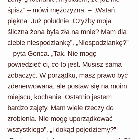
śpisz” – mówi mężczyzna. – „Wstań,
piękna. Już południe. Czyżby moja
śliczna żona była zła na mnie? Mam dla
ciebie niespodziankę”. „Niespodziankę?”
– pyta Gonca. „Tak. Nie mogę
powiedzieć ci, co to jest. Musisz sama
zobaczyć. W porządku, masz prawo być
zdenerwowana, ale postaw się na moim
miejscu, kochanie. Ostatnio jestem
bardzo zajęty. Mam wiele rzeczy do
zrobienia. Nie mogę uporządkować
wszystkiego”. „I dokąd pojedziemy?”.