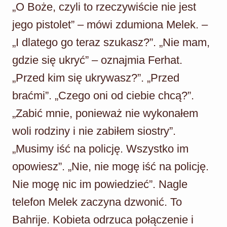
„O Boże, czyli to rzeczywiście nie jest
jego pistolet” – mówi zdumiona Melek. –
„I dlatego go teraz szukasz?”. „Nie mam,
gdzie się ukryć” – oznajmia Ferhat.
„Przed kim się ukrywasz?”. „Przed
braćmi”. „Czego oni od ciebie chcą?”.
„Zabić mnie, ponieważ nie wykonałem
woli rodziny i nie zabiłem siostry”.
„Musimy iść na policję. Wszystko im
opowiesz”. „Nie, nie mogę iść na policję.
Nie mogę nic im powiedzieć”. Nagle
telefon Melek zaczyna dzwonić. To
Bahrije. Kobieta odrzuca połączenie i