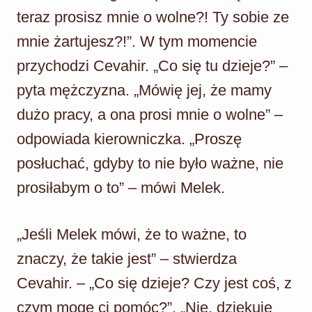
teraz prosisz mnie o wolne?! Ty sobie ze
mnie żartujesz?!”. W tym momencie
przychodzi Cevahir. „Co się tu dzieje?” –
pyta mężczyzna. „Mówię jej, że mamy
dużo pracy, a ona prosi mnie o wolne” –
odpowiada kierowniczka. „Proszę
posłuchać, gdyby to nie było ważne, nie
prosiłabym o to” – mówi Melek.
„Jeśli Melek mówi, że to ważne, to
znaczy, że takie jest” – stwierdza
Cevahir. – „Co się dzieje? Czy jest coś, z
czym mogę ci pomóc?”. „Nie, dziękuję