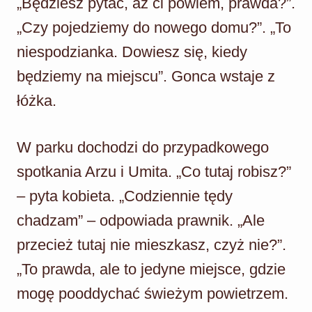
„Będziesz pytać, aż ci powiem, prawda?”.
„Czy pojedziemy do nowego domu?”. „To
niespodzianka. Dowiesz się, kiedy
będziemy na miejscu”. Gonca wstaje z
łóżka.
W parku dochodzi do przypadkowego
spotkania Arzu i Umita. „Co tutaj robisz?”
– pyta kobieta. „Codziennie tędy
chadzam” – odpowiada prawnik. „Ale
przecież tutaj nie mieszkasz, czyż nie?”.
„To prawda, ale to jedyne miejsce, gdzie
mogę pooddychać świeżym powietrzem.