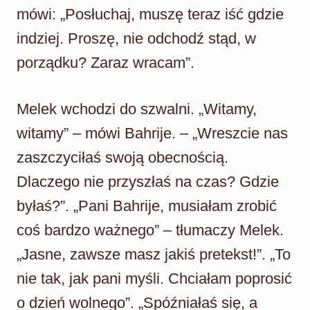
mówi: „Posłuchaj, muszę teraz iść gdzie
indziej. Proszę, nie odchodź stąd, w
porządku? Zaraz wracam”.
Melek wchodzi do szwalni. „Witamy,
witamy” – mówi Bahrije. – „Wreszcie nas
zaszczyciłaś swoją obecnością.
Dlaczego nie przyszłaś na czas? Gdzie
byłaś?”. „Pani Bahrije, musiałam zrobić
coś bardzo ważnego” – tłumaczy Melek.
„Jasne, zawsze masz jakiś pretekst!”. „To
nie tak, jak pani myśli. Chciałam poprosić
o dzień wolnego”. „Spóźniałaś się, a