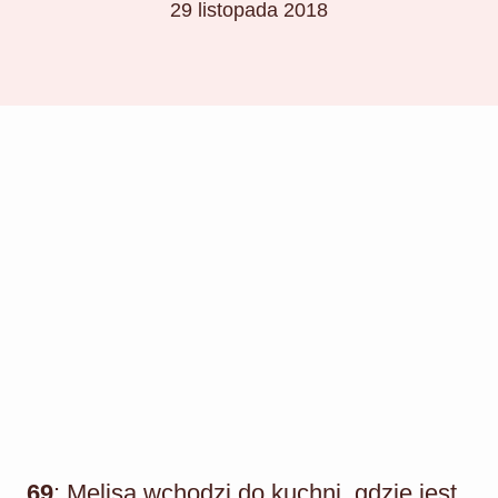
29 listopada 2018
69
: Melisa wchodzi do kuchni, gdzie jest