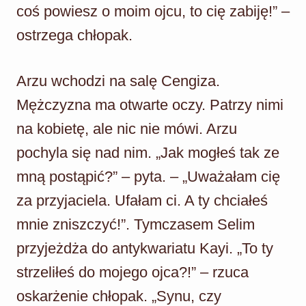
coś powiesz o moim ojcu, to cię zabiję!” –
ostrzega chłopak.
Arzu wchodzi na salę Cengiza.
Mężczyzna ma otwarte oczy. Patrzy nimi
na kobietę, ale nic nie mówi. Arzu
pochyla się nad nim. „Jak mogłeś tak ze
mną postąpić?” – pyta. – „Uważałam cię
za przyjaciela. Ufałam ci. A ty chciałeś
mnie zniszczyć!”. Tymczasem Selim
przyjeżdża do antykwariatu Kayi. „To ty
strzeliłeś do mojego ojca?!” – rzuca
oskarżenie chłopak. „Synu, czy