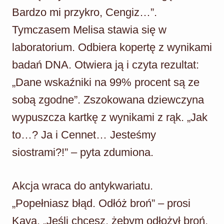
Bardzo mi przykro, Cengiz…”.
Tymczasem Melisa stawia się w
laboratorium. Odbiera kopertę z wynikami
badań DNA. Otwiera ją i czyta rezultat:
„Dane wskaźniki na 99% procent są ze
sobą zgodne”. Zszokowana dziewczyna
wypuszcza kartkę z wynikami z rąk. „Jak
to…? Ja i Cennet… Jesteśmy
siostrami?!” – pyta zdumiona.
Akcja wraca do antykwariatu.
„Popełniasz błąd. Odłóż broń” – prosi
Kaya. „Jeśli chcesz, żebym odłożył broń,