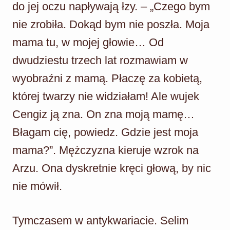
do jej oczu napływają łzy. – „Czego bym
nie zrobiła. Dokąd bym nie poszła. Moja
mama tu, w mojej głowie… Od
dwudziestu trzech lat rozmawiam w
wyobraźni z mamą. Płaczę za kobietą,
której twarzy nie widziałam! Ale wujek
Cengiz ją zna. On zna moją mamę…
Błagam cię, powiedz. Gdzie jest moja
mama?”. Mężczyzna kieruje wzrok na
Arzu. Ona dyskretnie kręci głową, by nic
nie mówił.
Tymczasem w antykwariacie. Selim