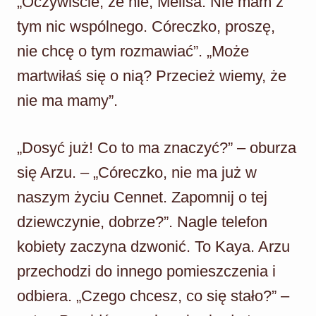
„Oczywiście, że nie, Melisa. Nie mam z
tym nic wspólnego. Córeczko, proszę,
nie chcę o tym rozmawiać”. „Może
martwiłaś się o nią? Przecież wiemy, że
nie ma mamy”.
„Dosyć już! Co to ma znaczyć?” – oburza
się Arzu. – „Córeczko, nie ma już w
naszym życiu Cennet. Zapomnij o tej
dziewczynie, dobrze?”. Nagle telefon
kobiety zaczyna dzwonić. To Kaya. Arzu
przechodzi do innego pomieszczenia i
odbiera. „Czego chcesz, co się stało?” –