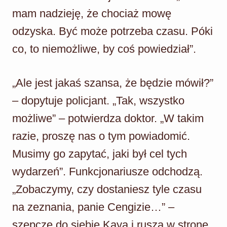
mam nadzieję, że chociaż mowę
odzyska. Być może potrzeba czasu. Póki
co, to niemożliwe, by coś powiedział”.
„Ale jest jakaś szansa, że będzie mówił?”
– dopytuje policjant. „Tak, wszystko
możliwe” – potwierdza doktor. „W takim
razie, proszę nas o tym powiadomić.
Musimy go zapytać, jaki był cel tych
wydarzeń”. Funkcjonariusze odchodzą.
„Zobaczymy, czy dostaniesz tyle czasu
na zeznania, panie Cengizie…” –
szepcze do siebie Kaya i rusza w stronę