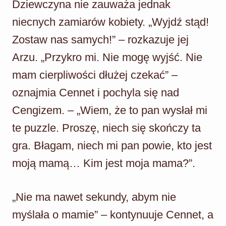
Dziewczyna nie zauważa jednak
niecnych zamiarów kobiety. „Wyjdź stąd!
Zostaw nas samych!” – rozkazuje jej
Arzu. „Przykro mi. Nie mogę wyjść. Nie
mam cierpliwości dłużej czekać” –
oznajmia Cennet i pochyla się nad
Cengizem. – „Wiem, że to pan wysłał mi
te puzzle. Proszę, niech się skończy ta
gra. Błagam, niech mi pan powie, kto jest
moją mamą… Kim jest moja mama?”.
„Nie ma nawet sekundy, abym nie
myślała o mamie” – kontynuuje Cennet, a