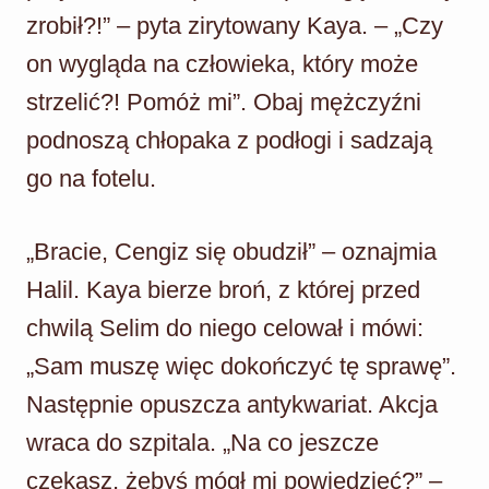
zrobił?!” – pyta zirytowany Kaya. – „Czy
on wygląda na człowieka, który może
strzelić?! Pomóż mi”. Obaj mężczyźni
podnoszą chłopaka z podłogi i sadzają
go na fotelu.
„Bracie, Cengiz się obudził” – oznajmia
Halil. Kaya bierze broń, z której przed
chwilą Selim do niego celował i mówi:
„Sam muszę więc dokończyć tę sprawę”.
Następnie opuszcza antykwariat. Akcja
wraca do szpitala. „Na co jeszcze
czekasz, żebyś mógł mi powiedzieć?” –