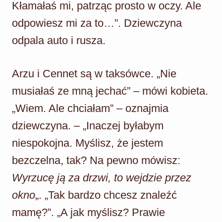
Kłamałaś mi, patrząc prosto w oczy. Ale
odpowiesz mi za to…”. Dziewczyna
odpala auto i rusza.
Arzu i Cennet są w taksówce. „Nie
musiałaś ze mną jechać” – mówi kobieta.
„Wiem. Ale chciałam” – oznajmia
dziewczyna. – „Inaczej byłabym
niespokojna. Myślisz, że jestem
bezczelna, tak? Na pewno mówisz:
Wyrzucę ją za drzwi, to wejdzie przez
okno
„. „Tak bardzo chcesz znaleźć
mamę?”. „A jak myślisz? Prawie