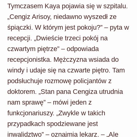
Tymczasem Kaya pojawia się w szpitalu.
„Cengiz Arisoy, niedawno wyszedł ze
śpiączki. W którym jest pokoju?” – pyta w
recepcji. „Dwieście trzeci pokój na
czwartym piętrze” – odpowiada
recepcjonistka. Mężczyzna wsiada do
windy i udaje się na czwarte piętro. Tam
podsłuchuje rozmowę policjantów z
doktorem. „Stan pana Cengiza utrudnia
nam sprawę” – mówi jeden z
funkcjonariuszy. „Zwykle w takich
przypadkach spodziewane jest
inwalidztwo” – oznajmia lekarz. – „Ale