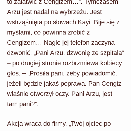
to załatwić z Cengizem…”. Tymczasem
Arzu jest nadal na wybrzeżu. Jest
wstrząśnięta po słowach Kayi. Bije się z
myślami, co powinna zrobić z
Cengizem… Nagle jej telefon zaczyna
dzwonić. „Pani Arzu, dzwonię ze szpitala”
– po drugiej stronie rozbrzmiewa kobiecy
głos. – „Prosiła pani, żeby powiadomić,
jeżeli będzie jakaś poprawa. Pan Cengiz
właśnie otworzył oczy. Pani Arzu, jest
tam pani?”.
Akcja wraca do firmy. „Twój ojciec po