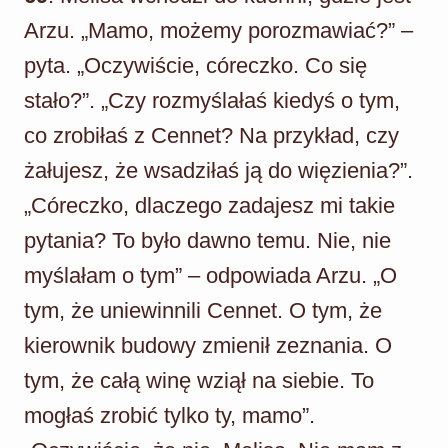
Arzu. „Mamo, możemy porozmawiać?” –
pyta. „Oczywiście, córeczko. Co się
stało?”. „Czy rozmyślałaś kiedyś o tym,
co zrobiłaś z Cennet? Na przykład, czy
żałujesz, że wsadziłaś ją do więzienia?”.
„Córeczko, dlaczego zadajesz mi takie
pytania? To było dawno temu. Nie, nie
myślałam o tym” – odpowiada Arzu. „O
tym, że uniewinnili Cennet. O tym, że
kierownik budowy zmienił zeznania. O
tym, że całą winę wziął na siebie. To
mogłaś zrobić tylko ty, mamo”.