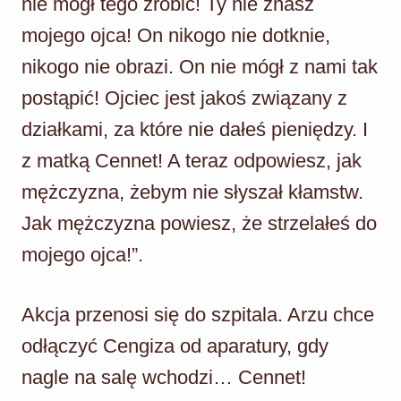
nie mógł tego zrobić! Ty nie znasz
mojego ojca! On nikogo nie dotknie,
nikogo nie obrazi. On nie mógł z nami tak
postąpić! Ojciec jest jakoś związany z
działkami, za które nie dałeś pieniędzy. I
z matką Cennet! A teraz odpowiesz, jak
mężczyzna, żebym nie słyszał kłamstw.
Jak mężczyzna powiesz, że strzelałeś do
mojego ojca!”.
Akcja przenosi się do szpitala. Arzu chce
odłączyć Cengiza od aparatury, gdy
nagle na salę wchodzi… Cennet!