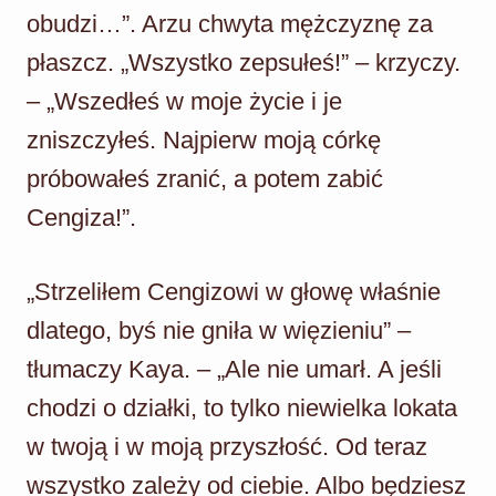
obudzi…”. Arzu chwyta mężczyznę za
płaszcz. „Wszystko zepsułeś!” – krzyczy.
– „Wszedłeś w moje życie i je
zniszczyłeś. Najpierw moją córkę
próbowałeś zranić, a potem zabić
Cengiza!”.
„Strzeliłem Cengizowi w głowę właśnie
dlatego, byś nie gniła w więzieniu” –
tłumaczy Kaya. – „Ale nie umarł. A jeśli
chodzi o działki, to tylko niewielka lokata
w twoją i w moją przyszłość. Od teraz
wszystko zależy od ciebie. Albo będziesz