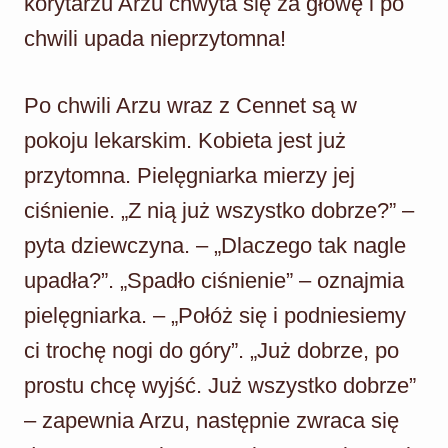
korytarzu Arzu chwyta się za głowę i po
chwili upada nieprzytomna!
Po chwili Arzu wraz z Cennet są w
pokoju lekarskim. Kobieta jest już
przytomna. Pielęgniarka mierzy jej
ciśnienie. „Z nią już wszystko dobrze?” –
pyta dziewczyna. – „Dlaczego tak nagle
upadła?”. „Spadło ciśnienie” – oznajmia
pielęgniarka. – „Połóż się i podniesiemy
ci trochę nogi do góry”. „Już dobrze, po
prostu chcę wyjść. Już wszystko dobrze”
– zapewnia Arzu, następnie zwraca się