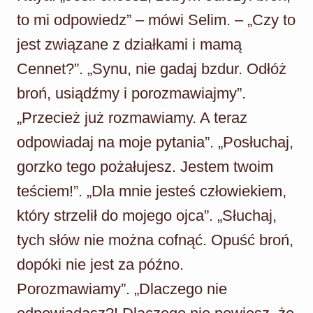
to mi odpowiedz” – mówi Selim. – „Czy to
jest związane z działkami i mamą
Cennet?”. „Synu, nie gadaj bzdur. Odłóż
broń, usiądźmy i porozmawiajmy”.
„Przecież już rozmawiamy. A teraz
odpowiadaj na moje pytania”. „Posłuchaj,
gorzko tego pożałujesz. Jestem twoim
teściem!”. „Dla mnie jesteś człowiekiem,
który strzelił do mojego ojca”. „Słuchaj,
tych słów nie można cofnąć. Opuść broń,
dopóki nie jest za późno.
Porozmawiamy”. „Dlaczego nie