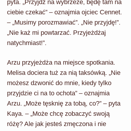
pyta. „Przyjdź na wybrzeże, będę tam na
ciebie czekać” – oznajmia ojciec Cennet.
– „Musimy porozmawiać”. „Nie przyjdę!”.
„Nie każ mi powtarzać. Przyjeżdżaj
natychmiast!”.
Arzu przyjeżdża na miejsce spotkania.
Melisa dociera tuż za nią taksówką. „Nie
możesz dzwonić do mnie, kiedy tylko
przyjdzie ci na to ochota” – oznajmia
Arzu. „Może tęsknię za tobą, co?” – pyta
Kaya. – „Może chcę zobaczyć swoją
różę? Ale jak jesteś zmęczona i nie