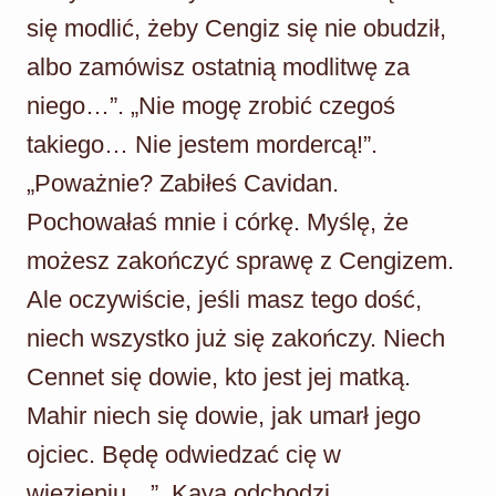
się modlić, żeby Cengiz się nie obudził,
albo zamówisz ostatnią modlitwę za
niego…”. „Nie mogę zrobić czegoś
takiego… Nie jestem mordercą!”.
„Poważnie? Zabiłeś Cavidan.
Pochowałaś mnie i córkę. Myślę, że
możesz zakończyć sprawę z Cengizem.
Ale oczywiście, jeśli masz tego dość,
niech wszystko już się zakończy. Niech
Cennet się dowie, kto jest jej matką.
Mahir niech się dowie, jak umarł jego
ojciec. Będę odwiedzać cię w
więzieniu…”. Kaya odchodzi.