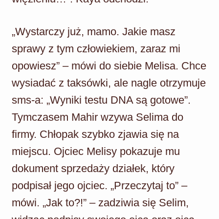
„Wystarczy już, mamo. Jakie masz
sprawy z tym człowiekiem, zaraz mi
opowiesz” – mówi do siebie Melisa. Chce
wysiadać z taksówki, ale nagle otrzymuje
sms-a: „Wyniki testu DNA są gotowe”.
Tymczasem Mahir wzywa Selima do
firmy. Chłopak szybko zjawia się na
miejscu. Ojciec Melisy pokazuje mu
dokument sprzedaży działek, który
podpisał jego ojciec. „Przeczytaj to” –
mówi. „Jak to?!” – zadziwia się Selim,