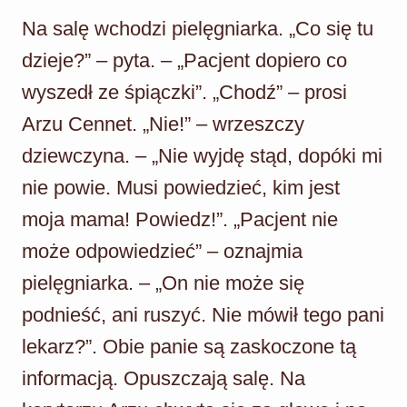
Na salę wchodzi pielęgniarka. „Co się tu
dzieje?” – pyta. – „Pacjent dopiero co
wyszedł ze śpiączki”. „Chodź” – prosi
Arzu Cennet. „Nie!” – wrzeszczy
dziewczyna. – „Nie wyjdę stąd, dopóki mi
nie powie. Musi powiedzieć, kim jest
moja mama! Powiedz!”. „Pacjent nie
może odpowiedzieć” – oznajmia
pielęgniarka. – „On nie może się
podnieść, ani ruszyć. Nie mówił tego pani
lekarz?”. Obie panie są zaskoczone tą
informacją. Opuszczają salę. Na