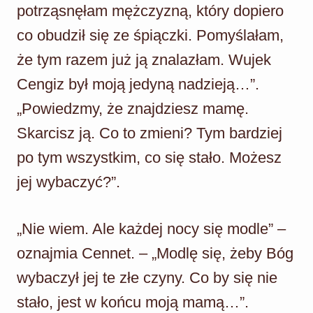
potrząsnęłam mężczyzną, który dopiero
co obudził się ze śpiączki. Pomyślałam,
że tym razem już ją znalazłam. Wujek
Cengiz był moją jedyną nadzieją…”.
„Powiedzmy, że znajdziesz mamę.
Skarcisz ją. Co to zmieni? Tym bardziej
po tym wszystkim, co się stało. Możesz
jej wybaczyć?”.
„Nie wiem. Ale każdej nocy się modle” –
oznajmia Cennet. – „Modlę się, żeby Bóg
wybaczył jej te złe czyny. Co by się nie
stało, jest w końcu moją mamą…”.