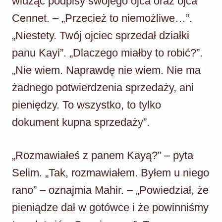
widząc podpisy swojego ojca oraz ojca
Cennet. – „Przecież to niemożliwe…”.
„Niestety. Twój ojciec sprzedał działki
panu Kayi”. „Dlaczego miałby to robić?”.
„Nie wiem. Naprawdę nie wiem. Nie ma
żadnego potwierdzenia sprzedaży, ani
pieniędzy. To wszystko, to tylko
dokument kupna sprzedaży”.
„Rozmawiałeś z panem Kayą?” – pyta
Selim. „Tak, rozmawiałem. Byłem u niego
rano” – oznajmia Mahir. – „Powiedział, że
pieniądze dał w gotówce i że powinniśmy