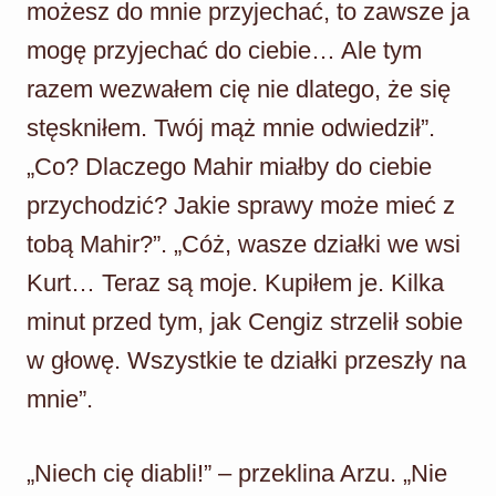
możesz do mnie przyjechać, to zawsze ja
mogę przyjechać do ciebie… Ale tym
razem wezwałem cię nie dlatego, że się
stęskniłem. Twój mąż mnie odwiedził”.
„Co? Dlaczego Mahir miałby do ciebie
przychodzić? Jakie sprawy może mieć z
tobą Mahir?”. „Cóż, wasze działki we wsi
Kurt… Teraz są moje. Kupiłem je. Kilka
minut przed tym, jak Cengiz strzelił sobie
w głowę. Wszystkie te działki przeszły na
mnie”.
„Niech cię diabli!” – przeklina Arzu. „Nie