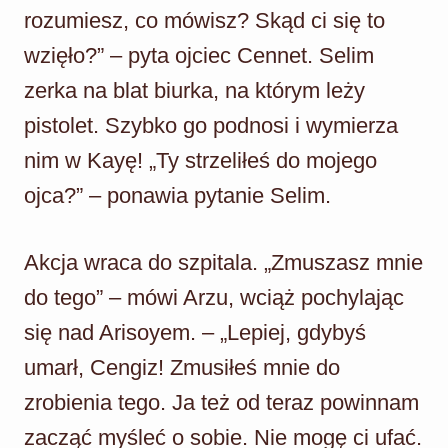
rozumiesz, co mówisz? Skąd ci się to
wzięło?” – pyta ojciec Cennet. Selim
zerka na blat biurka, na którym leży
pistolet. Szybko go podnosi i wymierza
nim w Kayę! „Ty strzeliłeś do mojego
ojca?” – ponawia pytanie Selim.
Akcja wraca do szpitala. „Zmuszasz mnie
do tego” – mówi Arzu, wciąż pochylając
się nad Arisoyem. – „Lepiej, gdybyś
umarł, Cengiz! Zmusiłeś mnie do
zrobienia tego. Ja też od teraz powinnam
zacząć myśleć o sobie. Nie mogę ci ufać.