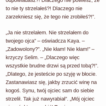
odpowiadasz?! Dlaczego nie powiesz, że
to nie ty strzelałeś?! Dlaczego nie
zarzekniesz się, że tego nie zrobiłeś?!”.
„Ja nie strzelałem. Nie strzelałem do
twojego ojca” – oświadcza Kaya. –
„Zadowolony?”. „Nie kłam! Nie kłam!” –
krzyczy Selim. – „Dlaczego więc
wszystkie brudne drzwi są przed tobą?!”.
„Dlatego, że jesteście po szyję w błocie.
Zastanawiasz się, jakby zrzucić winę na
kogoś. Synu, twój ojciec sam do siebie
strzelił. Tak już nawyrabiał”. „Mój ojciec