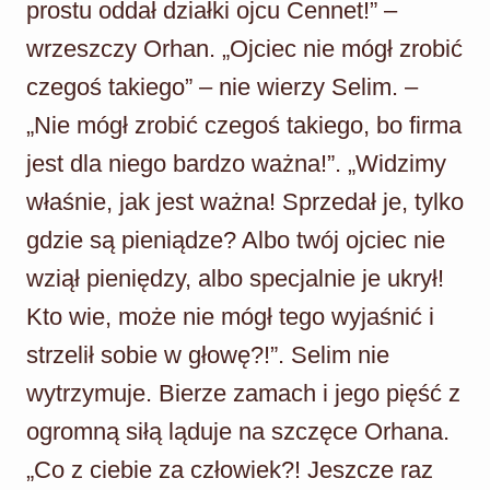
prostu oddał działki ojcu Cennet!” –
wrzeszczy Orhan. „Ojciec nie mógł zrobić
czegoś takiego” – nie wierzy Selim. –
„Nie mógł zrobić czegoś takiego, bo firma
jest dla niego bardzo ważna!”. „Widzimy
właśnie, jak jest ważna! Sprzedał je, tylko
gdzie są pieniądze? Albo twój ojciec nie
wziął pieniędzy, albo specjalnie je ukrył!
Kto wie, może nie mógł tego wyjaśnić i
strzelił sobie w głowę?!”. Selim nie
wytrzymuje. Bierze zamach i jego pięść z
ogromną siłą ląduje na szczęce Orhana.
„Co z ciebie za człowiek?! Jeszcze raz