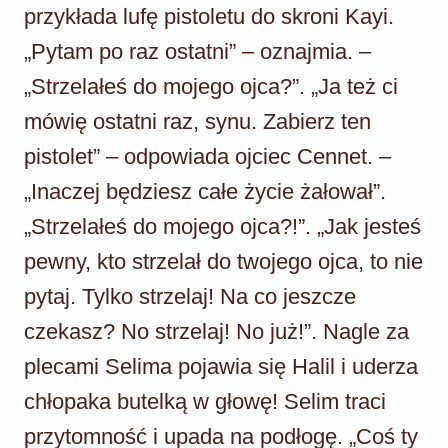
przykłada lufę pistoletu do skroni Kayi.
„Pytam po raz ostatni” – oznajmia. –
„Strzelałeś do mojego ojca?”. „Ja też ci
mówię ostatni raz, synu. Zabierz ten
pistolet” – odpowiada ojciec Cennet. –
„Inaczej będziesz całe życie żałował”.
„Strzelałeś do mojego ojca?!”. „Jak jesteś
pewny, kto strzelał do twojego ojca, to nie
pytaj. Tylko strzelaj! Na co jeszcze
czekasz? No strzelaj! No już!”. Nagle za
plecami Selima pojawia się Halil i uderza
chłopaka butelką w głowę! Selim traci
przytomność i upada na podłogę. „Coś ty