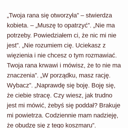
„Twoja rana się otworzyła” – stwierdza
kobieta. – „Muszę to opatrzyć”. „Nie ma
potrzeby. Powiedziałem ci, że nic mi nie
jest”. „Nie rozumiem cię. Uciekasz z
więzienia i nie chcesz o tym rozmawiać.
Twoja rana krwawi i mówisz, że to nie ma
znaczenia”. „W porządku, masz rację.
Wybacz”. „Naprawdę się boję. Boję się,
że ciebie stracę. Czy wiesz, jak trudno
jest mi mówić, żebyś się poddał? Brakuje
mi powietrza. Codziennie mam nadzieję,
że obudzę się z tego koszmaru”.