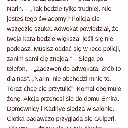
Narin. – „Tak będzie tylko trudniej. Nie
jesteś tego świadomy? Policja cię
wszędzie szuka. Adwokat powiedział, że
twoja kara będzie większa, jeśli się nie
poddasz. Musisz oddać się w ręce policji,
zanim sami cię znajdą.” – Sięga po
telefon. – „Zadzwoń do adwokata. Zrób to
dla nas”. „Narin, nie obchodzi mnie to.
Teraz chcę cię przytulić”. Kemal obejmuje
żonę. Akcja przenosi się do domu Emira.
Domownicy i Kadriye siedzą w salonie.
Ciotka badawczo przygląda się Gulperi.