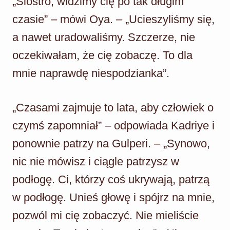
„Siostro, widzimy cię po tak długim
czasie” – mówi Oya. – „Ucieszyliśmy się,
a nawet uradowaliśmy. Szczerze, nie
oczekiwałam, że cię zobaczę. To dla
mnie naprawdę niespodzianka”.
„Czasami zajmuje to lata, aby człowiek o
czymś zapomniał” – odpowiada Kadriye i
ponownie patrzy na Gulperi. – „Synowo,
nic nie mówisz i ciągle patrzysz w
podłogę. Ci, którzy coś ukrywają, patrzą
w podłogę. Unieś głowę i spójrz na mnie,
pozwól mi cię zobaczyć. Nie mieliście