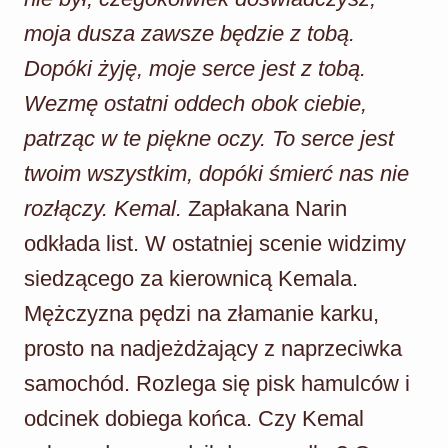
moja dusza zawsze będzie z tobą.
Dopóki żyję, moje serce jest z tobą.
Wezmę ostatni oddech obok ciebie,
patrząc w te piękne oczy. To serce jest
twoim wszystkim, dopóki śmierć nas nie
rozłączy. Kemal.
Zapłakana Narin
odkłada list. W ostatniej scenie widzimy
siedzącego za kierownicą Kemala.
Mężczyzna pędzi na złamanie karku,
prosto na nadjeżdżający z naprzeciwka
samochód. Rozlega się pisk hamulców i
odcinek dobiega końca. Czy Kemal