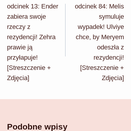
odcinek 13: Ender
odcinek 84: Melis
zabiera swoje
symuluje
rzeczy z
wypadek! Ulviye
rezydencji! Zehra
chce, by Meryem
prawie ją
odeszła z
przyłapuje!
rezydencji!
[Streszczenie +
[Streszczenie +
Zdjęcia]
Zdjęcia]
Podobne wpisy