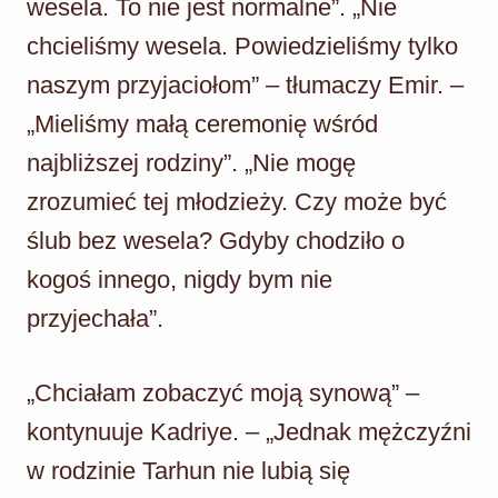
wesela. To nie jest normalne”. „Nie
chcieliśmy wesela. Powiedzieliśmy tylko
naszym przyjaciołom” – tłumaczy Emir. –
„Mieliśmy małą ceremonię wśród
najbliższej rodziny”. „Nie mogę
zrozumieć tej młodzieży. Czy może być
ślub bez wesela? Gdyby chodziło o
kogoś innego, nigdy bym nie
przyjechała”.
„Chciałam zobaczyć moją synową” –
kontynuuje Kadriye. – „Jednak mężczyźni
w rodzinie Tarhun nie lubią się