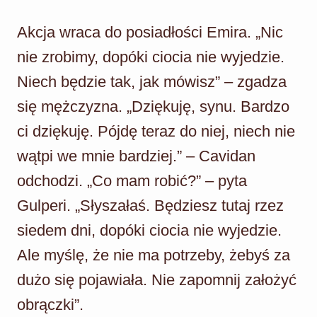
Akcja wraca do posiadłości Emira. „Nic
nie zrobimy, dopóki ciocia nie wyjedzie.
Niech będzie tak, jak mówisz” – zgadza
się mężczyzna. „Dziękuję, synu. Bardzo
ci dziękuję. Pójdę teraz do niej, niech nie
wątpi we mnie bardziej.” – Cavidan
odchodzi. „Co mam robić?” – pyta
Gulperi. „Słyszałaś. Będziesz tutaj rzez
siedem dni, dopóki ciocia nie wyjedzie.
Ale myślę, że nie ma potrzeby, żebyś za
dużo się pojawiała. Nie zapomnij założyć
obrączki”.