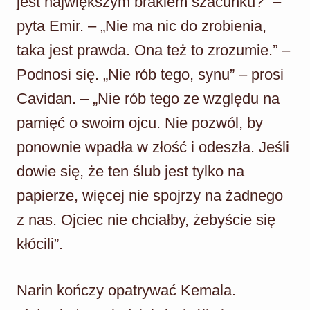
jest największym brakiem szacunku?” –
pyta Emir. – „Nie ma nic do zrobienia,
taka jest prawda. Ona też to zrozumie.” –
Podnosi się. „Nie rób tego, synu” – prosi
Cavidan. – „Nie rób tego ze względu na
pamięć o swoim ojcu. Nie pozwól, by
ponownie wpadła w złość i odeszła. Jeśli
dowie się, że ten ślub jest tylko na
papierze, więcej nie spojrzy na żadnego
z nas. Ojciec nie chciałby, żebyście się
kłócili”.
Narin kończy opatrywać Kemala.