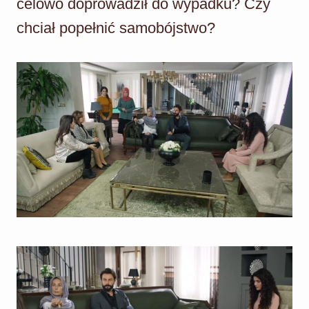
celowo doprowadził do wypadku? Czy
chciał popełnić samobójstwo?