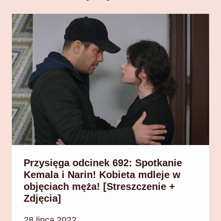
Przysięga odcinek 692: Spotkanie
Kemala i Narin! Kobieta mdleje w
objęciach męża! [Streszczenie +
Zdjęcia]
28 lipca 2022