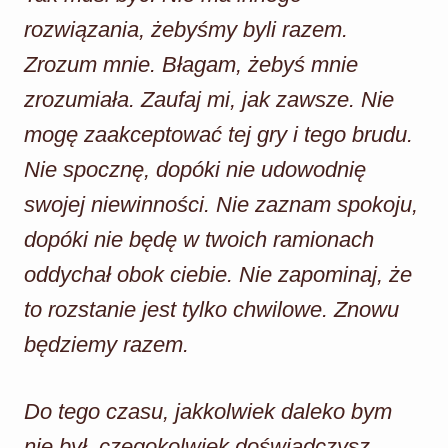
rozwiązania, żebyśmy byli razem.
Zrozum mnie. Błagam, żebyś mnie
zrozumiała. Zaufaj mi, jak zawsze. Nie
mogę zaakceptować tej gry i tego brudu.
Nie spocznę, dopóki nie udowodnię
swojej niewinności. Nie zaznam spokoju,
dopóki nie będę w twoich ramionach
oddychał obok ciebie. Nie zapominaj, że
to rozstanie jest tylko chwilowe. Znowu
będziemy razem.
Do tego czasu, jakkolwiek daleko bym
nie był, czegokolwiek doświadczysz,