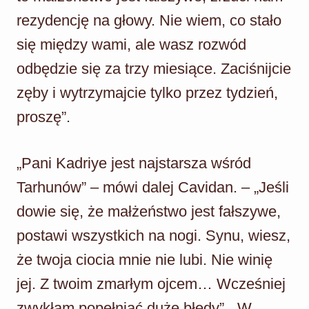
rezydencję na głowy. Nie wiem, co stało
się między wami, ale wasz rozwód
odbędzie się za trzy miesiące. Zaciśnijcie
zęby i wytrzymajcie tylko przez tydzień,
proszę”.
„Pani Kadriye jest najstarsza wśród
Tarhunów” – mówi dalej Cavidan. – „Jeśli
dowie się, że małżeństwo jest fałszywe,
postawi wszystkich na nogi. Synu, wiesz,
że twoja ciocia mnie nie lubi. Nie winię
jej. Z twoim zmarłym ojcem… Wcześniej
zwykłam popełniać duże błędy”. „W