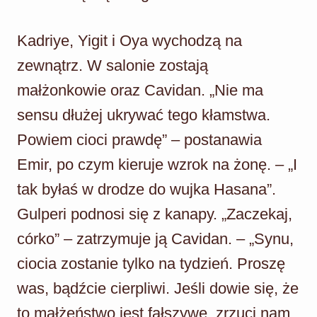
Kadriye, Yigit i Oya wychodzą na
zewnątrz. W salonie zostają
małżonkowie oraz Cavidan. „Nie ma
sensu dłużej ukrywać tego kłamstwa.
Powiem cioci prawdę” – postanawia
Emir, po czym kieruje wzrok na żonę. – „I
tak byłaś w drodze do wujka Hasana”.
Gulperi podnosi się z kanapy. „Zaczekaj,
córko” – zatrzymuje ją Cavidan. – „Synu,
ciocia zostanie tylko na tydzień. Proszę
was, bądźcie cierpliwi. Jeśli dowie się, że
to małżeństwo jest fałszywe, zrzuci nam