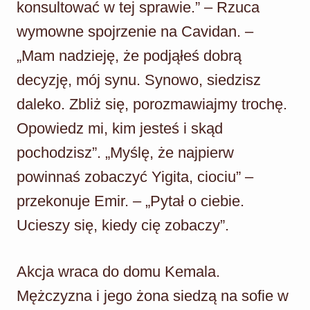
konsultować w tej sprawie.” – Rzuca
wymowne spojrzenie na Cavidan. –
„Mam nadzieję, że podjąłeś dobrą
decyzję, mój synu. Synowo, siedzisz
daleko. Zbliż się, porozmawiajmy trochę.
Opowiedz mi, kim jesteś i skąd
pochodzisz”. „Myślę, że najpierw
powinnaś zobaczyć Yigita, ciociu” –
przekonuje Emir. – „Pytał o ciebie.
Ucieszy się, kiedy cię zobaczy”.
Akcja wraca do domu Kemala.
Mężczyzna i jego żona siedzą na sofie w