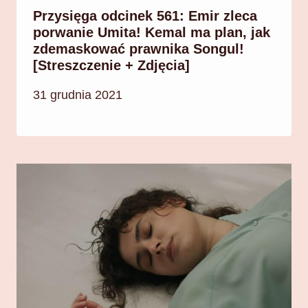
Przysięga odcinek 561: Emir zleca
porwanie Umita! Kemal ma plan, jak
zdemaskować prawnika Songul!
[Streszczenie + Zdjęcia]
31 grudnia 2021