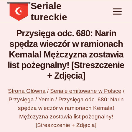
Seriale
Przejdź
do
tureckie
treści
Przysięga odc. 680: Narin
spędza wieczór w ramionach
Kemala! Mężczyzna zostawia
list pożegnalny! [Streszczenie
+ Zdjęcia]
Strona Główna
/
Seriale emitowane w Polsce
/
Przysięga / Yemin
/
Przysięga odc. 680: Narin
spędza wieczór w ramionach Kemala!
Mężczyzna zostawia list pożegnalny!
[Streszczenie + Zdjęcia]