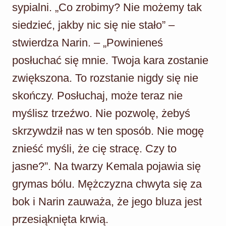
sypialni. „Co zrobimy? Nie możemy tak
siedzieć, jakby nic się nie stało” –
stwierdza Narin. – „Powinieneś
posłuchać się mnie. Twoja kara zostanie
zwiększona. To rozstanie nigdy się nie
skończy. Posłuchaj, może teraz nie
myślisz trzeźwo. Nie pozwolę, żebyś
skrzywdził nas w ten sposób. Nie mogę
znieść myśli, że cię stracę. Czy to
jasne?”. Na twarzy Kemala pojawia się
grymas bólu. Mężczyzna chwyta się za
bok i Narin zauważa, że jego bluza jest
przesiąknięta krwią.