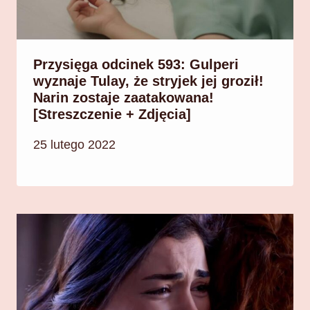
Przysięga odcinek 593: Gulperi
wyznaje Tulay, że stryjek jej groził!
Narin zostaje zaatakowana!
[Streszczenie + Zdjęcia]
25 lutego 2022