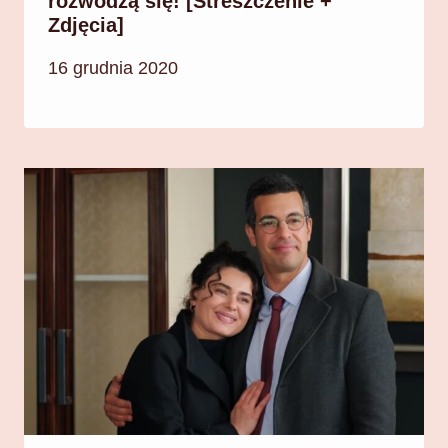
rozwodzą się! [Streszczenie +
Zdjęcia]
16 grudnia 2020