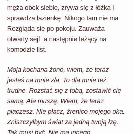
męża obok siebie, zrywa się z łóżka i
sprawdza łazienkę. Nikogo tam nie ma.
Rozgląda się po pokoju. Zauważa
otwarty sejf, a następnie leżący na
komodzie list.
Moja kochana żono, wiem, że teraz
jesteś na mnie zła. To dla mnie też
trudne. Rozstać się z tobą, zostawić cię
samą. Ale muszę. Wiem, że teraz
płaczesz. Nie płacz, źrenico mojego oka.
Zniszczyłbym świat za jedną twoją łzę.
Tak musi być. Nie ma innego