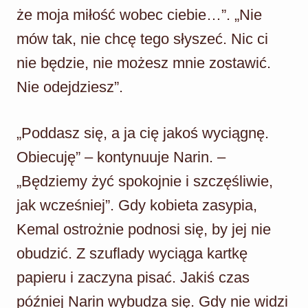
że moja miłość wobec ciebie…”. „Nie
mów tak, nie chcę tego słyszeć. Nic ci
nie będzie, nie możesz mnie zostawić.
Nie odejdziesz”.
„Poddasz się, a ja cię jakoś wyciągnę.
Obiecuję” – kontynuuje Narin. –
„Będziemy żyć spokojnie i szczęśliwie,
jak wcześniej”. Gdy kobieta zasypia,
Kemal ostrożnie podnosi się, by jej nie
obudzić. Z szuflady wyciąga kartkę
papieru i zaczyna pisać. Jakiś czas
później Narin wybudza się. Gdy nie widzi