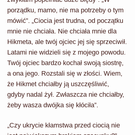
porządku, mamo, nie ma potrzeby o tym
mówić”. „Ciocia jest trudna, od początku
mnie nie chciała. Nie chciała mnie dla
Hikmeta, ale twój ojciec jej się sprzeciwił.
Latami nie widzieli się z mojego powodu.
Twój ojciec bardzo kochał swoją siostrę,
a ona jego. Rozstali się w złości. Wiem,
że Hikmet chciałby ją uszczęśliwić,
gdyby nadal żył. Zwłaszcza nie chciałby,
żeby wasza dwójka się kłóciła”.
„Czy ukrycie kłamstwa przed ciocią nie