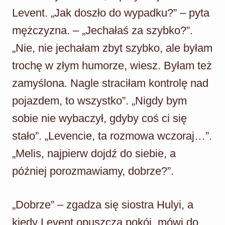
Levent. „Jak doszło do wypadku?” – pyta
mężczyzna. – „Jechałaś za szybko?”.
„Nie, nie jechałam zbyt szybko, ale byłam
trochę w złym humorze, wiesz. Byłam też
zamyślona. Nagle straciłam kontrolę nad
pojazdem, to wszystko”. „Nigdy bym
sobie nie wybaczył, gdyby coś ci się
stało”. „Levencie, ta rozmowa wczoraj…”.
„Melis, najpierw dojdź do siebie, a
później porozmawiamy, dobrze?”.
„Dobrze” – zgadza się siostra Hulyi, a
kiedy Levent opuszcza pokój, mówi do