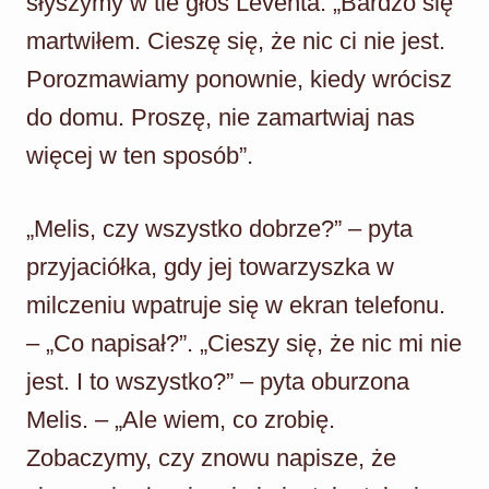
słyszymy w tle głos Leventa: „Bardzo się
martwiłem. Cieszę się, że nic ci nie jest.
Porozmawiamy ponownie, kiedy wrócisz
do domu. Proszę, nie zamartwiaj nas
więcej w ten sposób”.
„Melis, czy wszystko dobrze?” – pyta
przyjaciółka, gdy jej towarzyszka w
milczeniu wpatruje się w ekran telefonu.
– „Co napisał?”. „Cieszy się, że nic mi nie
jest. I to wszystko?” – pyta oburzona
Melis. – „Ale wiem, co zrobię.
Zobaczymy, czy znowu napisze, że