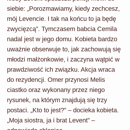
siebie: „Porozmawiamy, kiedy zechcesz,
mój Levencie. I tak na końcu to ja będę
zwycięzcą”. Tymczasem babcia Cemila
nadal jest w jego domu. Kobieta bardzo
uważnie obserwuje to, jak zachowują się
młodzi małżonkowie, i zaczyna wątpić w
prawdziwość ich związku. Akcja wraca
do rezydencji. Omer przynosi Melis
ciastko oraz wykonany przez niego
rysunek, na którym znajdują się trzy
postaci. „Kto to jest?” – docieka kobieta.
„Moja siostra, ja i brat Levent” –