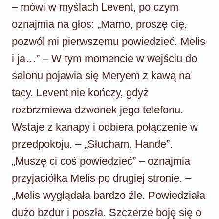
– mówi w myślach Levent, po czym
oznajmia na głos: „Mamo, proszę cię,
pozwól mi pierwszemu powiedzieć. Melis
i ja…” – W tym momencie w wejściu do
salonu pojawia się Meryem z kawą na
tacy. Levent nie kończy, gdyż
rozbrzmiewa dzwonek jego telefonu.
Wstaje z kanapy i odbiera połączenie w
przedpokoju. – „Słucham, Hande”.
„Muszę ci coś powiedzieć” – oznajmia
przyjaciółka Melis po drugiej stronie. –
„Melis wyglądała bardzo źle. Powiedziała
dużo bzdur i poszła. Szczerze boję się o