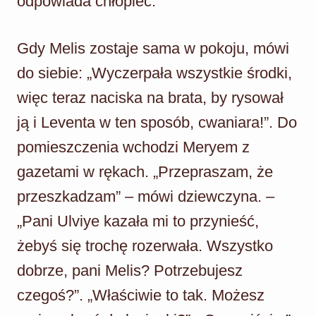
odpowiada chłopiec.
Gdy Melis zostaje sama w pokoju, mówi
do siebie: „Wyczerpała wszystkie środki,
więc teraz naciska na brata, by rysował
ją i Leventa w ten sposób, cwaniara!”. Do
pomieszczenia wchodzi Meryem z
gazetami w rękach. „Przepraszam, że
przeszkadzam” – mówi dziewczyna. –
„Pani Ulviye kazała mi to przynieść,
żebyś się trochę rozerwała. Wszystko
dobrze, pani Melis? Potrzebujesz
czegoś?”. „Właściwie to tak. Możesz