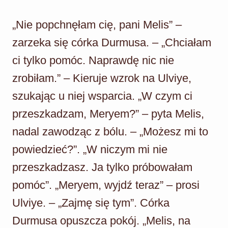
„Nie popchnęłam cię, pani Melis” –
zarzeka się córka Durmusa. – „Chciałam
ci tylko pomóc. Naprawdę nic nie
zrobiłam.” – Kieruje wzrok na Ulviye,
szukając u niej wsparcia. „W czym ci
przeszkadzam, Meryem?” – pyta Melis,
nadal zawodząc z bólu. – „Możesz mi to
powiedzieć?”. „W niczym mi nie
przeszkadzasz. Ja tylko próbowałam
pomóc”. „Meryem, wyjdź teraz” – prosi
Ulviye. – „Zajmę się tym”. Córka
Durmusa opuszcza pokój. „Melis, na