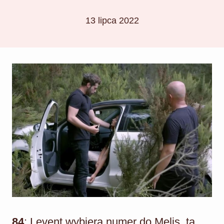
13 lipca 2022
84
: Levent wybiera numer do Melis, ta