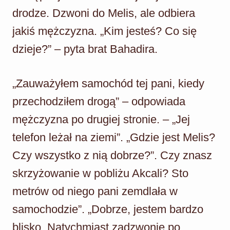
drodze. Dzwoni do Melis, ale odbiera
jakiś mężczyzna. „Kim jesteś? Co się
dzieje?” – pyta brat Bahadira.
„Zauważyłem samochód tej pani, kiedy
przechodziłem drogą” – odpowiada
mężczyzna po drugiej stronie. – „Jej
telefon leżał na ziemi”. „Gdzie jest Melis?
Czy wszystko z nią dobrze?”. Czy znasz
skrzyżowanie w pobliżu Akcali? Sto
metrów od niego pani zemdlała w
samochodzie”. „Dobrze, jestem bardzo
blisko. Natychmiast zadzwonię po