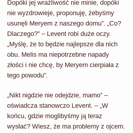
Dopóki jej wrażliwość nie minie, dopóki
nie wyzdrowieje, proponuję, żebyśmy
usunęli Meryem z naszego domu”. „Co?
Dlaczego?” – Levent robi duże oczy.
„Myślę, że to będzie najlepsze dla nich
obu. Melis ma niepotrzebne napady
złości i nie chcę, by Meryem cierpiała z
tego powodu”.
„Nikt nigdzie nie odejdzie, mamo” –
oświadcza stanowczo Levent. – „W
końcu, gdzie moglibyśmy ją teraz
wysłać? Wiesz, że ma problemy z ojcem.