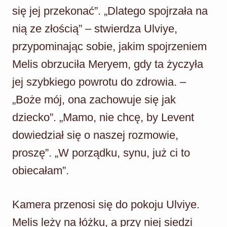
się jej przekonać”. „Dlatego spojrzała na
nią ze złością” – stwierdza Ulviye,
przypominając sobie, jakim spojrzeniem
Melis obrzuciła Meryem, gdy ta życzyła
jej szybkiego powrotu do zdrowia. –
„Boże mój, ona zachowuje się jak
dziecko”. „Mamo, nie chcę, by Levent
dowiedział się o naszej rozmowie,
proszę”. „W porządku, synu, już ci to
obiecałam”.
Kamera przenosi się do pokoju Ulviye.
Melis leży na łóżku, a przy niej siedzi