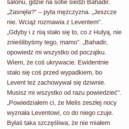
salonu, gdzie na sofie siedzi Bahadir.
„Zasnęła?” – pyta mężczyzna. „Jeszcze
nie. Wciąż rozmawia z Leventem”.
„Gdyby i z nią stało się to, co z Hulyą, nie
znieślibyśmy tego, mamo”. „Bahadir,
opowiedz mi wszystko od początku.
Wiem, że coś ukrywacie. Ewidentnie
stało się coś przed wypadkiem, bo
Levent też zachowywał się dziwnie.
Musisz mi wszystko od razu powiedzieć”.
„Powiedziałem ci, że Melis zeszłej nocy
wyznała Leventowi, co do niego czuje.
Byłaś taka szczęśliwa, że nie miałem