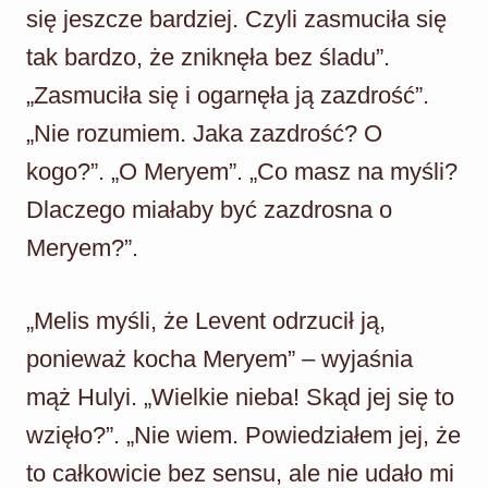
się jeszcze bardziej. Czyli zasmuciła się
tak bardzo, że zniknęła bez śladu”.
„Zasmuciła się i ogarnęła ją zazdrość”.
„Nie rozumiem. Jaka zazdrość? O
kogo?”. „O Meryem”. „Co masz na myśli?
Dlaczego miałaby być zazdrosna o
Meryem?”.
„Melis myśli, że Levent odrzucił ją,
ponieważ kocha Meryem” – wyjaśnia
mąż Hulyi. „Wielkie nieba! Skąd jej się to
wzięło?”. „Nie wiem. Powiedziałem jej, że
to całkowicie bez sensu, ale nie udało mi