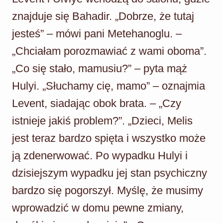
znajduje się Bahadir. „Dobrze, że tutaj
jesteś” – mówi pani Metehanoglu. –
„Chciałam porozmawiać z wami oboma”.
„Co się stało, mamusiu?” – pyta mąż
Hulyi. „Słuchamy cię, mamo” – oznajmia
Levent, siadając obok brata. – „Czy
istnieje jakiś problem?”. „Dzieci, Melis
jest teraz bardzo spięta i wszystko może
ją zdenerwować. Po wypadku Hulyi i
dzisiejszym wypadku jej stan psychiczny
bardzo się pogorszył. Myślę, że musimy
wprowadzić w domu pewne zmiany,