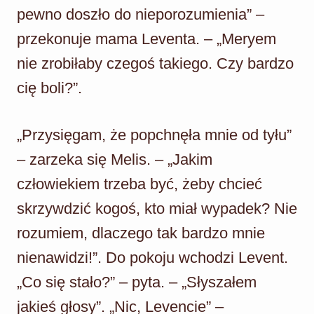
pewno doszło do nieporozumienia” –
przekonuje mama Leventa. – „Meryem
nie zrobiłaby czegoś takiego. Czy bardzo
cię boli?”.
„Przysięgam, że popchnęła mnie od tyłu”
– zarzeka się Melis. – „Jakim
człowiekiem trzeba być, żeby chcieć
skrzywdzić kogoś, kto miał wypadek? Nie
rozumiem, dlaczego tak bardzo mnie
nienawidzi!”. Do pokoju wchodzi Levent.
„Co się stało?” – pyta. – „Słyszałem
jakieś głosy”. „Nic, Levencie” –