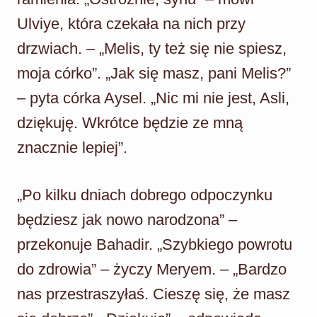
Ulviye, która czekała na nich przy
drzwiach. – „Melis, ty też się nie spiesz,
moja córko”. „Jak się masz, pani Melis?”
– pyta córka Aysel. „Nic mi nie jest, Asli,
dziękuję. Wkrótce będzie ze mną
znacznie lepiej”.
„Po kilku dniach dobrego odpoczynku
będziesz jak nowo narodzona” –
przekonuje Bahadir. „Szybkiego powrotu
do zdrowia” – życzy Meryem. – „Bardzo
nas przestraszyłaś. Cieszę się, że masz