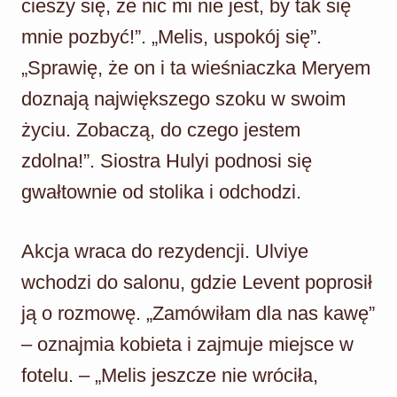
cieszy się, że nic mi nie jest, by tak się
mnie pozbyć!”. „Melis, uspokój się”.
„Sprawię, że on i ta wieśniaczka Meryem
doznają największego szoku w swoim
życiu. Zobaczą, do czego jestem
zdolna!”. Siostra Hulyi podnosi się
gwałtownie od stolika i odchodzi.
Akcja wraca do rezydencji. Ulviye
wchodzi do salonu, gdzie Levent poprosił
ją o rozmowę. „Zamówiłam dla nas kawę”
– oznajmia kobieta i zajmuje miejsce w
fotelu. – „Melis jeszcze nie wróciła,