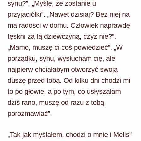
synu?”. „Myślę, że zostanie u
przyjaciółki”. „Nawet dzisiaj? Bez niej na
ma radości w domu. Człowiek naprawdę
tęskni za tą dziewczyną, czyż nie?”.
„Mamo, muszę ci coś powiedzieć”. „W
porządku, synu, wysłucham cię, ale
najpierw chciałabym otworzyć swoją
duszę przed tobą. Od kilku dni chodzi mi
to po głowie, a po tym, co usłyszałam
dziś rano, muszę od razu z tobą
porozmawiać”.
„Tak jak myślałem, chodzi o mnie i Melis”