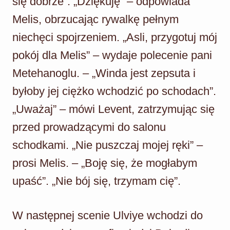
się dobrze”. „Dziękuję” – odpowiada
Melis, obrzucając rywalkę pełnym
niechęci spojrzeniem. „Asli, przygotuj mój
pokój dla Melis” – wydaje polecenie pani
Metehanoglu. – „Winda jest zepsuta i
byłoby jej ciężko wchodzić po schodach”.
„Uważaj” – mówi Levent, zatrzymując się
przed prowadzącymi do salonu
schodkami. „Nie puszczaj mojej ręki” –
prosi Melis. – „Boję się, że mogłabym
upaść”. „Nie bój się, trzymam cię”.
W następnej scenie Ulviye wchodzi do