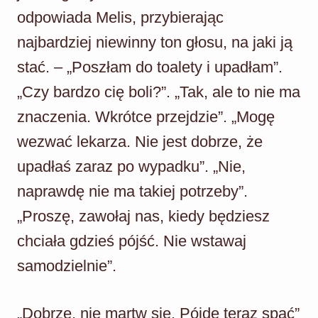
odpowiada Melis, przybierając
najbardziej niewinny ton głosu, na jaki ją
stać. – „Poszłam do toalety i upadłam”.
„Czy bardzo cię boli?”. „Tak, ale to nie ma
znaczenia. Wkrótce przejdzie”. „Mogę
wezwać lekarza. Nie jest dobrze, że
upadłaś zaraz po wypadku”. „Nie,
naprawdę nie ma takiej potrzeby”.
„Proszę, zawołaj nas, kiedy będziesz
chciała gdzieś pójść. Nie wstawaj
samodzielnie”.
„Dobrze, nie martw się. Pójdę teraz spać”