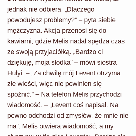
jednak nie odbiera. „Dlaczego
powodujesz problemy?” – pyta siebie
mężczyzna. Akcja przenosi się do
kawiarni, gdzie Melis nadal spędza czas
ze swoją przyjaciółką. „Bardzo ci
dziękuję, moja słodka” – mówi siostra
Hulyi. – „Za chwilę mój Levent otrzyma
złe wieści, więc nie powinien się
spóźnić.” – Na telefon Melis przychodzi
wiadomość. – „Levent coś napisał. Na
pewno odchodzi od zmysłów, że mnie nie
ma”. Melis otwiera wiadomość, a my