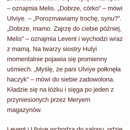
– oznajmia Melis. „Dobrze, córko” – mówi
Ulviye. – „Porozmawiamy trochę, synu?”.
„Dobrze, mamo. Zajrzę do ciebie później,
Melis” – oznajmia Levent i wychodzi wraz
z mamą. Na twarzy siostry Hulyi
momentalnie pojawia się promienny
uśmiech. „Myślę, że pani Ulviye połknęła
haczyk” – mówi do siebie zadowolona.
Kładzie się na łóżku i sięga po jeden z
przyniesionych przez Meryem
magazynów.
Levent i Ulviye wchodzą do salonu, gdzie