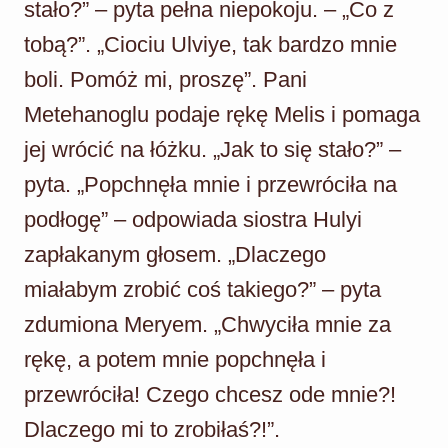
stało?” – pyta pełna niepokoju. – „Co z
tobą?”. „Ciociu Ulviye, tak bardzo mnie
boli. Pomóż mi, proszę”. Pani
Metehanoglu podaje rękę Melis i pomaga
jej wrócić na łóżku. „Jak to się stało?” –
pyta. „Popchnęła mnie i przewróciła na
podłogę” – odpowiada siostra Hulyi
zapłakanym głosem. „Dlaczego
miałabym zrobić coś takiego?” – pyta
zdumiona Meryem. „Chwyciła mnie za
rękę, a potem mnie popchnęła i
przewróciła! Czego chcesz ode mnie?!
Dlaczego mi to zrobiłaś?!”.