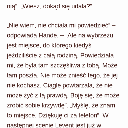
nią”. „Wiesz, dokąd się udała?”.
„Nie wiem, nie chciała mi powiedzieć” –
odpowiada Hande. – „Ale na wybrzeżu
jest miejsce, do którego kiedyś
jeździliście z całą rodziną. Powiedziała
mi, że była tam szczęśliwa z tobą. Może
tam poszła. Nie może znieść tego, że jej
nie kochasz. Ciągle powtarzała, że nie
może żyć z tą prawdą. Boję się, że może
zrobić sobie krzywdę”. „Myślę, że znam
to miejsce. Dziękuję ci za telefon”. W
następnej scenie Levent jest już w