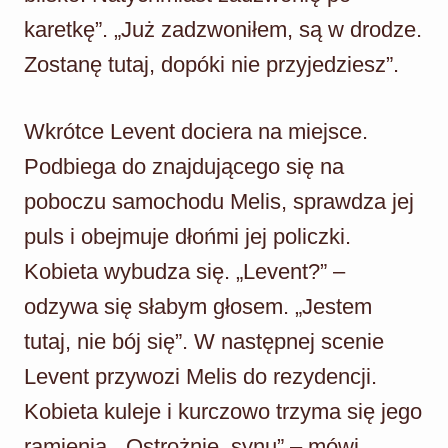
karetkę”. „Już zadzwoniłem, są w drodze.
Zostanę tutaj, dopóki nie przyjedziesz”.
Wkrótce Levent dociera na miejsce.
Podbiega do znajdującego się na
poboczu samochodu Melis, sprawdza jej
puls i obejmuje dłońmi jej policzki.
Kobieta wybudza się. „Levent?” –
odzywa się słabym głosem. „Jestem
tutaj, nie bój się”. W następnej scenie
Levent przywozi Melis do rezydencji.
Kobieta kuleje i kurczowo trzyma się jego
ramienia. „Ostrożnie, synu” – mówi