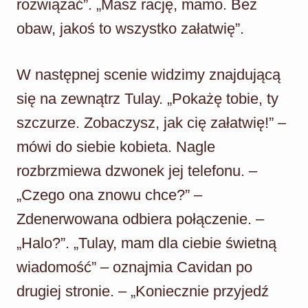
rozwiązać”. „Masz rację, mamo. Bez
obaw, jakoś to wszystko załatwię”.
W następnej scenie widzimy znajdującą
się na zewnątrz Tulay. „Pokażę tobie, ty
szczurze. Zobaczysz, jak cię załatwię!” –
mówi do siebie kobieta. Nagle
rozbrzmiewa dzwonek jej telefonu. –
„Czego ona znowu chce?” –
Zdenerwowana odbiera połączenie. –
„Halo?”. „Tulay, mam dla ciebie świetną
wiadomość” – oznajmia Cavidan po
drugiej stronie. – „Koniecznie przyjedź