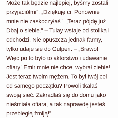
Może tak będzie najlepiej, byśmy zostali
przyjaciółmi”. „Dziękuję ci. Ponownie
mnie nie zaskoczyłaś”. „Teraz pójdę już.
Dbaj o siebie.” – Tulay wstaje od stolika i
odchodzi. Nie opuszcza jednak farmy,
tylko udaje się do Gulperi. – „Brawo!
Więc po to było to aktorstwo i udawanie
ofiary! Emir mnie nie chce, wybrał ciebie!
Jest teraz twoim mężem. To był twój cel
od samego początku? Powoli tkałaś
swoją sieć. Zakradłaś się do domu jako
nieśmiała ofiara, a tak naprawdę jesteś
przebiegłą żmiją!”.