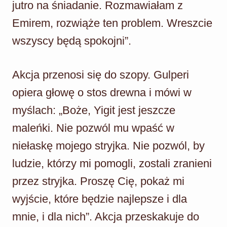
jutro na śniadanie. Rozmawiałam z
Emirem, rozwiąże ten problem. Wreszcie
wszyscy będą spokojni”.
Akcja przenosi się do szopy. Gulperi
opiera głowę o stos drewna i mówi w
myślach: „Boże, Yigit jest jeszcze
maleńki. Nie pozwól mu wpaść w
niełaskę mojego stryjka. Nie pozwól, by
ludzie, którzy mi pomogli, zostali zranieni
przez stryjka. Proszę Cię, pokaż mi
wyjście, które będzie najlepsze i dla
mnie, i dla nich”. Akcja przeskakuje do