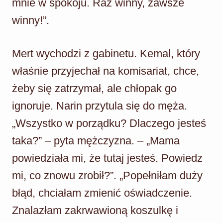
mnie w spokoju. Raz winny, zawsze
winny!”.
Mert wychodzi z gabinetu. Kemal, który
właśnie przyjechał na komisariat, chce,
żeby się zatrzymał, ale chłopak go
ignoruje. Narin przytula się do męża.
„Wszystko w porządku? Dlaczego jesteś
taka?” – pyta mężczyzna. – „Mama
powiedziała mi, że tutaj jesteś. Powiedz
mi, co znowu zrobił?”. „Popełniłam duży
błąd, chciałam zmienić oświadczenie.
Znalazłam zakrwawioną koszulkę i