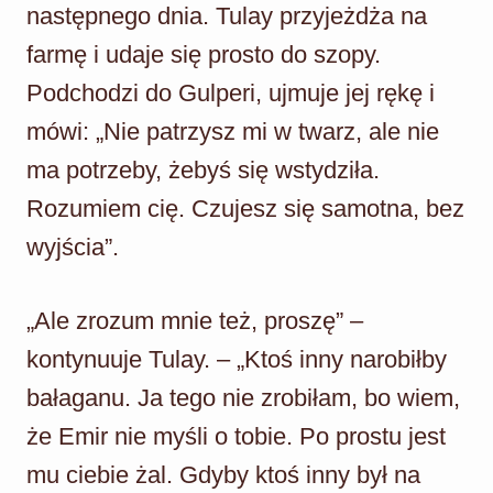
następnego dnia. Tulay przyjeżdża na
farmę i udaje się prosto do szopy.
Podchodzi do Gulperi, ujmuje jej rękę i
mówi: „Nie patrzysz mi w twarz, ale nie
ma potrzeby, żebyś się wstydziła.
Rozumiem cię. Czujesz się samotna, bez
wyjścia”.
„Ale zrozum mnie też, proszę” –
kontynuuje Tulay. – „Ktoś inny narobiłby
bałaganu. Ja tego nie zrobiłam, bo wiem,
że Emir nie myśli o tobie. Po prostu jest
mu ciebie żal. Gdyby ktoś inny był na