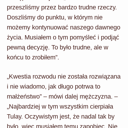
przeszliśmy przez bardzo trudne rzeczy.
Doszliśmy do punktu, w którym nie
możemy kontynuować naszego dawnego
życia. Musiałem o tym pomyśleć i podjąć
pewną decyzję. To było trudne, ale w
końcu to zrobiłem”.
„Kwestia rozwodu nie została rozwiązana
i nie wiadomo, jak długo potrwa to
małżeństwo” – mówi dalej mężczyzna. –
„Najbardziej w tym wszystkim cierpiała
Tulay. Oczywistym jest, że nadal tak by
było, więc musiałem temu zapobiec. Nie