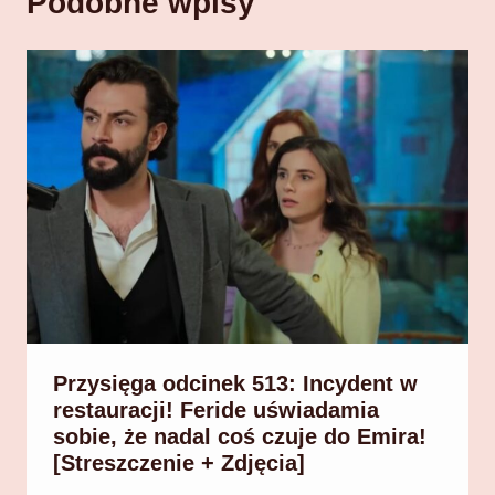
Podobne wpisy
Przysięga odcinek 513: Incydent w
restauracji! Feride uświadamia
sobie, że nadal coś czuje do Emira!
[Streszczenie + Zdjęcia]