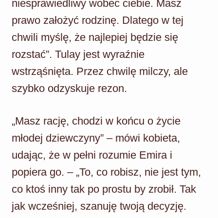
niesprawiedliwy wobec ciebie. Masz
prawo założyć rodzinę. Dlatego w tej
chwili myślę, że najlepiej będzie się
rozstać”. Tulay jest wyraźnie
wstrząśnięta. Przez chwilę milczy, ale
szybko odzyskuje rezon.
„Masz rację, chodzi w końcu o życie
młodej dziewczyny” – mówi kobieta,
udając, że w pełni rozumie Emira i
popiera go. – „To, co robisz, nie jest tym,
co ktoś inny tak po prostu by zrobił. Tak
jak wcześniej, szanuję twoją decyzję.