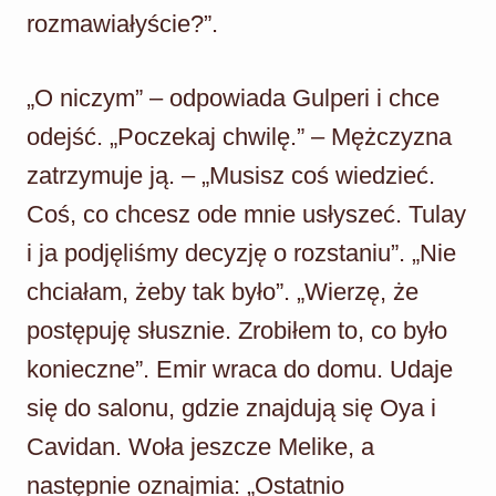
rozmawiałyście?”.
„O niczym” – odpowiada Gulperi i chce
odejść. „Poczekaj chwilę.” – Mężczyzna
zatrzymuje ją. – „Musisz coś wiedzieć.
Coś, co chcesz ode mnie usłyszeć. Tulay
i ja podjęliśmy decyzję o rozstaniu”. „Nie
chciałam, żeby tak było”. „Wierzę, że
postępuję słusznie. Zrobiłem to, co było
konieczne”. Emir wraca do domu. Udaje
się do salonu, gdzie znajdują się Oya i
Cavidan. Woła jeszcze Melike, a
następnie oznajmia: „Ostatnio