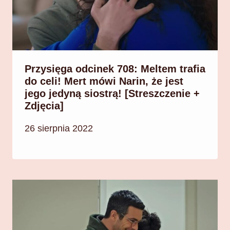
Przysięga odcinek 708: Meltem trafia
do celi! Mert mówi Narin, że jest
jego jedyną siostrą! [Streszczenie +
Zdjęcia]
26 sierpnia 2022