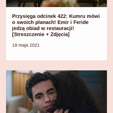
Przysięga odcinek 422: Kumru mówi
o swoich planach! Emir i Feride
jedzą obiad w restauracji!
[Streszczenie + Zdjęcia]
19 maja 2021