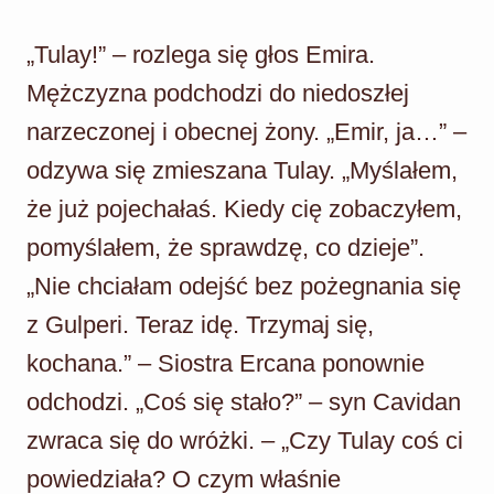
„Tulay!” – rozlega się głos Emira.
Mężczyzna podchodzi do niedoszłej
narzeczonej i obecnej żony. „Emir, ja…” –
odzywa się zmieszana Tulay. „Myślałem,
że już pojechałaś. Kiedy cię zobaczyłem,
pomyślałem, że sprawdzę, co dzieje”.
„Nie chciałam odejść bez pożegnania się
z Gulperi. Teraz idę. Trzymaj się,
kochana.” – Siostra Ercana ponownie
odchodzi. „Coś się stało?” – syn Cavidan
zwraca się do wróżki. – „Czy Tulay coś ci
powiedziała? O czym właśnie