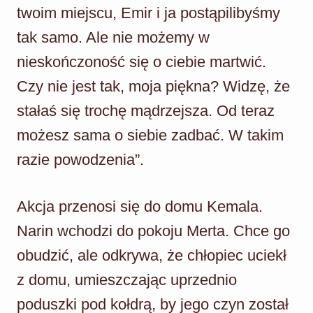
twoim miejscu, Emir i ja postąpilibyśmy
tak samo. Ale nie możemy w
nieskończoność się o ciebie martwić.
Czy nie jest tak, moja piękna? Widzę, że
stałaś się trochę mądrzejsza. Od teraz
możesz sama o siebie zadbać. W takim
razie powodzenia”.
Akcja przenosi się do domu Kemala.
Narin wchodzi do pokoju Merta. Chce go
obudzić, ale odkrywa, że chłopiec uciekł
z domu, umieszczając uprzednio
poduszki pod kołdrą, by jego czyn został