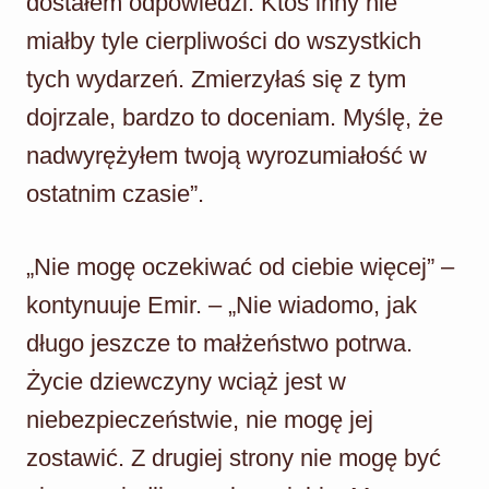
dostałem odpowiedzi. Ktoś inny nie
miałby tyle cierpliwości do wszystkich
tych wydarzeń. Zmierzyłaś się z tym
dojrzale, bardzo to doceniam. Myślę, że
nadwyrężyłem twoją wyrozumiałość w
ostatnim czasie”.
„Nie mogę oczekiwać od ciebie więcej” –
kontynuuje Emir. – „Nie wiadomo, jak
długo jeszcze to małżeństwo potrwa.
Życie dziewczyny wciąż jest w
niebezpieczeństwie, nie mogę jej
zostawić. Z drugiej strony nie mogę być