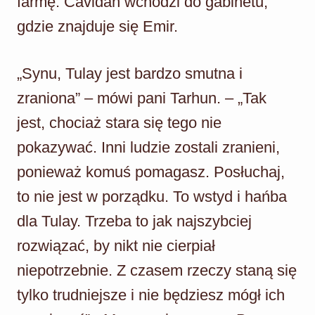
farmę. Cavidan wchodzi do gabinetu,
gdzie znajduje się Emir.
„Synu, Tulay jest bardzo smutna i
zraniona” – mówi pani Tarhun. – „Tak
jest, chociaż stara się tego nie
pokazywać. Inni ludzie zostali zranieni,
ponieważ komuś pomagasz. Posłuchaj,
to nie jest w porządku. To wstyd i hańba
dla Tulay. Trzeba to jak najszybciej
rozwiązać, by nikt nie cierpiał
niepotrzebnie. Z czasem rzeczy staną się
tylko trudniejsze i nie będziesz mógł ich