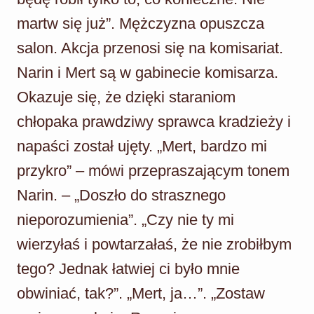
martw się już”. Mężczyzna opuszcza
salon. Akcja przenosi się na komisariat.
Narin i Mert są w gabinecie komisarza.
Okazuje się, że dzięki staraniom
chłopaka prawdziwy sprawca kradzieży i
napaści został ujęty. „Mert, bardzo mi
przykro” – mówi przepraszającym tonem
Narin. – „Doszło do strasznego
nieporozumienia”. „Czy nie ty mi
wierzyłaś i powtarzałaś, że nie zrobiłbym
tego? Jednak łatwiej ci było mnie
obwiniać, tak?”. „Mert, ja…”. „Zostaw