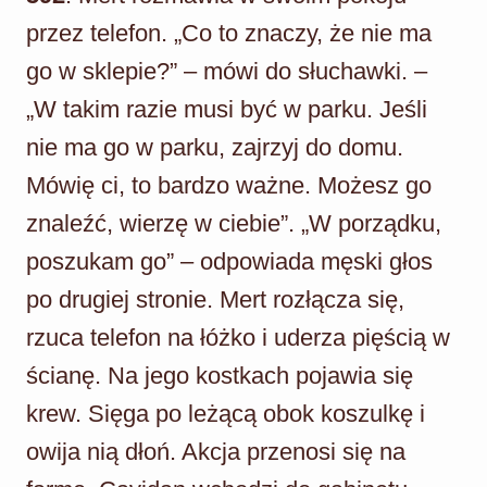
przez telefon. „Co to znaczy, że nie ma
go w sklepie?” – mówi do słuchawki. –
„W takim razie musi być w parku. Jeśli
nie ma go w parku, zajrzyj do domu.
Mówię ci, to bardzo ważne. Możesz go
znaleźć, wierzę w ciebie”. „W porządku,
poszukam go” – odpowiada męski głos
po drugiej stronie. Mert rozłącza się,
rzuca telefon na łóżko i uderza pięścią w
ścianę. Na jego kostkach pojawia się
krew. Sięga po leżącą obok koszulkę i
owija nią dłoń. Akcja przenosi się na