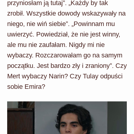
przyniosłam ją tutaj”. „Każdy by tak
zrobił. Wszystkie dowody wskazywały na
niego, nie wiń siebie”. „Powinnam mu
uwierzyć. Powiedział, że nie jest winny,
ale mu nie zaufałam. Nigdy mi nie
wybaczy. Rozczarowałam go na samym
początku. Jest bardzo zły i zraniony”. Czy
Mert wybaczy Narin? Czy Tulay odpuści
sobie Emira?