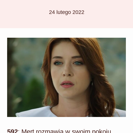
24 lutego 2022
592
: Mert rozmawia w swoim pokoju