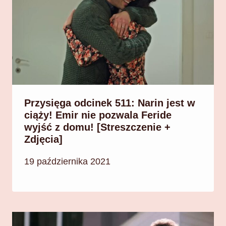
Przysięga odcinek 511: Narin jest w
ciąży! Emir nie pozwala Feride
wyjść z domu! [Streszczenie +
Zdjęcia]
19 października 2021