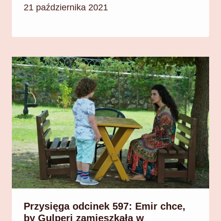
21 października 2021
Przysięga odcinek 597: Emir chce,
by Gulperi zamieszkała w