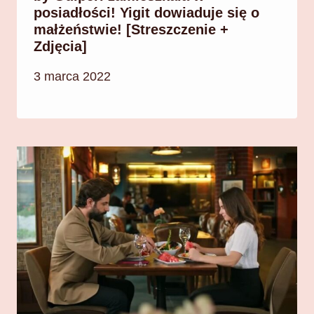
posiadłości! Yigit dowiaduje się o
małżeństwie! [Streszczenie +
Zdjęcia]
3 marca 2022