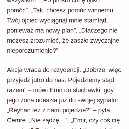
wszystkim”. „Po prostu chcę tylko
pomóc”. „Tak, chcesz pomóc winnemu.
Twój ojciec wyciągnął mnie stamtąd,
ponieważ ma nowy plan”. „Dlaczego nie
możesz zrozumieć, że zaszło zwyczajne
nieporozumienie?”.
Akcja wraca do rezydencji. „Dobrze, więc
przyjedź jutro do nas. Pojedziemy stąd
razem” – mówi Emir do słuchawki, gdy
jego żona odeszła już do swojej sypialni.
„Reyhan też z nami pojedzie?” – pyta
Cemre. „Nie sądzę…”. „Emir, czy coś cię