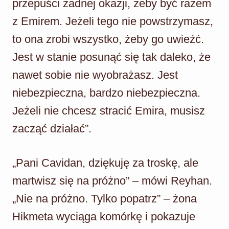
przepuści żadnej okazji, żeby być razem
z Emirem. Jeżeli tego nie powstrzymasz,
to ona zrobi wszystko, żeby go uwieźć.
Jest w stanie posunąć się tak daleko, że
nawet sobie nie wyobrażasz. Jest
niebezpieczna, bardzo niebezpieczna.
Jeżeli nie chcesz stracić Emira, musisz
zacząć działać”.
„Pani Cavidan, dziękuję za troskę, ale
martwisz się na próżno” – mówi Reyhan.
„Nie na próżno. Tylko popatrz” – żona
Hikmeta wyciąga komórkę i pokazuje