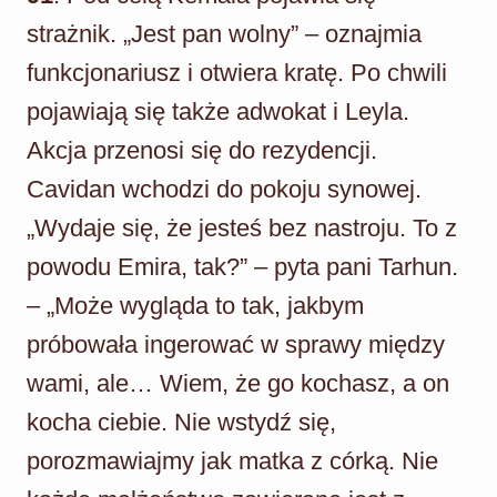
strażnik. „Jest pan wolny” – oznajmia
funkcjonariusz i otwiera kratę. Po chwili
pojawiają się także adwokat i Leyla.
Akcja przenosi się do rezydencji.
Cavidan wchodzi do pokoju synowej.
„Wydaje się, że jesteś bez nastroju. To z
powodu Emira, tak?” – pyta pani Tarhun.
– „Może wygląda to tak, jakbym
próbowała ingerować w sprawy między
wami, ale… Wiem, że go kochasz, a on
kocha ciebie. Nie wstydź się,
porozmawiajmy jak matka z córką. Nie