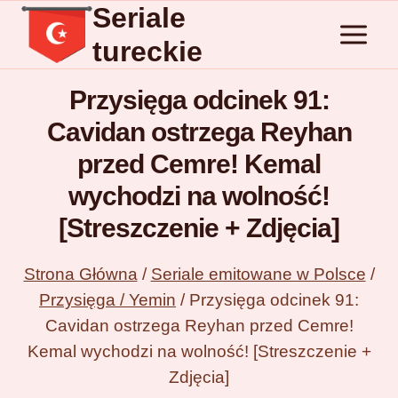
Seriale
Przejdź
do
tureckie
treści
Przysięga odcinek 91:
Cavidan ostrzega Reyhan
przed Cemre! Kemal
wychodzi na wolność!
[Streszczenie + Zdjęcia]
Strona Główna
/
Seriale emitowane w Polsce
/
Przysięga / Yemin
/
Przysięga odcinek 91:
Cavidan ostrzega Reyhan przed Cemre!
Kemal wychodzi na wolność! [Streszczenie +
Zdjęcia]