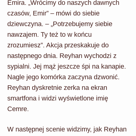
Emira. „Wrócimy do naszych dawnych
czasów, Emir” – mówi do siebie
dziewczyna. – „Potrzebujemy siebie
nawzajem. Ty też to w końcu
zrozumiesz”. Akcja przeskakuje do
następnego dnia. Reyhan wychodzi z
sypialni. Jej mąż jeszcze śpi na kanapie.
Nagle jego komórka zaczyna dzwonić.
Reyhan dyskretnie zerka na ekran
smartfona i widzi wyświetlone imię
Cemre.
W następnej scenie widzimy, jak Reyhan