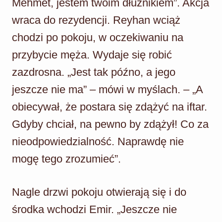
Mehmet, jestem twoim dłużnikiem”. Akcja
wraca do rezydencji. Reyhan wciąż
chodzi po pokoju, w oczekiwaniu na
przybycie męża. Wydaje się robić
zazdrosna. „Jest tak późno, a jego
jeszcze nie ma” – mówi w myślach. – „A
obiecywał, że postara się zdążyć na iftar.
Gdyby chciał, na pewno by zdążył! Co za
nieodpowiedzialność. Naprawdę nie
mogę tego zrozumieć”.
Nagle drzwi pokoju otwierają się i do
środka wchodzi Emir. „Jeszcze nie