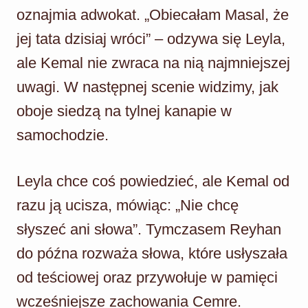
oznajmia adwokat. „Obiecałam Masal, że
jej tata dzisiaj wróci” – odzywa się Leyla,
ale Kemal nie zwraca na nią najmniejszej
uwagi. W następnej scenie widzimy, jak
oboje siedzą na tylnej kanapie w
samochodzie.
Leyla chce coś powiedzieć, ale Kemal od
razu ją ucisza, mówiąc: „Nie chcę
słyszeć ani słowa”. Tymczasem Reyhan
do późna rozważa słowa, które usłyszała
od teściowej oraz przywołuje w pamięci
wcześniejsze zachowania Cemre.