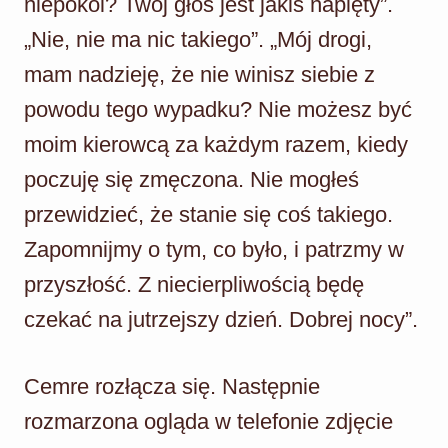
niepokoi? Twój głos jest jakiś napięty”.
„Nie, nie ma nic takiego”. „Mój drogi,
mam nadzieję, że nie winisz siebie z
powodu tego wypadku? Nie możesz być
moim kierowcą za każdym razem, kiedy
poczuję się zmęczona. Nie mogłeś
przewidzieć, że stanie się coś takiego.
Zapomnijmy o tym, co było, i patrzmy w
przyszłość. Z niecierpliwością będę
czekać na jutrzejszy dzień. Dobrej nocy”.
Cemre rozłącza się. Następnie
rozmarzona ogląda w telefonie zdjęcie