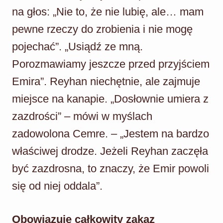
na głos: „Nie to, że nie lubię, ale… mam
pewne rzeczy do zrobienia i nie mogę
pojechać”. „Usiądź ze mną.
Porozmawiamy jeszcze przed przyjściem
Emira”. Reyhan niechętnie, ale zajmuje
miejsce na kanapie. „Dosłownie umiera z
zazdrości” – mówi w myślach
zadowolona Cemre. – „Jestem na bardzo
właściwej drodze. Jeżeli Reyhan zaczęła
być zazdrosna, to znaczy, że Emir powoli
się od niej oddala”.
Obowiązuje całkowity zakaz