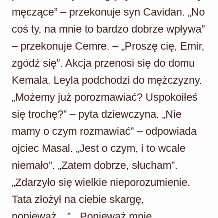
męczące” – przekonuje syn Cavidan. „No
coś ty, na mnie to bardzo dobrze wpływa”
– przekonuje Cemre. – „Proszę cię, Emir,
zgódź się”. Akcja przenosi się do domu
Kemala. Leyla podchodzi do mężczyzny.
„Możemy już porozmawiać? Uspokoiłeś
się trochę?” – pyta dziewczyna. „Nie
mamy o czym rozmawiać” – odpowiada
ojciec Masal. „Jest o czym, i to wcale
niemało”. „Zatem dobrze, słucham”.
„Zdarzyło się wielkie nieporozumienie.
Tata złożył na ciebie skargę,
ponieważ…”. „Ponieważ mnie