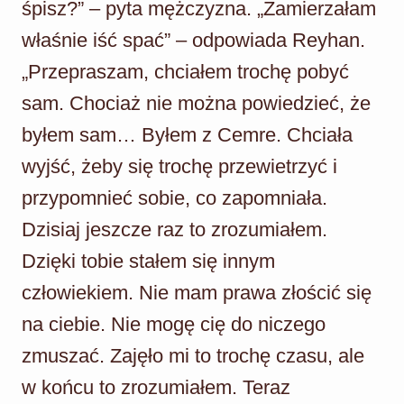
śpisz?” – pyta mężczyzna. „Zamierzałam
właśnie iść spać” – odpowiada Reyhan.
„Przepraszam, chciałem trochę pobyć
sam. Chociaż nie można powiedzieć, że
byłem sam… Byłem z Cemre. Chciała
wyjść, żeby się trochę przewietrzyć i
przypomnieć sobie, co zapomniała.
Dzisiaj jeszcze raz to zrozumiałem.
Dzięki tobie stałem się innym
człowiekiem. Nie mam prawa złościć się
na ciebie. Nie mogę cię do niczego
zmuszać. Zajęło mi to trochę czasu, ale
w końcu to zrozumiałem. Teraz