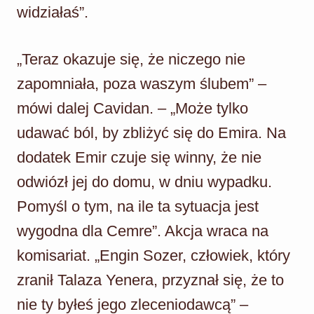
widziałaś”.
„Teraz okazuje się, że niczego nie
zapomniała, poza waszym ślubem” –
mówi dalej Cavidan. – „Może tylko
udawać ból, by zbliżyć się do Emira. Na
dodatek Emir czuje się winny, że nie
odwiózł jej do domu, w dniu wypadku.
Pomyśl o tym, na ile ta sytuacja jest
wygodna dla Cemre”. Akcja wraca na
komisariat. „Engin Sozer, człowiek, który
zranił Talaza Yenera, przyznał się, że to
nie ty byłeś jego zleceniodawcą” –