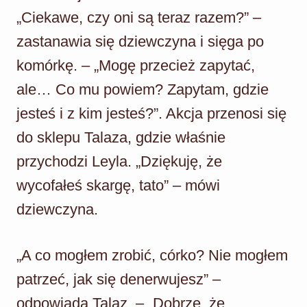
„Ciekawe, czy oni są teraz razem?” –
zastanawia się dziewczyna i sięga po
komórkę. – „Mogę przecież zapytać,
ale… Co mu powiem? Zapytam, gdzie
jesteś i z kim jesteś?”. Akcja przenosi się
do sklepu Talaza, gdzie właśnie
przychodzi Leyla. „Dziękuję, że
wycofałeś skargę, tato” – mówi
dziewczyna.
„A co mogłem zrobić, córko? Nie mogłem
patrzeć, jak się denerwujesz” –
odpowiada Talaz. – „Dobrze, że