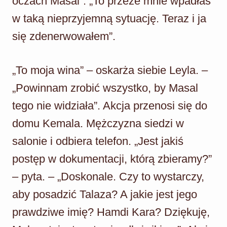
oczach Masal”. „To przeze mnie wpadłaś
w taką nieprzyjemną sytuację. Teraz i ja
się zdenerwowałem”.
„To moja wina” – oskarża siebie Leyla. –
„Powinnam zrobić wszystko, by Masal
tego nie widziała”. Akcja przenosi się do
domu Kemala. Mężczyzna siedzi w
salonie i odbiera telefon. „Jest jakiś
postęp w dokumentacji, którą zbieramy?”
– pyta. – „Doskonale. Czy to wystarczy,
aby posadzić Talaza? A jakie jest jego
prawdziwe imię? Hamdi Kara? Dziękuję,