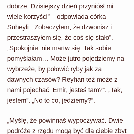
dobrze. Dzisiejszy dzień przyniósł mi
wiele korzyści” – odpowiada córka
Suheyli. „Zobaczyłem, że dzwonisz i
przestraszyłem się, że coś się stało”.
„Spokojnie, nie martw się. Tak sobie
pomyślałam… Może jutro pojedziemy na
wybrzeże, by połowić ryby jak za
dawnych czasów? Reyhan też może z
nami pojechać. Emir, jesteś tam?”. „Tak,
jestem”. „No to co, jedziemy?”.
„Myślę, że powinnaś wypoczywać. Dwie
podróże z rzędu mogą być dla ciebie zbyt