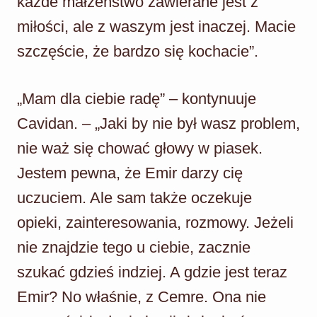
każde małżeństwo zawierane jest z
miłości, ale z waszym jest inaczej. Macie
szczęście, że bardzo się kochacie”.
„Mam dla ciebie radę” – kontynuuje
Cavidan. – „Jaki by nie był wasz problem,
nie waż się chować głowy w piasek.
Jestem pewna, że Emir darzy cię
uczuciem. Ale sam także oczekuje
opieki, zainteresowania, rozmowy. Jeżeli
nie znajdzie tego u ciebie, zacznie
szukać gdzieś indziej. A gdzie jest teraz
Emir? No właśnie, z Cemre. Ona nie