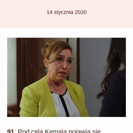
14 stycznia 2020
91
: Pod celą Kemala pojawia się