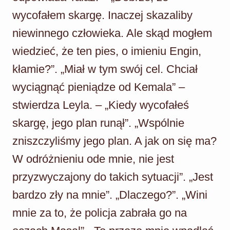
wycofałem skargę. Inaczej skazaliby
niewinnego człowieka. Ale skąd mogłem
wiedzieć, że ten pies, o imieniu Engin,
kłamie?”. „Miał w tym swój cel. Chciał
wyciągnąć pieniądze od Kemala” –
stwierdza Leyla. – „Kiedy wycofałeś
skargę, jego plan runął”. „Wspólnie
zniszczyliśmy jego plan. A jak on się ma?
W odróżnieniu ode mnie, nie jest
przyzwyczajony do takich sytuacji”. „Jest
bardzo zły na mnie”. „Dlaczego?”. „Wini
mnie za to, że policja zabrała go na