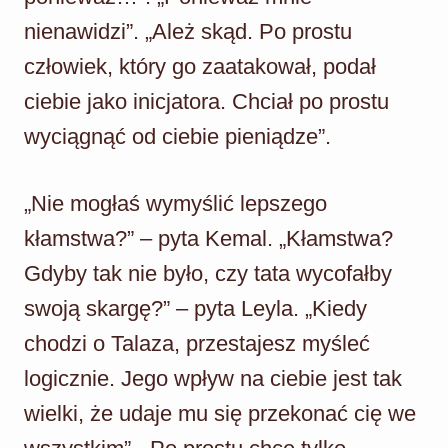
nienawidzi”. „Ależ skąd. Po prostu
człowiek, który go zaatakował, podał
ciebie jako inicjatora. Chciał po prostu
wyciągnąć od ciebie pieniądze”.
„Nie mogłaś wymyślić lepszego
kłamstwa?” – pyta Kemal. „Kłamstwa?
Gdyby tak nie było, czy tata wycofałby
swoją skargę?” – pyta Leyla. „Kiedy
chodzi o Talaza, przestajesz myśleć
logicznie. Jego wpływ na ciebie jest tak
wielki, że udaje mu się przekonać cię we