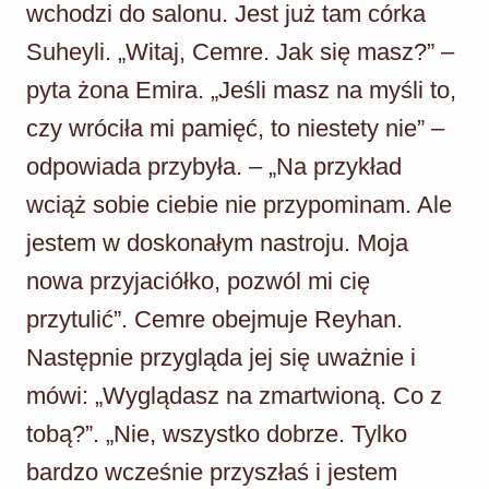
wchodzi do salonu. Jest już tam córka
Suheyli. „Witaj, Cemre. Jak się masz?” –
pyta żona Emira. „Jeśli masz na myśli to,
czy wróciła mi pamięć, to niestety nie” –
odpowiada przybyła. – „Na przykład
wciąż sobie ciebie nie przypominam. Ale
jestem w doskonałym nastroju. Moja
nowa przyjaciółko, pozwól mi cię
przytulić”. Cemre obejmuje Reyhan.
Następnie przygląda jej się uważnie i
mówi: „Wyglądasz na zmartwioną. Co z
tobą?”. „Nie, wszystko dobrze. Tylko
bardzo wcześnie przyszłaś i jestem