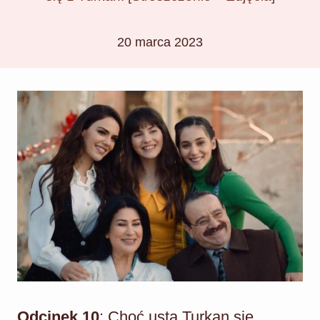
20 marca 2023
Odcinek 10
: Choć usta Turkan się