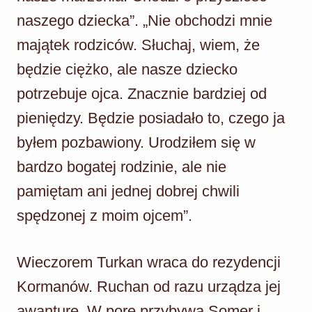
naszego dziecka”. „Nie obchodzi mnie
majątek rodziców. Słuchaj, wiem, że
będzie ciężko, ale nasze dziecko
potrzebuje ojca. Znacznie bardziej od
pieniędzy. Będzie posiadało to, czego ja
byłem pozbawiony. Urodziłem się w
bardzo bogatej rodzinie, ale nie
pamiętam ani jednej dobrej chwili
spędzonej z moim ojcem”.
Wieczorem Turkan wraca do rezydencji
Kormanów. Ruchan od razu urządza jej
awanturę. W porę przybywa Somer i