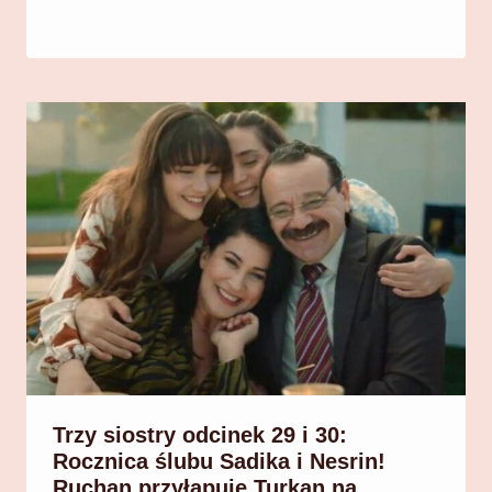
Trzy siostry odcinek 29 i 30:
Rocznica ślubu Sadika i Nesrin!
Ruchan przyłapuje Turkan na