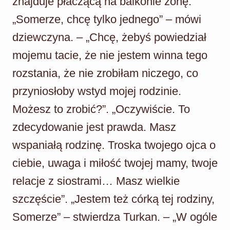
znajduje płaczącą na balkonie żonę.
„Somerze, chcę tylko jednego” – mówi
dziewczyna. – „Chcę, żebyś powiedział
mojemu tacie, że nie jestem winna tego
rozstania, że nie zrobiłam niczego, co
przyniosłoby wstyd mojej rodzinie.
Możesz to zrobić?”. „Oczywiście. To
zdecydowanie jest prawda. Masz
wspaniałą rodzinę. Troska twojego ojca o
ciebie, uwaga i miłość twojej mamy, twoje
relacje z siostrami… Masz wielkie
szczęście”. „Jestem też córką tej rodziny,
Somerze” – stwierdza Turkan. – „W ogóle