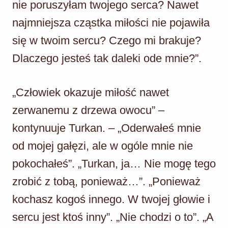
nie poruszyłam twojego serca? Nawet
najmniejsza cząstka miłości nie pojawiła
się w twoim sercu? Czego mi brakuje?
Dlaczego jesteś tak daleki ode mnie?”.
„Człowiek okazuje miłość nawet
zerwanemu z drzewa owocu” –
kontynuuje Turkan. – „Oderwałeś mnie
od mojej gałęzi, ale w ogóle mnie nie
pokochałeś”. „Turkan, ja… Nie mogę tego
zrobić z tobą, ponieważ…”. „Ponieważ
kochasz kogoś innego. W twojej głowie i
sercu jest ktoś inny”. „Nie chodzi o to”. „A