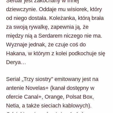
Serdar jest zakochany w innej
dziewczynie. Oddaje mu wisiorek, który
od niego dostała. Koleżanka, którą brała
za swoją rywalkę, zapewnia ją, że
między nią a Serdarem niczego nie ma.
Wyznaje jednak, że czuje coś do
Hakana, w którym z kolei podkochuje się
Derya…
Serial „Trzy siostry” emitowany jest na
antenie Novelas+ (kanał dostępny w
ofercie Canal+, Orange, Polsat Box,
Netia, a także sieciach kablowych).