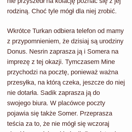
nie przyszedł na kolację poznać się z jej
rodziną. Choć tyle mógł dla niej zrobić.
Wkrótce Turkan odbiera telefon od mamy
z przypomnieniem, że dzisiaj są urodziny
Donus. Nesrin zaprasza ją i Somera na
imprezę z tej okazji. Tymczasem Mine
przychodzi na pocztę, ponieważ ważna
przesyłka, na którą czeka, jeszcze do niej
nie dotarła. Sadik zaprasza ją do
swojego biura. W placówce poczty
pojawia się także Somer. Przeprasza
teścia za to, że nie mógł się wczoraj