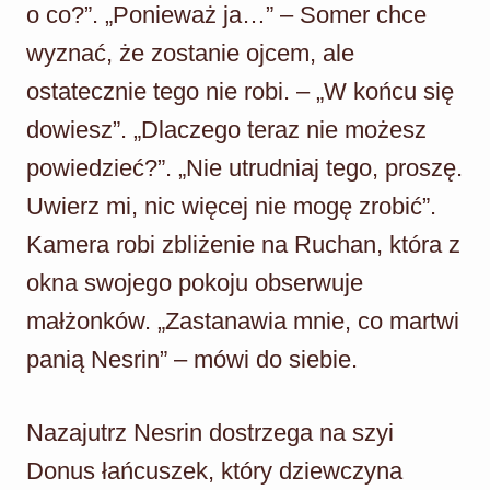
o co?”. „Ponieważ ja…” – Somer chce
wyznać, że zostanie ojcem, ale
ostatecznie tego nie robi. – „W końcu się
dowiesz”. „Dlaczego teraz nie możesz
powiedzieć?”. „Nie utrudniaj tego, proszę.
Uwierz mi, nic więcej nie mogę zrobić”.
Kamera robi zbliżenie na Ruchan, która z
okna swojego pokoju obserwuje
małżonków. „Zastanawia mnie, co martwi
panią Nesrin” – mówi do siebie.
Nazajutrz Nesrin dostrzega na szyi
Donus łańcuszek, który dziewczyna