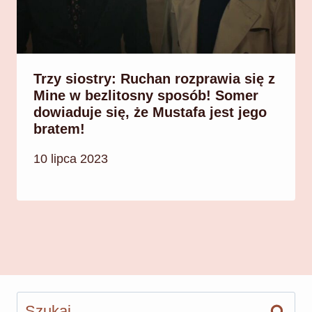
Trzy siostry: Ruchan rozprawia się z
Mine w bezlitosny sposób! Somer
dowiaduje się, że Mustafa jest jego
bratem!
10 lipca 2023
Szukaj: