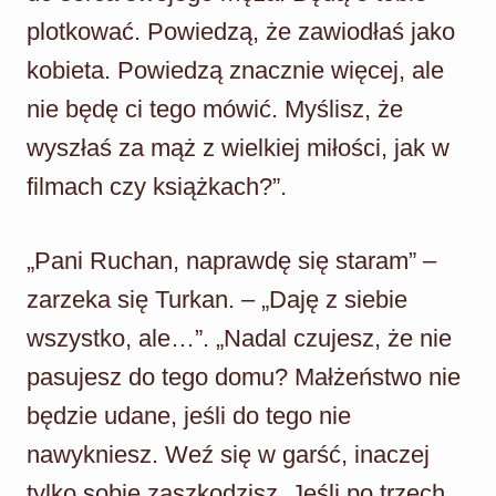
plotkować. Powiedzą, że zawiodłaś jako
kobieta. Powiedzą znacznie więcej, ale
nie będę ci tego mówić. Myślisz, że
wyszłaś za mąż z wielkiej miłości, jak w
filmach czy książkach?”.
„Pani Ruchan, naprawdę się staram” –
zarzeka się Turkan. – „Daję z siebie
wszystko, ale…”. „Nadal czujesz, że nie
pasujesz do tego domu? Małżeństwo nie
będzie udane, jeśli do tego nie
nawykniesz. Weź się w garść, inaczej
tylko sobie zaszkodzisz. Jeśli po trzech