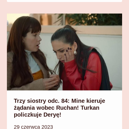
Trzy siostry odc. 84: Mine kieruje
żądania wobec Ruchan! Turkan
policzkuje Deryę!
29 czerwca 2023