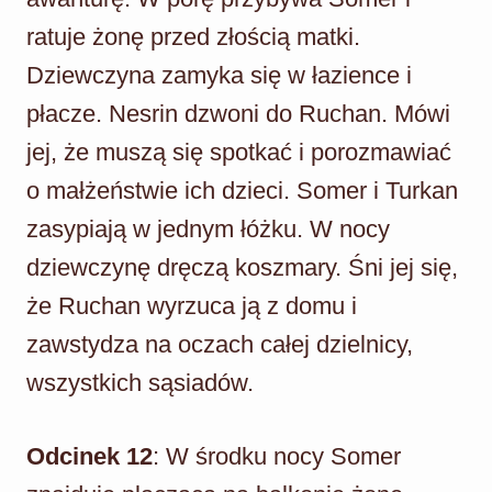
ratuje żonę przed złością matki.
Dziewczyna zamyka się w łazience i
płacze. Nesrin dzwoni do Ruchan. Mówi
jej, że muszą się spotkać i porozmawiać
o małżeństwie ich dzieci. Somer i Turkan
zasypiają w jednym łóżku. W nocy
dziewczynę dręczą koszmary. Śni jej się,
że Ruchan wyrzuca ją z domu i
zawstydza na oczach całej dzielnicy,
wszystkich sąsiadów.
Odcinek 12
: W środku nocy Somer