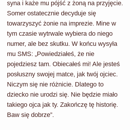
syna i każe mu pójść z żoną na przyjęcie.
Somer ostatecznie decyduje się
towarzyszyć żonie na imprezie. Mine w
tym czasie wytrwale wybiera do niego
numer, ale bez skutku. W końcu wysyła
mu SMS: „Powiedziałeś, że nie
pojedziesz tam. Obiecałeś mi! Ale jesteś
posłuszny swojej matce, jak twój ojciec.
Niczym się nie różnicie. Dlatego to
dziecko nie urodzi się. Nie będzie miało
takiego ojca jak ty. Zakończę tę historię.
Baw się dobrze”.