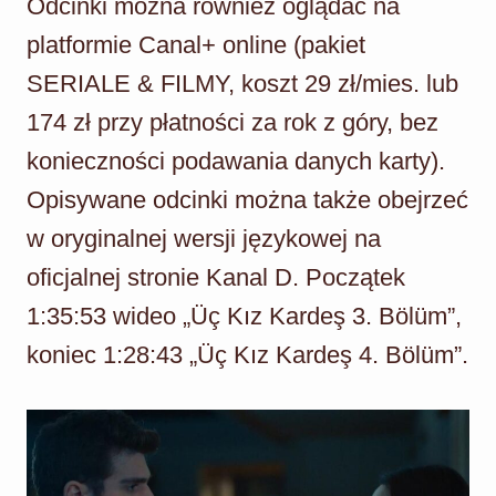
Odcinki można również oglądać na
platformie Canal+ online (pakiet
SERIALE & FILMY, koszt 29 zł/mies. lub
174 zł przy płatności za rok z góry, bez
konieczności podawania danych karty).
Opisywane odcinki można także obejrzeć
w oryginalnej wersji językowej na
oficjalnej stronie Kanal D. Początek
1:35:53 wideo „Üç Kız Kardeş 3. Bölüm”,
koniec 1:28:43 „Üç Kız Kardeş 4. Bölüm”.