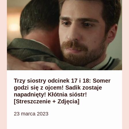
Trzy siostry odcinek 17 i 18: Somer
godzi się z ojcem! Sadik zostaje
napadnięty! Kłótnia sióstr!
[Streszczenie + Zdjęcia]
23 marca 2023