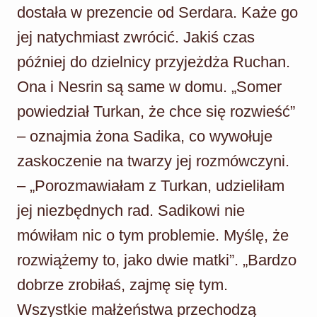
dostała w prezencie od Serdara. Każe go
jej natychmiast zwrócić. Jakiś czas
później do dzielnicy przyjeżdża Ruchan.
Ona i Nesrin są same w domu. „Somer
powiedział Turkan, że chce się rozwieść”
– oznajmia żona Sadika, co wywołuje
zaskoczenie na twarzy jej rozmówczyni.
– „Porozmawiałam z Turkan, udzieliłam
jej niezbędnych rad. Sadikowi nie
mówiłam nic o tym problemie. Myślę, że
rozwiążemy to, jako dwie matki”. „Bardzo
dobrze zrobiłaś, zajmę się tym.
Wszystkie małżeństwa przechodzą