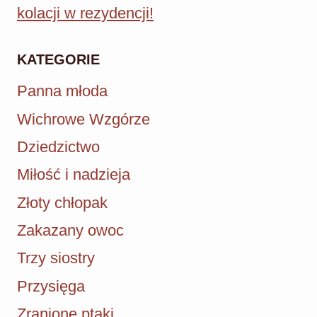
kolacji w rezydencji!
KATEGORIE
Panna młoda
Wichrowe Wzgórze
Dziedzictwo
Miłość i nadzieja
Złoty chłopak
Zakazany owoc
Trzy siostry
Przysięga
Zranione ptaki