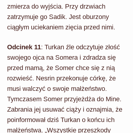
zmierza do wyjścia. Przy drzwiach
zatrzymuje go Sadik. Jest oburzony
ciągłym uciekaniem zięcia przed nimi.
Odcinek 11
: Turkan źle odczytuje złość
swojego ojca na Somera i zdradza się
przed mamą, że Somer chce się z nią
rozwieść. Nesrin przekonuje córkę, że
musi walczyć o swoje małżeństwo.
Tymczasem Somer przyjeżdża do Mine.
Zabrania jej usuwać ciąży i oznajmia, że
poinformował dziś Turkan o końcu ich
małżeństwa. „Wszystkie przeszkody