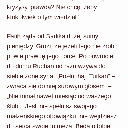
kryzysy, prawda? Nie chcę, żeby
ktokolwiek o tym wiedział”.
Fatih żąda od Sadika dużej sumy
pieniędzy. Grozi, że jeżeli tego nie zrobi,
powie prawdę jego córce. Po powrocie
do domu Ruchan od razu wzywa do
siebie żonę syna. „Posłuchaj, Turkan” –
zwraca się do niej surowym głosem. –
„Nie minął nawet miesiąc od waszego
ślubu. Jeśli nie spełnisz swojego
małżeńskiego obowiązku, nie wejdziesz
do serca swojego męża. Będą o tobie