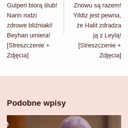
Gulperi biorą ślub!
Znowu są razem!
Narin rodzi
Yildiz jest pewna,
zdrowe bliźniaki!
że Halit zdradza
Beyhan umiera!
ją z Leylą!
[Streszczenie +
[Streszczenie +
Zdjęcia]
Zdjęcia]
Podobne wpisy