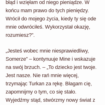
błąd i wzięłam od niego pieniądze. W
końcu mam prawo do tych pieniędzy.
Wrócił do mojego życia, kiedy ty się ode
mnie odwróciłeś. Wykorzystał okazję,
rozumiesz?”.
„Jesteś wobec mnie niesprawiedliwy,
Somerze” – kontynuuje Mine i wskazuje
na swój brzuch. – „To dziecko jest twoje.
Jest nasze. Nie rań mnie więcej,
trzymając Turkan za rękę. Błagam cię,
zapomnijmy o tym, co się stało.
Wyjedźmy stąd, stwórzmy nowy świat z