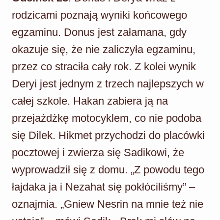
rodzicami poznają wyniki końcowego
egzaminu. Donus jest załamana, gdy
okazuje się, że nie zaliczyła egzaminu,
przez co straciła cały rok. Z kolei wynik
Deryi jest jednym z trzech najlepszych w
całej szkole. Hakan zabiera ją na
przejażdżkę motocyklem, co nie podoba
się Dilek. Hikmet przychodzi do placówki
pocztowej i zwierza się Sadikowi, że
wyprowadził się z domu. „Z powodu tego
łajdaka ja i Nezahat się pokłóciliśmy” –
oznajmia. „Gniew Nesrin na mnie też nie