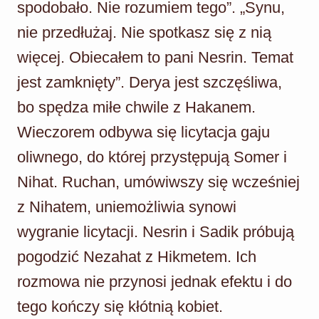
spodobało. Nie rozumiem tego”. „Synu,
nie przedłużaj. Nie spotkasz się z nią
więcej. Obiecałem to pani Nesrin. Temat
jest zamknięty”. Derya jest szczęśliwa,
bo spędza miłe chwile z Hakanem.
Wieczorem odbywa się licytacja gaju
oliwnego, do której przystępują Somer i
Nihat. Ruchan, umówiwszy się wcześniej
z Nihatem, uniemożliwia synowi
wygranie licytacji. Nesrin i Sadik próbują
pogodzić Nezahat z Hikmetem. Ich
rozmowa nie przynosi jednak efektu i do
tego kończy się kłótnią kobiet.