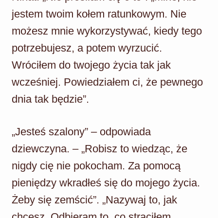
jestem twoim kołem ratunkowym. Nie
możesz mnie wykorzystywać, kiedy tego
potrzebujesz, a potem wyrzucić.
Wróciłem do twojego życia tak jak
wcześniej. Powiedziałem ci, że pewnego
dnia tak będzie”.
„Jesteś szalony” – odpowiada
dziewczyna. – „Robisz to wiedząc, że
nigdy cię nie pokocham. Za pomocą
pieniędzy wkradłeś się do mojego życia.
Żeby się zemścić”. „Nazywaj to, jak
chcesz. Odbieram to, co straciłem.