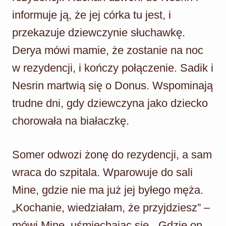
informuje ją, że jej córka tu jest, i
przekazuje dziewczynie słuchawkę.
Derya mówi mamie, że zostanie na noc
w rezydencji, i kończy połączenie. Sadik i
Nesrin martwią się o Donus. Wspominają
trudne dni, gdy dziewczyna jako dziecko
chorowała na białaczkę.
Somer odwozi żonę do rezydencji, a sam
wraca do szpitala. Wparowuje do sali
Mine, gdzie nie ma już jej byłego męża.
„Kochanie, wiedziałam, że przyjdziesz” –
mówi Mine, uśmiechając się. „Gdzie on