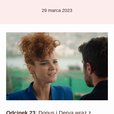
29 marca 2023
Odcinek 23
: Donus i Derya wraz z