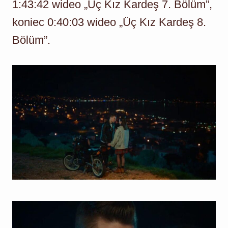
1:43:42 wideo „Üç Kız Kardeş 7. Bölüm”,
koniec 0:40:03 wideo „Üç Kız Kardeş 8.
Bölüm”.