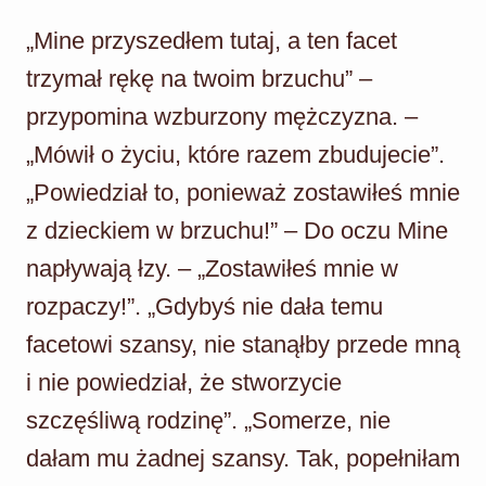
„Mine przyszedłem tutaj, a ten facet
trzymał rękę na twoim brzuchu” –
przypomina wzburzony mężczyzna. –
„Mówił o życiu, które razem zbudujecie”.
„Powiedział to, ponieważ zostawiłeś mnie
z dzieckiem w brzuchu!” – Do oczu Mine
napływają łzy. – „Zostawiłeś mnie w
rozpaczy!”. „Gdybyś nie dała temu
facetowi szansy, nie stanąłby przede mną
i nie powiedział, że stworzycie
szczęśliwą rodzinę”. „Somerze, nie
dałam mu żadnej szansy. Tak, popełniłam