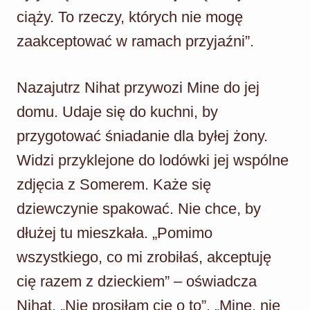
ciąży. To rzeczy, których nie mogę
zaakceptować w ramach przyjaźni”.
Nazajutrz Nihat przywozi Mine do jej
domu. Udaje się do kuchni, by
przygotować śniadanie dla byłej żony.
Widzi przyklejone do lodówki jej wspólne
zdjęcia z Somerem. Każe się
dziewczynie spakować. Nie chce, by
dłużej tu mieszkała. „Pomimo
wszystkiego, co mi zrobiłaś, akceptuję
cię razem z dzieckiem” – oświadcza
Nihat. „Nie prosiłam cię o to”. „Mine, nie