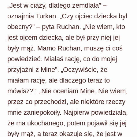
„Jest w ciąży, dlatego zemdlała” –
oznajmia Turkan. „Czy ojciec dziecka był
obecny?” – pyta Ruchan. „Nie wiem, kto
jest ojcem dziecka, ale był przy niej jej
były mąż. Mamo Ruchan, muszę ci coś
powiedzieć. Miałaś rację, co do mojej
przyjaźni z Mine”. „Oczywiście, że
miałam rację, ale dlaczego teraz to
mówisz?”. „Nie oceniam Mine. Nie wiem,
przez co przechodzi, ale niektóre rzeczy
mnie zaniepokoiły. Najpierw powiedziała,
że ma ukochanego, potem pojawił się jej
były mąż, a teraz okazuje się, że jest w