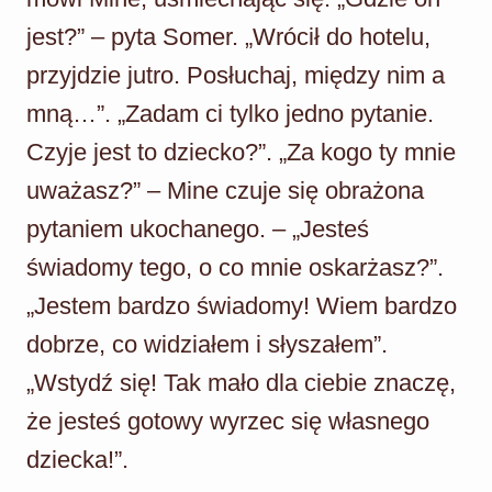
jest?” – pyta Somer. „Wrócił do hotelu,
przyjdzie jutro. Posłuchaj, między nim a
mną…”. „Zadam ci tylko jedno pytanie.
Czyje jest to dziecko?”. „Za kogo ty mnie
uważasz?” – Mine czuje się obrażona
pytaniem ukochanego. – „Jesteś
świadomy tego, o co mnie oskarżasz?”.
„Jestem bardzo świadomy! Wiem bardzo
dobrze, co widziałem i słyszałem”.
„Wstydź się! Tak mało dla ciebie znaczę,
że jesteś gotowy wyrzec się własnego
dziecka!”.