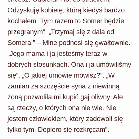
Odzyskuję kobietę, którą kiedyś bardzo
kochałem. Tym razem to Somer będzie
przegranym”. „Trzymaj się z dala od
Somera!” – Mine podnosi się gwałtownie.
„Jego mama i ja jesteśmy teraz w
dobrych stosunkach. Ona i ja umówiliśmy
się”. „O jakiej umowie mówisz?”. „W
zamian za szczęście syna z niewinną
żoną pozwoliła mi kupić gaj oliwny. Ale
są rzeczy, o których ona nie wie. Nie
jestem człowiekiem, który zadowoli się
tylko tym. Dopiero się rozkręcam”.