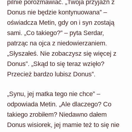
pilnie porozmawiać. „Twoja przyjaźń z
Donus nie będzie kontynuowana” –
oświadcza Metin, gdy on i syn zostają
sami. „Co takiego?” – pyta Serdar,
patrząc na ojca z niedowierzaniem.
„Słyszałeś. Nie zobaczysz się więcej z
Donus”. „Skąd to się teraz wzięło?
Przecież bardzo lubisz Donus”.
„Synu, jej matka tego nie chce” –
odpowiada Metin. „Ale dlaczego? Co
takiego zrobiłem? Niedawno dałem
Donus wisiorek, jej mamie też to się nie