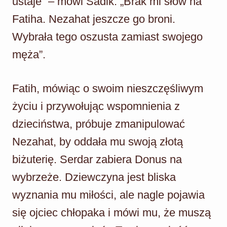
ustaje” – mówi Sadik. „Brak mi słów na
Fatiha. Nezahat jeszcze go broni.
Wybrała tego oszusta zamiast swojego
męża”.
Fatih, mówiąc o swoim nieszczęśliwym
życiu i przywołując wspomnienia z
dzieciństwa, próbuje zmanipulować
Nezahat, by oddała mu swoją złotą
biżuterię. Serdar zabiera Donus na
wybrzeże. Dziewczyna jest bliska
wyznania mu miłości, ale nagle pojawia
się ojciec chłopaka i mówi mu, że muszą