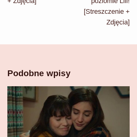
+ Zdjęcia]
poziomie Lili!
[Streszczenie +
Zdjęcia]
Podobne wpisy