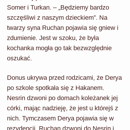
Somer i Turkan. – „Będziemy bardzo
szczęśliwi z naszym dzieckiem”. Na
twarzy syna Ruchan pojawia się gniew i
zdumienie. Jest w szoku, że była
kochanka mogła go tak bezwzględnie
oszukać.
Donus ukrywa przed rodzicami, że Derya
po szkole spotkała się z Hakanem.
Nesrin dzwoni po domach koleżanek jej
córki, mając nadzieję, że jest u którejś z
nich. Tymczasem Derya pojawia się w
rezydencji. Ruchan dzwoni do Nesrin i