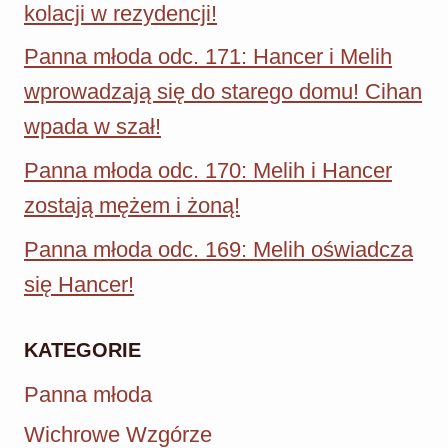
kolacji w rezydencji!
Panna młoda odc. 171: Hancer i Melih
wprowadzają się do starego domu! Cihan
wpada w szał!
Panna młoda odc. 170: Melih i Hancer
zostają mężem i żoną!
Panna młoda odc. 169: Melih oświadcza
się Hancer!
KATEGORIE
Panna młoda
Wichrowe Wzgórze