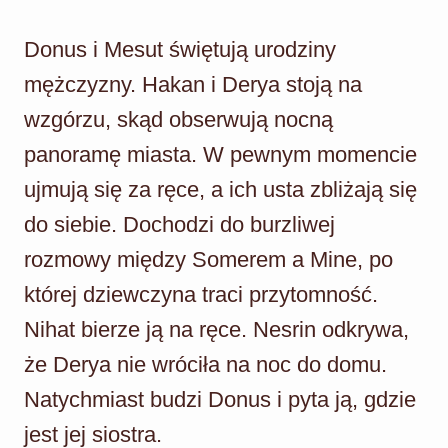
Donus i Mesut świętują urodziny
mężczyzny. Hakan i Derya stoją na
wzgórzu, skąd obserwują nocną
panoramę miasta. W pewnym momencie
ujmują się za ręce, a ich usta zbliżają się
do siebie. Dochodzi do burzliwej
rozmowy między Somerem a Mine, po
której dziewczyna traci przytomność.
Nihat bierze ją na ręce. Nesrin odkrywa,
że Derya nie wróciła na noc do domu.
Natychmiast budzi Donus i pyta ją, gdzie
jest jej siostra.