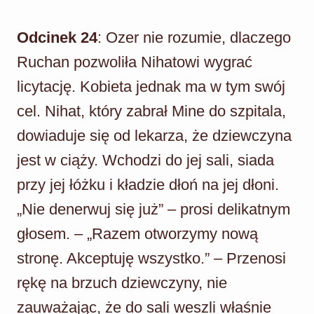
Odcinek 24
: Ozer nie rozumie, dlaczego
Ruchan pozwoliła Nihatowi wygrać
licytację. Kobieta jednak ma w tym swój
cel. Nihat, który zabrał Mine do szpitala,
dowiaduje się od lekarza, że dziewczyna
jest w ciąży. Wchodzi do jej sali, siada
przy jej łóżku i kładzie dłoń na jej dłoni.
„Nie denerwuj się już” – prosi delikatnym
głosem. – „Razem otworzymy nową
stronę. Akceptuję wszystko.” – Przenosi
rękę na brzuch dziewczyny, nie
zauważając, że do sali weszli właśnie