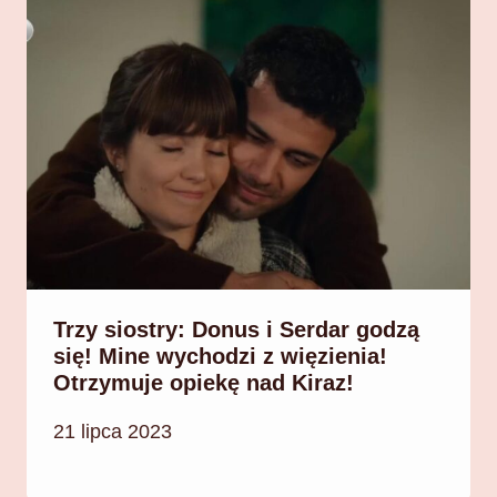
Trzy siostry: Donus i Serdar godzą
się! Mine wychodzi z więzienia!
Otrzymuje opiekę nad Kiraz!
21 lipca 2023