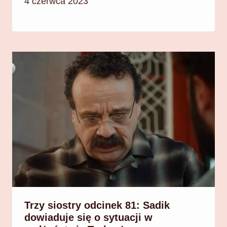
4 czerwca 2023
Trzy siostry odcinek 81: Sadik
dowiaduje się o sytuacji w