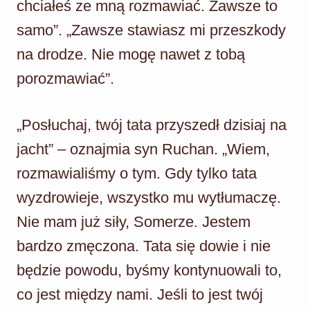
chciałeś ze mną rozmawiać. Zawsze to
samo”. „Zawsze stawiasz mi przeszkody
na drodze. Nie mogę nawet z tobą
porozmawiać”.
„Posłuchaj, twój tata przyszedł dzisiaj na
jacht” – oznajmia syn Ruchan. „Wiem,
rozmawialiśmy o tym. Gdy tylko tata
wyzdrowieje, wszystko mu wytłumaczę.
Nie mam już siły, Somerze. Jestem
bardzo zmęczona. Tata się dowie i nie
będzie powodu, byśmy kontynuowali to,
co jest między nami. Jeśli to jest twój