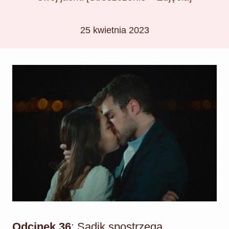
25 kwietnia 2023
Odcinek 36
: Sadik spostrzega