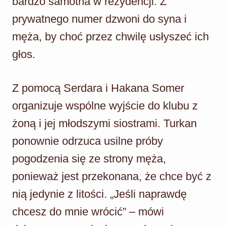
bardzo samotna w rezydencji. Z
prywatnego numer dzwoni do syna i
męża, by choć przez chwilę usłyszeć ich
głos.
Z pomocą Serdara i Hakana Somer
organizuje wspólne wyjście do klubu z
żoną i jej młodszymi siostrami. Turkan
ponownie odrzuca usilne próby
pogodzenia się ze strony męża,
ponieważ jest przekonana, że ​​chce być z
nią jedynie z litości. „Jeśli naprawdę
chcesz do mnie wrócić” – mówi