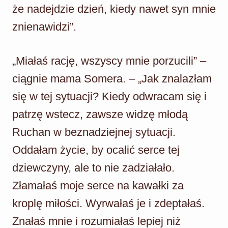
że nadejdzie dzień, kiedy nawet syn mnie
znienawidzi”.
„Miałaś rację, wszyscy mnie porzucili” –
ciągnie mama Somera. – „Jak znalazłam
się w tej sytuacji? Kiedy odwracam się i
patrzę wstecz, zawsze widzę młodą
Ruchan w beznadziejnej sytuacji.
Oddałam życie, by ocalić serce tej
dziewczyny, ale to nie zadziałało.
Złamałaś moje serce na kawałki za
kroplę miłości. Wyrwałaś je i zdeptałaś.
Znałaś mnie i rozumiałaś lepiej niż