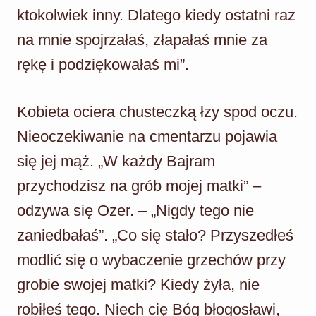
ktokolwiek inny. Dlatego kiedy ostatni raz
na mnie spojrzałaś, złapałaś mnie za
rękę i podziękowałaś mi”.
Kobieta ociera chusteczką łzy spod oczu.
Nieoczekiwanie na cmentarzu pojawia
się jej mąż. „W każdy Bajram
przychodzisz na grób mojej matki” –
odzywa się Ozer. – „Nigdy tego nie
zaniedbałaś”. „Co się stało? Przyszedłeś
modlić się o wybaczenie grzechów przy
grobie swojej matki? Kiedy żyła, nie
robiłeś tego. Niech cię Bóg błogosławi,