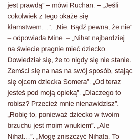
jest prawdą” – mówi Ruchan. – „Jeśli
cokolwiek z tego okaże się
kłamstwem…”. „Nie. Bądź pewna, że nie”
– odpowiada Mine. – „Nihat najbardziej
na świecie pragnie mieć dziecko.
Dowiedział się, że to nigdy się nie stanie.
Zemści się na nas na swój sposób, stając
się ojcem dziecka Somera”. „Od teraz
jesteś pod moją opieką”. „Dlaczego to
robisz? Przecież mnie nienawidzisz”.
„Robię to, ponieważ dziecko w twoim
brzuchu jest moim wnukiem”. „Ale
Nihat…”. „Mogę zniszczyć Nihata. To