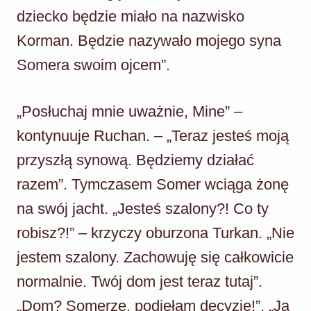
dziecko będzie miało na nazwisko
Korman. Będzie nazywało mojego syna
Somera swoim ojcem”.
„Posłuchaj mnie uważnie, Mine” –
kontynuuje Ruchan. – „Teraz jesteś moją
przyszłą synową. Będziemy działać
razem”. Tymczasem Somer wciąga żonę
na swój jacht. „Jesteś szalony?! Co ty
robisz?!” – krzyczy oburzona Turkan. „Nie
jestem szalony. Zachowuję się całkowicie
normalnie. Twój dom jest teraz tutaj”.
„Dom? Somerze, podjęłam decyzję!”. „Ja