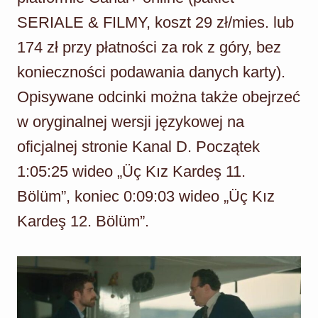
SERIALE & FILMY, koszt 29 zł/mies. lub
174 zł przy płatności za rok z góry, bez
konieczności podawania danych karty).
Opisywane odcinki można także obejrzeć
w oryginalnej wersji językowej na
oficjalnej stronie Kanal D. Początek
1:05:25 wideo „Üç Kız Kardeş 11.
Bölüm”, koniec 0:09:03 wideo „Üç Kız
Kardeş 12. Bölüm”.