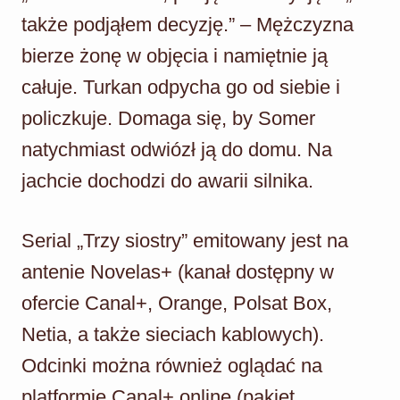
także podjąłem decyzję.” – Mężczyzna
bierze żonę w objęcia i namiętnie ją
całuje. Turkan odpycha go od siebie i
policzkuje. Domaga się, by Somer
natychmiast odwiózł ją do domu. Na
jachcie dochodzi do awarii silnika.
Serial „Trzy siostry” emitowany jest na
antenie Novelas+ (kanał dostępny w
ofercie Canal+, Orange, Polsat Box,
Netia, a także sieciach kablowych).
Odcinki można również oglądać na
platformie Canal+ online (pakiet