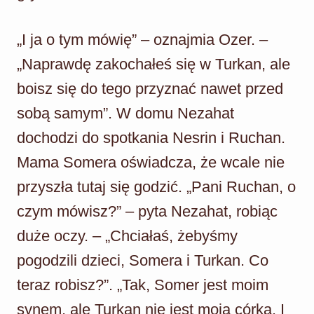
„I ja o tym mówię” – oznajmia Ozer. –
„Naprawdę zakochałeś się w Turkan, ale
boisz się do tego przyznać nawet przed
sobą samym”. W domu Nezahat
dochodzi do spotkania Nesrin i Ruchan.
Mama Somera oświadcza, że wcale nie
przyszła tutaj się godzić. „Pani Ruchan, o
czym mówisz?” – pyta Nezahat, robiąc
duże oczy. – „Chciałaś, żebyśmy
pogodzili dzieci, Somera i Turkan. Co
teraz robisz?”. „Tak, Somer jest moim
synem, ale Turkan nie jest moją córką. I