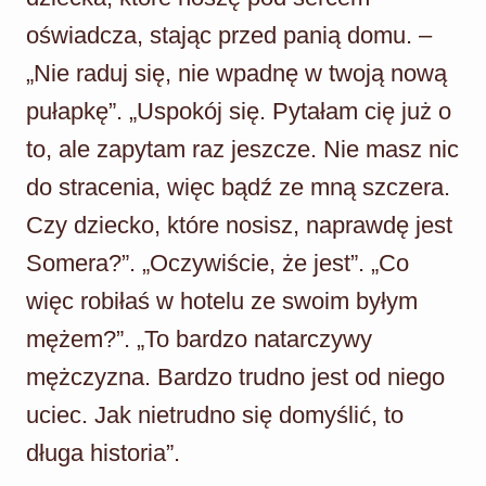
oświadcza, stając przed panią domu. –
„Nie raduj się, nie wpadnę w twoją nową
pułapkę”. „Uspokój się. Pytałam cię już o
to, ale zapytam raz jeszcze. Nie masz nic
do stracenia, więc bądź ze mną szczera.
Czy dziecko, które nosisz, naprawdę jest
Somera?”. „Oczywiście, że jest”. „Co
więc robiłaś w hotelu ze swoim byłym
mężem?”. „To bardzo natarczywy
mężczyzna. Bardzo trudno jest od niego
uciec. Jak nietrudno się domyślić, to
długa historia”.