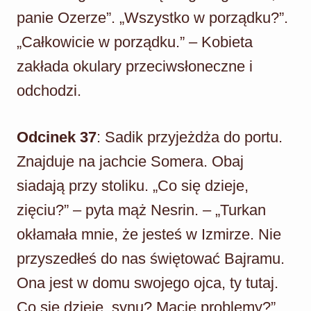
panie Ozerze”. „Wszystko w porządku?”.
„Całkowicie w porządku.” – Kobieta
zakłada okulary przeciwsłoneczne i
odchodzi.
Odcinek 37
: Sadik przyjeżdża do portu.
Znajduje na jachcie Somera. Obaj
siadają przy stoliku. „Co się dzieje,
zięciu?” – pyta mąż Nesrin. – „Turkan
okłamała mnie, że jesteś w Izmirze. Nie
przyszedłeś do nas świętować Bajramu.
Ona jest w domu swojego ojca, ty tutaj.
Co się dzieje, synu? Macie problemy?”.