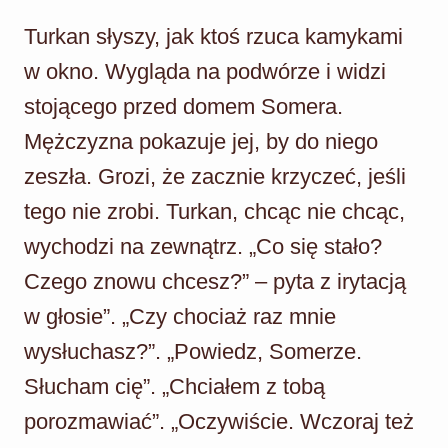
Turkan słyszy, jak ktoś rzuca kamykami
w okno. Wygląda na podwórze i widzi
stojącego przed domem Somera.
Mężczyzna pokazuje jej, by do niego
zeszła. Grozi, że zacznie krzyczeć, jeśli
tego nie zrobi. Turkan, chcąc nie chcąc,
wychodzi na zewnątrz. „Co się stało?
Czego znowu chcesz?” – pyta z irytacją
w głosie”. „Czy chociaż raz mnie
wysłuchasz?”. „Powiedz, Somerze.
Słucham cię”. „Chciałem z tobą
porozmawiać”. „Oczywiście. Wczoraj też