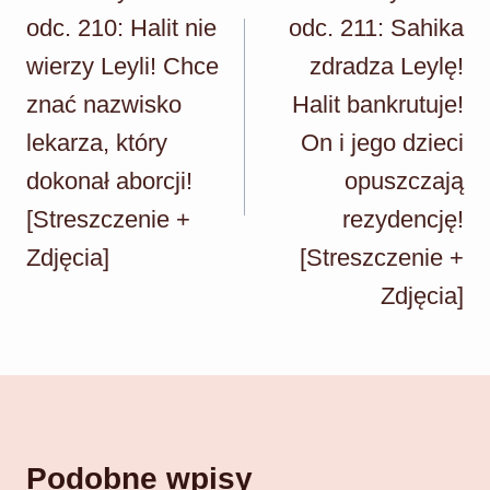
odc. 210: Halit nie
odc. 211: Sahika
wierzy Leyli! Chce
zdradza Leylę!
znać nazwisko
Halit bankrutuje!
lekarza, który
On i jego dzieci
dokonał aborcji!
opuszczają
[Streszczenie +
rezydencję!
Zdjęcia]
[Streszczenie +
Zdjęcia]
Podobne wpisy