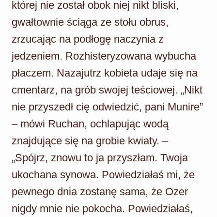
której nie został obok niej nikt bliski,
gwałtownie ściąga ze stołu obrus,
zrzucając na podłogę naczynia z
jedzeniem. Rozhisteryzowana wybucha
płaczem. Nazajutrz kobieta udaje się na
cmentarz, na grób swojej teściowej. „Nikt
nie przyszedł cię odwiedzić, pani Munire”
– mówi Ruchan, ochlapując wodą
znajdujące się na grobie kwiaty. –
„Spójrz, znowu to ja przyszłam. Twoja
ukochana synowa. Powiedziałaś mi, że
pewnego dnia zostanę sama, że Ozer
nigdy mnie nie pokocha. Powiedziałaś,