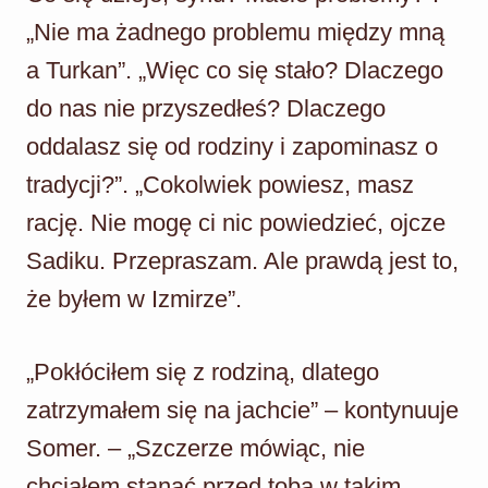
„Nie ma żadnego problemu między mną
a Turkan”. „Więc co się stało? Dlaczego
do nas nie przyszedłeś? Dlaczego
oddalasz się od rodziny i zapominasz o
tradycji?”. „Cokolwiek powiesz, masz
rację. Nie mogę ci nic powiedzieć, ojcze
Sadiku. Przepraszam. Ale prawdą jest to,
że byłem w Izmirze”.
„Pokłóciłem się z rodziną, dlatego
zatrzymałem się na jachcie” – kontynuuje
Somer. – „Szczerze mówiąc, nie
chciałem stanąć przed tobą w takim