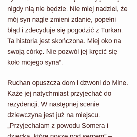
nigdy nią nie będzie. Nie miej nadziei, że
mój syn nagle zmieni zdanie, popełni
błąd i zdecyduje się pogodzić z Turkan.
Ta historia jest skończona. Miej oko na
swoją córkę. Nie pozwól jej kręcić się
koło mojego syna”.
Ruchan opuszcza dom i dzwoni do Mine.
Każe jej natychmiast przyjechać do
rezydencji. W następnej scenie
dziewczyna jest już na miejscu.
„Przyjechałam z powodu Somera i
dziecka, które noszę pod sercem” –