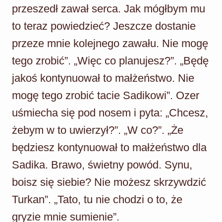
przeszedł zawał serca. Jak mógłbym mu
to teraz powiedzieć? Jeszcze dostanie
przeze mnie kolejnego zawału. Nie mogę
tego zrobić”. „Więc co planujesz?”. „Będę
jakoś kontynuował to małżeństwo. Nie
mogę tego zrobić tacie Sadikowi”. Ozer
uśmiecha się pod nosem i pyta: „Chcesz,
żebym w to uwierzył?”. „W co?”. „Że
będziesz kontynuował to małżeństwo dla
Sadika. Brawo, świetny powód. Synu,
boisz się siebie? Nie możesz skrzywdzić
Turkan”. „Tato, tu nie chodzi o to, że
gryzie mnie sumienie”.