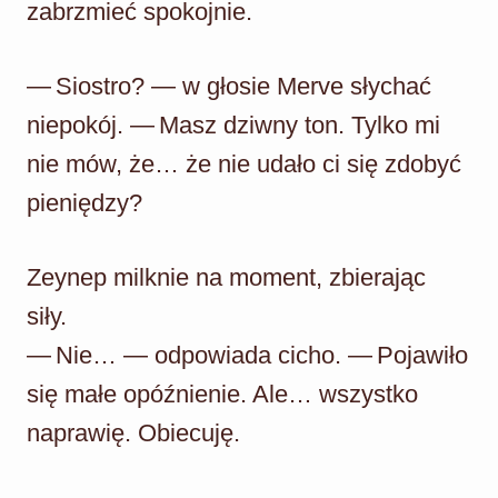
zabrzmieć spokojnie.
— Siostro? — w głosie Merve słychać
niepokój. — Masz dziwny ton. Tylko mi
nie mów, że… że nie udało ci się zdobyć
pieniędzy?
Zeynep milknie na moment, zbierając
siły.
— Nie… — odpowiada cicho. — Pojawiło
się małe opóźnienie. Ale… wszystko
naprawię. Obiecuję.