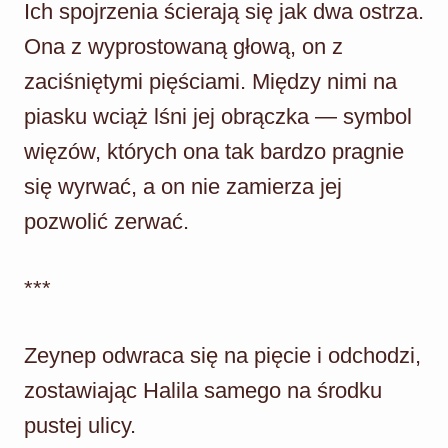
Ich spojrzenia ścierają się jak dwa ostrza.
Ona z wyprostowaną głową, on z
zaciśniętymi pięściami. Między nimi na
piasku wciąż lśni jej obrączka — symbol
więzów, których ona tak bardzo pragnie
się wyrwać, a on nie zamierza jej
pozwolić zerwać.
***
Zeynep odwraca się na pięcie i odchodzi,
zostawiając Halila samego na środku
pustej ulicy.