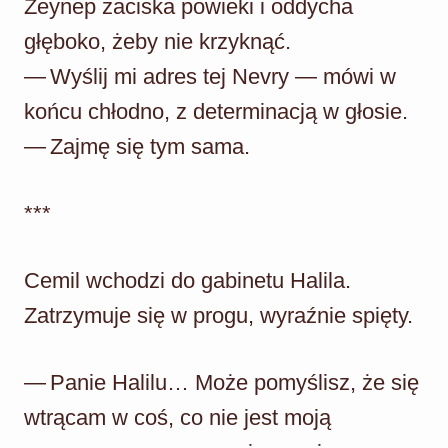
Zeynep zaciska powieki i oddycha
głęboko, żeby nie krzyknąć.
— Wyślij mi adres tej Nevry — mówi w
końcu chłodno, z determinacją w głosie.
— Zajmę się tym sama.
***
Cemil wchodzi do gabinetu Halila.
Zatrzymuje się w progu, wyraźnie spięty.
— Panie Halilu… Może pomyślisz, że się
wtrącam w coś, co nie jest moją