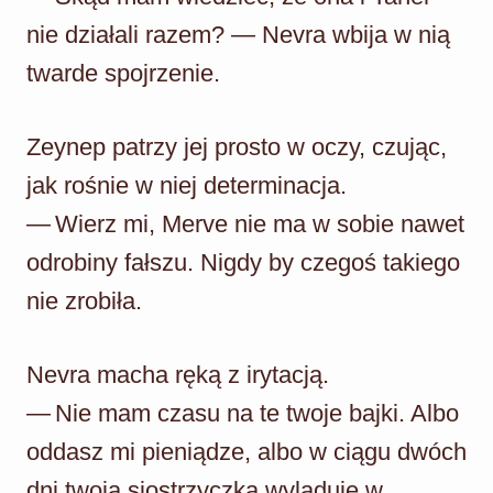
nie działali razem? — Nevra wbija w nią
twarde spojrzenie.
Zeynep patrzy jej prosto w oczy, czując,
jak rośnie w niej determinacja.
— Wierz mi, Merve nie ma w sobie nawet
odrobiny fałszu. Nigdy by czegoś takiego
nie zrobiła.
Nevra macha ręką z irytacją.
— Nie mam czasu na te twoje bajki. Albo
oddasz mi pieniądze, albo w ciągu dwóch
dni twoja siostrzyczka wyląduje w