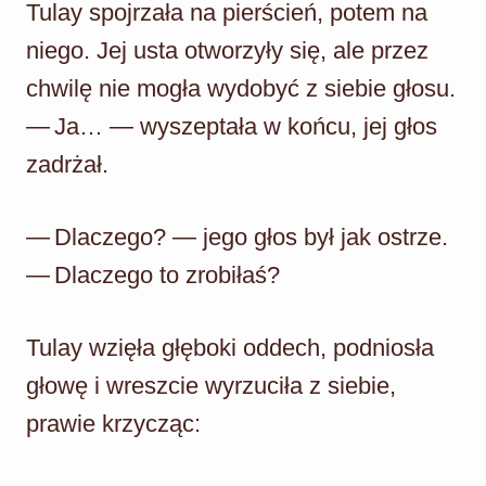
Tulay spojrzała na pierścień, potem na
niego. Jej usta otworzyły się, ale przez
chwilę nie mogła wydobyć z siebie głosu.
— Ja… — wyszeptała w końcu, jej głos
zadrżał.
— Dlaczego? — jego głos był jak ostrze.
— Dlaczego to zrobiłaś?
Tulay wzięła głęboki oddech, podniosła
głowę i wreszcie wyrzuciła z siebie,
prawie krzycząc: