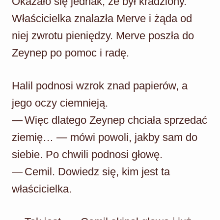
Okazało się jednak, że był kradziony.
Właścicielka znalazła Merve i żąda od
niej zwrotu pieniędzy. Merve poszła do
Zeynep po pomoc i radę.
Halil podnosi wzrok znad papierów, a
jego oczy ciemnieją.
— Więc dlatego Zeynep chciała sprzedać
ziemię… — mówi powoli, jakby sam do
siebie. Po chwili podnosi głowę.
— Cemil. Dowiedz się, kim jest ta
właścicielka.