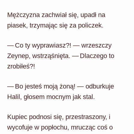
Mężczyzna zachwiał się, upadł na
piasek, trzymając się za policzek.
— Co ty wyprawiasz?! — wrzeszczy
Zeynep, wstrząśnięta. — Dlaczego to
zrobiłeś?!
— Bo jesteś moją żoną! — odburkuje
Halil, głosem mocnym jak stal.
Kupiec podnosi się, przestraszony, i
wycofuje w popłochu, mrucząc coś o