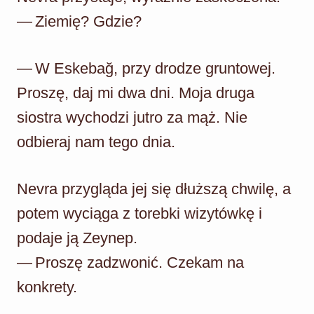
— Ziemię? Gdzie?
— W Eskebağ, przy drodze gruntowej.
Proszę, daj mi dwa dni. Moja druga
siostra wychodzi jutro za mąż. Nie
odbieraj nam tego dnia.
Nevra przygląda jej się dłuższą chwilę, a
potem wyciąga z torebki wizytówkę i
podaje ją Zeynep.
— Proszę zadzwonić. Czekam na
konkrety.