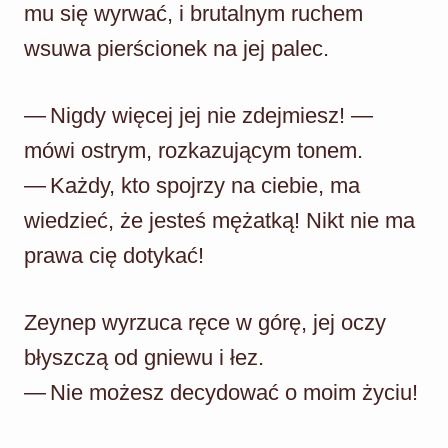
mu się wyrwać, i brutalnym ruchem
wsuwa pierścionek na jej palec.
— Nigdy więcej jej nie zdejmiesz! —
mówi ostrym, rozkazującym tonem.
— Każdy, kto spojrzy na ciebie, ma
wiedzieć, że jesteś mężatką! Nikt nie ma
prawa cię dotykać!
Zeynep wyrzuca ręce w górę, jej oczy
błyszczą od gniewu i łez.
— Nie możesz decydować o moim życiu!