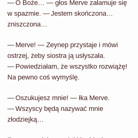
— O Boże… — głos Merve załamuje się
w spazmie. — Jestem skończona…
zniszczona…
— Merve! — Zeynep przystaje i mówi
ostrzej, żeby siostra ją usłyszała.
— Powiedziałam, że wszystko rozwiążę!
Na pewno coś wymyślę.
— Oszukujesz mnie! — łka Merve.
— Wszyscy będą nazywać mnie
złodziejką…