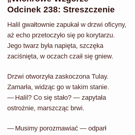
Odcinek 238: Streszczenie
Halil gwałtownie zapukał w drzwi oficyny,
aż echo przetoczyło się po korytarzu.
Jego twarz była napięta, szczęka
zaciśnięta, w oczach czaił się gniew.
Drzwi otworzyła zaskoczona Tulay.
Zamarła, widząc go w takim stanie.
— Halil? Co się stało? — zapytała
ostrożnie, marszcząc brwi.
— Musimy porozmawiać — odparł