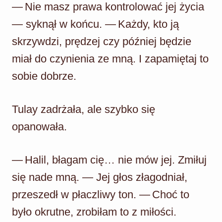
— Nie masz prawa kontrolować jej życia
— syknął w końcu. — Każdy, kto ją
skrzywdzi, prędzej czy później będzie
miał do czynienia ze mną. I zapamiętaj to
sobie dobrze.
Tulay zadrżała, ale szybko się
opanowała.
— Halil, błagam cię… nie mów jej. Zmiłuj
się nade mną. — Jej głos złagodniał,
przeszedł w płaczliwy ton. — Choć to
było okrutne, zrobiłam to z miłości.