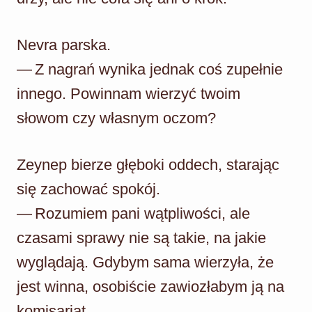
Nevra parska.
— Z nagrań wynika jednak coś zupełnie
innego. Powinnam wierzyć twoim
słowom czy własnym oczom?
Zeynep bierze głęboki oddech, starając
się zachować spokój.
— Rozumiem pani wątpliwości, ale
czasami sprawy nie są takie, na jakie
wyglądają. Gdybym sama wierzyła, że
jest winna, osobiście zawiozłabym ją na
komisariat.