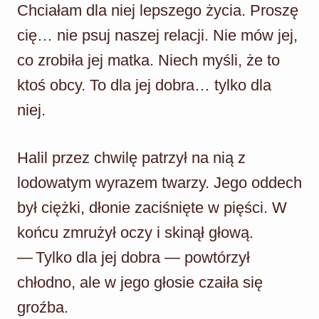
Chciałam dla niej lepszego życia. Proszę
cię… nie psuj naszej relacji. Nie mów jej,
co zrobiła jej matka. Niech myśli, że to
ktoś obcy. To dla jej dobra… tylko dla
niej.
Halil przez chwilę patrzył na nią z
lodowatym wyrazem twarzy. Jego oddech
był ciężki, dłonie zaciśnięte w pięści. W
końcu zmrużył oczy i skinął głową.
— Tylko dla jej dobra — powtórzył
chłodno, ale w jego głosie czaiła się
groźba.