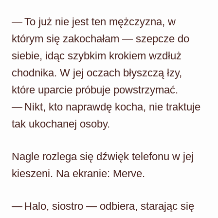
— To już nie jest ten mężczyzna, w
którym się zakochałam — szepcze do
siebie, idąc szybkim krokiem wzdłuż
chodnika. W jej oczach błyszczą łzy,
które uparcie próbuje powstrzymać.
— Nikt, kto naprawdę kocha, nie traktuje
tak ukochanej osoby.
Nagle rozlega się dźwięk telefonu w jej
kieszeni. Na ekranie: Merve.
— Halo, siostro — odbiera, starając się