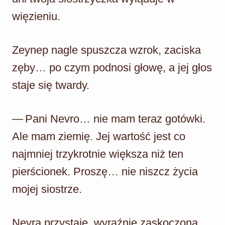
więzieniu.
Zeynep nagle spuszcza wzrok, zaciska
zęby… po czym podnosi głowę, a jej głos
staje się twardy.
— Pani Nevro… nie mam teraz gotówki.
Ale mam ziemię. Jej wartość jest co
najmniej trzykrotnie większa niż ten
pierścionek. Proszę… nie niszcz życia
mojej siostrze.
Nevra przystaje, wyraźnie zaskoczona.