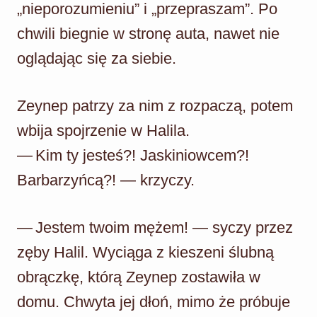
„nieporozumieniu” i „przepraszam”. Po
chwili biegnie w stronę auta, nawet nie
oglądając się za siebie.
Zeynep patrzy za nim z rozpaczą, potem
wbija spojrzenie w Halila.
— Kim ty jesteś?! Jaskiniowcem?!
Barbarzyńcą?! — krzyczy.
— Jestem twoim mężem! — syczy przez
zęby Halil. Wyciąga z kieszeni ślubną
obrączkę, którą Zeynep zostawiła w
domu. Chwyta jej dłoń, mimo że próbuje