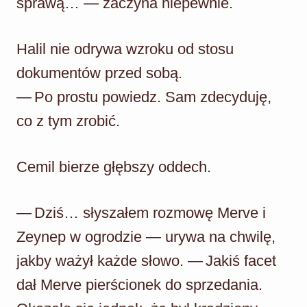
sprawą… — zaczyna niepewnie.
Halil nie odrywa wzroku od stosu
dokumentów przed sobą.
— Po prostu powiedz. Sam zdecyduję,
co z tym zrobić.
Cemil bierze głębszy oddech.
— Dziś… słyszałem rozmowę Merve i
Zeynep w ogrodzie — urywa na chwilę,
jakby ważył każde słowo. — Jakiś facet
dał Merve pierścionek do sprzedania.