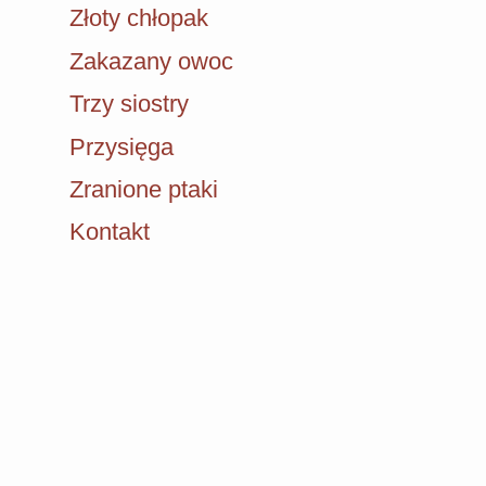
Złoty chłopak
Zakazany owoc
Trzy siostry
Przysięga
Zranione ptaki
Kontakt