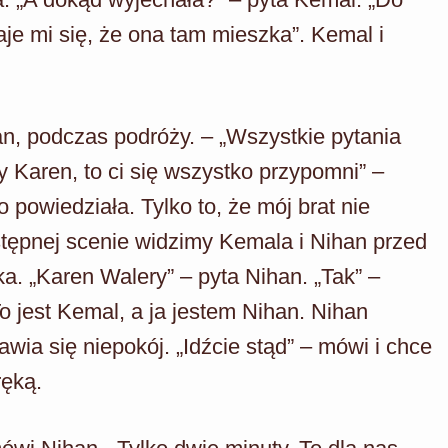
je mi się, że ona tam mieszka”. Kemal i
, podczas podróży. – „Wszystkie pytania
y Karen, to ci się wszystko przypomni” –
 powiedziała. Tylko to, że mój brat nie
tępnej scenie widzimy Kemala i Nihan przed
a. „Karen Walery” – pyta Nihan. „Tak” –
To jest Kemal, a ja jestem Nihan. Nihan
wia się niepokój. „Idźcie stąd” – mówi i chce
ręką.