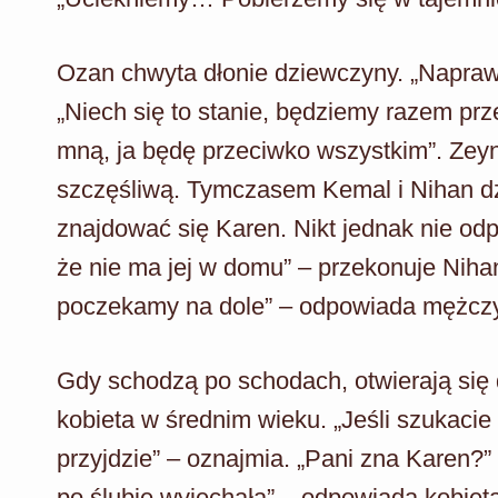
Ozan chwyta dłonie dziewczyny. „Napraw
„Niech się to stanie, będziemy razem pr
mną, ja będę przeciwko wszystkim”. Zey
szczęśliwą. Tymczasem Kemal i Nihan d
znajdować się Karen. Nikt jednak nie odp
że nie ma jej w domu” – przekonuje Nihan
poczekamy na dole” – odpowiada mężcz
Gdy schodzą po schodach, otwierają się 
kobieta w średnim wieku. „Jeśli szukacie
przyjdzie” – oznajmia. „Pani zna Karen?”
po ślubie wyjechała” – odpowiada kobiet