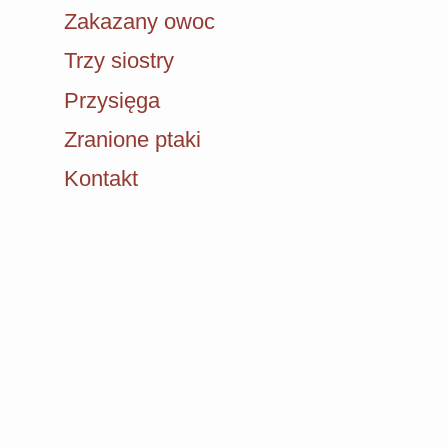
Zakazany owoc
Trzy siostry
Przysięga
Zranione ptaki
Kontakt