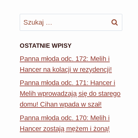
Szukaj:
OSTATNIE WPISY
Panna młoda odc. 172: Melih i
Hancer na kolacji w rezydencji!
Panna młoda odc. 171: Hancer i
Melih wprowadzają się do starego
domu! Cihan wpada w szał!
Panna młoda odc. 170: Melih i
Hancer zostają mężem i żoną!