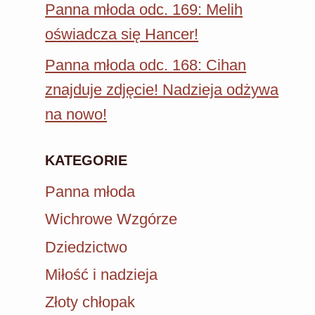
Panna młoda odc. 169: Melih
oświadcza się Hancer!
Panna młoda odc. 168: Cihan
znajduje zdjęcie! Nadzieja odżywa
na nowo!
KATEGORIE
Panna młoda
Wichrowe Wzgórze
Dziedzictwo
Miłość i nadzieja
Złoty chłopak