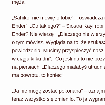
męża.
„Sahiko, nie mówię o tobie” – oświadcz
Ender”. „Co takiego?” – Siostra Kayi robi
Ender? Nie wierzę”. „Dlaczego nie wierz
o tym mówisz. Wygląda na to, że szukas
powiedzenia. Musimy przyspieszyć nasz 
w ciągu kilku dni”. „Co jeśli na to nie po
na piersiach. „Dlaczego miałabyś utrudn
ma powrotu, to koniec”.
„Ja nie mogę zostać pokonana” – oznajmia
teraz wszystko się zmieniło. To ja wygra