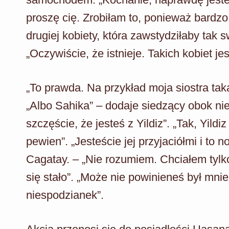
proszę cię. Zrobiłam to, ponieważ bardzo
drugiej kobiety, która zawstydziłaby tak
„Oczywiście, że istnieje. Takich kobiet jes
„To prawda. Na przykład moja siostra taka
„Albo Sahika” – dodaje siedzący obok nie
szczęście, że jesteś z Yildiz”. „Tak, Yild
pewien”. „Jesteście jej przyjaciółmi i to 
Cagatay. – „Nie rozumiem. Chciałem tylko
się stało”. „Może nie powinieneś był mnie
niespodzianek”.