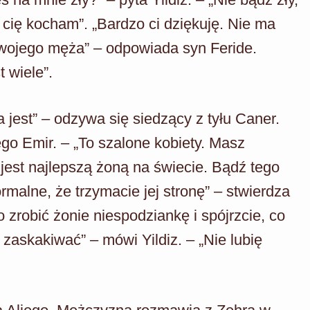
 cię kocham”. „Bardzo ci dziękuję. Nie ma
 swojego męża” – odpowiada syn Feride.
t wiele”.
 jest” – odzywa się siedzący z tyłu Caner.
go Emir. – „To szalone kobiety. Masz
iz jest najlepszą żoną na świecie. Bądź tego
normalne, że trzymacie jej stronę” – stwierdza
 zrobić żonie niespodziankę i spójrzcie, co
 zaskakiwać” – mówi Yildiz. – „Nie lubię