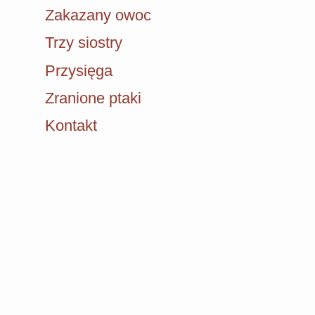
Zakazany owoc
Trzy siostry
Przysięga
Zranione ptaki
Kontakt