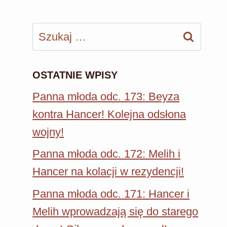
Szukaj:
OSTATNIE WPISY
Panna młoda odc. 173: Beyza
kontra Hancer! Kolejna odsłona
wojny!
Panna młoda odc. 172: Melih i
Hancer na kolacji w rezydencji!
Panna młoda odc. 171: Hancer i
Melih wprowadzają się do starego