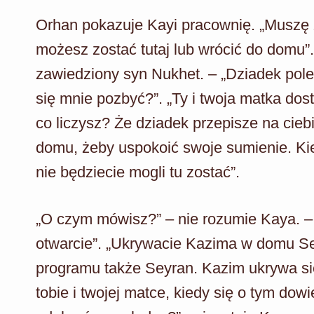
Orhan pokazuje Kayi pracownię. „Muszę z
możesz zostać tutaj lub wrócić do domu”
zawiedziony syn Nukhet. – „Dziadek polec
się mnie pozbyć?”. „Ty i twoja matka dost
co liczysz? Że dziadek przepisze na cieb
domu, żeby uspokoić swoje sumienie. Kied
nie będziecie mogli tu zostać”.
„O czym mówisz?” – nie rozumie Kaya. – 
otwarcie”. „Ukrywacie Kazima w domu S
programu także Seyran. Kazim ukrywa si
tobie i twojej matce, kiedy się o tym dow