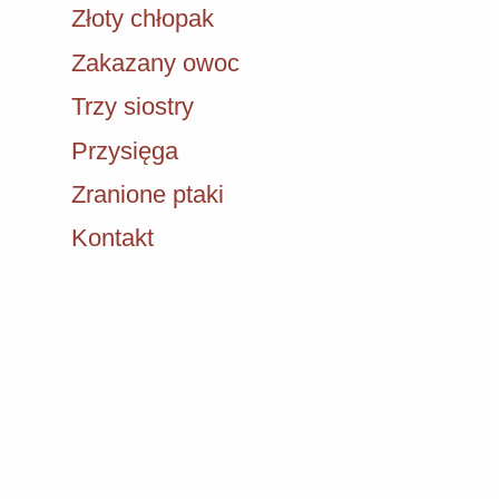
Złoty chłopak
Zakazany owoc
Trzy siostry
Przysięga
Zranione ptaki
Kontakt