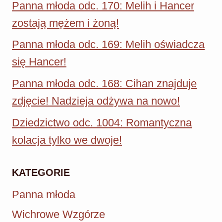
Panna młoda odc. 170: Melih i Hancer
zostają mężem i żoną!
Panna młoda odc. 169: Melih oświadcza
się Hancer!
Panna młoda odc. 168: Cihan znajduje
zdjęcie! Nadzieja odżywa na nowo!
Dziedzictwo odc. 1004: Romantyczna
kolacja tylko we dwoje!
KATEGORIE
Panna młoda
Wichrowe Wzgórze