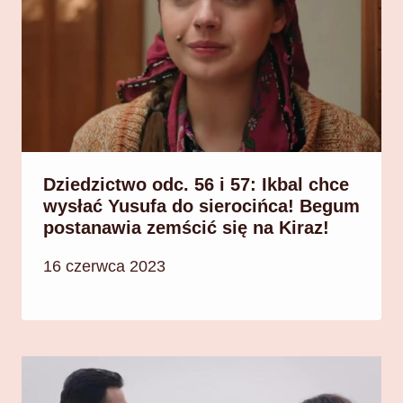
Dziedzictwo odc. 56 i 57: Ikbal chce
wysłać Yusufa do sierocińca! Begum
postanawia zemścić się na Kiraz!
16 czerwca 2023