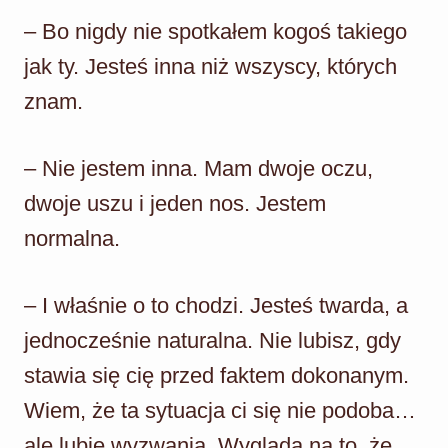
– Bo nigdy nie spotkałem kogoś takiego
jak ty. Jesteś inna niż wszyscy, których
znam.
– Nie jestem inna. Mam dwoje oczu,
dwoje uszu i jeden nos. Jestem
normalna.
– I właśnie o to chodzi. Jesteś twarda, a
jednocześnie naturalna. Nie lubisz, gdy
stawia się cię przed faktem dokonanym.
Wiem, że ta sytuacja ci się nie podoba…
ale lubię wyzwania. Wygląda na to, że