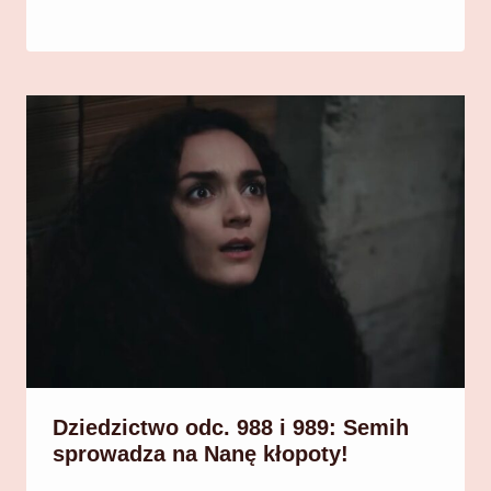
Dziedzictwo odc. 988 i 989: Semih
sprowadza na Nanę kłopoty!