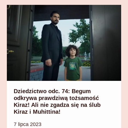
Dziedzictwo odc. 74: Begum
odkrywa prawdziwą tożsamość
Kiraz! Ali nie zgadza się na ślub
Kiraz i Muhittina!
7 lipca 2023