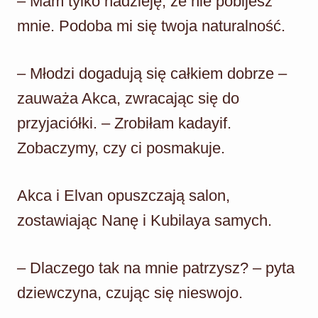
– Mam tylko nadzieję, że nie pobijesz
mnie. Podoba mi się twoja naturalność.
– Młodzi dogadują się całkiem dobrze –
zauważa Akca, zwracając się do
przyjaciółki. – Zrobiłam kadayif.
Zobaczymy, czy ci posmakuje.
Akca i Elvan opuszczają salon,
zostawiając Nanę i Kubilaya samych.
– Dlaczego tak na mnie patrzysz? – pyta
dziewczyna, czując się nieswojo.