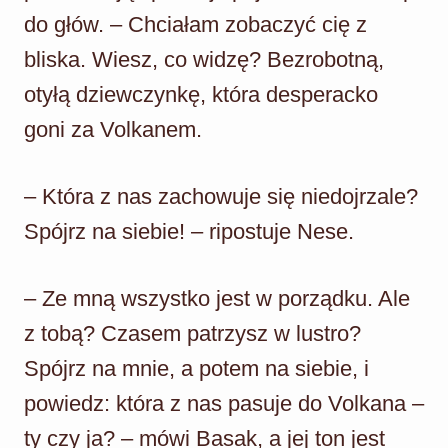
do głów. – Chciałam zobaczyć cię z
bliska. Wiesz, co widzę? Bezrobotną,
otyłą dziewczynkę, która desperacko
goni za Volkanem.
– Która z nas zachowuje się niedojrzale?
Spójrz na siebie! – ripostuje Nese.
– Ze mną wszystko jest w porządku. Ale
z tobą? Czasem patrzysz w lustro?
Spójrz na mnie, a potem na siebie, i
powiedz: która z nas pasuje do Volkana –
ty czy ja? – mówi Basak, a jej ton jest