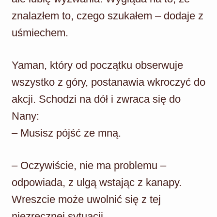
znalazłem to, czego szukałem – dodaje z
uśmiechem.
Yaman, który od początku obserwuje
wszystko z góry, postanawia wkroczyć do
akcji. Schodzi na dół i zwraca się do
Nany:
– Musisz pójść ze mną.
– Oczywiście, nie ma problemu –
odpowiada, z ulgą wstając z kanapy.
Wreszcie może uwolnić się z tej
niezręcznej sytuacji.