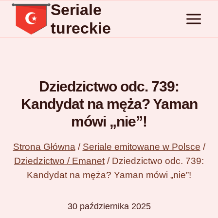
Seriale
Przejdź
do
tureckie
treści
Dziedzictwo odc. 739:
Kandydat na męża? Yaman
mówi „nie”!
Strona Główna
/
Seriale emitowane w Polsce
/
Dziedzictwo / Emanet
/
Dziedzictwo odc. 739:
Kandydat na męża? Yaman mówi „nie”!
30 października 2025