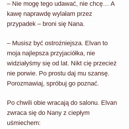
– Nie mogę tego udawać, nie chcę… A
kawę naprawdę wylałam przez
przypadek – broni się Nana.
– Musisz być ostrożniejsza. Elvan to
moja najlepsza przyjaciółka, nie
widziałyśmy się od lat. Nikt cię przecież
nie porwie. Po prostu daj mu szansę.
Porozmawiaj, spróbuj go poznać.
Po chwili obie wracają do salonu. Elvan
zwraca się do Nany z ciepłym
uśmiechem: