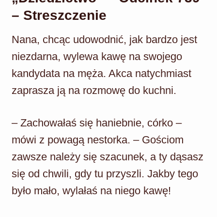
– Streszczenie
Nana, chcąc udowodnić, jak bardzo jest
niezdarna, wylewa kawę na swojego
kandydata na męża. Akca natychmiast
zaprasza ją na rozmowę do kuchni.
– Zachowałaś się haniebnie, córko –
mówi z powagą nestorka. – Gościom
zawsze należy się szacunek, a ty dąsasz
się od chwili, gdy tu przyszli. Jakby tego
było mało, wylałaś na niego kawę!