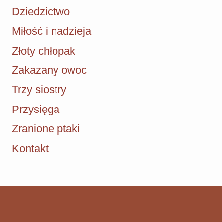
Dziedzictwo
Miłość i nadzieja
Złoty chłopak
Zakazany owoc
Trzy siostry
Przysięga
Zranione ptaki
Kontakt