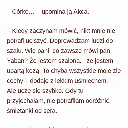
– Córko… – upomina ją Akca.
– Kiedy zaczynam mówić, nikt mnie nie
potrafi uciszyć. Doprowadzam ludzi do
szału. Wie pani, co zawsze mówi pan
Yaban? Że jestem szalona. I że jestem
upartą kozą. To chyba wszystkie moje złe
cechy – dodaje z lekkim uśmiechem. –
Ale uczę się szybko. Gdy tu
przyjechałam, nie potrafiłam odróżnić
śmietanki od sera.