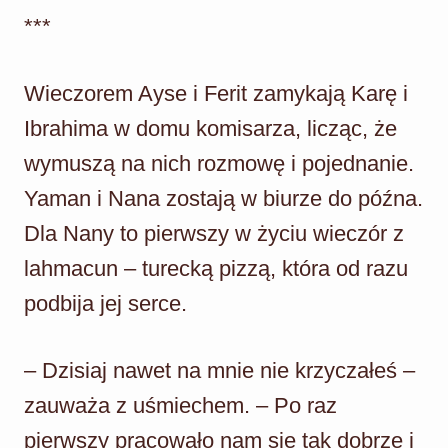
***
Wieczorem Ayse i Ferit zamykają Karę i
Ibrahima w domu komisarza, licząc, że
wymuszą na nich rozmowę i pojednanie.
Yaman i Nana zostają w biurze do późna.
Dla Nany to pierwszy w życiu wieczór z
lahmacun – turecką pizzą, która od razu
podbija jej serce.
– Dzisiaj nawet na mnie nie krzyczałeś –
zauważa z uśmiechem. – Po raz
pierwszy pracowało nam się tak dobrze i