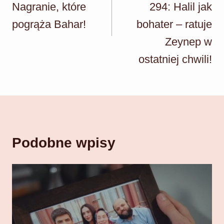
Nagranie, które
294: Halil jak
pogrąża Bahar!
bohater – ratuje
Zeynep w
ostatniej chwili!
Podobne wpisy