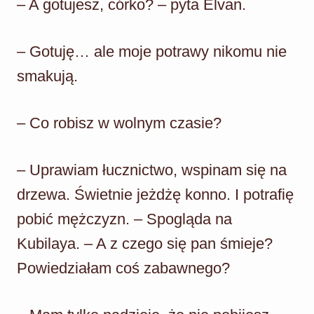
– A gotujesz, córko? – pyta Elvan.
– Gotuję… ale moje potrawy nikomu nie
smakują.
– Co robisz w wolnym czasie?
– Uprawiam łucznictwo, wspinam się na
drzewa. Świetnie jeżdżę konno. I potrafię
pobić mężczyzn. – Spogląda na
Kubilaya. – A z czego się pan śmieje?
Powiedziałam coś zabawnego?