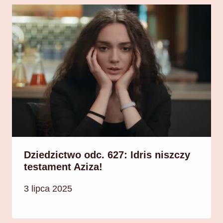
Dziedzictwo odc. 627: Idris niszczy
testament Aziza!
3 lipca 2025