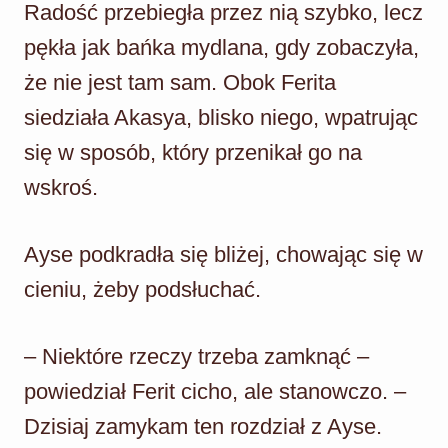
Radość przebiegła przez nią szybko, lecz
pękła jak bańka mydlana, gdy zobaczyła,
że nie jest tam sam. Obok Ferita
siedziała Akasya, blisko niego, wpatrując
się w sposób, który przenikał go na
wskroś.
Ayse podkradła się bliżej, chowając się w
cieniu, żeby podsłuchać.
– Niektóre rzeczy trzeba zamknąć –
powiedział Ferit cicho, ale stanowczo. –
Dzisiaj zamykam ten rozdział z Ayse.