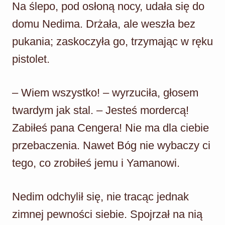
Na ślepo, pod osłoną nocy, udała się do
domu Nedima. Drżała, ale weszła bez
pukania; zaskoczyła go, trzymając w ręku
pistolet.
– Wiem wszystko! – wyrzuciła, głosem
twardym jak stal. – Jesteś mordercą!
Zabiłeś pana Cengera! Nie ma dla ciebie
przebaczenia. Nawet Bóg nie wybaczy ci
tego, co zrobiłeś jemu i Yamanowi.
Nedim odchylił się, nie tracąc jednak
zimnej pewności siebie. Spojrzał na nią