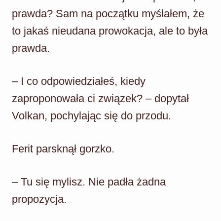
prawda? Sam na początku myślałem, że
to jakaś nieudana prowokacja, ale to była
prawda.
– I co odpowiedziałeś, kiedy
zaproponowała ci związek? – dopytał
Volkan, pochylając się do przodu.
Ferit parsknął gorzko.
– Tu się mylisz. Nie padła żadna
propozycja.