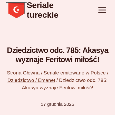
Seriale
Przejdź
do
tureckie
treści
Dziedzictwo odc. 785: Akasya
wyznaje Feritowi miłość!
Strona Główna
/
Seriale emitowane w Polsce
/
Dziedzictwo / Emanet
/
Dziedzictwo odc. 785:
Akasya wyznaje Feritowi miłość!
17 grudnia 2025