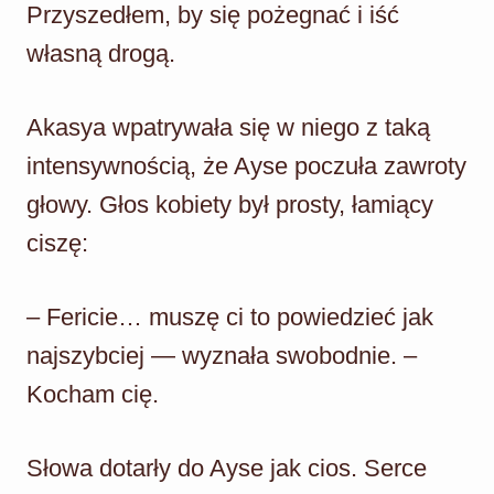
Przyszedłem, by się pożegnać i iść
własną drogą.
Akasya wpatrywała się w niego z taką
intensywnością, że Ayse poczuła zawroty
głowy. Głos kobiety był prosty, łamiący
ciszę:
– Fericie… muszę ci to powiedzieć jak
najszybciej — wyznała swobodnie. –
Kocham cię.
Słowa dotarły do Ayse jak cios. Serce