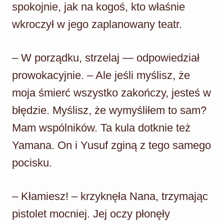
spokojnie, jak na kogoś, kto właśnie
wkroczył w jego zaplanowany teatr.
– W porządku, strzelaj — odpowiedział
prowokacyjnie. – Ale jeśli myślisz, że
moja śmierć wszystko zakończy, jesteś w
błędzie. Myślisz, że wymyśliłem to sam?
Mam wspólników. Ta kula dotknie też
Yamana. On i Yusuf zginą z tego samego
pocisku.
– Kłamiesz! – krzyknęła Nana, trzymając
pistolet mocniej. Jej oczy płonęły