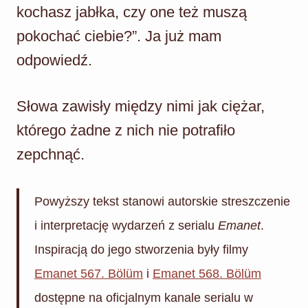
kochasz jabłka, czy one też muszą
pokochać ciebie?”. Ja już mam
odpowiedź.
Słowa zawisły między nimi jak ciężar,
którego żadne z nich nie potrafiło
zepchnąć.
Powyższy tekst stanowi autorskie streszczenie
i interpretację wydarzeń z serialu
Emanet
.
Inspiracją do jego stworzenia były filmy
Emanet 567. Bölüm
i
Emanet 568. Bölüm
dostępne na oficjalnym kanale serialu w