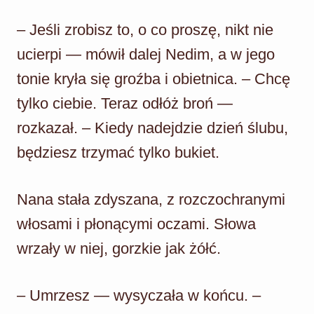
– Jeśli zrobisz to, o co proszę, nikt nie
ucierpi — mówił dalej Nedim, a w jego
tonie kryła się groźba i obietnica. – Chcę
tylko ciebie. Teraz odłóż broń —
rozkazał. – Kiedy nadejdzie dzień ślubu,
będziesz trzymać tylko bukiet.
Nana stała zdyszana, z rozczochranymi
włosami i płonącymi oczami. Słowa
wrzały w niej, gorzkie jak żółć.
– Umrzesz — wysyczała w końcu. –