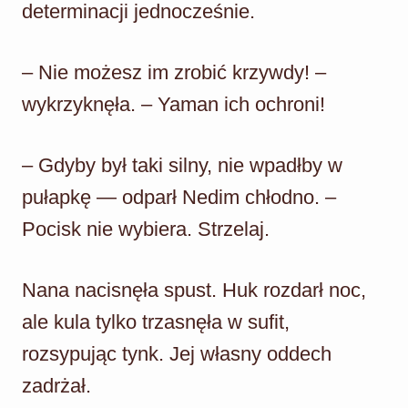
determinacji jednocześnie.
– Nie możesz im zrobić krzywdy! –
wykrzyknęła. – Yaman ich ochroni!
– Gdyby był taki silny, nie wpadłby w
pułapkę — odparł Nedim chłodno. –
Pocisk nie wybiera. Strzelaj.
Nana nacisnęła spust. Huk rozdarł noc,
ale kula tylko trzasnęła w sufit,
rozsypując tynk. Jej własny oddech
zadrżał.