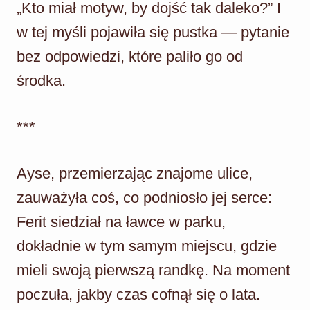
„Kto miał motyw, by dojść tak daleko?” I
w tej myśli pojawiła się pustka — pytanie
bez odpowiedzi, które paliło go od
środka.
***
Ayse, przemierzając znajome ulice,
zauważyła coś, co podniosło jej serce:
Ferit siedział na ławce w parku,
dokładnie w tym samym miejscu, gdzie
mieli swoją pierwszą randkę.
Na moment
poczuła, jakby czas cofnął się o lata.