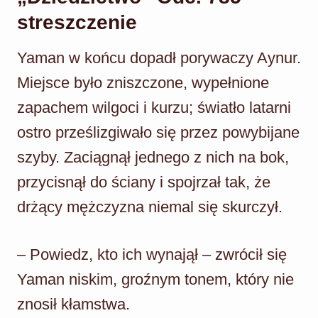
streszczenie
Yaman w końcu dopadł porywaczy Aynur.
Miejsce było zniszczone, wypełnione
zapachem wilgoci i kurzu; światło latarni
ostro prześlizgiwało się przez powybijane
szyby. Zaciągnął jednego z nich na bok,
przycisnął do ściany i spojrzał tak, że
drżący mężczyzna niemal się skurczył.
– Powiedz, kto ich wynajął – zwrócił się
Yaman niskim, groźnym tonem, który nie
znosił kłamstwa.