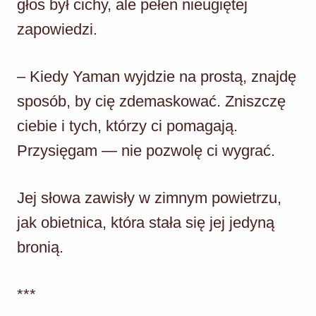
głos był cichy, ale pełen nieugiętej
zapowiedzi.
– Kiedy Yaman wyjdzie na prostą, znajdę
sposób, by cię zdemaskować. Zniszczę
ciebie i tych, którzy ci pomagają.
Przysięgam — nie pozwolę ci wygrać.
Jej słowa zawisły w zimnym powietrzu,
jak obietnica, która stała się jej jedyną
bronią.
***