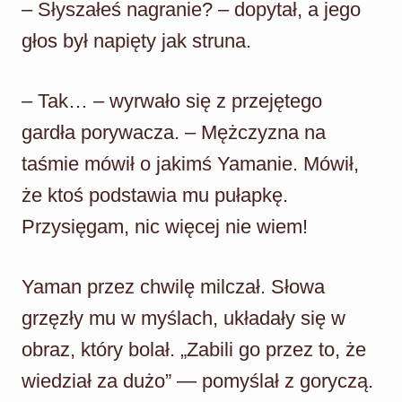
– Słyszałeś nagranie? – dopytał, a jego
głos był napięty jak struna.
– Tak… – wyrwało się z przejętego
gardła porywacza. – Mężczyzna na
taśmie mówił o jakimś Yamanie. Mówił,
że ktoś podstawia mu pułapkę.
Przysięgam, nic więcej nie wiem!
Yaman przez chwilę milczał. Słowa
grzęzły mu w myślach, układały się w
obraz, który bolał. „Zabili go przez to, że
wiedział za dużo” — pomyślał z goryczą.