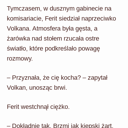
Tymczasem, w dusznym gabinecie na
komisariacie, Ferit siedział naprzeciwko
Volkana. Atmosfera była gęsta, a
żarówka nad stołem rzucała ostre
światło, które podkreślało powagę
rozmowy.
– Przyznała, że cię kocha? – zapytał
Volkan, unosząc brwi.
Ferit westchnął ciężko.
– Dokładnie tak. Brzmi jak kiepski żart,