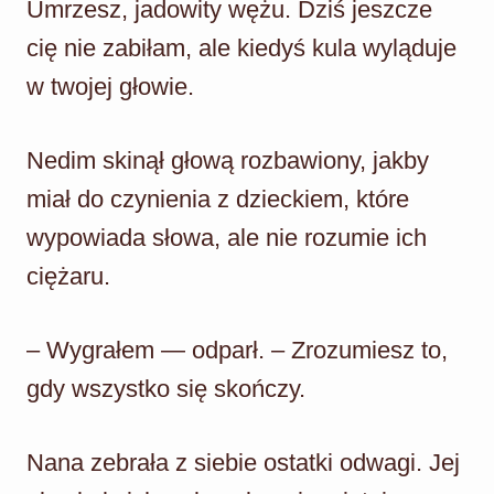
Umrzesz, jadowity wężu. Dziś jeszcze
cię nie zabiłam, ale kiedyś kula wyląduje
w twojej głowie.
Nedim skinął głową rozbawiony, jakby
miał do czynienia z dzieckiem, które
wypowiada słowa, ale nie rozumie ich
ciężaru.
– Wygrałem — odparł. – Zrozumiesz to,
gdy wszystko się skończy.
Nana zebrała z siebie ostatki odwagi. Jej