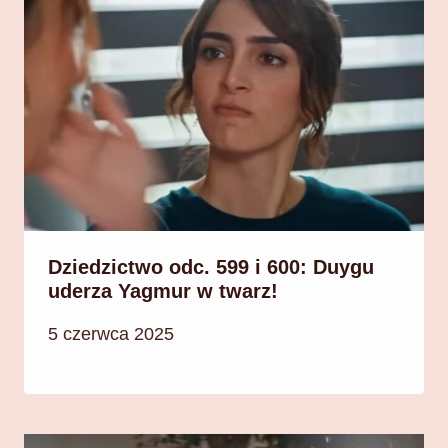
Dziedzictwo odc. 599 i 600: Duygu
uderza Yagmur w twarz!
5 czerwca 2025