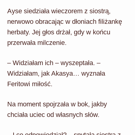
Ayse siedziała wieczorem z siostrą,
nerwowo obracając w dłoniach filiżankę
herbaty. Jej głos drżał, gdy w końcu
przerwała milczenie.
– Widziałam ich – wyszeptała. –
Widziałam, jak Akasya… wyznała
Feritowi miłość.
Na moment spojrzała w bok, jakby
chciała uciec od własnych słów.
– I co odpowiedział? – spytała siostra z