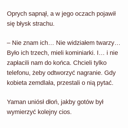
Oprych sapnął, a w jego oczach pojawił
się błysk strachu.
– Nie znam ich… Nie widziałem twarzy…
Było ich trzech, mieli kominiarki. I… i nie
zapłacili nam do końca. Chcieli tylko
telefonu, żeby odtworzyć nagranie. Gdy
kobieta zemdlała, przestali o nią pytać.
Yaman uniósł dłoń, jakby gotów był
wymierzyć kolejny cios.