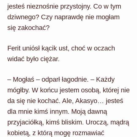
jesteś nieznośnie przystojny. Co w tym
dziwnego? Czy naprawdę nie mogłam
się zakochać?
Ferit uniósł kącik ust, choć w oczach
widać było ciężar.
– Mogłaś – odparł łagodnie. – Każdy
mógłby. W końcu jestem osobą, której nie
da się nie kochać. Ale, Akasyo… jesteś
dla mnie kimś innym. Moją dawną
przyjaciółką, kimś bliskim. Uroczą, mądrą
kobietą, z którą mogę rozmawiać