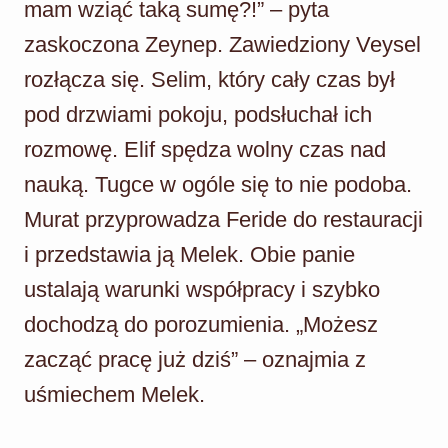
mam wziąć taką sumę?!” – pyta
zaskoczona Zeynep. Zawiedziony Veysel
rozłącza się. Selim, który cały czas był
pod drzwiami pokoju, podsłuchał ich
rozmowę. Elif spędza wolny czas nad
nauką. Tugce w ogóle się to nie podoba.
Murat przyprowadza Feride do restauracji
i przedstawia ją Melek. Obie panie
ustalają warunki współpracy i szybko
dochodzą do porozumienia. „Możesz
zacząć pracę już dziś” – oznajmia z
uśmiechem Melek.