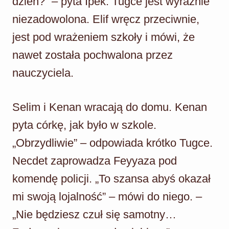
dzień?” – pyta Ipek. Tugce jest wyraźnie
niezadowolona. Elif wręcz przeciwnie,
jest pod wrażeniem szkoły i mówi, że
nawet została pochwalona przez
nauczyciela.
Selim i Kenan wracają do domu. Kenan
pyta córkę, jak było w szkole.
„Obrzydliwie” – odpowiada krótko Tugce.
Necdet zaprowadza Feyyaza pod
komendę policji. „To szansa abyś okazał
mi swoją lojalność” – mówi do niego. –
„Nie będziesz czuł się samotny…