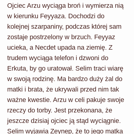
Ojciec Arzu wyciąga broń i wymierza nią
w kierunku Feyyaza. Dochodzi do
kolejnej szarpaniny, podczas której sam
zostaje postrzelony w brzuch. Feyyaz
ucieka, a Necdet upada na ziemię. Z
trudem wyciąga telefon i dzwoni do
Erkuta, by go uratował. Selim traci wiarę
w swoją rodzinę. Ma bardzo duży żal do
matki i brata, że ukrywali przed nim tak
ważne kwestie. Arzu w celi pakuje swoje
rzeczy do torby. Jest przekonana, że
jeszcze dzisiaj ojciec ją stąd wyciągnie.
Selim wyjawia Zeynep, że to jego matka