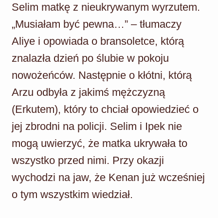
Selim matkę z nieukrywanym wyrzutem.
„Musiałam być pewna…” – tłumaczy
Aliye i opowiada o bransoletce, którą
znalazła dzień po ślubie w pokoju
nowożeńców. Następnie o kłótni, którą
Arzu odbyła z jakimś mężczyzną
(Erkutem), który to chciał opowiedzieć o
jej zbrodni na policji. Selim i Ipek nie
mogą uwierzyć, że matka ukrywała to
wszystko przed nimi. Przy okazji
wychodzi na jaw, że Kenan już wcześniej
o tym wszystkim wiedział.