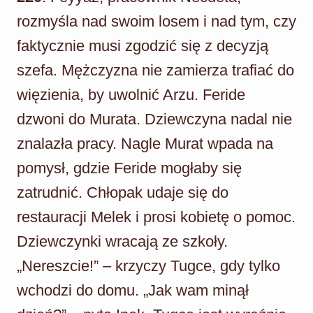
rozmyśla nad swoim losem i nad tym, czy
faktycznie musi zgodzić się z decyzją
szefa. Mężczyzna nie zamierza trafiać do
więzienia, by uwolnić Arzu. Feride
dzwoni do Murata. Dziewczyna nadal nie
znalazła pracy. Nagle Murat wpada na
pomysł, gdzie Feride mogłaby się
zatrudnić. Chłopak udaje się do
restauracji Melek i prosi kobietę o pomoc.
Dziewczynki wracają ze szkoły.
„Nereszcie!” – krzyczy Tugce, gdy tylko
wchodzi do domu. „Jak wam minął