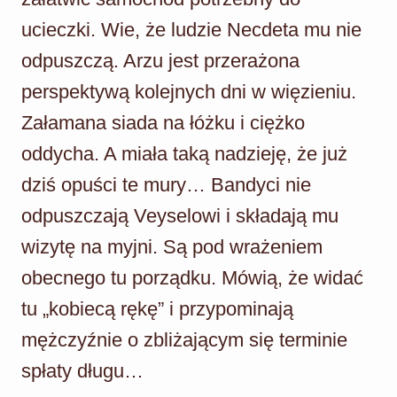
ucieczki. Wie, że ludzie Necdeta mu nie
odpuszczą. Arzu jest przerażona
perspektywą kolejnych dni w więzieniu.
Załamana siada na łóżku i ciężko
oddycha. A miała taką nadzieję, że już
dziś opuści te mury… Bandyci nie
odpuszczają Veyselowi i składają mu
wizytę na myjni. Są pod wrażeniem
obecnego tu porządku. Mówią, że widać
tu „kobiecą rękę” i przypominają
mężczyźnie o zbliżającym się terminie
spłaty długu…