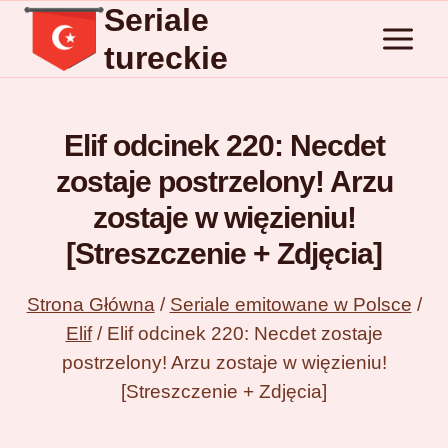
Seriale
Przejdź
do
tureckie
treści
Elif odcinek 220: Necdet
zostaje postrzelony! Arzu
zostaje w więzieniu!
[Streszczenie + Zdjęcia]
Strona Główna
/
Seriale emitowane w Polsce
/
Elif
/
Elif odcinek 220: Necdet zostaje
postrzelony! Arzu zostaje w więzieniu!
[Streszczenie + Zdjęcia]