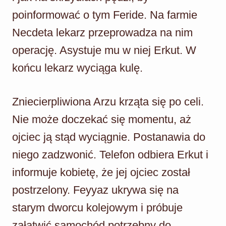
poinformować o tym Feride. Na farmie
Necdeta lekarz przeprowadza na nim
operację. Asystuje mu w niej Erkut. W
końcu lekarz wyciąga kulę.
Zniecierpliwiona Arzu krząta się po celi.
Nie może doczekać się momentu, aż
ojciec ją stąd wyciągnie. Postanawia do
niego zadzwonić. Telefon odbiera Erkut i
informuje kobietę, że jej ojciec został
postrzelony. Feyyaz ukrywa się na
starym dworcu kolejowym i próbuje
załatwić samochód potrzebny do