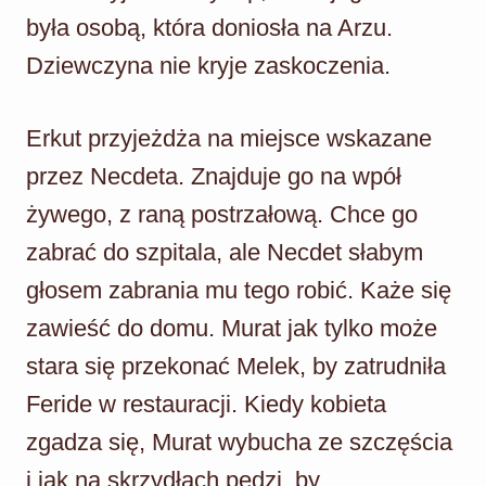
była osobą, która doniosła na Arzu.
Dziewczyna nie kryje zaskoczenia.
Erkut przyjeżdża na miejsce wskazane
przez Necdeta. Znajduje go na wpół
żywego, z raną postrzałową. Chce go
zabrać do szpitala, ale Necdet słabym
głosem zabrania mu tego robić. Każe się
zawieść do domu. Murat jak tylko może
stara się przekonać Melek, by zatrudniła
Feride w restauracji. Kiedy kobieta
zgadza się, Murat wybucha ze szczęścia
i jak na skrzydłach pędzi, by