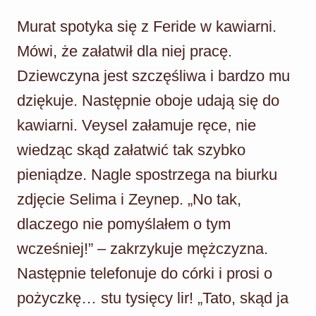
Murat spotyka się z Feride w kawiarni.
Mówi, że załatwił dla niej pracę.
Dziewczyna jest szczęśliwa i bardzo mu
dziękuje. Następnie oboje udają się do
kawiarni. Veysel załamuje ręce, nie
wiedząc skąd załatwić tak szybko
pieniądze. Nagle spostrzega na biurku
zdjęcie Selima i Zeynep. „No tak,
dlaczego nie pomyślałem o tym
wcześniej!” – zakrzykuje mężczyzna.
Następnie telefonuje do córki i prosi o
pożyczkę… stu tysięcy lir! „Tato, skąd ja