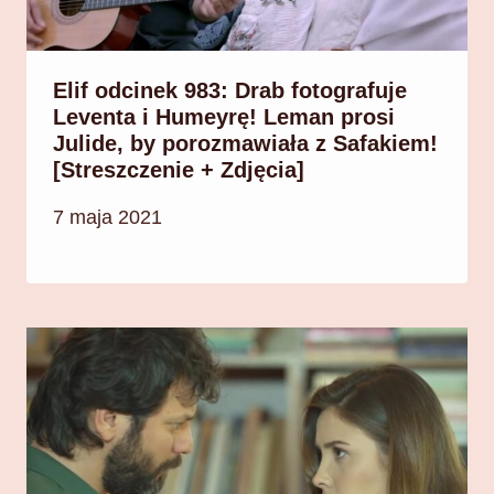
Elif odcinek 983: Drab fotografuje
Leventa i Humeyrę! Leman prosi
Julide, by porozmawiała z Safakiem!
[Streszczenie + Zdjęcia]
7 maja 2021