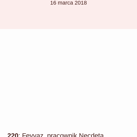
16 marca 2018
220
: Feyyaz, pracownik Necdeta,