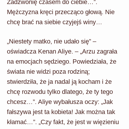
Zadzwonię czasem do ciebie…”.
Mężczyzna kręci przecząco głową. Nie
chcę brać na siebie czyjejś winy…
„Niestety matko, nie udało się” –
oświadcza Kenan Aliye. – „Arzu zagrała
na emocjach sędziego. Powiedziała, że
świata nie widzi poza rodziną;
stwierdziła, że ja nadal ją kocham i że
chcę rozwodu tylko dlatego, że ty tego
chcesz…”. Aliye wybałusza oczy: „Jak
fałszywa jest ta kobieta! Jak można tak
kłamać…”. „Czy fakt, że jest w więzieniu