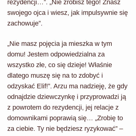
rezydencji…”. „Nie zrobisz tego! Znasz
swojego ojca i wiesz, jak impulsywnie się
zachowuje”.
„Nie masz pojęcia ja mieszka w tym
domu! Jestem odpowiedzialna za
wszystko złe, co się dzieje! Właśnie
dlatego muszę się na to zdobyć i
odzyskać Elif!”. Arzu ma nadzieję, że gdy
odnajdzie dziewczynkę i przyprowadzi ją
z powrotem do rezydencji, jej relacje z
domownikami poprawią się… „Zrobię to
za ciebie. Ty nie będziesz ryzykować” –