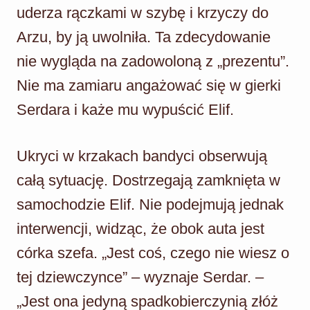
uderza rączkami w szybę i krzyczy do
Arzu, by ją uwolniła. Ta zdecydowanie
nie wygląda na zadowoloną z „prezentu”.
Nie ma zamiaru angażować się w gierki
Serdara i każe mu wypuścić Elif.
Ukryci w krzakach bandyci obserwują
całą sytuację. Dostrzegają zamknięta w
samochodzie Elif. Nie podejmują jednak
interwencji, widząc, że obok auta jest
córka szefa. „Jest coś, czego nie wiesz o
tej dziewczynce” – wyznaje Serdar. –
„Jest ona jedyną spadkobierczynią złóż