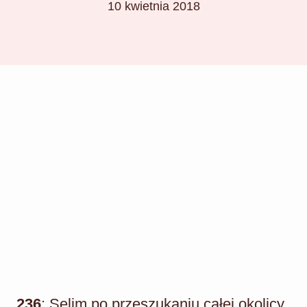
10 kwietnia 2018
236
: Selim po przeszukaniu całej okolicy,