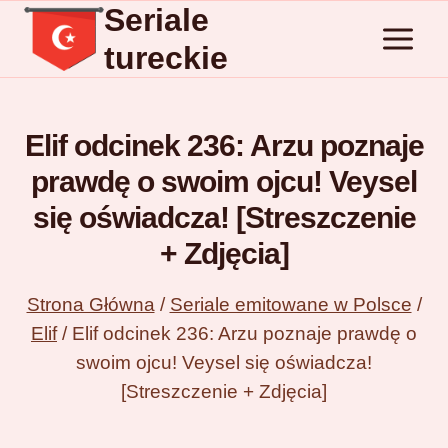
Seriale
Przejdź
do
tureckie
treści
Elif odcinek 236: Arzu poznaje
prawdę o swoim ojcu! Veysel
się oświadcza! [Streszczenie
+ Zdjęcia]
Strona Główna
/
Seriale emitowane w Polsce
/
Elif
/
Elif odcinek 236: Arzu poznaje prawdę o
swoim ojcu! Veysel się oświadcza!
[Streszczenie + Zdjęcia]