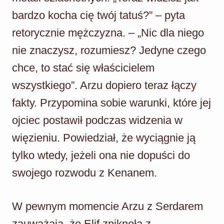
bardzo kocha cię twój tatuś?” – pyta
retorycznie mężczyzna. – „Nic dla niego
nie znaczysz, rozumiesz? Jedyne czego
chce, to stać się właścicielem
wszystkiego”. Arzu dopiero teraz łączy
fakty. Przypomina sobie warunki, które jej
ojciec postawił podczas widzenia w
więzieniu. Powiedział, że wyciągnie ją
tylko wtedy, jeżeli ona nie dopuści do
swojego rozwodu z Kenanem.
W pewnym momencie Arzu z Serdarem
zauważają, że Elif zniknęła z