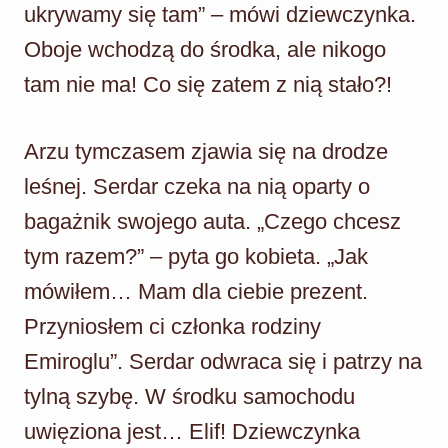
ukrywamy się tam” – mówi dziewczynka.
Oboje wchodzą do środka, ale nikogo
tam nie ma! Co się zatem z nią stało?!
Arzu tymczasem zjawia się na drodze
leśnej. Serdar czeka na nią oparty o
bagażnik swojego auta. „Czego chcesz
tym razem?” – pyta go kobieta. „Jak
mówiłem… Mam dla ciebie prezent.
Przyniosłem ci członka rodziny
Emiroglu”. Serdar odwraca się i patrzy na
tylną szybę. W środku samochodu
uwięziona jest… Elif! Dziewczynka