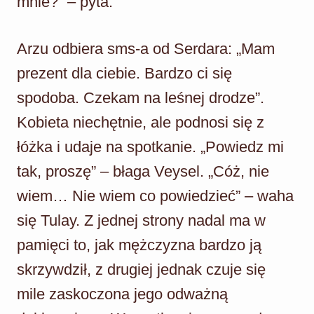
mnie?” – pyta.
Arzu odbiera sms-a od Serdara: „Mam
prezent dla ciebie. Bardzo ci się
spodoba. Czekam na leśnej drodze”.
Kobieta niechętnie, ale podnosi się z
łóżka i udaje na spotkanie. „Powiedz mi
tak, proszę” – błaga Veysel. „Cóż, nie
wiem… Nie wiem co powiedzieć” – waha
się Tulay. Z jednej strony nadal ma w
pamięci to, jak mężczyzna bardzo ją
skrzywdził, z drugiej jednak czuje się
mile zaskoczona jego odważną