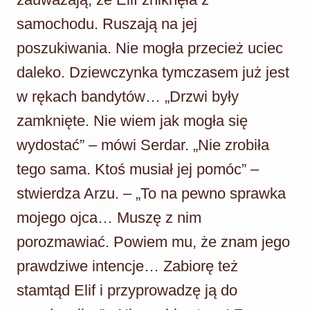
samochodu. Ruszają na jej
poszukiwania. Nie mogła przecież uciec
daleko. Dziewczynka tymczasem już jest
w rękach bandytów… „Drzwi były
zamknięte. Nie wiem jak mogła się
wydostać” – mówi Serdar. „Nie zrobiła
tego sama. Ktoś musiał jej pomóc” –
stwierdza Arzu. – „To na pewno sprawka
mojego ojca… Muszę z nim
porozmawiać. Powiem mu, że znam jego
prawdziwe intencje… Zabiorę też
stamtąd Elif i przyprowadzę ją do