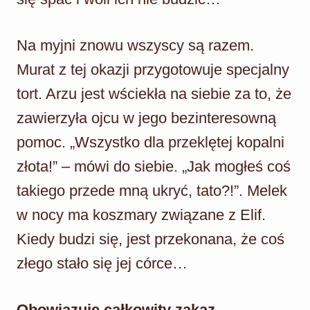
Na myjni znowu wszyscy są razem.
Murat z tej okazji przygotowuje specjalny
tort. Arzu jest wściekła na siebie za to, że
zawierzyła ojcu w jego bezinteresowną
pomoc. „Wszystko dla przeklętej kopalni
złota!” – mówi do siebie. „Jak mogłeś coś
takiego przede mną ukryć, tato?!”. Melek
w nocy ma koszmary związane z Elif.
Kiedy budzi się, jest przekonana, że coś
złego stało się jej córce…
Obowiązuje całkowity zakaz