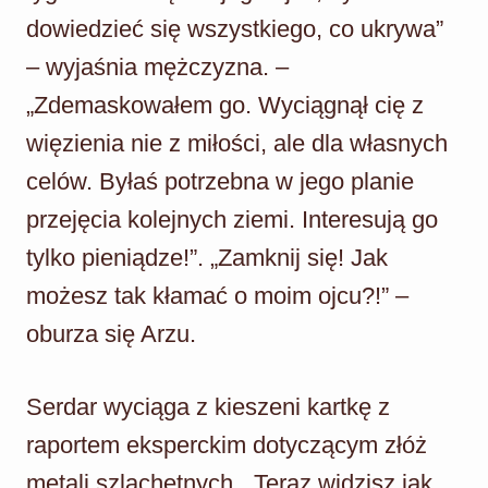
dowiedzieć się wszystkiego, co ukrywa”
– wyjaśnia mężczyzna. –
„Zdemaskowałem go. Wyciągnął cię z
więzienia nie z miłości, ale dla własnych
celów. Byłaś potrzebna w jego planie
przejęcia kolejnych ziemi. Interesują go
tylko pieniądze!”. „Zamknij się! Jak
możesz tak kłamać o moim ojcu?!” –
oburza się Arzu.
Serdar wyciąga z kieszeni kartkę z
raportem eksperckim dotyczącym złóż
metali szlachetnych. „Teraz widzisz jak