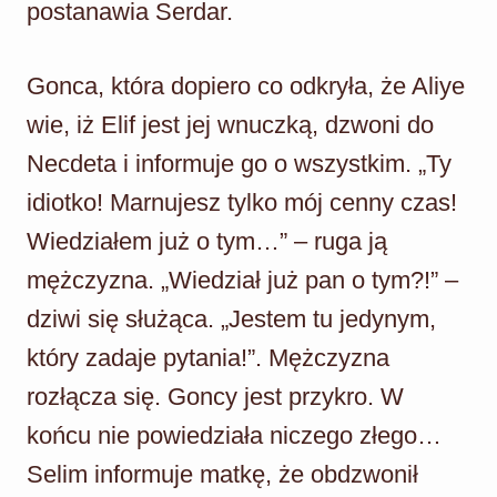
postanawia Serdar.
Gonca, która dopiero co odkryła, że Aliye
wie, iż Elif jest jej wnuczką, dzwoni do
Necdeta i informuje go o wszystkim. „Ty
idiotko! Marnujesz tylko mój cenny czas!
Wiedziałem już o tym…” – ruga ją
mężczyzna. „Wiedział już pan o tym?!” –
dziwi się służąca. „Jestem tu jedynym,
który zadaje pytania!”. Mężczyzna
rozłącza się. Goncy jest przykro. W
końcu nie powiedziała niczego złego…
Selim informuje matkę, że obdzwonił