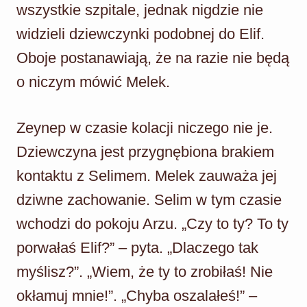
wszystkie szpitale, jednak nigdzie nie
widzieli dziewczynki podobnej do Elif.
Oboje postanawiają, że na razie nie będą
o niczym mówić Melek.
Zeynep w czasie kolacji niczego nie je.
Dziewczyna jest przygnębiona brakiem
kontaktu z Selimem. Melek zauważa jej
dziwne zachowanie. Selim w tym czasie
wchodzi do pokoju Arzu. „Czy to ty? To ty
porwałaś Elif?” – pyta. „Dlaczego tak
myślisz?”. „Wiem, że ty to zrobiłaś! Nie
okłamuj mnie!”. „Chyba oszalałeś!” –