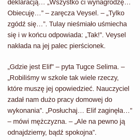
deklaracją… „Wszystko ci wynagrodzę…
Obiecuję…” – zaręcza Veysel. – „Tylko
zgódź się…”. Tulay nieśmiało uśmiecha
się i w końcu odpowiada: „Tak!”. Veysel
nakłada na jej palec pierścionek.
„Gdzie jest Elif” – pyta Tugce Selima. –
„Robiliśmy w szkole tak wiele rzeczy,
które muszę jej opowiedzieć. Nauczyciel
zadał nam dużo pracy domowej do
wykonania”. „Posłuchaj… Elif zaginęła…”
– mówi mężczyzna. – „Ale na pewno ją
odnajdziemy, bądź spokojna”.