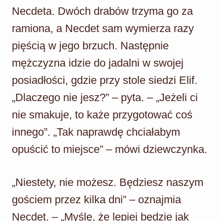
Necdeta. Dwóch drabów trzyma go za
ramiona, a Necdet sam wymierza razy
pięścią w jego brzuch. Następnie
mężczyzna idzie do jadalni w swojej
posiadłości, gdzie przy stole siedzi Elif.
„Dlaczego nie jesz?” – pyta. – „Jeżeli ci
nie smakuje, to każe przygotować coś
innego”. „Tak naprawdę chciałabym
opuścić to miejsce” – mówi dziewczynka.
„Niestety, nie możesz. Będziesz naszym
gościem przez kilka dni” – oznajmia
Necdet. – „Myślę, że lepiej będzie jak