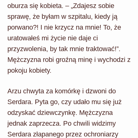
oburza się kobieta. – „Zdajesz sobie
sprawę, że byłam w szpitalu, kiedy ją
porwano?! I nie krzycz na mnie! To, że
uratowałeś mi życie nie daje ci
przyzwolenia, by tak mnie traktować!”.
Mężczyzna robi groźną minę i wychodzi z
pokoju kobiety.
Arzu chwyta za komórkę i dzwoni do
Serdara. Pyta go, czy udało mu się już
odzyskać dziewczynkę. Mężczyzna
jednak zaprzecza. Po chwili widzimy
Serdara złapanego przez ochroniarzy