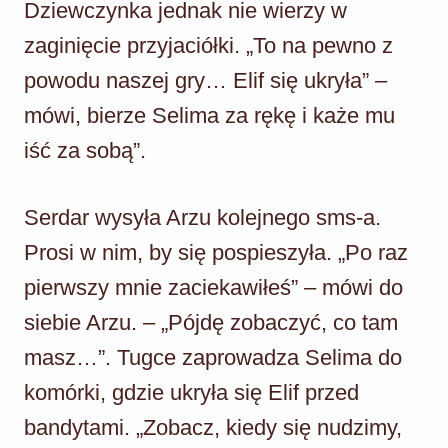
Dziewczynka jednak nie wierzy w
zaginięcie przyjaciółki. „To na pewno z
powodu naszej gry… Elif się ukryła” –
mówi, bierze Selima za rękę i każe mu
iść za sobą”.
Serdar wysyła Arzu kolejnego sms-a.
Prosi w nim, by się pospieszyła. „Po raz
pierwszy mnie zaciekawiłeś” – mówi do
siebie Arzu. – „Pójdę zobaczyć, co tam
masz…”. Tugce zaprowadza Selima do
komórki, gdzie ukryła się Elif przed
bandytami. „Zobacz, kiedy się nudzimy,