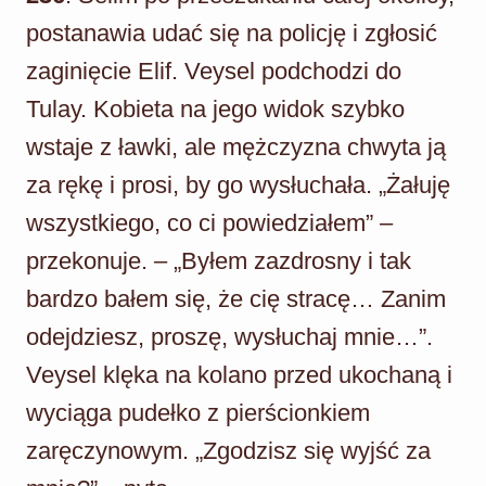
postanawia udać się na policję i zgłosić
zaginięcie Elif. Veysel podchodzi do
Tulay. Kobieta na jego widok szybko
wstaje z ławki, ale mężczyzna chwyta ją
za rękę i prosi, by go wysłuchała. „Żałuję
wszystkiego, co ci powiedziałem” –
przekonuje. – „Byłem zazdrosny i tak
bardzo bałem się, że cię stracę… Zanim
odejdziesz, proszę, wysłuchaj mnie…”.
Veysel klęka na kolano przed ukochaną i
wyciąga pudełko z pierścionkiem
zaręczynowym. „Zgodzisz się wyjść za