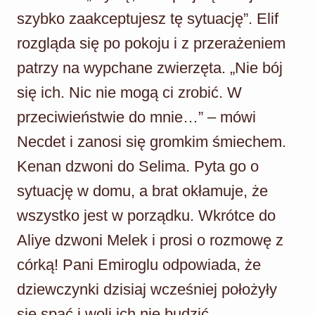
szybko zaakceptujesz tę sytuację”. Elif
rozgląda się po pokoju i z przerażeniem
patrzy na wypchane zwierzęta. „Nie bój
się ich. Nic nie mogą ci zrobić. W
przeciwieństwie do mnie…” – mówi
Necdet i zanosi się gromkim śmiechem.
Kenan dzwoni do Selima. Pyta go o
sytuację w domu, a brat okłamuje, że
wszystko jest w porządku. Wkrótce do
Aliye dzwoni Melek i prosi o rozmowę z
córką! Pani Emiroglu odpowiada, że
dziewczynki dzisiaj wcześniej położyły
się spać i woli ich nie budzić…