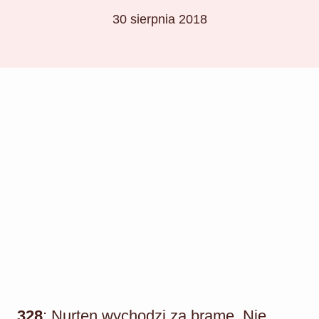
30 sierpnia 2018
328
: Nurten wychodzi za bramę. Nie