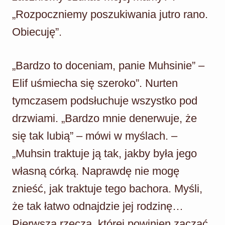
„Rozpoczniemy poszukiwania jutro rano.
Obiecuję”.
„Bardzo to doceniam, panie Muhsinie” –
Elif uśmiecha się szeroko”. Nurten
tymczasem podsłuchuje wszystko pod
drzwiami. „Bardzo mnie denerwuje, że
się tak lubią” – mówi w myślach. –
„Muhsin traktuje ją tak, jakby była jego
własną córką. Naprawdę nie mogę
znieść, jak traktuje tego bachora. Myśli,
że tak łatwo odnajdzie jej rodzinę…
Pierwszą rzeczą, której powinien zacząć