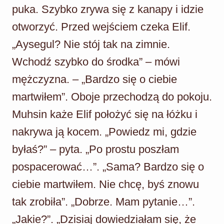
puka. Szybko zrywa się z kanapy i idzie
otworzyć. Przed wejściem czeka Elif.
„Aysegul? Nie stój tak na zimnie.
Wchodź szybko do środka” – mówi
mężczyzna. – „Bardzo się o ciebie
martwiłem”. Oboje przechodzą do pokoju.
Muhsin każe Elif położyć się na łóżku i
nakrywa ją kocem. „Powiedz mi, gdzie
byłaś?” – pyta. „Po prostu poszłam
pospacerować…”. „Sama? Bardzo się o
ciebie martwiłem. Nie chcę, byś znowu
tak zrobiła”. „Dobrze. Mam pytanie…”.
„Jakie?”. „Dzisiaj dowiedziałam się, że