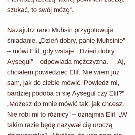
szukać, to swój mózg”.
Nazajutrz rano Muhsin przygotowuje
śniadanie. „Dzień dobry, panie Muhsinie”
– mówi Elif, gdy wstaje. „Dzień dobry,
Aysegul” – odpowiada mężczyzna. – „Aj,
chciałem powiedzieć Elif. Nie wiem już
sam, jak do ciebie mówić. Powiedz mi,
bardziej podoba ci się Aysegul czy Elif?”.
„Możesz do mnie mówić tak, jak chcesz.
Nie robi mi to różnicy” – oznajmia Elif. „W
takim razie będę nazywał cię uroczą