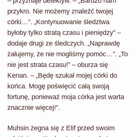
– przyznaje detektyw. – „Bardzo nam
przykro. Nie możemy znaleźć twojej
córki…”. „Kontynuowanie śledztwa
byłoby tylko stratą czasu i pieniędzy” –
dodaje drugi ze śledczych. „Naprawdę
żałujemy, że nie mogliśmy pomóc…”. „To
nie jest strata czasu!” – oburza się
Kenan. – „Będę szukał mojej córki do
końca. Mogę poświęcić całą swoją
fortunę, ponieważ moja córka jest warta
znacznie więcej!”.
Muhsin żegna się z Elif przed swoim