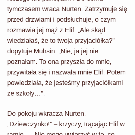
tymczasem wraca Nurten. Zatrzymuje się
przed drzwiami i podsłuchuje, o czym
rozmawia jej mąż z Elif. „Ale skąd
wiedziałaś, że to twoja przyjaciółka?” –
dopytuje Muhsin. „Nie, ja jej nie
poznałam. To ona przyszła do mnie,
przywitała się i nazwała mnie Elif. Potem
powiedziała, że jesteśmy przyjaciółkami
ze szkoły…”.
Do pokoju wkracza Nurten.
„Dziewczynko!” – krzyczy, trącając Elif w
ramię. – „Nie mogę uwierzyć w to, co