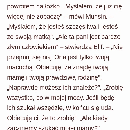
powrotem na łóżko. „Myślałem, że już cię
więcej nie zobaczę” – mówi Muhsin. –
„Myślałem, że jesteś szczęśliwa i jesteś
ze swoją matką”. „Ale ta pani jest bardzo
złym człowiekiem” – stwierdza Elif. – „Nie
przejmuj się nią. Ona jest tylko twoją
macochą. Obiecuję, że znajdę twoją
mamę i twoją prawdziwą rodzinę”.
„Naprawdę możesz ich znaleźć?”. „Zrobię
wszystko, co w mojej mocy. Jeśli będę
ich szukał wszędzie, w końcu się uda.
Obiecuję ci, że to zrobię”. „Ale kiedy
zaczniemy szukać mojej mamy?”.