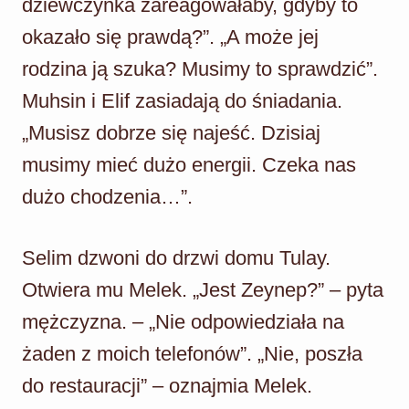
dziewczynka zareagowałaby, gdyby to
okazało się prawdą?”. „A może jej
rodzina ją szuka? Musimy to sprawdzić”.
Muhsin i Elif zasiadają do śniadania.
„Musisz dobrze się najeść. Dzisiaj
musimy mieć dużo energii. Czeka nas
dużo chodzenia…”.
Selim dzwoni do drzwi domu Tulay.
Otwiera mu Melek. „Jest Zeynep?” – pyta
mężczyzna. – „Nie odpowiedziała na
żaden z moich telefonów”. „Nie, poszła
do restauracji” – oznajmia Melek.