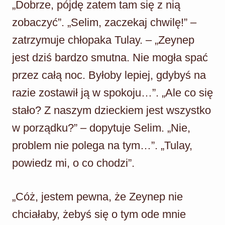
„Dobrze, pójdę zatem tam się z nią
zobaczyć”. „Selim, zaczekaj chwilę!” –
zatrzymuje chłopaka Tulay. – „Zeynep
jest dziś bardzo smutna. Nie mogła spać
przez całą noc. Byłoby lepiej, gdybyś na
razie zostawił ją w spokoju…”. „Ale co się
stało? Z naszym dzieckiem jest wszystko
w porządku?” – dopytuje Selim. „Nie,
problem nie polega na tym…”. „Tulay,
powiedz mi, o co chodzi”.
„Cóż, jestem pewna, że Zeynep nie
chciałaby, żebyś się o tym ode mnie