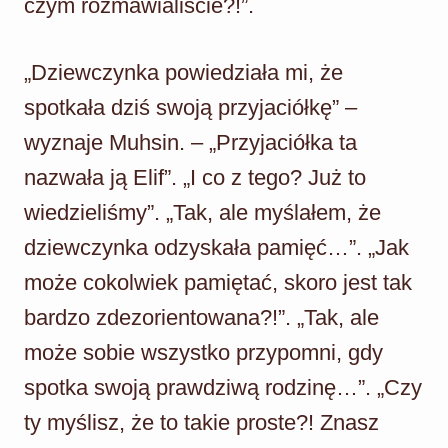
czym rozmawialiście?!”.
„Dziewczynka powiedziała mi, że
spotkała dziś swoją przyjaciółkę” –
wyznaje Muhsin. – „Przyjaciółka ta
nazwała ją Elif”. „I co z tego? Już to
wiedzieliśmy”. „Tak, ale myślałem, że
dziewczynka odzyskała pamięć…”. „Jak
może cokolwiek pamiętać, skoro jest tak
bardzo zdezorientowana?!”. „Tak, ale
może sobie wszystko przypomni, gdy
spotka swoją prawdziwą rodzinę…”. „Czy
ty myślisz, że to takie proste?! Znasz