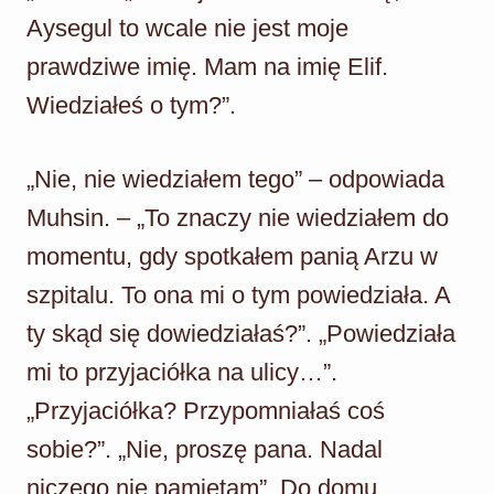
Aysegul to wcale nie jest moje
prawdziwe imię. Mam na imię Elif.
Wiedziałeś o tym?”.
„Nie, nie wiedziałem tego” – odpowiada
Muhsin. – „To znaczy nie wiedziałem do
momentu, gdy spotkałem panią Arzu w
szpitalu. To ona mi o tym powiedziała. A
ty skąd się dowiedziałaś?”. „Powiedziała
mi to przyjaciółka na ulicy…”.
„Przyjaciółka? Przypomniałaś coś
sobie?”. „Nie, proszę pana. Nadal
niczego nie pamiętam”. Do domu