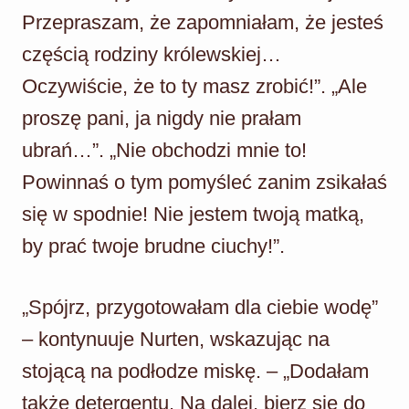
Przepraszam, że zapomniałam, że jesteś
częścią rodziny królewskiej…
Oczywiście, że to ty masz zrobić!”. „Ale
proszę pani, ja nigdy nie prałam
ubrań…”. „Nie obchodzi mnie to!
Powinnaś o tym pomyśleć zanim zsikałaś
się w spodnie! Nie jestem twoją matką,
by prać twoje brudne ciuchy!”.
„Spójrz, przygotowałam dla ciebie wodę”
– kontynuuje Nurten, wskazując na
stojącą na podłodze miskę. – „Dodałam
także detergentu. Na dalej, bierz się do