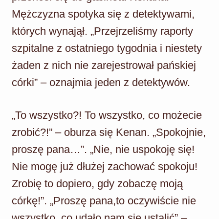
Mężczyzna spotyka się z detektywami,
których wynajął. „Przejrzeliśmy raporty
szpitalne z ostatniego tygodnia i niestety
żaden z nich nie zarejestrował pańskiej
córki” – oznajmia jeden z detektywów.
„To wszystko?! To wszystko, co możecie
zrobić?!” – oburza się Kenan. „Spokojnie,
proszę pana…”. „Nie, nie uspokoję się!
Nie mogę już dłużej zachować spokoju!
Zrobię to dopiero, gdy zobaczę moją
córkę!”. „Proszę pana,to oczywiście nie
wszystko, co udało nam się ustalić” –