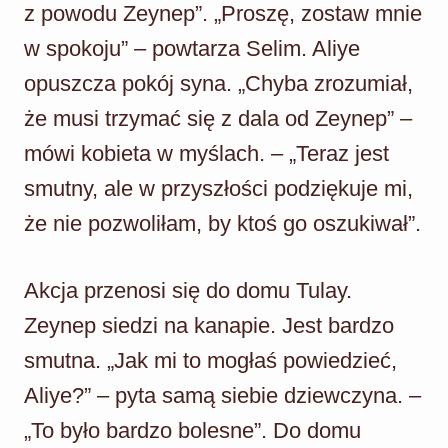
z powodu Zeynep”. „Proszę, zostaw mnie
w spokoju” – powtarza Selim. Aliye
opuszcza pokój syna. „Chyba zrozumiał,
że musi trzymać się z dala od Zeynep” –
mówi kobieta w myślach. – „Teraz jest
smutny, ale w przyszłości podziękuje mi,
że nie pozwoliłam, by ktoś go oszukiwał”.
Akcja przenosi się do domu Tulay.
Zeynep siedzi na kanapie. Jest bardzo
smutna. „Jak mi to mogłaś powiedzieć,
Aliye?” – pyta samą siebie dziewczyna. –
„To było bardzo bolesne”. Do domu