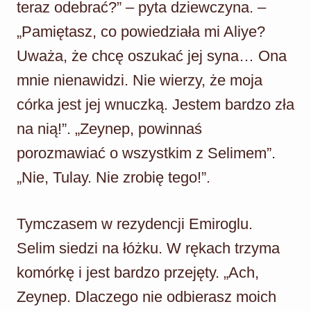
teraz odebrać?” – pyta dziewczyna. –
„Pamiętasz, co powiedziała mi Aliye?
Uważa, że chcę oszukać jej syna… Ona
mnie nienawidzi. Nie wierzy, że moja
córka jest jej wnuczką. Jestem bardzo zła
na nią!”. „Zeynep, powinnaś
porozmawiać o wszystkim z Selimem”.
„Nie, Tulay. Nie zrobię tego!”.
Tymczasem w rezydencji Emiroglu.
Selim siedzi na łóżku. W rękach trzyma
komórkę i jest bardzo przejęty. „Ach,
Zeynep. Dlaczego nie odbierasz moich