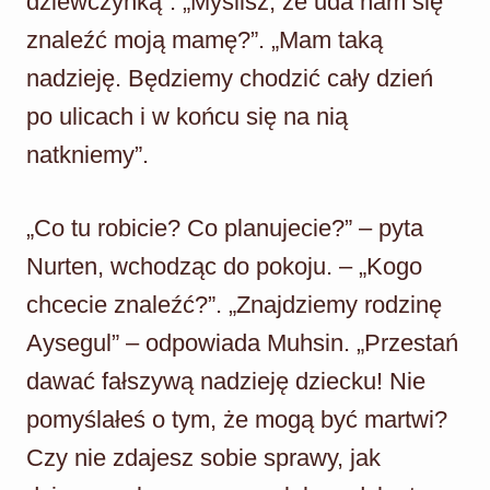
dziewczynką”. „Myślisz, że uda nam się
znaleźć moją mamę?”. „Mam taką
nadzieję. Będziemy chodzić cały dzień
po ulicach i w końcu się na nią
natkniemy”.
„Co tu robicie? Co planujecie?” – pyta
Nurten, wchodząc do pokoju. – „Kogo
chcecie znaleźć?”. „Znajdziemy rodzinę
Aysegul” – odpowiada Muhsin. „Przestań
dawać fałszywą nadzieję dziecku! Nie
pomyślałeś o tym, że mogą być martwi?
Czy nie zdajesz sobie sprawy, jak