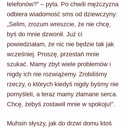
telefonów?” – pyta. Po chwili mężczyzna
odbiera wiadomość sms od dziewczyny:
„Selim, zrozum wreszcie, że nie chcę,
byś do mnie dzwonił. Już ci
powiedziałam, że nic nie będzie tak jak
wcześniej. Proszę, przestań mnie
szukać. Mamy zbyt wiele problemów i
nigdy ich nie rozwiążemy. Zrobiliśmy
rzeczy, o których kiedyś nigdy byśmy nie
pomyśleli, a teraz mamy złamane serca.
Chcę, żebyś zostawił mnie w spokoju!”.
Muhsin słyszy, jak do drzwi domu ktoś