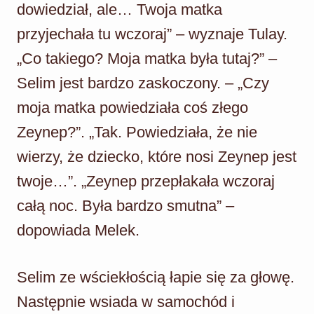
dowiedział, ale… Twoja matka
przyjechała tu wczoraj” – wyznaje Tulay.
„Co takiego? Moja matka była tutaj?” –
Selim jest bardzo zaskoczony. – „Czy
moja matka powiedziała coś złego
Zeynep?”. „Tak. Powiedziała, że nie
wierzy, że dziecko, które nosi Zeynep jest
twoje…”. „Zeynep przepłakała wczoraj
całą noc. Była bardzo smutna” –
dopowiada Melek.
Selim ze wściekłością łapie się za głowę.
Następnie wsiada w samochód i