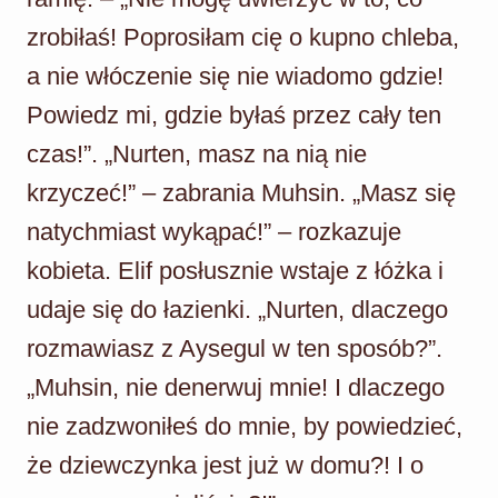
zrobiłaś! Poprosiłam cię o kupno chleba,
a nie włóczenie się nie wiadomo gdzie!
Powiedz mi, gdzie byłaś przez cały ten
czas!”. „Nurten, masz na nią nie
krzyczeć!” – zabrania Muhsin. „Masz się
natychmiast wykąpać!” – rozkazuje
kobieta. Elif posłusznie wstaje z łóżka i
udaje się do łazienki. „Nurten, dlaczego
rozmawiasz z Aysegul w ten sposób?”.
„Muhsin, nie denerwuj mnie! I dlaczego
nie zadzwoniłeś do mnie, by powiedzieć,
że dziewczynka jest już w domu?! I o