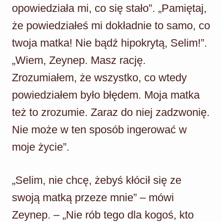
opowiedziała mi, co się stało”. „Pamiętaj,
że powiedziałeś mi dokładnie to samo, co
twoja matka! Nie bądź hipokrytą, Selim!”.
„Wiem, Zeynep. Masz rację.
Zrozumiałem, że wszystko, co wtedy
powiedziałem było błędem. Moja matka
też to zrozumie. Zaraz do niej zadzwonię.
Nie może w ten sposób ingerować w
moje życie”.
„Selim, nie chcę, żebyś kłócił się ze
swoją matką przeze mnie” – mówi
Zeynep. – „Nie rób tego dla kogoś, kto