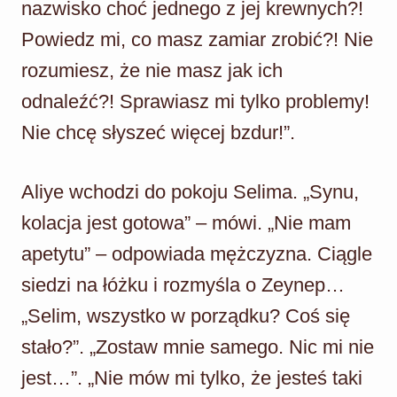
nazwisko choć jednego z jej krewnych?!
Powiedz mi, co masz zamiar zrobić?! Nie
rozumiesz, że nie masz jak ich
odnaleźć?! Sprawiasz mi tylko problemy!
Nie chcę słyszeć więcej bzdur!”.
Aliye wchodzi do pokoju Selima. „Synu,
kolacja jest gotowa” – mówi. „Nie mam
apetytu” – odpowiada mężczyzna. Ciągle
siedzi na łóżku i rozmyśla o Zeynep…
„Selim, wszystko w porządku? Coś się
stało?”. „Zostaw mnie samego. Nic mi nie
jest…”. „Nie mów mi tylko, że jesteś taki