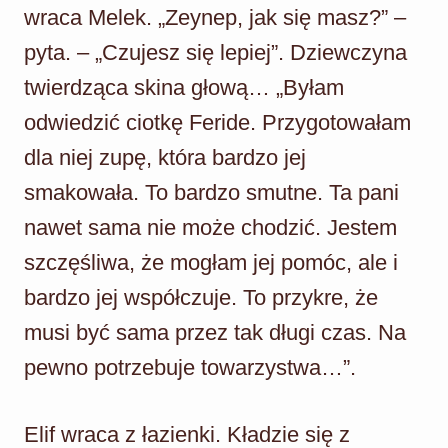
wraca Melek. „Zeynep, jak się masz?” –
pyta. – „Czujesz się lepiej”. Dziewczyna
twierdząca skina głową… „Byłam
odwiedzić ciotkę Feride. Przygotowałam
dla niej zupę, która bardzo jej
smakowała. To bardzo smutne. Ta pani
nawet sama nie może chodzić. Jestem
szczęśliwa, że mogłam jej pomóc, ale i
bardzo jej współczuje. To przykre, że
musi być sama przez tak długi czas. Na
pewno potrzebuje towarzystwa…”.
Elif wraca z łazienki. Kładzie się z