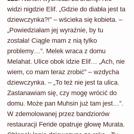
widzi nigdzie Elif. „Gdzie do diabła jest ta
dziewczynka?!” – wścieka się kobieta. –
„Powiedziałam jej wyraźnie, by tu
została! Ciągle mam z nią tylko
problemy…”. Melek wraca z domu
Melahat. Ulice obok idzie Elif… „Ach, nie
wiem, co mam teraz zrobić” – wzdycha
dziewczynka. – „To też nie jest ta ulica.
Zastanawiam się, czy mogę wrócić do
domu. Może pan Muhsin już tam jest…”.
W zdemolowanej przez bandziorów
restauracji Feride opatruje głowę Murata.