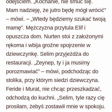
odejściem. „Kochanie, nie smuć się.
Mam nadzieję, że jutro będę mógł wrócić”
– mówi. – „Wtedy będziemy szukać twoją
mamę”. Mężczyzna przytula Elif i
opuszcza dom. Nurten stoi z założonymi
rękoma i wbija groźne spojrzenie w
dziewczynkę. Selim przyjeżdża do
restauracji. „Zeynep, ty i ja musimy
porozmawiać” – mówi, podchodząc do
stolika, przy którym siedzi dziewczyna.
Feride i Murat, nie chcąc przeszkadzać,
odchodzą do kuchni. „Selim, tyle razy cię
prosiłam, żebyś zostawił mnie w spokoju.