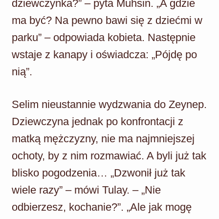
dziewczynka?” – pyta Muhsin. „A gdzie
ma być? Na pewno bawi się z dziećmi w
parku” – odpowiada kobieta. Następnie
wstaje z kanapy i oświadcza: „Pójdę po
nią”.
Selim nieustannie wydzwania do Zeynep.
Dziewczyna jednak po konfrontacji z
matką mężczyzny, nie ma najmniejszej
ochoty, by z nim rozmawiać. A byli już tak
blisko pogodzenia… „Dzwonił już tak
wiele razy” – mówi Tulay. – „Nie
odbierzesz, kochanie?”. „Ale jak mogę