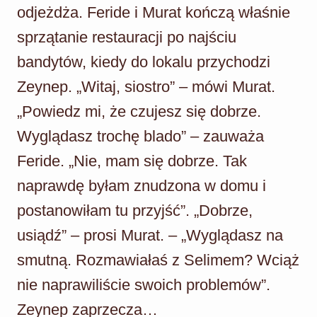
odjeżdża. Feride i Murat kończą właśnie
sprzątanie restauracji po najściu
bandytów, kiedy do lokalu przychodzi
Zeynep. „Witaj, siostro” – mówi Murat.
„Powiedz mi, że czujesz się dobrze.
Wyglądasz trochę blado” – zauważa
Feride. „Nie, mam się dobrze. Tak
naprawdę byłam znudzona w domu i
postanowiłam tu przyjść”. „Dobrze,
usiądź” – prosi Murat. – „Wyglądasz na
smutną. Rozmawiałaś z Selimem? Wciąż
nie naprawiliście swoich problemów”.
Zeynep zaprzecza…