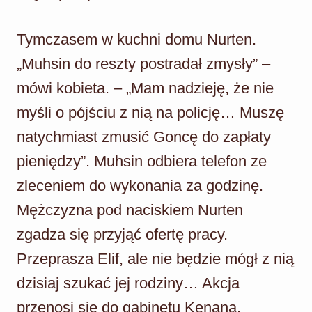
Tymczasem w kuchni domu Nurten.
„Muhsin do reszty postradał zmysły” –
mówi kobieta. – „Mam nadzieję, że nie
myśli o pójściu z nią na policję… Muszę
natychmiast zmusić Goncę do zapłaty
pieniędzy”. Muhsin odbiera telefon ze
zleceniem do wykonania za godzinę.
Mężczyzna pod naciskiem Nurten
zgadza się przyjąć ofertę pracy.
Przeprasza Elif, ale nie będzie mógł z nią
dzisiaj szukać jej rodziny… Akcja
przenosi się do gabinetu Kenana.