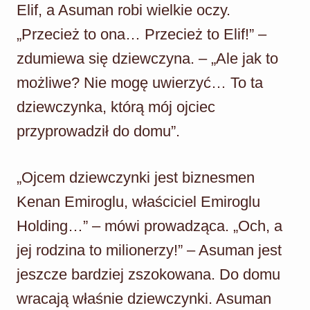
Elif, a Asuman robi wielkie oczy.
„Przecież to ona… Przecież to Elif!” –
zdumiewa się dziewczyna. – „Ale jak to
możliwe? Nie mogę uwierzyć… To ta
dziewczynka, którą mój ojciec
przyprowadził do domu”.
„Ojcem dziewczynki jest biznesmen
Kenan Emiroglu, właściciel Emiroglu
Holding…” – mówi prowadząca. „Och, a
jej rodzina to milionerzy!” – Asuman jest
jeszcze bardziej zszokowana. Do domu
wracają właśnie dziewczynki. Asuman