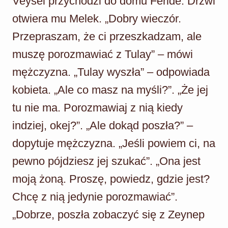
Veysel przychodzi do domu Feride. Drzwi
otwiera mu Melek. „Dobry wieczór.
Przepraszam, że ci przeszkadzam, ale
muszę porozmawiać z Tulay” – mówi
mężczyzna. „Tulay wyszła” – odpowiada
kobieta. „Ale co masz na myśli?”. „Że jej
tu nie ma. Porozmawiaj z nią kiedy
indziej, okej?”. „Ale dokąd poszła?” –
dopytuje mężczyzna. „Jeśli powiem ci, na
pewno pójdziesz jej szukać”. „Ona jest
moją żoną. Proszę, powiedz, gdzie jest?
Chcę z nią jedynie porozmawiać”.
„Dobrze, poszła zobaczyć się z Zeynep