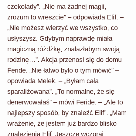
czekolady”. „Nie ma żadnej magii,
zrozum to wreszcie” – odpowiada Elif. –
„Nie możesz wierzyć we wszystko, co
usłyszysz. Gdybym naprawdę miała
magiczną różdżkę, znalazłabym swoją
rodzinę…”. Akcja przenosi się do domu
Feride. „Nie łatwo było o tym mówić” –
opowiada Melek. – „Byłam cała
sparaliżowana”. „To normalne, że się
denerwowałaś” – mówi Feride. – „Ale to
najlepszy sposób, by znaleźć Elif”. „Mam
wrażenie, że jestem już bardzo blisko
znalezienia Elif. Jeszcze wczoraj