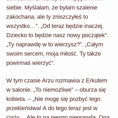
siebie. Myślałam, że byłam szalenie
zakochana, ale ty zniszczyłeś to
wszystko…”. „Od teraz będzie inaczej.
Dziecko to będzie nasz nowy początek”.
„Ty naprawdę w to wierzysz?”. „Całym
swoim sercem, moja miłość. Ty także
powinnaś wierzyć”.
W tym czasie Arzu rozmawia z Erkutem
w salonie. „To niemożliwe” – oburza się
kobieta. – „Nie mogę się pozbyć tego
przekleństwa! A do tego teraz jest w
ciąży… Ale to na pewno nieprawda. Ona