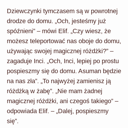
Dziewczynki tymczasem są w powrotnej
drodze do domu. „Och, jesteśmy już
spóźnieni” – mówi Elif. „Czy wiesz, że
możesz teleportować nas oboje do domu,
używając swojej magicznej różdżki?” –
zagaduje Inci. „Och, Inci, lepiej po prostu
pospieszmy się do domu. Asuman będzie
na nas zła”. „To najwyżej zamienisz ją
różdżką w żabę”. „Nie mam żadnej
magicznej różdżki, ani czegoś takiego” –
odpowiada Elif. – „Dalej, pospieszmy
się”.