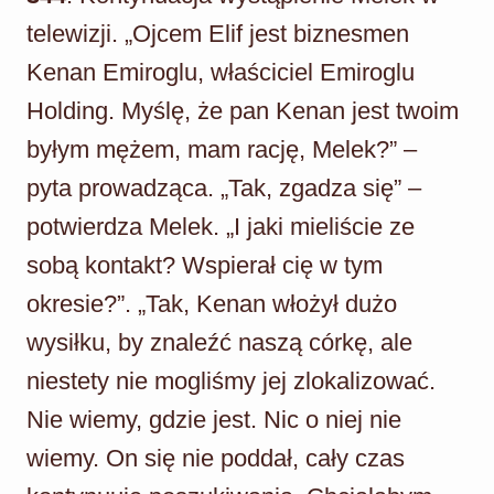
telewizji. „Ojcem Elif jest biznesmen
Kenan Emiroglu, właściciel Emiroglu
Holding. Myślę, że pan Kenan jest twoim
byłym mężem, mam rację, Melek?” –
pyta prowadząca. „Tak, zgadza się” –
potwierdza Melek. „I jaki mieliście ze
sobą kontakt? Wspierał cię w tym
okresie?”. „Tak, Kenan włożył dużo
wysiłku, by znaleźć naszą córkę, ale
niestety nie mogliśmy jej zlokalizować.
Nie wiemy, gdzie jest. Nic o niej nie
wiemy. On się nie poddał, cały czas