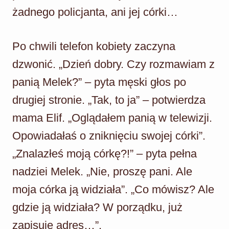
żadnego policjanta, ani jej córki…
Po chwili telefon kobiety zaczyna
dzwonić. „Dzień dobry. Czy rozmawiam z
panią Melek?” – pyta męski głos po
drugiej stronie. „Tak, to ja” – potwierdza
mama Elif. „Oglądałem panią w telewizji.
Opowiadałaś o zniknięciu swojej córki”.
„Znalazłeś moją córkę?!” – pyta pełna
nadziei Melek. „Nie, proszę pani. Ale
moja córka ją widziała”. „Co mówisz? Ale
gdzie ją widziała? W porządku, już
zapisuję adres…”.