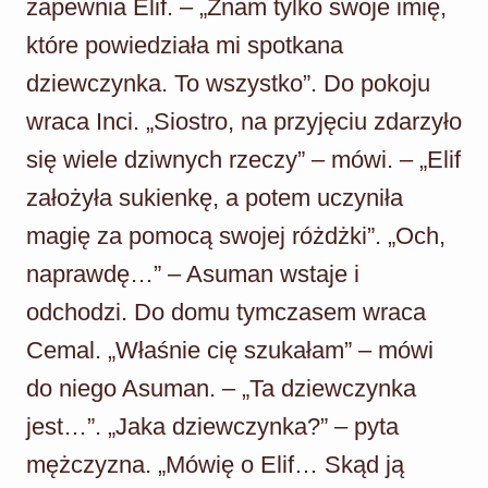
zapewnia Elif. – „Znam tylko swoje imię,
które powiedziała mi spotkana
dziewczynka. To wszystko”. Do pokoju
wraca Inci. „Siostro, na przyjęciu zdarzyło
się wiele dziwnych rzeczy” – mówi. – „Elif
założyła sukienkę, a potem uczyniła
magię za pomocą swojej różdżki”. „Och,
naprawdę…” – Asuman wstaje i
odchodzi. Do domu tymczasem wraca
Cemal. „Właśnie cię szukałam” – mówi
do niego Asuman. – „Ta dziewczynka
jest…”. „Jaka dziewczynka?” – pyta
mężczyzna. „Mówię o Elif… Skąd ją