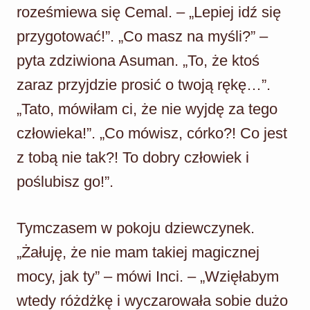
roześmiewa się Cemal. – „Lepiej idź się
przygotować!”. „Co masz na myśli?” –
pyta zdziwiona Asuman. „To, że ktoś
zaraz przyjdzie prosić o twoją rękę…”.
„Tato, mówiłam ci, że nie wyjdę za tego
człowieka!”. „Co mówisz, córko?! Co jest
z tobą nie tak?! To dobry człowiek i
poślubisz go!”.
Tymczasem w pokoju dziewczynek.
„Żałuję, że nie mam takiej magicznej
mocy, jak ty” – mówi Inci. – „Wzięłabym
wtedy różdżkę i wyczarowała sobie dużo