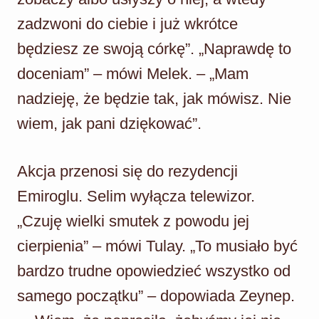
zadzwoni do ciebie i już wkrótce
będziesz ze swoją córkę”. „Naprawdę to
doceniam” – mówi Melek. – „Mam
nadzieję, że będzie tak, jak mówisz. Nie
wiem, jak pani dziękować”.
Akcja przenosi się do rezydencji
Emiroglu. Selim wyłącza telewizor.
„Czuję wielki smutek z powodu jej
cierpienia” – mówi Tulay. „To musiało być
bardzo trudne opowiedzieć wszystko od
samego początku” – dopowiada Zeynep.