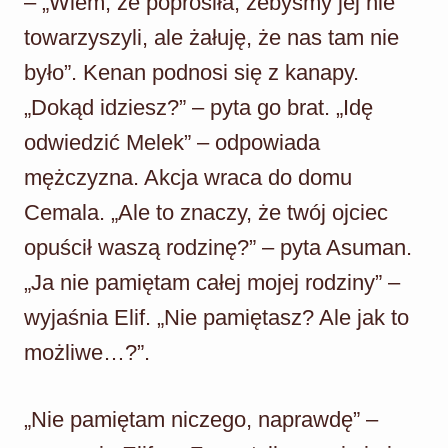
– „Wiem, że poprosiła, żebyśmy jej nie
towarzyszyli, ale żałuję, że nas tam nie
było”. Kenan podnosi się z kanapy.
„Dokąd idziesz?” – pyta go brat. „Idę
odwiedzić Melek” – odpowiada
mężczyzna. Akcja wraca do domu
Cemala. „Ale to znaczy, że twój ojciec
opuścił waszą rodzinę?” – pyta Asuman.
„Ja nie pamiętam całej mojej rodziny” –
wyjaśnia Elif. „Nie pamiętasz? Ale jak to
możliwe…?”.
„Nie pamiętam niczego, naprawdę” –