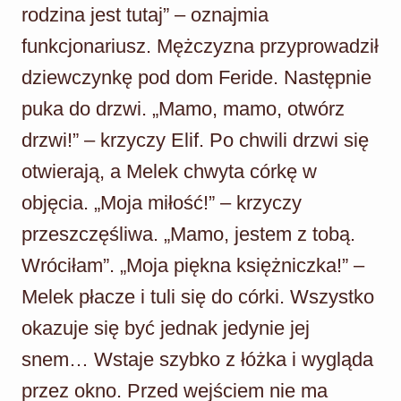
rodzina jest tutaj” – oznajmia
funkcjonariusz. Mężczyzna przyprowadził
dziewczynkę pod dom Feride. Następnie
puka do drzwi. „Mamo, mamo, otwórz
drzwi!” – krzyczy Elif. Po chwili drzwi się
otwierają, a Melek chwyta córkę w
objęcia. „Moja miłość!” – krzyczy
przeszczęśliwa. „Mamo, jestem z tobą.
Wróciłam”. „Moja piękna księżniczka!” –
Melek płacze i tuli się do córki. Wszystko
okazuje się być jednak jedynie jej
snem… Wstaje szybko z łóżka i wygląda
przez okno. Przed wejściem nie ma