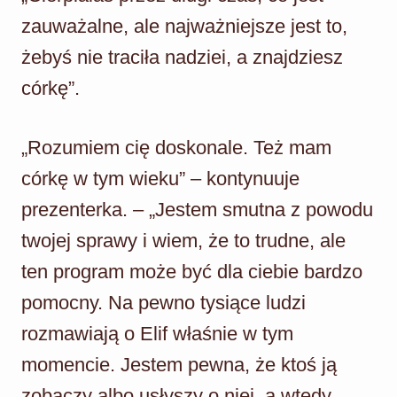
zauważalne, ale najważniejsze jest to,
żebyś nie traciła nadziei, a znajdziesz
córkę”.
„Rozumiem cię doskonale. Też mam
córkę w tym wieku” – kontynuuje
prezenterka. – „Jestem smutna z powodu
twojej sprawy i wiem, że to trudne, ale
ten program może być dla ciebie bardzo
pomocny. Na pewno tysiące ludzi
rozmawiają o Elif właśnie w tym
momencie. Jestem pewna, że ktoś ją
zobaczy albo usłyszy o niej, a wtedy