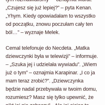
„Czujesz się już lepiej?” – pyta Kenan.
„Yhym. Kiedy opowiadałam to wszystko
od początku, znowu poczułam cały ten
ból…” – wyznaje Melek.
Cemal telefonuje do Necdeta. „Matka
dziewczynki była w telewizji” – informuje.
– „Szuka jej i udzielała wywiadu”. „Wiem
już o tym” – oznajmia Karapinar. „I co ja
mam teraz zrobić?”. „Dziewczynka
będzie nadal przebywała w twoim domu,
rozumiesz? Masz się tylko upewnić, że