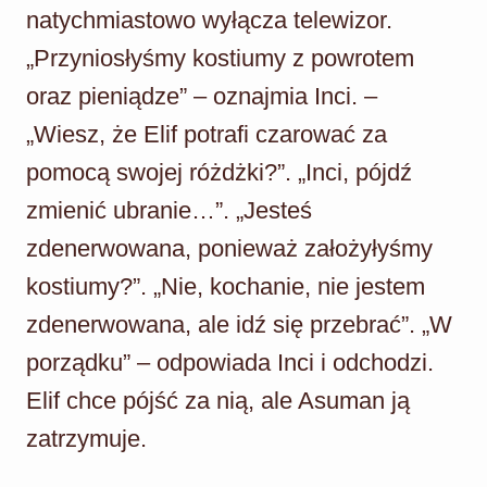
natychmiastowo wyłącza telewizor.
„Przyniosłyśmy kostiumy z powrotem
oraz pieniądze” – oznajmia Inci. –
„Wiesz, że Elif potrafi czarować za
pomocą swojej różdżki?”. „Inci, pójdź
zmienić ubranie…”. „Jesteś
zdenerwowana, ponieważ założyłyśmy
kostiumy?”. „Nie, kochanie, nie jestem
zdenerwowana, ale idź się przebrać”. „W
porządku” – odpowiada Inci i odchodzi.
Elif chce pójść za nią, ale Asuman ją
zatrzymuje.