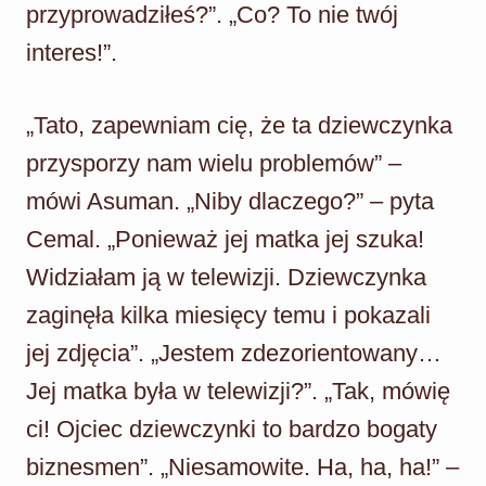
przyprowadziłeś?”. „Co? To nie twój
interes!”.
„Tato, zapewniam cię, że ta dziewczynka
przysporzy nam wielu problemów” –
mówi Asuman. „Niby dlaczego?” – pyta
Cemal. „Ponieważ jej matka jej szuka!
Widziałam ją w telewizji. Dziewczynka
zaginęła kilka miesięcy temu i pokazali
jej zdjęcia”. „Jestem zdezorientowany…
Jej matka była w telewizji?”. „Tak, mówię
ci! Ojciec dziewczynki to bardzo bogaty
biznesmen”. „Niesamowite. Ha, ha, ha!” –