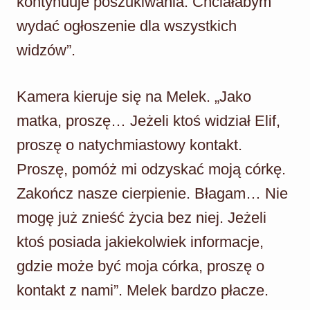
kontynuuje poszukiwania. Chciałabym
wydać ogłoszenie dla wszystkich
widzów”.
Kamera kieruje się na Melek. „Jako
matka, proszę… Jeżeli ktoś widział Elif,
proszę o natychmiastowy kontakt.
Proszę, pomóż mi odzyskać moją córkę.
Zakończ nasze cierpienie. Błagam… Nie
mogę już znieść życia bez niej. Jeżeli
ktoś posiada jakiekolwiek informacje,
gdzie może być moja córka, proszę o
kontakt z nami”. Melek bardzo płacze.