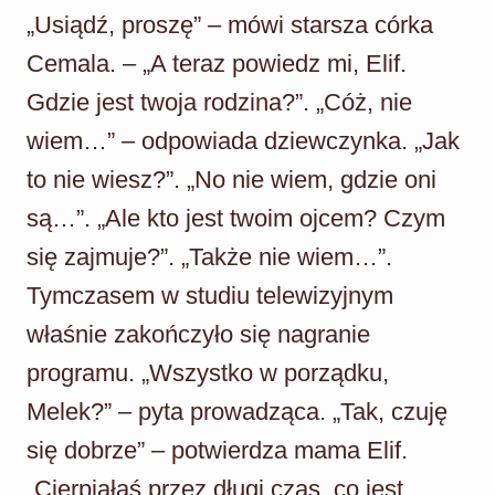
„Usiądź, proszę” – mówi starsza córka
Cemala. – „A teraz powiedz mi, Elif.
Gdzie jest twoja rodzina?”. „Cóż, nie
wiem…” – odpowiada dziewczynka. „Jak
to nie wiesz?”. „No nie wiem, gdzie oni
są…”. „Ale kto jest twoim ojcem? Czym
się zajmuje?”. „Także nie wiem…”.
Tymczasem w studiu telewizyjnym
właśnie zakończyło się nagranie
programu. „Wszystko w porządku,
Melek?” – pyta prowadząca. „Tak, czuję
się dobrze” – potwierdza mama Elif.
„Cierpiałaś przez długi czas, co jest