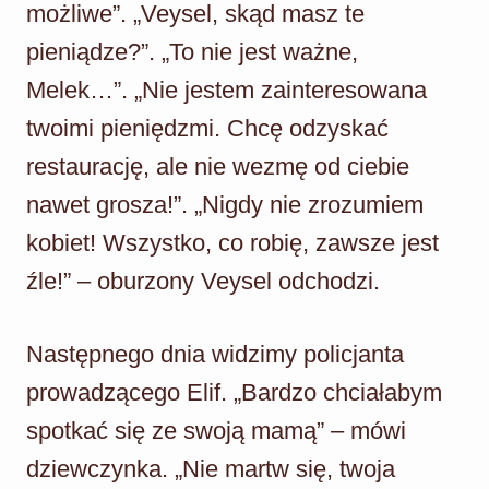
możliwe”. „Veysel, skąd masz te
pieniądze?”. „To nie jest ważne,
Melek…”. „Nie jestem zainteresowana
twoimi pieniędzmi. Chcę odzyskać
restaurację, ale nie wezmę od ciebie
nawet grosza!”. „Nigdy nie zrozumiem
kobiet! Wszystko, co robię, zawsze jest
źle!” – oburzony Veysel odchodzi.
Następnego dnia widzimy policjanta
prowadzącego Elif. „Bardzo chciałabym
spotkać się ze swoją mamą” – mówi
dziewczynka. „Nie martw się, twoja