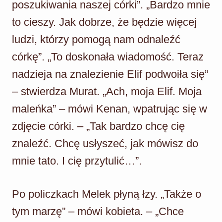
poszukiwania naszej córki”. „Bardzo mnie
to cieszy. Jak dobrze, że będzie więcej
ludzi, którzy pomogą nam odnaleźć
córkę”. „To doskonała wiadomość. Teraz
nadzieja na znalezienie Elif podwoiła się”
– stwierdza Murat. „Ach, moja Elif. Moja
maleńka” – mówi Kenan, wpatrując się w
zdjęcie córki. – „Tak bardzo chcę cię
znaleźć. Chcę usłyszeć, jak mówisz do
mnie tato. I cię przytulić…”.
Po policzkach Melek płyną łzy. „Także o
tym marzę” – mówi kobieta. – „Chce