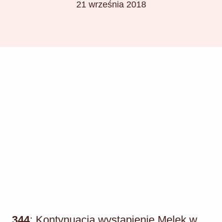
21 września 2018
344
: Kontynuacja wystąpienie Melek w