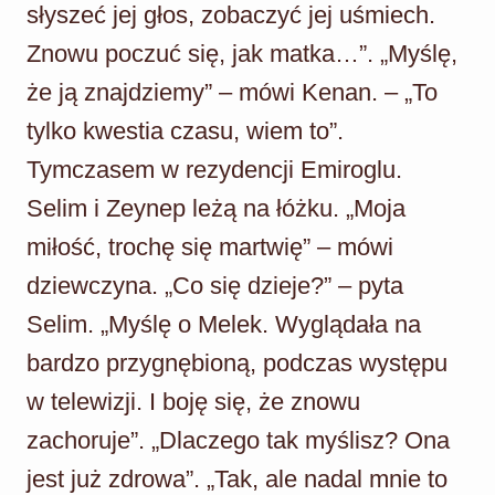
słyszeć jej głos, zobaczyć jej uśmiech.
Znowu poczuć się, jak matka…”. „Myślę,
że ją znajdziemy” – mówi Kenan. – „To
tylko kwestia czasu, wiem to”.
Tymczasem w rezydencji Emiroglu.
Selim i Zeynep leżą na łóżku. „Moja
miłość, trochę się martwię” – mówi
dziewczyna. „Co się dzieje?” – pyta
Selim. „Myślę o Melek. Wyglądała na
bardzo przygnębioną, podczas występu
w telewizji. I boję się, że znowu
zachoruje”. „Dlaczego tak myślisz? Ona
jest już zdrowa”. „Tak, ale nadal mnie to