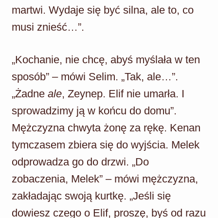
martwi. Wydaje się być silna, ale to, co
musi znieść…”.
„Kochanie, nie chcę, abyś myślała w ten
sposób” – mówi Selim. „Tak, ale…”.
„Żadne
ale
, Zeynep. Elif nie umarła. I
sprowadzimy ją w końcu do domu”.
Mężczyzna chwyta żonę za rękę. Kenan
tymczasem zbiera się do wyjścia. Melek
odprowadza go do drzwi. „Do
zobaczenia, Melek” – mówi mężczyzna,
zakładając swoją kurtkę. „Jeśli się
dowiesz czego o Elif, proszę, byś od razu