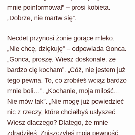
mnie poinformował” – prosi kobieta.
„Dobrze, nie martw się”.
Necdet przynosi żonie gorące mleko.
„Nie chcę, dziękuję” – odpowiada Gonca.
„Gonca, proszę. Wiesz doskonale, że
bardzo cię kocham”. „Cóż, nie jestem już
tego pewna. To, co zrobiłeś wciąż bardzo
mnie boli…”. „Kochanie, moja miłość…
Nie mów tak”. „Nie mogę już powiedzieć
nic z rzeczy, które chciałbyś usłyszeć.
Wiesz dlaczego? Dlatego, że mnie
zdradziłeś. Zniszczyłeś moją pewność