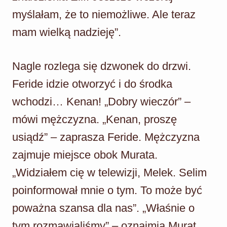
myślałam, że to niemożliwe. Ale teraz
mam wielką nadzieję”.
Nagle rozlega się dzwonek do drzwi.
Feride idzie otworzyć i do środka
wchodzi… Kenan! „Dobry wieczór” –
mówi mężczyzna. „Kenan, proszę
usiądź” – zaprasza Feride. Mężczyzna
zajmuje miejsce obok Murata.
„Widziałem cię w telewizji, Melek. Selim
poinformował mnie o tym. To może być
poważna szansa dla nas”. „Właśnie o
tym rozmawialiśmy” – oznajmia Murat.