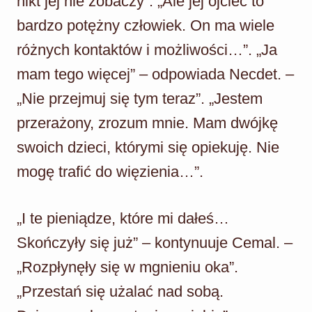
nikt jej nie zobaczy”. „Ale jej ojciec to
bardzo potężny człowiek. On ma wiele
różnych kontaktów i możliwości…”. „Ja
mam tego więcej” – odpowiada Necdet. –
„Nie przejmuj się tym teraz”. „Jestem
przerażony, zrozum mnie. Mam dwójkę
swoich dzieci, którymi się opiekuję. Nie
mogę trafić do więzienia…”.
„I te pieniądze, które mi dałeś…
Skończyły się już” – kontynuuje Cemal. –
„Rozpłynęły się w mgnieniu oka”.
„Przestań się użalać nad sobą.