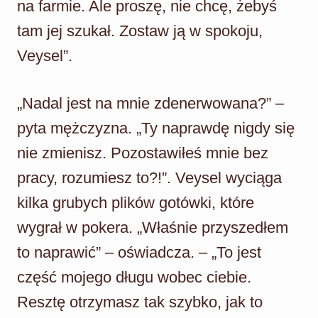
na farmie. Ale proszę, nie chcę, żebyś
tam jej szukał. Zostaw ją w spokoju,
Veysel”.
„Nadal jest na mnie zdenerwowana?” –
pyta mężczyzna. „Ty naprawdę nigdy się
nie zmienisz. Pozostawiłeś mnie bez
pracy, rozumiesz to?!”. Veysel wyciąga
kilka grubych plików gotówki, które
wygrał w pokera. „Właśnie przyszedłem
to naprawić” – oświadcza. – „To jest
część mojego długu wobec ciebie.
Resztę otrzymasz tak szybko, jak to