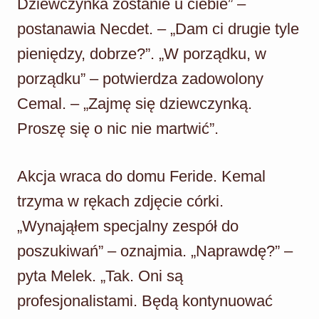
Dziewczynka zostanie u ciebie” –
postanawia Necdet. – „Dam ci drugie tyle
pieniędzy, dobrze?”. „W porządku, w
porządku” – potwierdza zadowolony
Cemal. – „Zajmę się dziewczynką.
Proszę się o nic nie martwić”.
Akcja wraca do domu Feride. Kemal
trzyma w rękach zdjęcie córki.
„Wynająłem specjalny zespół do
poszukiwań” – oznajmia. „Naprawdę?” –
pyta Melek. „Tak. Oni są
profesjonalistami. Będą kontynuować