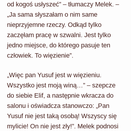
od kogoś usłyszeć” – tłumaczy Melek. –
„Ja sama słyszałam o nim same
nieprzyjemne rzeczy. Odkąd tylko
zaczęłam pracę w szwalni. Jest tylko
jedno miejsce, do którego pasuje ten
człowiek. To więzienie”.
„Więc pan Yusuf jest w więzieniu.
Wszystko jest moją winą…” – szepcze
do siebie Elif, a następnie wkracza do
salonu i oświadcza stanowczo: „Pan
Yusuf nie jest taką osobą! Wszyscy się
mylicie! On nie jest zły!”. Melek podnosi