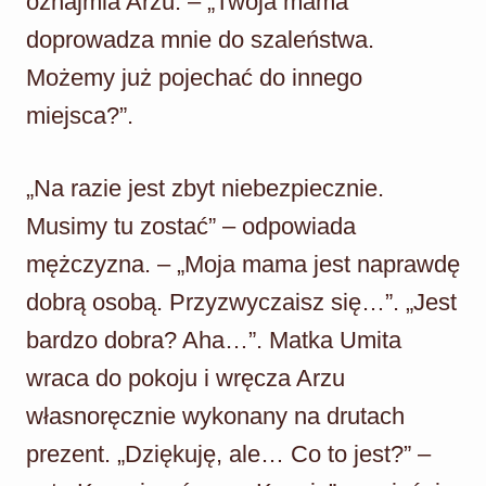
oznajmia Arzu. – „Twoja mama
doprowadza mnie do szaleństwa.
Możemy już pojechać do innego
miejsca?”.
„Na razie jest zbyt niebezpiecznie.
Musimy tu zostać” – odpowiada
mężczyzna. – „Moja mama jest naprawdę
dobrą osobą. Przyzwyczaisz się…”. „Jest
bardzo dobra? Aha…”. Matka Umita
wraca do pokoju i wręcza Arzu
własnoręcznie wykonany na drutach
prezent. „Dziękuję, ale… Co to jest?” –