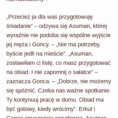
„Przecież ja dla was przygotowuję
śniadanie” – odzywa się Asuman, której
wyraźnie nie podoba się wspólne wyjście
jej męża i Goncy. – „Nie ma potrzeby,
byście jedli na mieście”. „Asuman,
zostawiłam ci listę, co masz przygotować
na obiad. I nie zapomnij o sałatce” –
zaznacza Gonca. – „Dobrze, nie możemy
się spóźnić. Czeka nas ważne spotkanie.
Ty kontynuuj pracę w domu. Obiad ma
być gotowy, kiedy wrócimy”. Erkut i