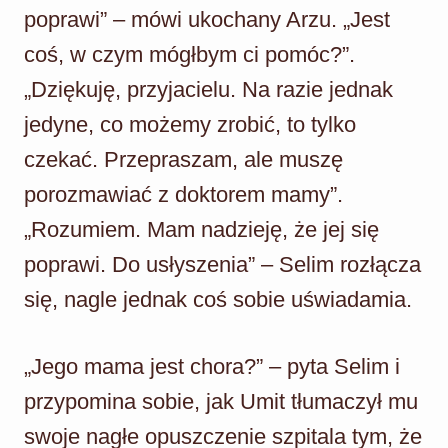
poprawi” – mówi ukochany Arzu. „Jest
coś, w czym mógłbym ci pomóc?”.
„Dziękuję, przyjacielu. Na razie jednak
jedyne, co możemy zrobić, to tylko
czekać. Przepraszam, ale muszę
porozmawiać z doktorem mamy”.
„Rozumiem. Mam nadzieję, że jej się
poprawi. Do usłyszenia” – Selim rozłącza
się, nagle jednak coś sobie uświadamia.
„Jego mama jest chora?” – pyta Selim i
przypomina sobie, jak Umit tłumaczył mu
swoje nagłe opuszczenie szpitala tym, że