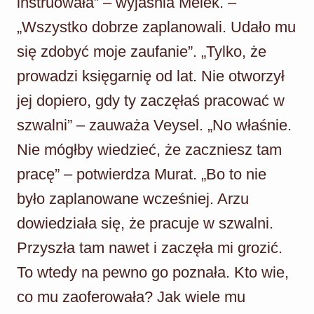
instruowała” – wyjaśnia Melek. –
„Wszystko dobrze zaplanowali. Udało mu
się zdobyć moje zaufanie”. „Tylko, że
prowadzi księgarnię od lat. Nie otworzył
jej dopiero, gdy ty zaczęłaś pracować w
szwalni” – zauważa Veysel. „No właśnie.
Nie mógłby wiedzieć, że zaczniesz tam
pracę” – potwierdza Murat. „Bo to nie
było zaplanowane wcześniej. Arzu
dowiedziała się, że pracuje w szwalni.
Przyszła tam nawet i zaczęła mi grozić.
To wtedy na pewno go poznała. Kto wie,
co mu zaoferowała? Jak wiele mu