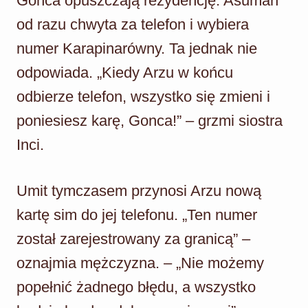
Gonca opuszczają rezydencję. Asuman
od razu chwyta za telefon i wybiera
numer Karapinarówny. Ta jednak nie
odpowiada. „Kiedy Arzu w końcu
odbierze telefon, wszystko się zmieni i
poniesiesz karę, Gonca!” – grzmi siostra
Inci.
Umit tymczasem przynosi Arzu nową
kartę sim do jej telefonu. „Ten numer
został zarejestrowany za granicą” –
oznajmia mężczyzna. – „Nie możemy
popełnić żadnego błędu, a wszystko