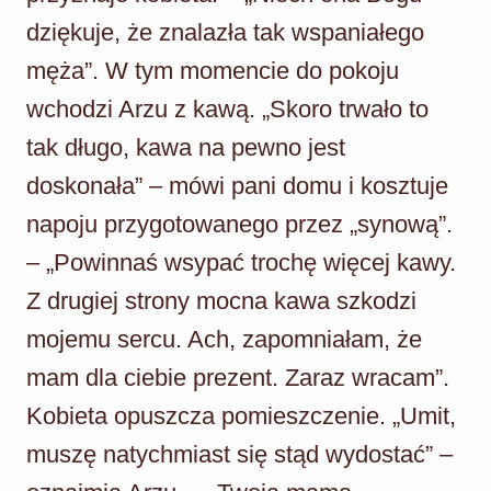
dziękuje, że znalazła tak wspaniałego
męża”. W tym momencie do pokoju
wchodzi Arzu z kawą. „Skoro trwało to
tak długo, kawa na pewno jest
doskonała” – mówi pani domu i kosztuje
napoju przygotowanego przez „synową”.
– „Powinnaś wsypać trochę więcej kawy.
Z drugiej strony mocna kawa szkodzi
mojemu sercu. Ach, zapomniałam, że
mam dla ciebie prezent. Zaraz wracam”.
Kobieta opuszcza pomieszczenie. „Umit,
muszę natychmiast się stąd wydostać” –