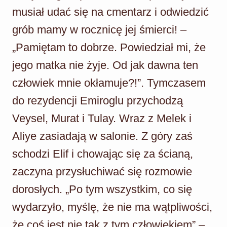
musiał udać się na cmentarz i odwiedzić
grób mamy w rocznicę jej śmierci! –
„Pamiętam to dobrze. Powiedział mi, że
jego matka nie żyje. Od jak dawna ten
człowiek mnie okłamuje?!”. Tymczasem
do rezydencji Emiroglu przychodzą
Veysel, Murat i Tulay. Wraz z Melek i
Aliye zasiadają w salonie. Z góry zaś
schodzi Elif i chowając się za ścianą,
zaczyna przysłuchiwać się rozmowie
dorosłych. „Po tym wszystkim, co się
wydarzyło, myślę, że nie ma wątpliwości,
że coś jest nie tak z tym człowiekiem” –