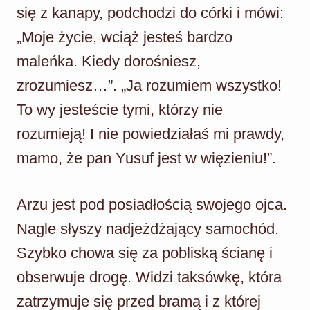
się z kanapy, podchodzi do córki i mówi:
„Moje życie, wciąż jesteś bardzo
maleńka. Kiedy dorośniesz,
zrozumiesz…”. „Ja rozumiem wszystko!
To wy jesteście tymi, którzy nie
rozumieją! I nie powiedziałaś mi prawdy,
mamo, że pan Yusuf jest w więzieniu!”.
Arzu jest pod posiadłością swojego ojca.
Nagle słyszy nadjeżdżający samochód.
Szybko chowa się za pobliską ścianę i
obserwuje drogę. Widzi taksówkę, która
zatrzymuje się przed bramą i z której