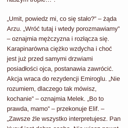
„Umit, powiedz mi, co się stało?” – żąda
Arzu. „Wróć tutaj i wtedy porozmawiamy”
– oznajmia mężczyzna i rozłącza się.
Karapinarówna ciężko wzdycha i choć
jest już przed samymi drzwiami
posiadłości ojca, postanawia zawrócić.
Akcja wraca do rezydencji Emiroglu. „Nie
rozumiem, dlaczego tak mówisz,
kochanie” – oznajmia Melek. „Bo to
prawda, mamo” – przekonuje Elif. –
„Zawsze źle wszystko interpretujesz. Pan