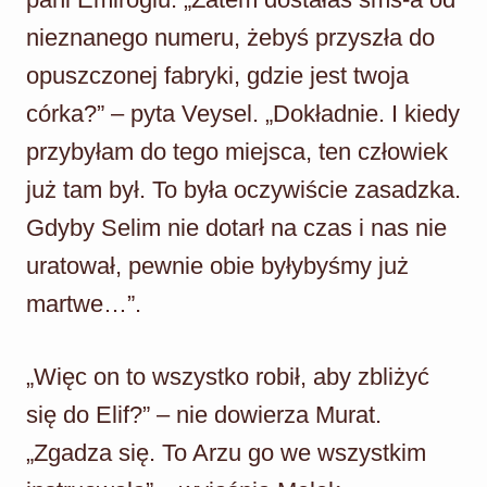
nieznanego numeru, żebyś przyszła do
opuszczonej fabryki, gdzie jest twoja
córka?” – pyta Veysel. „Dokładnie. I kiedy
przybyłam do tego miejsca, ten człowiek
już tam był. To była oczywiście zasadzka.
Gdyby Selim nie dotarł na czas i nas nie
uratował, pewnie obie byłybyśmy już
martwe…”.
„Więc on to wszystko robił, aby zbliżyć
się do Elif?” – nie dowierza Murat.
„Zgadza się. To Arzu go we wszystkim