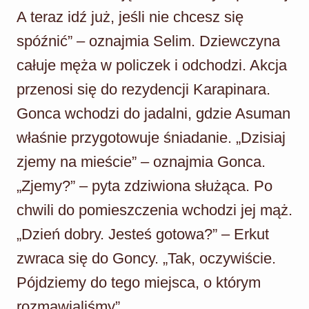
A teraz idź już, jeśli nie chcesz się
spóźnić” – oznajmia Selim. Dziewczyna
całuje męża w policzek i odchodzi. Akcja
przenosi się do rezydencji Karapinara.
Gonca wchodzi do jadalni, gdzie Asuman
właśnie przygotowuje śniadanie. „Dzisiaj
zjemy na mieście” – oznajmia Gonca.
„Zjemy?” – pyta zdziwiona służąca. Po
chwili do pomieszczenia wchodzi jej mąż.
„Dzień dobry. Jesteś gotowa?” – Erkut
zwraca się do Goncy. „Tak, oczywiście.
Pójdziemy do tego miejsca, o którym
rozmawialiśmy”.