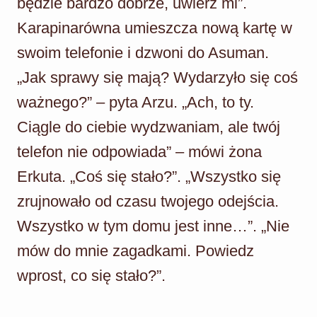
będzie bardzo dobrze, uwierz mi”.
Karapinarówna umieszcza nową kartę w
swoim telefonie i dzwoni do Asuman.
„Jak sprawy się mają? Wydarzyło się coś
ważnego?” – pyta Arzu. „Ach, to ty.
Ciągle do ciebie wydzwaniam, ale twój
telefon nie odpowiada” – mówi żona
Erkuta. „Coś się stało?”. „Wszystko się
zrujnowało od czasu twojego odejścia.
Wszystko w tym domu jest inne…”. „Nie
mów do mnie zagadkami. Powiedz
wprost, co się stało?”.