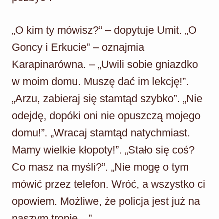
„O kim ty mówisz?” – dopytuje Umit. „O
Goncy i Erkucie” – oznajmia
Karapinarówna. – „Uwili sobie gniazdko
w moim domu. Muszę dać im lekcję!”.
„Arzu, zabieraj się stamtąd szybko”. „Nie
odejdę, dopóki oni nie opuszczą mojego
domu!”. „Wracaj stamtąd natychmiast.
Mamy wielkie kłopoty!”. „Stało się coś?
Co masz na myśli?”. „Nie mogę o tym
mówić przez telefon. Wróć, a wszystko ci
opowiem. Możliwe, że policja jest już na
naszym tropie…”.