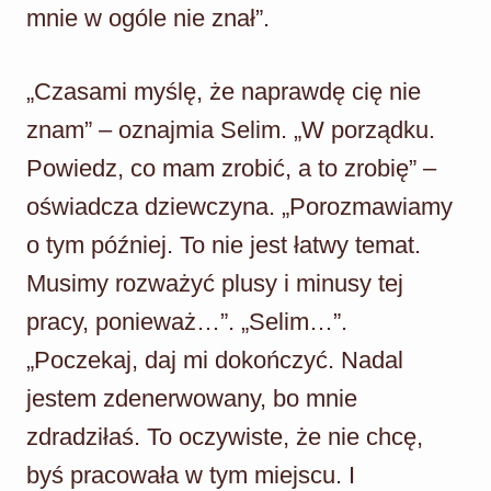
mnie w ogóle nie znał”.
„Czasami myślę, że naprawdę cię nie
znam” – oznajmia Selim. „W porządku.
Powiedz, co mam zrobić, a to zrobię” –
oświadcza dziewczyna. „Porozmawiamy
o tym później. To nie jest łatwy temat.
Musimy rozważyć plusy i minusy tej
pracy, ponieważ…”. „Selim…”.
„Poczekaj, daj mi dokończyć. Nadal
jestem zdenerwowany, bo mnie
zdradziłaś. To oczywiste, że nie chcę,
byś pracowała w tym miejscu. I