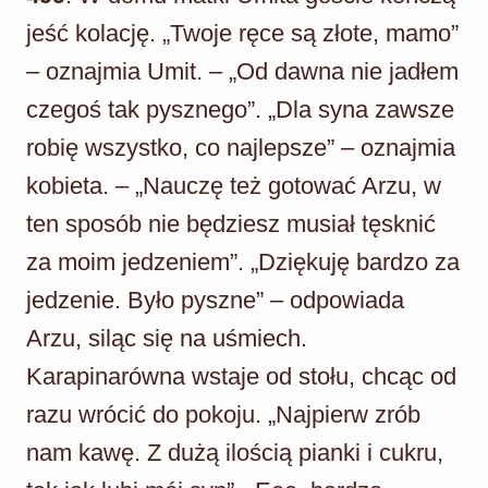
jeść kolację. „Twoje ręce są złote, mamo”
– oznajmia Umit. – „Od dawna nie jadłem
czegoś tak pysznego”. „Dla syna zawsze
robię wszystko, co najlepsze” – oznajmia
kobieta. – „Nauczę też gotować Arzu, w
ten sposób nie będziesz musiał tęsknić
za moim jedzeniem”. „Dziękuję bardzo za
jedzenie. Było pyszne” – odpowiada
Arzu, siląc się na uśmiech.
Karapinarówna wstaje od stołu, chcąc od
razu wrócić do pokoju. „Najpierw zrób
nam kawę. Z dużą ilością pianki i cukru,