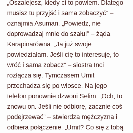
„Oszalejesz, kiedy ci to powiem. Dlatego
musisz tu przyjść i sama zobaczyć” –
oznajmia Asuman. „Powiedz, nie
doprowadzaj mnie do szału!” – żąda
Karapinarówna. „Ja już swoje
powiedziałam. Jeśli cię to interesuje, to
wróć i sama zobacz” – siostra Inci
rozłącza się. Tymczasem Umit
przechadza się po wiosce. Na jego
telefon ponownie dzwoni Selim. „Och, to
znowu on. Jeśli nie odbiorę, zacznie coś
podejrzewać” – stwierdza mężczyzna i
odbiera połączenie. „Umit? Co się z tobą