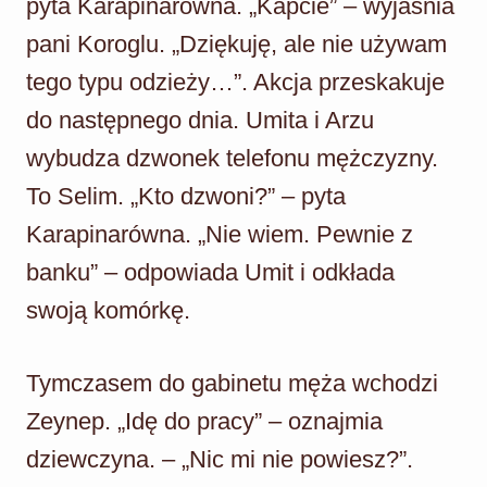
pyta Karapinarówna. „Kapcie” – wyjaśnia
pani Koroglu. „Dziękuję, ale nie używam
tego typu odzieży…”. Akcja przeskakuje
do następnego dnia. Umita i Arzu
wybudza dzwonek telefonu mężczyzny.
To Selim. „Kto dzwoni?” – pyta
Karapinarówna. „Nie wiem. Pewnie z
banku” – odpowiada Umit i odkłada
swoją komórkę.
Tymczasem do gabinetu męża wchodzi
Zeynep. „Idę do pracy” – oznajmia
dziewczyna. – „Nic mi nie powiesz?”.