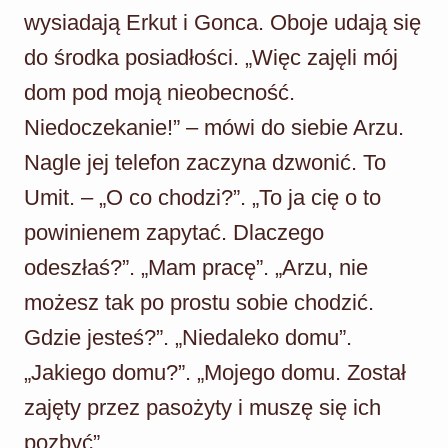
wysiadają Erkut i Gonca. Oboje udają się
do środka posiadłości. „Więc zajęli mój
dom pod moją nieobecność.
Niedoczekanie!” – mówi do siebie Arzu.
Nagle jej telefon zaczyna dzwonić. To
Umit. – „O co chodzi?”. „To ja cię o to
powinienem zapytać. Dlaczego
odeszłaś?”. „Mam pracę”. „Arzu, nie
możesz tak po prostu sobie chodzić.
Gdzie jesteś?”. „Niedaleko domu”.
„Jakiego domu?”. „Mojego domu. Został
zajęty przez pasożyty i muszę się ich
pozbyć”.