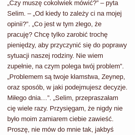
„Czy muszę cokolwiek mówić?” – pyta
Selim. – „Od kiedy to zależy ci na mojej
opinii?”. „Co jest w tym złego, że
pracuję? Chcę tylko zarobić trochę
pieniędzy, aby przyczynić się do poprawy
sytuacji naszej rodziny. Nie wiem
zupełnie, na czym polega twój problem”.
„Problemem są twoje kłamstwa, Zeynep,
oraz sposób, w jaki podejmujesz decyzje.
Miłego dnia…”. „Selim, przepraszałam
cię wiele razy. Przysięgam, że nigdy nie
było moim zamiarem ciebie zawieść.
Proszę, nie mów do mnie tak, jakbyś