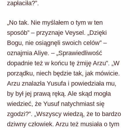
zapłaciła?”.
„No tak. Nie myślałem o tym w ten
sposób” – przyznaje Veysel. „Dzięki
Bogu, nie osiągnęli swoich celów” –
oznajmia Aliye. – „Sprawiedliwość
dopadnie też w końcu tę żmiję Arzu”. „W
porządku, niech będzie tak, jak mówicie.
Arzu znalazła Yusufa i powiedziała mu,
by był jej prawą ręką. Ale skąd mogła
wiedzieć, że Yusuf natychmiast się
zgodzi?”. „Wszyscy wiedzą, że to bardzo
dziwny człowiek. Arzu też musiała o tym