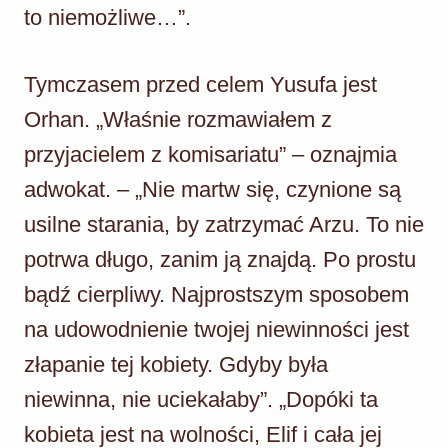
to niemożliwe…”.
Tymczasem przed celem Yusufa jest
Orhan. „Właśnie rozmawiałem z
przyjacielem z komisariatu” – oznajmia
adwokat. – „Nie martw się, czynione są
usilne starania, by zatrzymać Arzu. To nie
potrwa długo, zanim ją znajdą. Po prostu
bądź cierpliwy. Najprostszym sposobem
na udowodnienie twojej niewinności jest
złapanie tej kobiety. Gdyby była
niewinna, nie uciekałaby”. „Dopóki ta
kobieta jest na wolności, Elif i cała jej