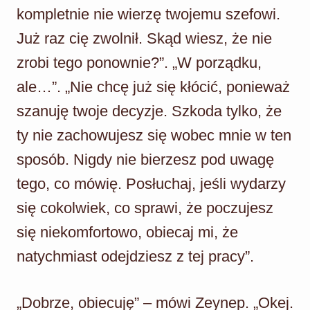
kompletnie nie wierzę twojemu szefowi.
Już raz cię zwolnił. Skąd wiesz, że nie
zrobi tego ponownie?”. „W porządku,
ale…”. „Nie chcę już się kłócić, ponieważ
szanuję twoje decyzje. Szkoda tylko, że
ty nie zachowujesz się wobec mnie w ten
sposób. Nigdy nie bierzesz pod uwagę
tego, co mówię. Posłuchaj, jeśli wydarzy
się cokolwiek, co sprawi, że poczujesz
się niekomfortowo, obiecaj mi, że
natychmiast odejdziesz z tej pracy”.
„Dobrze, obiecuję” – mówi Zeynep. „Okej.