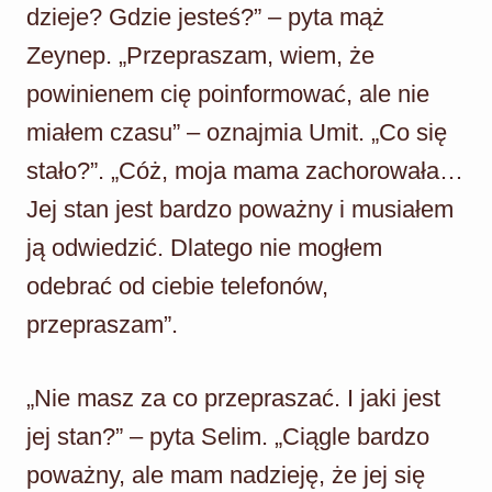
dzieje? Gdzie jesteś?” – pyta mąż
Zeynep. „Przepraszam, wiem, że
powinienem cię poinformować, ale nie
miałem czasu” – oznajmia Umit. „Co się
stało?”. „Cóż, moja mama zachorowała…
Jej stan jest bardzo poważny i musiałem
ją odwiedzić. Dlatego nie mogłem
odebrać od ciebie telefonów,
przepraszam”.
„Nie masz za co przepraszać. I jaki jest
jej stan?” – pyta Selim. „Ciągle bardzo
poważny, ale mam nadzieję, że jej się