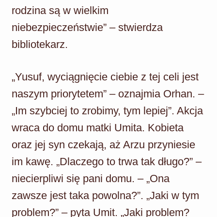
rodzina są w wielkim
niebezpieczeństwie” – stwierdza
bibliotekarz.
„Yusuf, wyciągnięcie ciebie z tej celi jest
naszym priorytetem” – oznajmia Orhan. –
„Im szybciej to zrobimy, tym lepiej”. Akcja
wraca do domu matki Umita. Kobieta
oraz jej syn czekają, aż Arzu przyniesie
im kawę. „Dlaczego to trwa tak długo?” –
niecierpliwi się pani domu. – „Ona
zawsze jest taka powolna?”. „Jaki w tym
problem?” – pyta Umit. „Jaki problem?