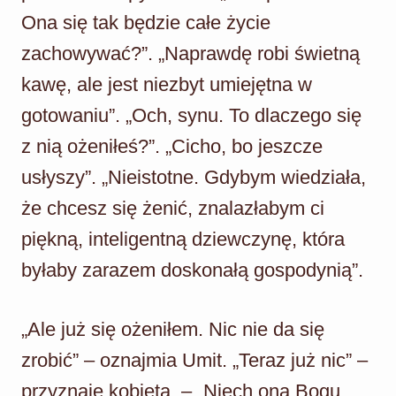
Ona się tak będzie całe życie
zachowywać?”. „Naprawdę robi świetną
kawę, ale jest niezbyt umiejętna w
gotowaniu”. „Och, synu. To dlaczego się
z nią ożeniłeś?”. „Cicho, bo jeszcze
usłyszy”. „Nieistotne. Gdybym wiedziała,
że chcesz się żenić, znalazłabym ci
piękną, inteligentną dziewczynę, która
byłaby zarazem doskonałą gospodynią”.
„Ale już się ożeniłem. Nic nie da się
zrobić” – oznajmia Umit. „Teraz już nic” –
przyznaje kobieta. – „Niech ona Bogu