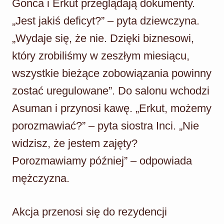
Gonca i Erkut przeglądają dokumenty.
„Jest jakiś deficyt?” – pyta dziewczyna.
„Wydaje się, że nie. Dzięki biznesowi,
który zrobiliśmy w zeszłym miesiącu,
wszystkie bieżące zobowiązania powinny
zostać uregulowane”. Do salonu wchodzi
Asuman i przynosi kawę. „Erkut, możemy
porozmawiać?” – pyta siostra Inci. „Nie
widzisz, że jestem zajęty?
Porozmawiamy później” – odpowiada
mężczyzna.
Akcja przenosi się do rezydencji