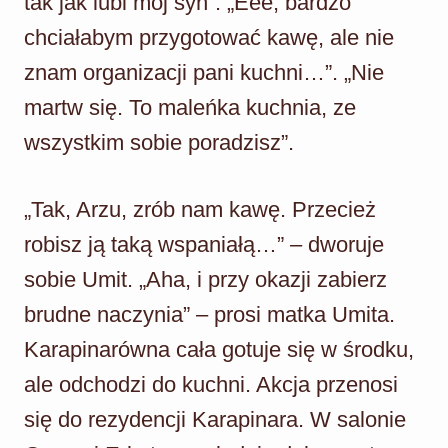
tak jak lubi mój syn”. „Eee, bardzo
chciałabym przygotować kawę, ale nie
znam organizacji pani kuchni…”. „Nie
martw się. To maleńka kuchnia, ze
wszystkim sobie poradzisz”.
„Tak, Arzu, zrób nam kawę. Przecież
robisz ją taką wspaniałą…” – dworuje
sobie Umit. „Aha, i przy okazji zabierz
brudne naczynia” – prosi matka Umita.
Karapinarówna cała gotuje się w środku,
ale odchodzi do kuchni. Akcja przenosi
się do rezydencji Karapinara. W salonie