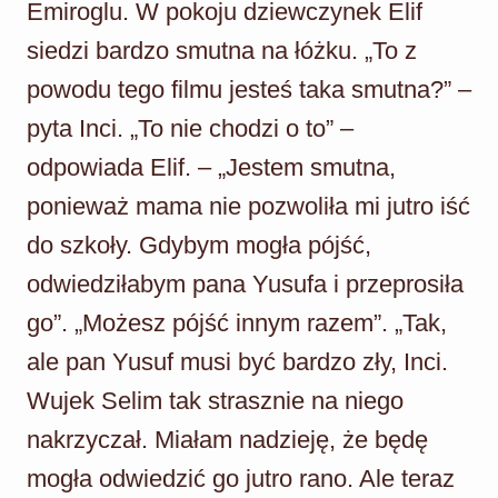
Emiroglu. W pokoju dziewczynek Elif
siedzi bardzo smutna na łóżku. „To z
powodu tego filmu jesteś taka smutna?” –
pyta Inci. „To nie chodzi o to” –
odpowiada Elif. – „Jestem smutna,
ponieważ mama nie pozwoliła mi jutro iść
do szkoły. Gdybym mogła pójść,
odwiedziłabym pana Yusufa i przeprosiła
go”. „Możesz pójść innym razem”. „Tak,
ale pan Yusuf musi być bardzo zły, Inci.
Wujek Selim tak strasznie na niego
nakrzyczał. Miałam nadzieję, że będę
mogła odwiedzić go jutro rano. Ale teraz