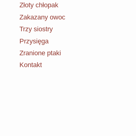
Złoty chłopak
Zakazany owoc
Trzy siostry
Przysięga
Zranione ptaki
Kontakt