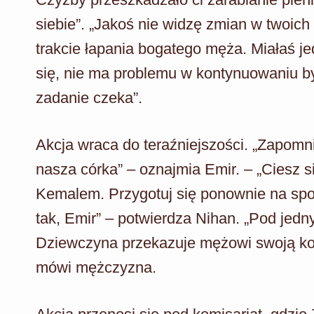
siebie”. „Jakoś nie widzę zmian w twoic
trakcie łapania bogatego męża. Miałaś jed
się, nie ma problemu w kontynuowaniu byc
zadanie czeka”.
Akcja wraca do teraźniejszości. „Zapomnij
nasza córka” – oznajmia Emir. – „Ciesz s
Kemalem. Przygotuj się ponownie na spot
tak, Emir” – potwierdza Nihan. „Pod jedn
Dziewczyna przekazuje mężowi swoją ko
mówi mężczyzna.