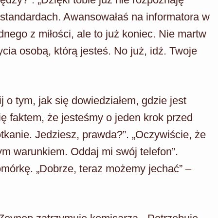
h standardach. Awansowałaś na informatora w
nego z miłości, ale to już koniec. Nie martw
ia osobą, którą jesteś. No już, idź. Twoje
 o tym, jak się dowiedziałem, gdzie jest
ię faktem, że jesteśmy o jeden krok przed
kanie. Jedziesz, prawda?”. „Oczywiście, że
ym warunkiem. Oddaj mi swój telefon”.
mórkę. „Dobrze, teraz możemy jechać” –