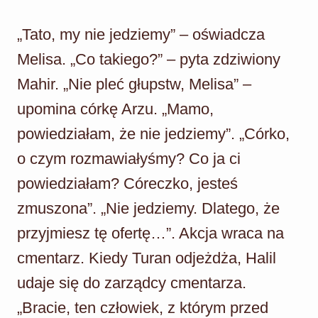
„Tato, my nie jedziemy” – oświadcza
Melisa. „Co takiego?” – pyta zdziwiony
Mahir. „Nie pleć głupstw, Melisa” –
upomina córkę Arzu. „Mamo,
powiedziałam, że nie jedziemy”. „Córko,
o czym rozmawiałyśmy? Co ja ci
powiedziałam? Córeczko, jesteś
zmuszona”. „Nie jedziemy. Dlatego, że
przyjmiesz tę ofertę…”. Akcja wraca na
cmentarz. Kiedy Turan odjeżdża, Halil
udaje się do zarządcy cmentarza.
„Bracie, ten człowiek, z którym przed