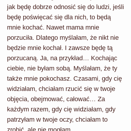
jak będę dobrze odnosić się do ludzi, jeśli
będę poświęcać się dla nich, to będą
mnie kochać. Nawet mama mnie
porzuciła. Dlatego myślałam, że nikt nie
będzie mnie kochał. I zawsze będę tą
porzucaną. Ja, na przykład… Kochając
ciebie, nie byłam sobą. Myślałam, że ty
także mnie pokochasz. Czasami, gdy cię
widziałam, chciałam rzucić się w twoje
objęcia, obejmować, całować… Za
każdym razem, gdy cię widziałam, gdy
patrzyłam w twoje oczy, chciałam to
zrobić, ale nie mogłam…