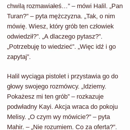
chwilą rozmawiałeś…” – mówi Halil. „Pan
Turan?” – pyta mężczyzna. „Tak, o nim
mówię. Wiesz, który grób ten człowiek
odwiedził?”. „A dlaczego pytasz?”.
„Potrzebuję to wiedzieć”. „Więc idź i go
zapytaj”.
Halil wyciąga pistolet i przystawia go do
głowy swojego rozmówcy. „Idziemy.
Pokażesz mi ten grób” – rozkazuje
podwładny Kayi. Akcja wraca do pokoju
Melisy. „O czym wy mówicie?” – pyta
Mahir. – „Nie rozumiem. Co za oferta?”.