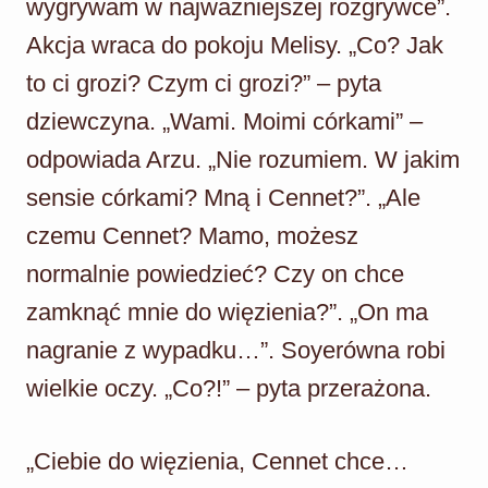
wygrywam w najważniejszej rozgrywce”.
Akcja wraca do pokoju Melisy. „Co? Jak
to ci grozi? Czym ci grozi?” – pyta
dziewczyna. „Wami. Moimi córkami” –
odpowiada Arzu. „Nie rozumiem. W jakim
sensie córkami? Mną i Cennet?”. „Ale
czemu Cennet? Mamo, możesz
normalnie powiedzieć? Czy on chce
zamknąć mnie do więzienia?”. „On ma
nagranie z wypadku…”. Soyerówna robi
wielkie oczy. „Co?!” – pyta przerażona.
„Ciebie do więzienia, Cennet chce…