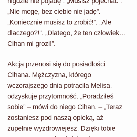
nigdzie nie pojadę”. „Musisz pojechać”.
„Nie mogę, bez ciebie nie jadę”.
„Koniecznie musisz to zrobić!”. „Ale
dlaczego?!”. „Dlatego, że ten człowiek…
Cihan mi grozi!”.
Akcja przenosi się do posiadłości
Cihana. Mężczyzna, którego
wczorajszego dnia potrąciła Melisa,
odzyskuje przytomność. „Poradziłeś
sobie” – mówi do niego Cihan. – „Teraz
zostaniesz pod naszą opieką, aż
zupełnie wyzdrowiejesz. Dzięki tobie