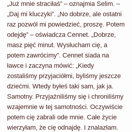
„Już mnie straciłaś” – oznajmia Selim. –
„Daj mi kluczyki”. „No dobrze, ale ostatni
raz pozwól mi powiedzieć, proszę. Potem
odejdę” – oświadcza Cennet. „Dobrze,
masz pięć minut. Wysłucham cię, a
potem zawrócimy”. Cennet siada na
ławce i zaczyna mówić: „Kiedy
zostaliśmy przyjaciółmi, byliśmy jeszcze
dziećmi. Wtedy byłeś taki sam, jak ja.
Samotny. Przyjaźniliśmy się i chroniliśmy
wzajemnie w tej samotności. Oczywiście
potem cię zabrali ode mnie. Całe życie
wierzyłam, że cię odnajdę. I znalazłam.