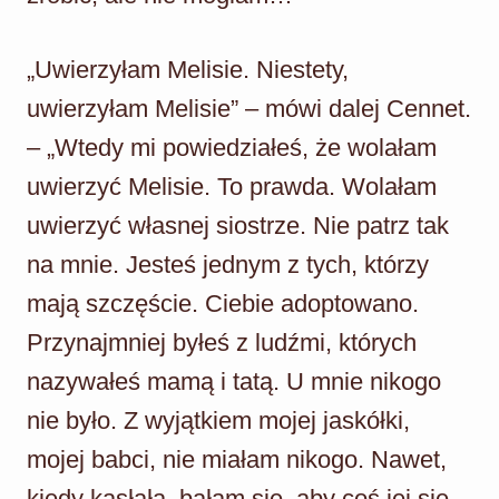
„Uwierzyłam Melisie. Niestety,
uwierzyłam Melisie” – mówi dalej Cennet.
– „Wtedy mi powiedziałeś, że wolałam
uwierzyć Melisie. To prawda. Wolałam
uwierzyć własnej siostrze. Nie patrz tak
na mnie. Jesteś jednym z tych, którzy
mają szczęście. Ciebie adoptowano.
Przynajmniej byłeś z ludźmi, których
nazywałeś mamą i tatą. U mnie nikogo
nie było. Z wyjątkiem mojej jaskółki,
mojej babci, nie miałam nikogo. Nawet,
kiedy kasłała, bałam się, aby coś jej się