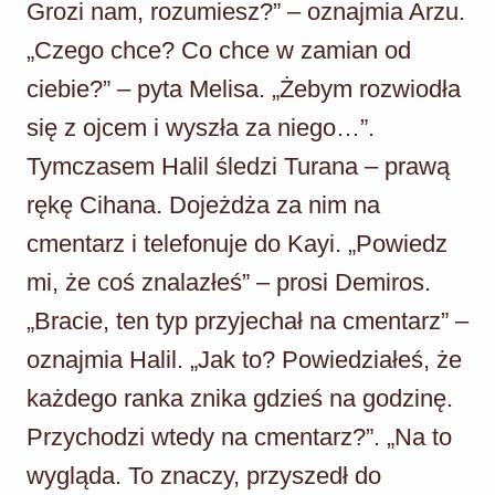
Grozi nam, rozumiesz?” – oznajmia Arzu.
„Czego chce? Co chce w zamian od
ciebie?” – pyta Melisa. „Żebym rozwiodła
się z ojcem i wyszła za niego…”.
Tymczasem Halil śledzi Turana – prawą
rękę Cihana. Dojeżdża za nim na
cmentarz i telefonuje do Kayi. „Powiedz
mi, że coś znalazłeś” – prosi Demiros.
„Bracie, ten typ przyjechał na cmentarz” –
oznajmia Halil. „Jak to? Powiedziałeś, że
każdego ranka znika gdzieś na godzinę.
Przychodzi wtedy na cmentarz?”. „Na to
wygląda. To znaczy, przyszedł do