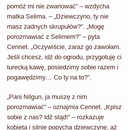
pomóż mi nie zwariować” – wzdycha
matka Selima. – „Dziewczyno, ty nie
masz żadnych skrupułów?”. „Mogę
porozmawiać z Selimem?” – pyta
Cennet. „Oczywiście, zaraz go zawołam.
Jeśli chcesz, idź do ogrodu, przygotuję ci
turecką kawę, posiedzimy sobie razem i
pogawędzimy… Co ty na to?”.
„Pani Nilgun, ja muszę z nim
porozmawiać” – oznajmia Cennet. „Kpisz
sobie z nas? Idź stąd!” – rozkazuje
kobieta i silnie popycha dziewczynę, aż