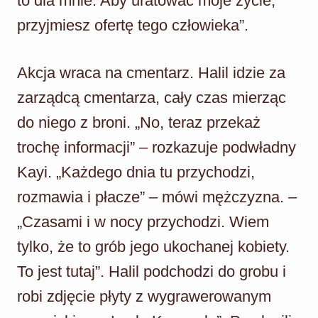
to dla mnie. Aby uratować moje życie,
przyjmiesz ofertę tego człowieka”.
Akcja wraca na cmentarz. Halil idzie za
zarządcą cmentarza, cały czas mierząc
do niego z broni. „No, teraz przekaż
trochę informacji” – rozkazuje podwładny
Kayi. „Każdego dnia tu przychodzi,
rozmawia i płacze” – mówi mężczyzna. –
„Czasami i w nocy przychodzi. Wiem
tylko, że to grób jego ukochanej kobiety.
To jest tutaj”. Halil podchodzi do grobu i
robi zdjęcie płyty z wygrawerowanym