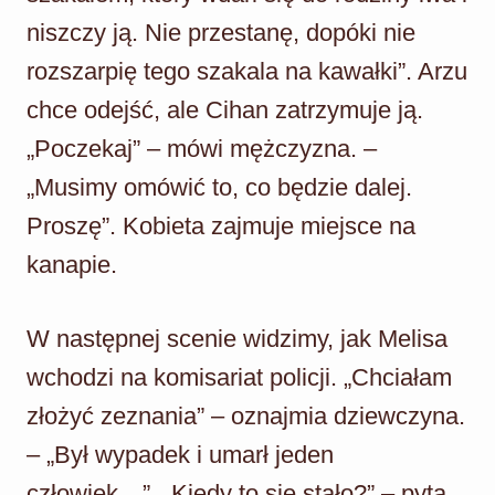
niszczy ją. Nie przestanę, dopóki nie
rozszarpię tego szakala na kawałki”. Arzu
chce odejść, ale Cihan zatrzymuje ją.
„Poczekaj” – mówi mężczyzna. –
„Musimy omówić to, co będzie dalej.
Proszę”. Kobieta zajmuje miejsce na
kanapie.
W następnej scenie widzimy, jak Melisa
wchodzi na komisariat policji. „Chciałam
złożyć zeznania” – oznajmia dziewczyna.
– „Był wypadek i umarł jeden
człowiek…”. „Kiedy to się stało?” – pyta