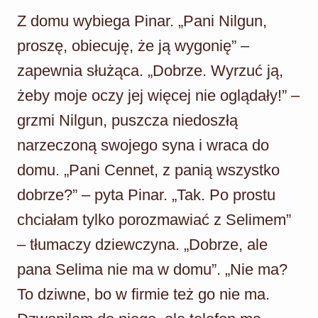
Z domu wybiega Pinar. „Pani Nilgun,
proszę, obiecuję, że ją wygonię” –
zapewnia służąca. „Dobrze. Wyrzuć ją,
żeby moje oczy jej więcej nie oglądały!” –
grzmi Nilgun, puszcza niedoszłą
narzeczoną swojego syna i wraca do
domu. „Pani Cennet, z panią wszystko
dobrze?” – pyta Pinar. „Tak. Po prostu
chciałam tylko porozmawiać z Selimem”
– tłumaczy dziewczyna. „Dobrze, ale
pana Selima nie ma w domu”. „Nie ma?
To dziwne, bo w firmie też go nie ma.