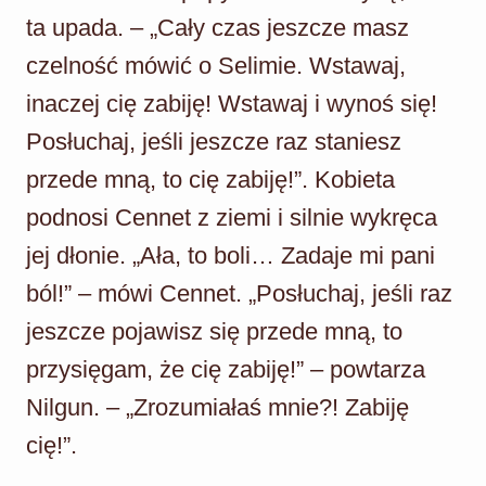
ta upada. – „Cały czas jeszcze masz
czelność mówić o Selimie. Wstawaj,
inaczej cię zabiję! Wstawaj i wynoś się!
Posłuchaj, jeśli jeszcze raz staniesz
przede mną, to cię zabiję!”. Kobieta
podnosi Cennet z ziemi i silnie wykręca
jej dłonie. „Ała, to boli… Zadaje mi pani
ból!” – mówi Cennet. „Posłuchaj, jeśli raz
jeszcze pojawisz się przede mną, to
przysięgam, że cię zabiję!” – powtarza
Nilgun. – „Zrozumiałaś mnie?! Zabiję
cię!”.