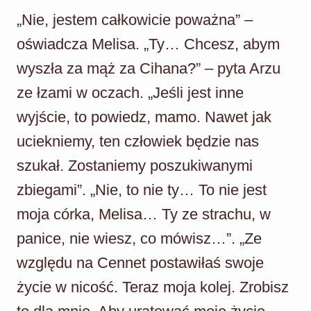
„Nie, jestem całkowicie poważna” –
oświadcza Melisa. „Ty… Chcesz, abym
wyszła za mąż za Cihana?” – pyta Arzu
ze łzami w oczach. „Jeśli jest inne
wyjście, to powiedz, mamo. Nawet jak
uciekniemy, ten człowiek będzie nas
szukał. Zostaniemy poszukiwanymi
zbiegami”. „Nie, to nie ty… To nie jest
moja córka, Melisa… Ty ze strachu, w
panice, nie wiesz, co mówisz…”. „Ze
względu na Cennet postawiłaś swoje
życie w nicość. Teraz moja kolej. Zrobisz