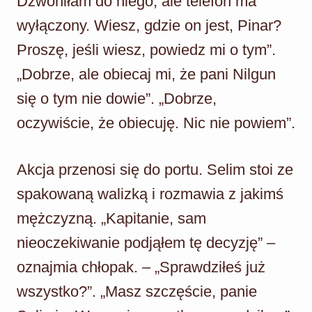
Dzwoniłam do niego, ale telefon ma
wyłączony. Wiesz, gdzie on jest, Pinar?
Proszę, jeśli wiesz, powiedz mi o tym”.
„Dobrze, ale obiecaj mi, że pani Nilgun
się o tym nie dowie”. „Dobrze,
oczywiście, że obiecuję. Nic nie powiem”.
Akcja przenosi się do portu. Selim stoi ze
spakowaną walizką i rozmawia z jakimś
mężczyzną. „Kapitanie, sam
nieoczekiwanie podjąłem tę decyzję” –
oznajmia chłopak. – „Sprawdziłeś już
wszystko?”. „Masz szczęście, panie