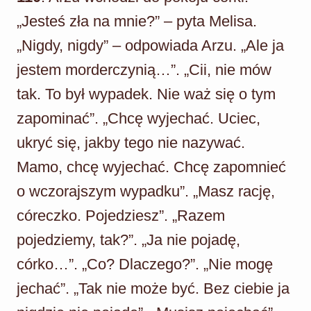
„Jesteś zła na mnie?” – pyta Melisa.
„Nigdy, nigdy” – odpowiada Arzu. „Ale ja
jestem morderczynią…”. „Cii, nie mów
tak. To był wypadek. Nie waż się o tym
zapominać”. „Chcę wyjechać. Uciec,
ukryć się, jakby tego nie nazywać.
Mamo, chcę wyjechać. Chcę zapomnieć
o wczorajszym wypadku”. „Masz rację,
córeczko. Pojedziesz”. „Razem
pojedziemy, tak?”. „Ja nie pojadę,
córko…”. „Co? Dlaczego?”. „Nie mogę
jechać”. „Tak nie może być. Bez ciebie ja