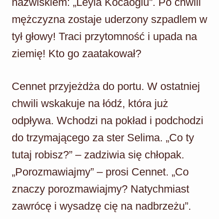
nazwiskiem: „Leyla Kocaoglu”. Po chwili
mężczyzna zostaje uderzony szpadlem w
tył głowy! Traci przytomność i upada na
ziemię! Kto go zaatakował?
Cennet przyjeżdża do portu. W ostatniej
chwili wskakuje na łódź, która już
odpływa. Wchodzi na pokład i podchodzi
do trzymającego za ster Selima. „Co ty
tutaj robisz?” – zadziwia się chłopak.
„Porozmawiajmy” – prosi Cennet. „Co
znaczy porozmawiajmy? Natychmiast
zawrócę i wysadzę cię na nadbrzeżu”.