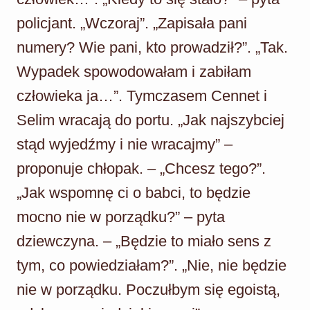
policjant. „Wczoraj”. „Zapisała pani
numery? Wie pani, kto prowadził?”. „Tak.
Wypadek spowodowałam i zabiłam
człowieka ja…”. Tymczasem Cennet i
Selim wracają do portu. „Jak najszybciej
stąd wyjedźmy i nie wracajmy” –
proponuje chłopak. – „Chcesz tego?”.
„Jak wspomnę ci o babci, to będzie
mocno nie w porządku?” – pyta
dziewczyna. – „Będzie to miało sens z
tym, co powiedziałam?”. „Nie, nie będzie
nie w porządku. Poczułbym się egoistą,