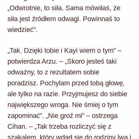
„Odwrotnie, to siła. Sama mówiłaś, że
siła jest źródłem odwagi. Powinnaś to
wiedzieć”.
„Tak. Dzięki tobie i Kayi wiem o tym” –
potwierdza Arzu. – „Skoro jesteś taki
odważny, to z rezultatem sobie
poradzisz. Pochylam przed tobą głowę,
ale tylko na razie. Przyjmujesz do siebie
największego wroga. Nie śmiej o tym
zapominać”. „Nie groź mi” – ostrzega
Cihan. – „Tak trzeba rozliczyć się z
szakalem, który wdarł się do rodziny lwa i