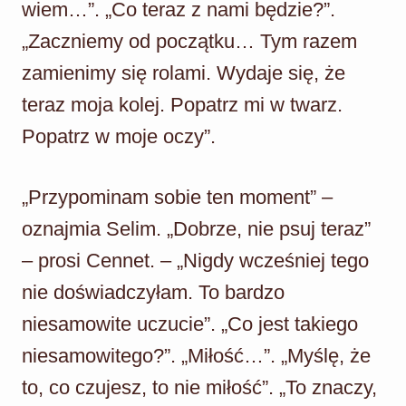
wiem…”. „Co teraz z nami będzie?”.
„Zaczniemy od początku… Tym razem
zamienimy się rolami. Wydaje się, że
teraz moja kolej. Popatrz mi w twarz.
Popatrz w moje oczy”.
„Przypominam sobie ten moment” –
oznajmia Selim. „Dobrze, nie psuj teraz”
– prosi Cennet. – „Nigdy wcześniej tego
nie doświadczyłam. To bardzo
niesamowite uczucie”. „Co jest takiego
niesamowitego?”. „Miłość…”. „Myślę, że
to, co czujesz, to nie miłość”. „To znaczy,