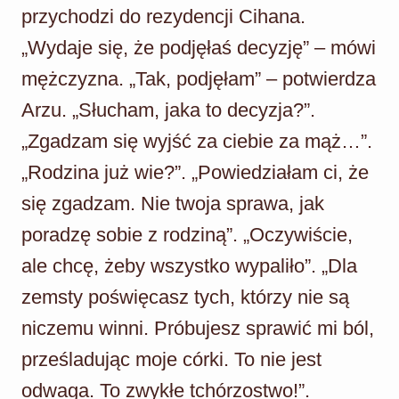
przychodzi do rezydencji Cihana.
„Wydaje się, że podjęłaś decyzję” – mówi
mężczyzna. „Tak, podjęłam” – potwierdza
Arzu. „Słucham, jaka to decyzja?”.
„Zgadzam się wyjść za ciebie za mąż…”.
„Rodzina już wie?”. „Powiedziałam ci, że
się zgadzam. Nie twoja sprawa, jak
poradzę sobie z rodziną”. „Oczywiście,
ale chcę, żeby wszystko wypaliło”. „Dla
zemsty poświęcasz tych, którzy nie są
niczemu winni. Próbujesz sprawić mi ból,
prześladując moje córki. To nie jest
odwaga. To zwykłe tchórzostwo!”.