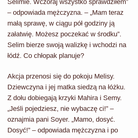
Selimie. Wczoraj wszystko sprawdziłem”
– odpowiada mężczyzna. – „Mam teraz
małą sprawę, w ciągu pół godziny ją
załatwię. Możesz poczekać w środku”.
Selim bierze swoją walizkę i wchodzi na
łódź. Co chłopak planuje?
Akcja przenosi się do pokoju Melisy.
Dziewczyna i jej matka siedzą na łóżku.
Z dołu dobiegają krzyki Mahira i Semy.
„Jeśli pojedziesz, nie wybaczę ci!” –
oznajmia pani Soyer. „Mamo, dosyć.
Dosyć!” – odpowiada mężczyzna i po