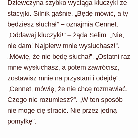
Dziewczyna szybko wyciąga kluczyki ze
stacyjki. Silnik gaśnie. „Będę mówić, a ty
będziesz słuchał” – oznajmia Cennet.
„Oddawaj kluczyki!” – żąda Selim. „Nie,
nie dam! Najpierw mnie wysłuchasz!”.
„Mówię, że nie będę słuchał”. „Ostatni raz
mnie wysłuchasz, a potem zawrócisz,
zostawisz mnie na przystani i odejdę”.
„Cennet, mówię, że nie chcę rozmawiać.
Czego nie rozumiesz?”. „W ten sposób
nie mogę cię stracić. Nie przez jedną
pomyłkę”.