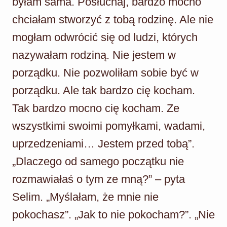
byłam sama. Posłuchaj, bardzo mocno
chciałam stworzyć z tobą rodzinę. Ale nie
mogłam odwrócić się od ludzi, których
nazywałam rodziną. Nie jestem w
porządku. Nie pozwoliłam sobie być w
porządku. Ale tak bardzo cię kocham.
Tak bardzo mocno cię kocham. Ze
wszystkimi swoimi pomyłkami, wadami,
uprzedzeniami… Jestem przed tobą”.
„Dlaczego od samego początku nie
rozmawiałaś o tym ze mną?” – pyta
Selim. „Myślałam, że mnie nie
pokochasz”. „Jak to nie pokocham?”. „Nie