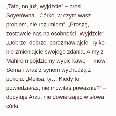
„Tato, no już, wyjdźcie” – prosi
Soyerówna. „Córko, w czym wasz
problem, nie rozumiem”. „Proszę,
zostawcie nas na osobności. Wyjdźcie”.
„Dobrze, dobrze, porozmawiajcie. Tylko
nie zmieniajcie swojego zdania. A my z
Mahirem pójdziemy wypić kawę” – mówi
Sema i wraz z synem wychodzą z
pokoju. „Melisa, ty… Kiedy to
powiedziałaś, nie mówiłaś poważnie?” –
dopytuje Arzu, nie dowierzając w słowa
córki.