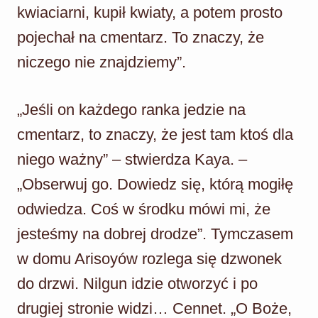
kwiaciarni, kupił kwiaty, a potem prosto
pojechał na cmentarz. To znaczy, że
niczego nie znajdziemy”.
„Jeśli on każdego ranka jedzie na
cmentarz, to znaczy, że jest tam ktoś dla
niego ważny” – stwierdza Kaya. –
„Obserwuj go. Dowiedz się, którą mogiłę
odwiedza. Coś w środku mówi mi, że
jesteśmy na dobrej drodze”. Tymczasem
w domu Arisoyów rozlega się dzwonek
do drzwi. Nilgun idzie otworzyć i po
drugiej stronie widzi… Cennet. „O Boże,