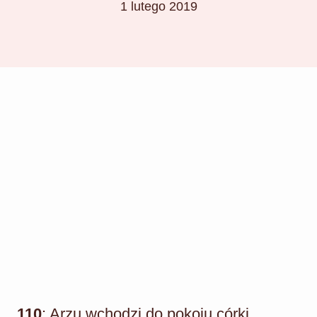
1 lutego 2019
110
: Arzu wchodzi do pokoju córki.