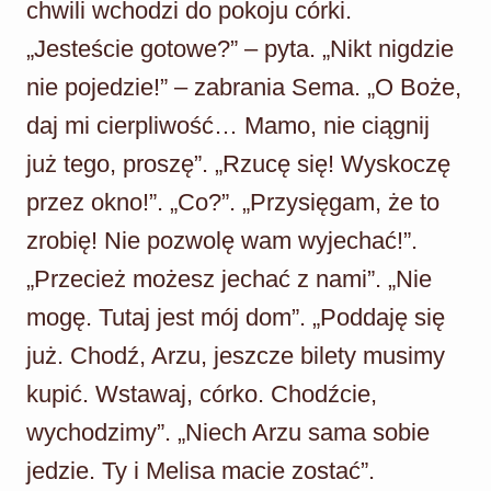
chwili wchodzi do pokoju córki.
„Jesteście gotowe?” – pyta. „Nikt nigdzie
nie pojedzie!” – zabrania Sema. „O Boże,
daj mi cierpliwość… Mamo, nie ciągnij
już tego, proszę”. „Rzucę się! Wyskoczę
przez okno!”. „Co?”. „Przysięgam, że to
zrobię! Nie pozwolę wam wyjechać!”.
„Przecież możesz jechać z nami”. „Nie
mogę. Tutaj jest mój dom”. „Poddaję się
już. Chodź, Arzu, jeszcze bilety musimy
kupić. Wstawaj, córko. Chodźcie,
wychodzimy”. „Niech Arzu sama sobie
jedzie. Ty i Melisa macie zostać”.