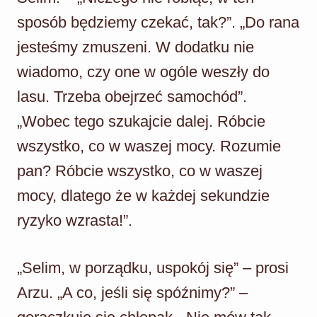
sposób będziemy czekać, tak?”. „Do rana
jesteśmy zmuszeni. W dodatku nie
wiadomo, czy one w ogóle weszły do
lasu. Trzeba obejrzeć samochód”.
„Wobec tego szukajcie dalej. Róbcie
wszystko, co w waszej mocy. Rozumie
pan? Róbcie wszystko, co w waszej
mocy, dlatego że w każdej sekundzie
ryzyko wzrasta!”.
„Selim, w porządku, uspokój się” – prosi
Arzu. „A co, jeśli się spóźnimy?” –