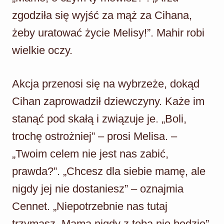
zgodziła się wyjść za mąż za Cihana,
żeby uratować życie Melisy!”. Mahir robi
wielkie oczy.
Akcja przenosi się na wybrzeże, dokąd
Cihan zaprowadził dziewczyny. Każe im
stanąć pod skałą i związuje je. „Boli,
trochę ostrożniej” – prosi Melisa. –
„Twoim celem nie jest nas zabić,
prawda?”. „Chcesz dla siebie mamę, ale
nigdy jej nie dostaniesz” – oznajmia
Cennet. „Niepotrzebnie nas tutaj
trzymasz. Mama nigdy z tobą nie będzie”.