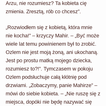
Arzu, nie rozumiesz? Ta kobieta cię
zmienia. Zresztą, rób co chcesz”.
„Rozwiodłem się z kobietą, która mnie
nie kocha!” – krzyczy Mahir. – „Być może
wiele lat temu powinienem był to zrobić.
Ozlem nie jest moją żoną, ani ukochaną.
Jest po prostu matką mojego dziecka,
rozumiesz to?!”. Tymczasem w pokoju
Ozlem podsłuchuje całą kłótnię pod
drzwiami. „Zobaczymy, panie Mahirze” –
mówi do siebie kobieta. – „Nie ruszę się z
miejsca, dopóki nie będę nazywać się