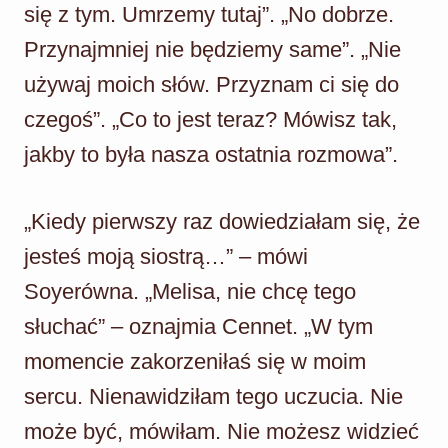
się z tym. Umrzemy tutaj”. „No dobrze.
Przynajmniej nie będziemy same”. „Nie
używaj moich słów. Przyznam ci się do
czegoś”. „Co to jest teraz? Mówisz tak,
jakby to była nasza ostatnia rozmowa”.
„Kiedy pierwszy raz dowiedziałam się, że
jesteś moją siostrą…” – mówi
Soyerówna. „Melisa, nie chcę tego
słuchać” – oznajmia Cennet. „W tym
momencie zakorzeniłaś się w moim
sercu. Nienawidziłam tego uczucia. Nie
może być, mówiłam. Nie możesz widzieć