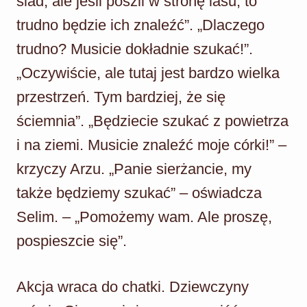
ślad, ale jeśli poszli w stronę lasu, to
trudno będzie ich znaleźć”. „Dlaczego
trudno? Musicie dokładnie szukać!”.
„Oczywiście, ale tutaj jest bardzo wielka
przestrzeń. Tym bardziej, że się
ściemnia”. „Będziecie szukać z powietrza
i na ziemi. Musicie znaleźć moje córki!” –
krzyczy Arzu. „Panie sierżancie, my
także będziemy szukać” – oświadcza
Selim. – „Pomożemy wam. Ale proszę,
pospieszcie się”.
Akcja wraca do chatki. Dziewczyny