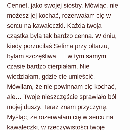
Cennet, jako swojej siostry. Mówiąc, nie
możesz jej kochać, rozerwałam cię w
sercu na kawałeczki. Każda twoja
cząstka była tak bardzo cenna. W dniu,
kiedy porzuciłaś Selima przy ołtarzu,
byłam szczęśliwa… I w tym samym
czasie bardzo cierpiałam. Nie
wiedziałam, gdzie cię umieścić.
Mówiłam, że nie powinnam cię kochać,
ale… Twoje nieszczęście sprawiało ból
mojej duszy. Teraz znam przyczynę.
Myśląc, że rozerwałam cię w sercu na
kawałeczki, w rzeczywistości twoje