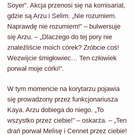
Soyer”. Akcja przenosi się na komisariat,
gdzie są Arzu i Selim. „Nie rozumiem.
Naprawdę nie rozumiem!” – bulwersuje
się Arzu. – „Dlaczego do tej pory nie
znaleźliście moich córek? Zróbcie coś!
Wezwijcie śmigłowiec… Ten człowiek
porwał moje córki!”.
W tym momencie na korytarzu pojawia
się prowadzony przez funkcjonariusza
Kaya. Arzu dobiega do niego. „To
wszystko przez ciebie!” – oskarża. – „Ten
drań porwał Melisę i Cennet przez ciebie!