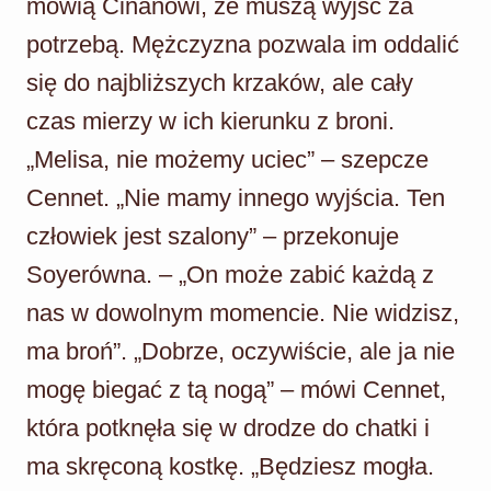
mówią Cinanowi, że muszą wyjść za
potrzebą. Mężczyzna pozwala im oddalić
się do najbliższych krzaków, ale cały
czas mierzy w ich kierunku z broni.
„Melisa, nie możemy uciec” – szepcze
Cennet. „Nie mamy innego wyjścia. Ten
człowiek jest szalony” – przekonuje
Soyerówna. – „On może zabić każdą z
nas w dowolnym momencie. Nie widzisz,
ma broń”. „Dobrze, oczywiście, ale ja nie
mogę biegać z tą nogą” – mówi Cennet,
która potknęła się w drodze do chatki i
ma skręconą kostkę. „Będziesz mogła.