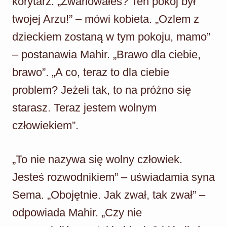
korytarz. „Zwariowałeś? Ten pokój był
twojej Arzu!” – mówi kobieta. „Ozlem z
dzieckiem zostaną w tym pokoju, mamo”
– postanawia Mahir. „Brawo dla ciebie,
brawo”. „A co, teraz to dla ciebie
problem? Jeżeli tak, to na próżno się
starasz. Teraz jestem wolnym
człowiekiem”.
„To nie nazywa się wolny człowiek.
Jesteś rozwodnikiem” – uświadamia syna
Sema. „Obojętnie. Jak zwał, tak zwał” –
odpowiada Mahir. „Czy nie