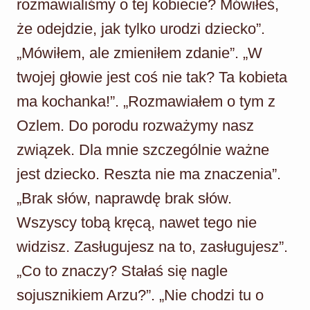
rozmawialiśmy o tej kobiecie? Mówiłeś,
że odejdzie, jak tylko urodzi dziecko”.
„Mówiłem, ale zmieniłem zdanie”. „W
twojej głowie jest coś nie tak? Ta kobieta
ma kochanka!”. „Rozmawiałem o tym z
Ozlem. Do porodu rozważymy nasz
związek. Dla mnie szczególnie ważne
jest dziecko. Reszta nie ma znaczenia”.
„Brak słów, naprawdę brak słów.
Wszyscy tobą kręcą, nawet tego nie
widzisz. Zasługujesz na to, zasługujesz”.
„Co to znaczy? Stałaś się nagle
sojusznikiem Arzu?”. „Nie chodzi tu o