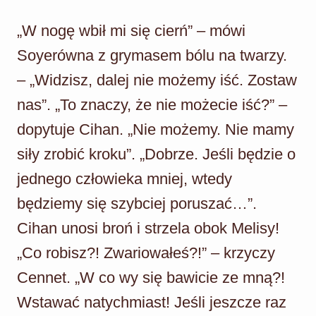
„W nogę wbił mi się cierń” – mówi
Soyerówna z grymasem bólu na twarzy.
– „Widzisz, dalej nie możemy iść. Zostaw
nas”. „To znaczy, że nie możecie iść?” –
dopytuje Cihan. „Nie możemy. Nie mamy
siły zrobić kroku”. „Dobrze. Jeśli będzie o
jednego człowieka mniej, wtedy
będziemy się szybciej poruszać…”.
Cihan unosi broń i strzela obok Melisy!
„Co robisz?! Zwariowałeś?!” – krzyczy
Cennet. „W co wy się bawicie ze mną?!
Wstawać natychmiast! Jeśli jeszcze raz