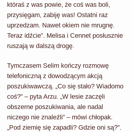
któraś z was powie, że coś was boli,
przysięgam, zabiję was! Ostatni raz
uprzedzam. Nawet okiem nie mrugnę.
Teraz idźcie”. Melisa i Cennet posłusznie
ruszają w dalszą drogę.
Tymczasem Selim kończy rozmowę
telefoniczną z dowodzącym akcją
poszukiwawczą. „Co się stało? Wiadomo
coś?” – pyta Arzu. „W lesie zaczęli
obszerne poszukiwania, ale nadal
niczego nie znaleźli” – mówi chłopak.
„Pod ziemię się zapadli? Gdzie oni są?”.