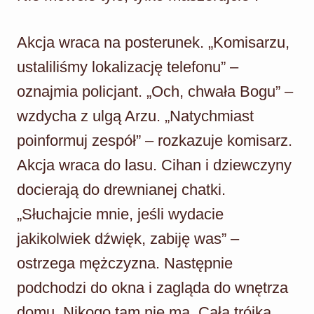
Akcja wraca na posterunek. „Komisarzu,
ustaliliśmy lokalizację telefonu” –
oznajmia policjant. „Och, chwała Bogu” –
wzdycha z ulgą Arzu. „Natychmiast
poinformuj zespół” – rozkazuje komisarz.
Akcja wraca do lasu. Cihan i dziewczyny
docierają do drewnianej chatki.
„Słuchajcie mnie, jeśli wydacie
jakikolwiek dźwięk, zabiję was” –
ostrzega mężczyzna. Następnie
podchodzi do okna i zagląda do wnętrza
domu. Nikogo tam nie ma. Cała trójka