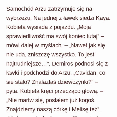
Samochód Arzu zatrzymuje się na
wybrzeżu. Na jednej z ławek siedzi Kaya.
Kobieta wysiada z pojazdu. „Moja
sprawiedliwość ma swój koniec tutaj” –
mówi dalej w myślach. – „Nawet jak się
nie uda, zniszczę wszystko. To jest
najtrudniejsze…”. Demiros podnosi się z
ławki i podchodzi do Arzu. „Cavidan, co
się stało? Znalazłaś dziewczynki?” –
pyta. Kobieta kręci przecząco głową. –
„Nie martw się, posłałem już kogoś.
Znajdziemy naszą córkę i Melisę też”.