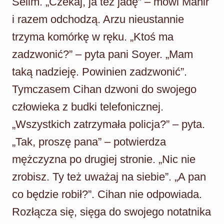
Selim. „Czekaj, ja też jadę” – mówi Mahir
i razem odchodzą. Arzu nieustannie
trzyma komórkę w ręku. „Ktoś ma
zadzwonić?” – pyta pani Soyer. „Mam
taką nadzieję. Powinien zadzwonić”.
Tymczasem Cihan dzwoni do swojego
człowieka z budki telefonicznej.
„Wszystkich zatrzymała policja?” – pyta.
„Tak, proszę pana” – potwierdza
mężczyzna po drugiej stronie. „Nic nie
zrobisz. Ty też uważaj na siebie”. „A pan
co będzie robił?”. Cihan nie odpowiada.
Rozłącza się, sięga do swojego notatnika