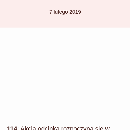
7 lutego 2019
114
: Akcja odcinka rozpoczyna się w