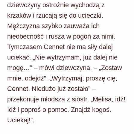
dziewczyny ostrożnie wychodzą z
krzaków i rzucają się do ucieczki.
Mężczyzna szybko zauważa ich
nieobecność i rusza w pogoń za nimi.
Tymczasem Cennet nie ma siły dalej
uciekać. „Nie wytrzymam, już dalej nie
mogę…” – mówi dziewczyna. – „Zostaw
mnie, odejdź”. „Wytrzymaj, proszę cię,
Cennet. Niedużo już zostało” –
przekonuje młodsza z sióstr. „Melisa, idź!
Idź i poproś o pomoc. Znajdź kogoś.
Uciekaj!”.