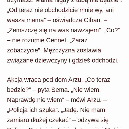
„Od teraz nie obchodzicie mnie wy, ani
wasza mama” – oświadcza Cihan. –
„Zemszczę się na was nawzajem”. „Co?”
– nie rozumie Cennet. „Zaraz
zobaczycie”. Mężczyzna zostawia
związane dziewczyny i gdzieś odchodzi.
Akcja wraca pod dom Arzu. „Co teraz
będzie?” – pyta Sema. „Nie wiem.
Naprawdę nie wiem” – mówi Arzu. –
„Policja ich szuka”. „Jadę. Nie mam
zamiaru dłużej czekać” – odzywa się