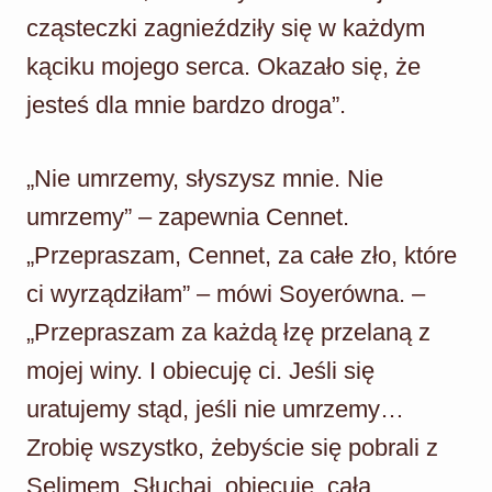
cząsteczki zagnieździły się w każdym
kąciku mojego serca. Okazało się, że
jesteś dla mnie bardzo droga”.
„Nie umrzemy, słyszysz mnie. Nie
umrzemy” – zapewnia Cennet.
„Przepraszam, Cennet, za całe zło, które
ci wyrządziłam” – mówi Soyerówna. –
„Przepraszam za każdą łzę przelaną z
mojej winy. I obiecuję ci. Jeśli się
uratujemy stąd, jeśli nie umrzemy…
Zrobię wszystko, żebyście się pobrali z
Selimem. Słuchaj, obiecuję, całą