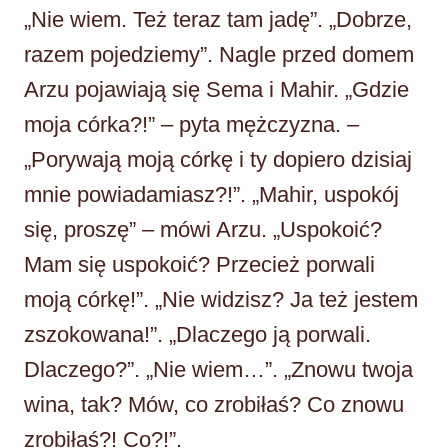
„Nie wiem. Też teraz tam jadę”. „Dobrze,
razem pojedziemy”. Nagle przed domem
Arzu pojawiają się Sema i Mahir. „Gdzie
moja córka?!” – pyta mężczyzna. –
„Porywają moją córkę i ty dopiero dzisiaj
mnie powiadamiasz?!”. „Mahir, uspokój
się, proszę” – mówi Arzu. „Uspokoić?
Mam się uspokoić? Przecież porwali
moją córkę!”. „Nie widzisz? Ja też jestem
zszokowana!”. „Dlaczego ją porwali.
Dlaczego?”. „Nie wiem…”. „Znowu twoja
wina, tak? Mów, co zrobiłaś? Co znowu
zrobiłaś?! Co?!”.