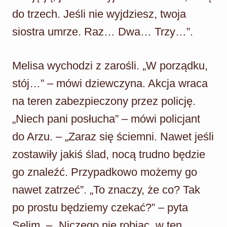
do trzech. Jeśli nie wyjdziesz, twoja
siostra umrze. Raz… Dwa… Trzy…”.
Melisa wychodzi z zarośli. „W porządku,
stój…” – mówi dziewczyna. Akcja wraca
na teren zabezpieczony przez policję.
„Niech pani posłucha” – mówi policjant
do Arzu. – „Zaraz się ściemni. Nawet jeśli
zostawiły jakiś ślad, nocą trudno będzie
go znaleźć. Przypadkowo możemy go
nawet zatrzeć”. „To znaczy, że co? Tak
po prostu będziemy czekać?” – pyta
Selim. – „Niczego nie robiąc, w ten