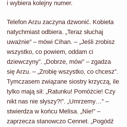
i wybiera kolejny numer.
Telefon Arzu zaczyna dzwonić. Kobieta
natychmiast odbiera. „Teraz słuchaj
uważnie” – mówi Cihan. – „Jeśli zrobisz
wszystko, co powiem, oddam ci
dziewczyny”. „Dobrze, mów” – zgadza
się Arzu. – „Zrobię wszystko, co chcesz”.
Tymczasem związane siostry krzyczą, ile
tylko mają sił: „Ratunku! Pomóżcie! Czy
nikt nas nie słyszy?!”. „Umrzemy…” –
stwierdza w końcu Melisa. „Nie!” –
zaprzecza stanowczo Cennet. „Pogódź