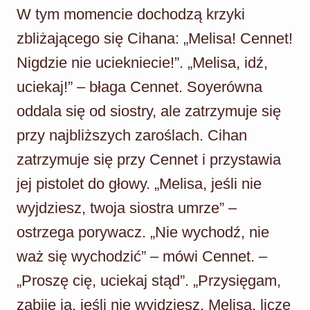
W tym momencie dochodzą krzyki
zbliżającego się Cihana: „Melisa! Cennet!
Nigdzie nie uciekniecie!”. „Melisa, idź,
uciekaj!” – błaga Cennet. Soyerówna
oddala się od siostry, ale zatrzymuje się
przy najbliższych zaroślach. Cihan
zatrzymuje się przy Cennet i przystawia
jej pistolet do głowy. „Melisa, jeśli nie
wyjdziesz, twoja siostra umrze” –
ostrzega porywacz. „Nie wychodź, nie
waż się wychodzić” – mówi Cennet. –
„Proszę cię, uciekaj stąd”. „Przysięgam,
zabiję ją, jeśli nie wyjdziesz. Melisa, liczę