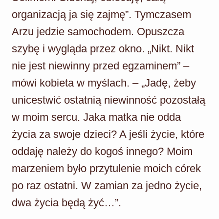
organizacją ja się zajmę”. Tymczasem
Arzu jedzie samochodem. Opuszcza
szybę i wygląda przez okno. „Nikt. Nikt
nie jest niewinny przed egzaminem” –
mówi kobieta w myślach. – „Jadę, żeby
unicestwić ostatnią niewinność pozostałą
w moim sercu. Jaka matka nie odda
życia za swoje dzieci? A jeśli życie, które
oddaję należy do kogoś innego? Moim
marzeniem było przytulenie moich córek
po raz ostatni. W zamian za jedno życie,
dwa życia będą żyć…”.