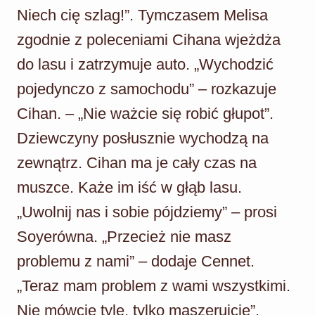
Niech cię szlag!”. Tymczasem Melisa
zgodnie z poleceniami Cihana wjeżdża
do lasu i zatrzymuje auto. „Wychodzić
pojedynczo z samochodu” – rozkazuje
Cihan. – „Nie ważcie się robić głupot”.
Dziewczyny posłusznie wychodzą na
zewnątrz. Cihan ma je cały czas na
muszce. Każe im iść w głąb lasu.
„Uwolnij nas i sobie pójdziemy” – prosi
Soyerówna. „Przecież nie masz
problemu z nami” – dodaje Cennet.
„Teraz mam problem z wami wszystkimi.
Nie mówcie tyle, tylko maszerujcie”.