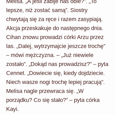
Melisa. „A jeśli zabije nas obie?”. „To
lepsze, niż zostać samą”. Siostry
chwytają się za ręce i razem zasypiają.
Akcja przeskakuje do następnego dnia.
Cihan znowu prowadzi córki Arzu przez
las. „Dalej, wytrzymajcie jeszcze trochę”
– mówi mężczyzna. – „Już niewiele
zostało”. „Dokąd nas prowadzisz?” – pyta
Cennet. „Dowiecie się, kiedy dojdziecie.
Niech wasze nogi trochę lepiej pracują”.
Melisa nagle przewraca się. „W
porządku? Co się stało?” – pyta córka
Kayi.