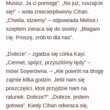
Musisz. Ja ci pomogę”. „No już, ruszajcie
się!” – woła zniecierpliwiony Cihan.
„Chwila, idziemy” – odpowiada Melisa i
szeptem zwraca się do siostry: „Błagam
cię. Proszę, zrób to dla nas”.
„Dobrze” – zgadza się córka Kayi.
„Cennet, spójrz, przyszliśmy tędy” –
mówi Soyerówna. – „Ale powrót na drogę
zajmie kilka godzin. Jeśli nam się
poszczęści, ktoś przyjdzie nam na
ratunek. Dobrze?”. „Dobrze, jestem
gotowa”. Kiedy Cihan odwraca się,