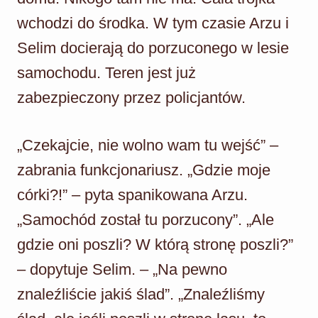
wchodzi do środka. W tym czasie Arzu i
Selim docierają do porzuconego w lesie
samochodu. Teren jest już
zabezpieczony przez policjantów.
„Czekajcie, nie wolno wam tu wejść” –
zabrania funkcjonariusz. „Gdzie moje
córki?!” – pyta spanikowana Arzu.
„Samochód został tu porzucony”. „Ale
gdzie oni poszli? W którą stronę poszli?”
– dopytuje Selim. – „Na pewno
znaleźliście jakiś ślad”. „Znaleźliśmy