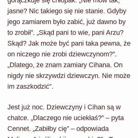
gorączkuje się chłopak. „Nie mów tak,
jasne? Nic takiego się nie stanie. Gdyby
jego zamiarem było zabić, już dawno by
to zrobił”. „Skąd pani to wie, pani Arzu?
Skąd? Jak może być pani taka pewna, że
on niczego nie zrobi dziewczynom?”.
„Dlatego, że znam zamiary Cihana. On
nigdy nie skrzywdzi dziewczyn. Nie może
im zaszkodzić”.
Jest już noc. Dziewczyny i Cihan są w
chatce. „Dlaczego nie uciekłaś?” – pyta
Cennet. „Zabiłby cię” – odpowiada