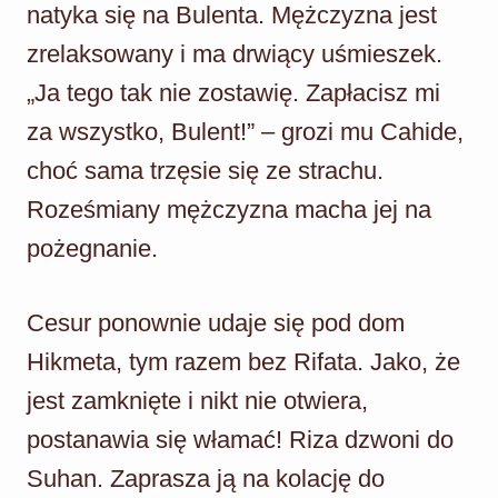
natyka się na Bulenta. Mężczyzna jest
zrelaksowany i ma drwiący uśmieszek.
„Ja tego tak nie zostawię. Zapłacisz mi
za wszystko, Bulent!” – grozi mu Cahide,
choć sama trzęsie się ze strachu.
Roześmiany mężczyzna macha jej na
pożegnanie.
Cesur ponownie udaje się pod dom
Hikmeta, tym razem bez Rifata. Jako, że
jest zamknięte i nikt nie otwiera,
postanawia się włamać! Riza dzwoni do
Suhan. Zaprasza ją na kolację do