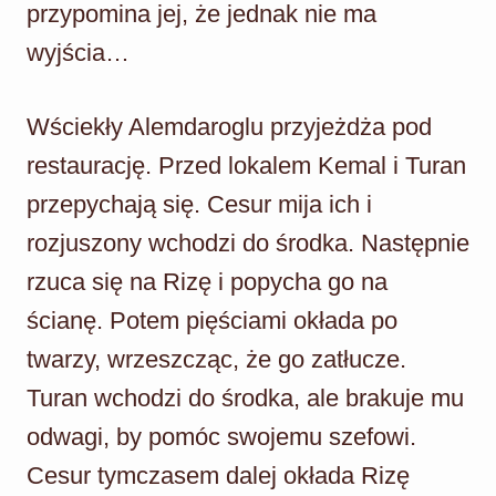
przypomina jej, że jednak nie ma
wyjścia…
Wściekły Alemdaroglu przyjeżdża pod
restaurację. Przed lokalem Kemal i Turan
przepychają się. Cesur mija ich i
rozjuszony wchodzi do środka. Następnie
rzuca się na Rizę i popycha go na
ścianę. Potem pięściami okłada po
twarzy, wrzeszcząc, że go zatłucze.
Turan wchodzi do środka, ale brakuje mu
odwagi, by pomóc swojemu szefowi.
Cesur tymczasem dalej okłada Rizę