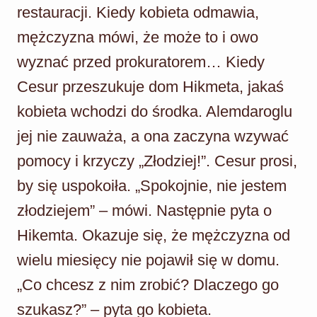
restauracji. Kiedy kobieta odmawia,
mężczyzna mówi, że może to i owo
wyznać przed prokuratorem… Kiedy
Cesur przeszukuje dom Hikmeta, jakaś
kobieta wchodzi do środka. Alemdaroglu
jej nie zauważa, a ona zaczyna wzywać
pomocy i krzyczy „Złodziej!”. Cesur prosi,
by się uspokoiła. „Spokojnie, nie jestem
złodziejem” – mówi. Następnie pyta o
Hikemta. Okazuje się, że mężczyzna od
wielu miesięcy nie pojawił się w domu.
„Co chcesz z nim zrobić? Dlaczego go
szukasz?” – pyta go kobieta.