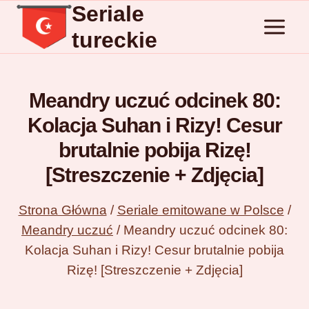
Seriale
Przejdź
do
tureckie
treści
Meandry uczuć odcinek 80:
Kolacja Suhan i Rizy! Cesur
brutalnie pobija Rizę!
[Streszczenie + Zdjęcia]
Strona Główna
/
Seriale emitowane w Polsce
/
Meandry uczuć
/
Meandry uczuć odcinek 80:
Kolacja Suhan i Rizy! Cesur brutalnie pobija
Rizę! [Streszczenie + Zdjęcia]