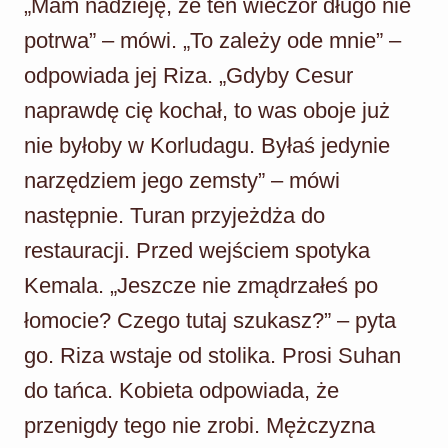
„Mam nadzieję, że ten wieczór długo nie
potrwa” – mówi. „To zależy ode mnie” –
odpowiada jej Riza. „Gdyby Cesur
naprawdę cię kochał, to was oboje już
nie byłoby w Korludagu. Byłaś jedynie
narzędziem jego zemsty” – mówi
następnie. Turan przyjeżdża do
restauracji. Przed wejściem spotyka
Kemala. „Jeszcze nie zmądrzałeś po
łomocie? Czego tutaj szukasz?” – pyta
go. Riza wstaje od stolika. Prosi Suhan
do tańca. Kobieta odpowiada, że
przenigdy tego nie zrobi. Mężczyzna