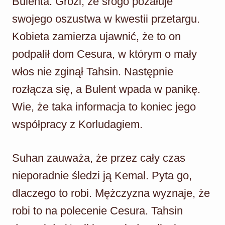
Bulenta. Grozi, że srogo pożałuje
swojego oszustwa w kwestii przetargu.
Kobieta zamierza ujawnić, że to on
podpalił dom Cesura, w którym o mały
włos nie zginął Tahsin. Następnie
rozłącza się, a Bulent wpada w panikę.
Wie, że taka informacja to koniec jego
współpracy z Korludagiem.
Suhan zauważa, że przez cały czas
nieporadnie śledzi ją Kemal. Pyta go,
dlaczego to robi. Mężczyzna wyznaje, że
robi to na polecenie Cesura. Tahsin