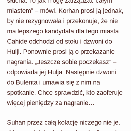
słucha. To jak mogę zarządzać całym
miastem” – mówi. Korhan prosi ją jednak,
by nie rezygnowała i przekonuje, że nie
ma lepszego kandydata dla tego miasta.
Cahide odchodzi od stołu i dzwoni do
Hulji. Ponownie prosi ją o przekazanie
nagrania. „Jeszcze sobie poczekasz” –
odpowiada jej Hulja. Następnie dzwoni
do Bulenta i umawia się z nim na
spotkanie. Chce sprawdzić, kto zaoferuje
więcej pieniędzy za nagranie…
Suhan przez całą kolację niczego nie je.