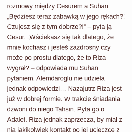
rozmowy między Cesurem a Suhan.
„Będziesz teraz zabawką w jego rękach?!
Czujesz się z tym dobrze?!” – pyta ją
Cesur. „Wściekasz się tak dlatego, że
mnie kochasz i jesteś zazdrosny czy
może po prostu dlatego, że to Riza
wygrał? – odpowiada mu Suhan
pytaniem. Alemdaroglu nie udziela
jednak odpowiedzi… Nazajutrz Riza jest
już w dobrej formie. W trakcie śniadania
dzwoni do niego Tahsin. Pyta go o
Adalet. Riza jednak zaprzecza, by miał z
nią jakikolwiek kontakt po jej ucieczce z