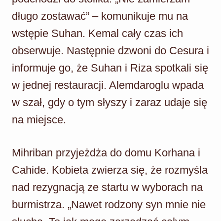
długo zostawać” – komunikuje mu na
wstępie Suhan. Kemal cały czas ich
obserwuje. Następnie dzwoni do Cesura i
informuje go, że Suhan i Riza spotkali się
w jednej restauracji. Alemdaroglu wpada
w szał, gdy o tym słyszy i zaraz udaje się
na miejsce.
Mihriban przyjeżdża do domu Korhana i
Cahide. Kobieta zwierza się, że rozmyśla
nad rezygnacją ze startu w wyborach na
burmistrza. „Nawet rodzony syn mnie nie