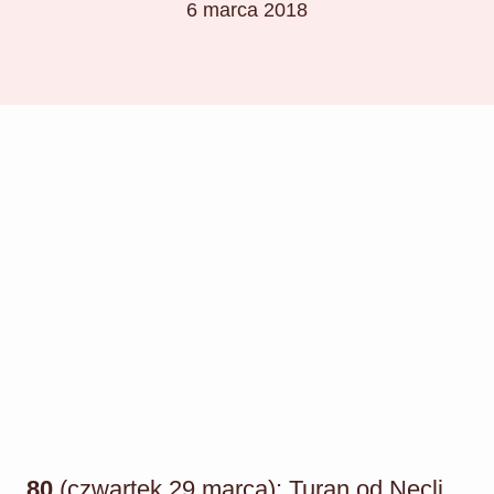
6 marca 2018
80
(czwartek 29 marca): Turan od Necli