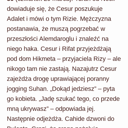
dowiaduje się, że Cesur poszukuje
Adalet i mówi o tym Rizie. Mężczyzna
postanawia, że muszą pogrzebać w
przeszłości Alemdaroglu i znaleźć na
niego haka. Cesur i Rifat przyjeżdżają
pod dom Hikmeta – przyjaciela Rizy – ale
nikogo tam nie zastają. Nazajutrz Cesur
zajeżdża drogę uprawiającej poranny
jogging Suhan. „Dokąd jedziesz” – pyta
go kobieta. „Jadę szukać tego, co przede
mną ukrywasz” – odpowiada jej.
Następnie odjeżdża. Cahide dzwoni do