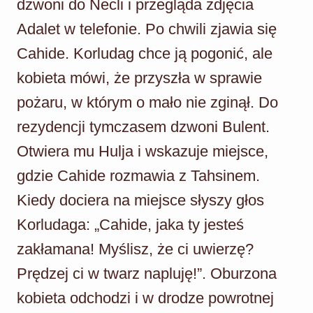
dzwoni do Necli i przegląda zdjęcia
Adalet w telefonie. Po chwili zjawia się
Cahide. Korludag chce ją pogonić, ale
kobieta mówi, że przyszła w sprawie
pożaru, w którym o mało nie zginął. Do
rezydencji tymczasem dzwoni Bulent.
Otwiera mu Hulja i wskazuje miejsce,
gdzie Cahide rozmawia z Tahsinem.
Kiedy dociera na miejsce słyszy głos
Korludaga: „Cahide, jaka ty jesteś
zakłamana! Myślisz, że ci uwierzę?
Prędzej ci w twarz napluję!”. Oburzona
kobieta odchodzi i w drodze powrotnej