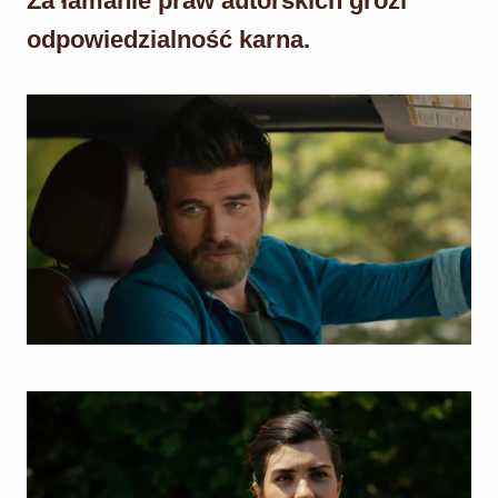
Za łamanie praw autorskich grozi
odpowiedzialność karna.