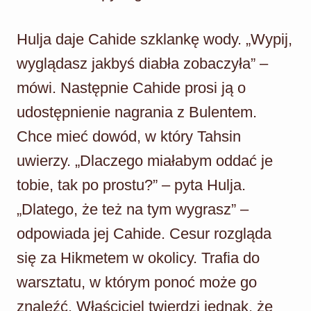
Hulja daje Cahide szklankę wody. „Wypij,
wyglądasz jakbyś diabła zobaczyła” –
mówi. Następnie Cahide prosi ją o
udostępnienie nagrania z Bulentem.
Chce mieć dowód, w który Tahsin
uwierzy. „Dlaczego miałabym oddać je
tobie, tak po prostu?” – pyta Hulja.
„Dlatego, że też na tym wygrasz” –
odpowiada jej Cahide. Cesur rozgląda
się za Hikmetem w okolicy. Trafia do
warsztatu, w którym ponoć może go
znaleźć. Właściciel twierdzi jednak, że