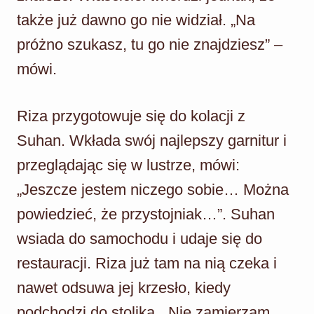
także już dawno go nie widział. „Na
próżno szukasz, tu go nie znajdziesz” –
mówi.
Riza przygotowuje się do kolacji z
Suhan. Wkłada swój najlepszy garnitur i
przeglądając się w lustrze, mówi:
„Jeszcze jestem niczego sobie… Można
powiedzieć, że przystojniak…”. Suhan
wsiada do samochodu i udaje się do
restauracji. Riza już tam na nią czeka i
nawet odsuwa jej krzesło, kiedy
podchodzi do stolika. „Nie zamierzam