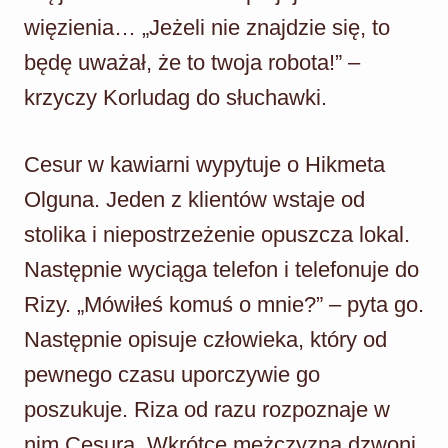
więzienia… „Jeżeli nie znajdzie się, to
będę uważał, że to twoja robota!” –
krzyczy Korludag do słuchawki.
Cesur w kawiarni wypytuje o Hikmeta
Olguna. Jeden z klientów wstaje od
stolika i niepostrzeżenie opuszcza lokal.
Następnie wyciąga telefon i telefonuje do
Rizy. „Mówiłeś komuś o mnie?” – pyta go.
Następnie opisuje człowieka, który od
pewnego czasu uporczywie go
poszukuje. Riza od razu rozpoznaje w
nim Cesura. Wkrótce mężczyzna dzwoni