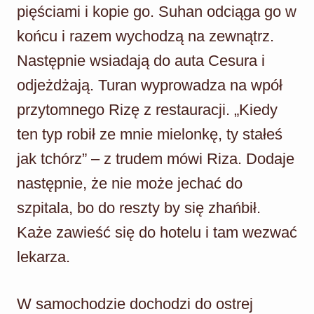
pięściami i kopie go. Suhan odciąga go w
końcu i razem wychodzą na zewnątrz.
Następnie wsiadają do auta Cesura i
odjeżdżają. Turan wyprowadza na wpół
przytomnego Rizę z restauracji. „Kiedy
ten typ robił ze mnie mielonkę, ty stałeś
jak tchórz” – z trudem mówi Riza. Dodaje
następnie, że nie może jechać do
szpitala, bo do reszty by się zhańbił.
Każe zawieść się do hotelu i tam wezwać
lekarza.
W samochodzie dochodzi do ostrej