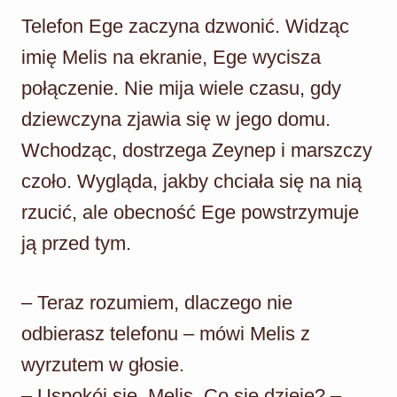
Telefon Ege zaczyna dzwonić. Widząc
imię Melis na ekranie, Ege wycisza
połączenie. Nie mija wiele czasu, gdy
dziewczyna zjawia się w jego domu.
Wchodząc, dostrzega Zeynep i marszczy
czoło. Wygląda, jakby chciała się na nią
rzucić, ale obecność Ege powstrzymuje
ją przed tym.
– Teraz rozumiem, dlaczego nie
odbierasz telefonu – mówi Melis z
wyrzutem w głosie.
– Uspokój się, Melis. Co się dzieje? –