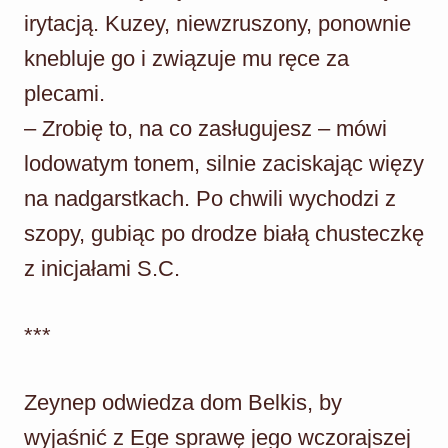
irytacją. Kuzey, niewzruszony, ponownie
knebluje go i związuje mu ręce za
plecami.
– Zrobię to, na co zasługujesz – mówi
lodowatym tonem, silnie zaciskając więzy
na nadgarstkach. Po chwili wychodzi z
szopy, gubiąc po drodze białą chusteczkę
z inicjałami S.C.
***
Zeynep odwiedza dom Belkis, by
wyjaśnić z Ege sprawę jego wczorajszej