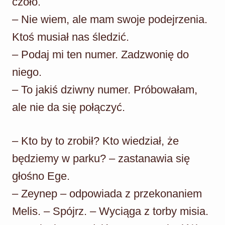
czoło.
– Nie wiem, ale mam swoje podejrzenia.
Ktoś musiał nas śledzić.
– Podaj mi ten numer. Zadzwonię do
niego.
– To jakiś dziwny numer. Próbowałam,
ale nie da się połączyć.
– Kto by to zrobił? Kto wiedział, że
będziemy w parku? – zastanawia się
głośno Ege.
– Zeynep – odpowiada z przekonaniem
Melis. – Spójrz. – Wyciąga z torby misia.