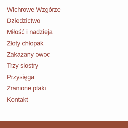
Wichrowe Wzgórze
Dziedzictwo
Miłość i nadzieja
Złoty chłopak
Zakazany owoc
Trzy siostry
Przysięga
Zranione ptaki
Kontakt