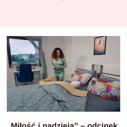
„Miłość i nadzieja” – odcinek