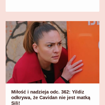
Miłość i nadzieja odc. 362: Yildiz
odkrywa, że Cavidan nie jest matką
Sili!