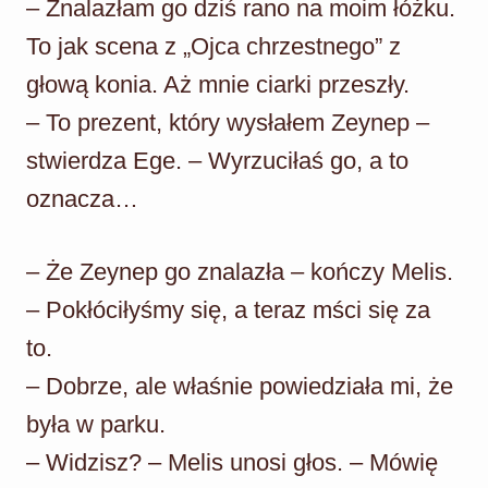
– Znalazłam go dziś rano na moim łóżku.
To jak scena z „Ojca chrzestnego” z
głową konia. Aż mnie ciarki przeszły.
– To prezent, który wysłałem Zeynep –
stwierdza Ege. – Wyrzuciłaś go, a to
oznacza…
– Że Zeynep go znalazła – kończy Melis.
– Pokłóciłyśmy się, a teraz mści się za
to.
– Dobrze, ale właśnie powiedziała mi, że
była w parku.
– Widzisz? – Melis unosi głos. – Mówię