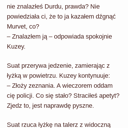
nie znalazłeś Durdu, prawda? Nie
powiedziała ci, że to ja kazałem dźgnąć
Murvet, co?
– Znalazłem ją – odpowiada spokojnie
Kuzey.
Suat przerywa jedzenie, zamierając z
łyżką w powietrzu. Kuzey kontynuuje:
– Złoży zeznania. A wieczorem oddam
cię policji. Co się stało? Straciłeś apetyt?
Zjedz to, jest naprawdę pyszne.
Suat rzuca łyżkę na talerz z widoczną