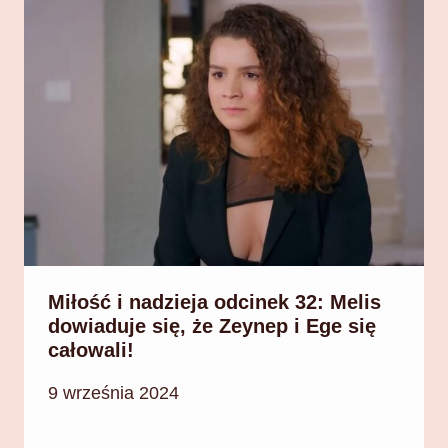
Miłość i nadzieja odcinek 32: Melis
dowiaduje się, że Zeynep i Ege się
całowali!
9 września 2024