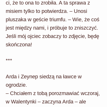
ci, że to ona to zrobiła. A ta sprawa z
misiem tylko to potwierdza. – Unosi
pluszaka w geście triumfu. – Wie, że coś
jest między nami, i próbuje to zniszczyć.
Jeśli mój ojciec zobaczy to zdjęcie, będę
skończona!
***
Arda i Zeynep siedzą na ławce w
ogrodzie.
– Chciałem z tobą porozmawiać wczoraj,
w Walentynki – zaczyna Arda – ale