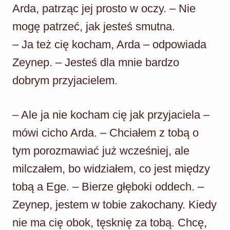
Arda, patrząc jej prosto w oczy. – Nie
mogę patrzeć, jak jesteś smutna.
– Ja też cię kocham, Arda – odpowiada
Zeynep. – Jesteś dla mnie bardzo
dobrym przyjacielem.
– Ale ja nie kocham cię jak przyjaciela –
mówi cicho Arda. – Chciałem z tobą o
tym porozmawiać już wcześniej, ale
milczałem, bo widziałem, co jest między
tobą a Ege. – Bierze głęboki oddech. –
Zeynep, jestem w tobie zakochany. Kiedy
nie ma cię obok, tęsknię za tobą. Chcę,