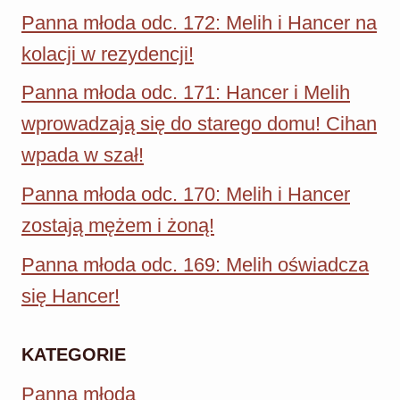
Panna młoda odc. 172: Melih i Hancer na
kolacji w rezydencji!
Panna młoda odc. 171: Hancer i Melih
wprowadzają się do starego domu! Cihan
wpada w szał!
Panna młoda odc. 170: Melih i Hancer
zostają mężem i żoną!
Panna młoda odc. 169: Melih oświadcza
się Hancer!
KATEGORIE
Panna młoda