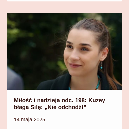
Miłość i nadzieja odc. 198: Kuzey
błaga Sılę: „Nie odchodź!”
14 maja 2025