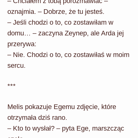
– Chciałem z tobą porozmawiać –
oznajmia. – Dobrze, że tu jesteś.
– Jeśli chodzi o to, co zostawiłam w
domu… – zaczyna Zeynep, ale Arda jej
przerywa:
– Nie. Chodzi o to, co zostawiłaś w moim
sercu.
***
Melis pokazuje Egemu zdjęcie, które
otrzymała dziś rano.
– Kto to wysłał? – pyta Ege, marszcząc