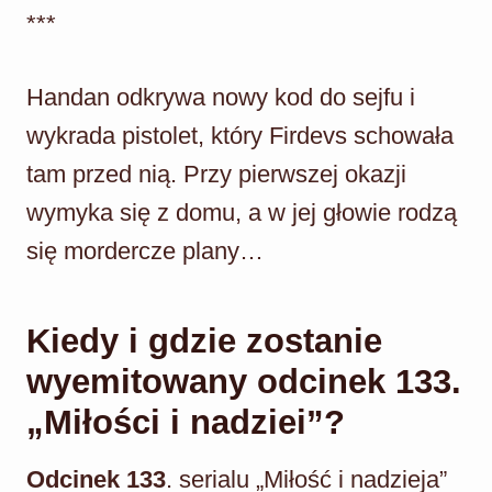
***
Handan odkrywa nowy kod do sejfu i
wykrada pistolet, który Firdevs schowała
tam przed nią. Przy pierwszej okazji
wymyka się z domu, a w jej głowie rodzą
się mordercze plany…
Kiedy i gdzie zostanie
wyemitowany odcinek 133.
„Miłości i nadziei”?
Odcinek 133
. serialu „Miłość i nadzieja”