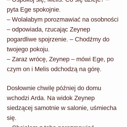
pyta Ege spokojnie.
– Wolałabym porozmawiać na osobności
– odpowiada, rzucając Zeynep
pogardliwe spojrzenie. – Chodźmy do
twojego pokoju.
– Zaraz wrócę, Zeynep – mówi Ege, po
czym on i Melis odchodzą na górę.
Dosłownie chwilę później do domu
wchodzi Arda. Na widok Zeynep
siedzącej samotnie w salonie, uśmiecha
się.