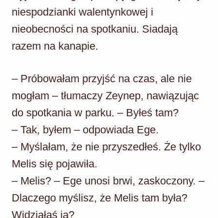
niespodzianki walentynkowej i
nieobecności na spotkaniu. Siadają
razem na kanapie.
– Próbowałam przyjść na czas, ale nie
mogłam – tłumaczy Zeynep, nawiązując
do spotkania w parku. – Byłeś tam?
– Tak, byłem – odpowiada Ege.
– Myślałam, że nie przyszedłeś. Że tylko
Melis się pojawiła.
– Melis? – Ege unosi brwi, zaskoczony. –
Dlaczego myślisz, że Melis tam była?
Widziałaś ją?