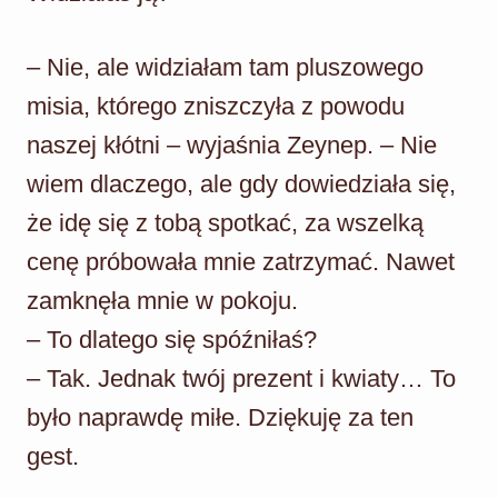
– Nie, ale widziałam tam pluszowego
misia, którego zniszczyła z powodu
naszej kłótni – wyjaśnia Zeynep. – Nie
wiem dlaczego, ale gdy dowiedziała się,
że idę się z tobą spotkać, za wszelką
cenę próbowała mnie zatrzymać. Nawet
zamknęła mnie w pokoju.
– To dlatego się spóźniłaś?
– Tak. Jednak twój prezent i kwiaty… To
było naprawdę miłe. Dziękuję za ten
gest.