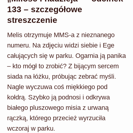
133 – szczegółowe
streszczenie
Melis otrzymuje MMS-a z nieznanego
numeru. Na zdjęciu widzi siebie i Ege
całujących się w parku. Ogarnia ją panika
– kto mógł to zrobić? Z bijącym sercem
siada na łóżku, próbując zebrać myśli.
Nagle wyczuwa coś miękkiego pod
kołdrą. Szybko ją podnosi i odkrywa
białego pluszowego misia z urwaną
rączką, którego przecież wyrzuciła
wczoraj w parku.