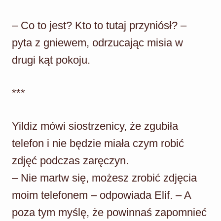
– Co to jest? Kto to tutaj przyniósł? –
pyta z gniewem, odrzucając misia w
drugi kąt pokoju.
***
Yildiz mówi siostrzenicy, że zgubiła
telefon i nie będzie miała czym robić
zdjęć podczas zaręczyn.
– Nie martw się, możesz zrobić zdjęcia
moim telefonem – odpowiada Elif. – A
poza tym myślę, że powinnaś zapomnieć