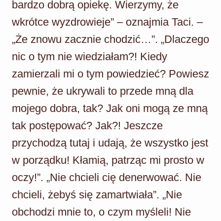
bardzo dobrą opiekę. Wierzymy, że
wkrótce wyzdrowieje” – oznajmia Taci. –
„Że znowu zacznie chodzić…”. „Dlaczego
nic o tym nie wiedziałam?! Kiedy
zamierzali mi o tym powiedzieć? Powiesz
pewnie, że ukrywali to przede mną dla
mojego dobra, tak? Jak oni mogą ze mną
tak postępować? Jak?! Jeszcze
przychodzą tutaj i udają, że wszystko jest
w porządku! Kłamią, patrząc mi prosto w
oczy!”. „Nie chcieli cię denerwować. Nie
chcieli, żebyś się zamartwiała”. „Nie
obchodzi mnie to, o czym myśleli! Nie