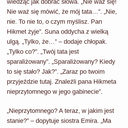
wiedząc jak dobrać słowa. „Nie waż się!
Nie waż się mówić, że mój tata…”. „Nie,
nie. To nie to, o czym myślisz. Pan
Hikmet żyje”. Suna oddycha z wielką
ulgą. „Tylko, że…” – dodaje chłopak.
„Tylko co?”. „Twój tata jest
sparaliżowany”. „Sparaliżowany? Kiedy
to się stało? Jak?”. „Zaraz po twoim
przyjeździe tutaj. Znaleźli pana Hikmeta
nieprzytomnego w jego gabinecie”.
„Nieprzytomnego? A teraz, w jakim jest
stanie?” – dopytuje siostra Emira. „Ma