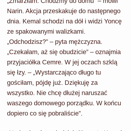
„Zmarzłam. Chodźmy do domu” – mówi
Narin. Akcja przeskakuje do następnego
dnia. Kemal schodzi na dół i widzi Yoncę
ze spakowanymi walizkami.
„Odchodzisz?” – pyta mężczyzna.
„Czekałam, aż się obudzicie” – oznajmia
przyjaciółka Cemre. W jej oczach szklą
się łzy. – „Wystarczająco długo tu
gościłam, pójdę już. Dziękuję za
wszystko. Nie chcę dłużej naruszać
waszego domowego porządku. W końcu
dopiero co się pobraliście”.