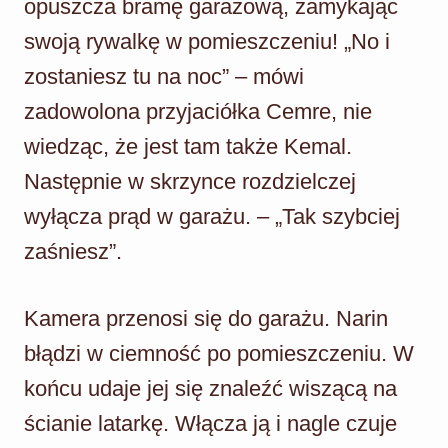
opuszcza bramę garażową, zamykając
swoją rywalkę w pomieszczeniu! „No i
zostaniesz tu na noc” – mówi
zadowolona przyjaciółka Cemre, nie
wiedząc, że jest tam także Kemal.
Następnie w skrzynce rozdzielczej
wyłącza prąd w garażu. – „Tak szybciej
zaśniesz”.
Kamera przenosi się do garażu. Narin
błądzi w ciemność po pomieszczeniu. W
końcu udaje jej się znaleźć wiszącą na
ścianie latarkę. Włącza ją i nagle czuje