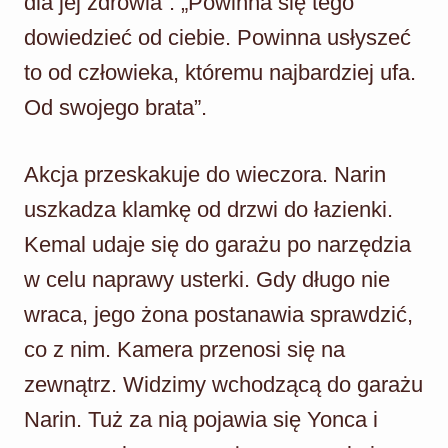
dla jej zdrowia”. „Powinna się tego
dowiedzieć od ciebie. Powinna usłyszeć
to od człowieka, któremu najbardziej ufa.
Od swojego brata”.
Akcja przeskakuje do wieczora. Narin
uszkadza klamkę od drzwi do łazienki.
Kemal udaje się do garażu po narzędzia
w celu naprawy usterki. Gdy długo nie
wraca, jego żona postanawia sprawdzić,
co z nim. Kamera przenosi się na
zewnątrz. Widzimy wchodzącą do garażu
Narin. Tuż za nią pojawia się Yonca i