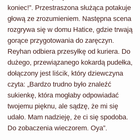
koniec!”. Przestraszona służąca potakuje
głową ze zrozumieniem. Następna scena
rozgrywa się w domu Hatice, gdzie trwają
gorące przygotowania do zaręczyn.
Reyhan odbiera przesyłkę od kuriera. Do
dużego, przewiązanego kokardą pudełka,
dołączony jest liścik, który dziewczyna
czyta: „Bardzo trudno było znaleźć
sukienkę, która mogłaby odpowiadać
twojemu pięknu, ale sądzę, że mi się
udało. Mam nadzieję, że ci się spodoba.
Do zobaczenia wieczorem. Oya”.