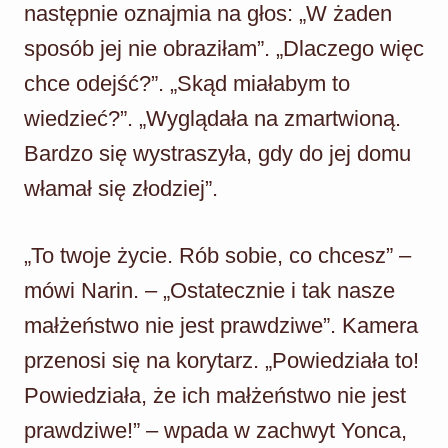
następnie oznajmia na głos: „W żaden
sposób jej nie obraziłam”. „Dlaczego więc
chce odejść?”. „Skąd miałabym to
wiedzieć?”. „Wyglądała na zmartwioną.
Bardzo się wystraszyła, gdy do jej domu
włamał się złodziej”.
„To twoje życie. Rób sobie, co chcesz” –
mówi Narin. – „Ostatecznie i tak nasze
małżeństwo nie jest prawdziwe”. Kamera
przenosi się na korytarz. „Powiedziała to!
Powiedziała, że ich małżeństwo nie jest
prawdziwe!” – wpada w zachwyt Yonca,