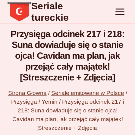
Seriale
Przejdź
do
tureckie
treści
Przysięga odcinek 217 i 218:
Suna dowiaduje się o stanie
ojca! Cavidan ma plan, jak
przejąć cały majątek!
[Streszczenie + Zdjęcia]
Strona Główna
/
Seriale emitowane w Polsce
/
Przysięga / Yemin
/
Przysięga odcinek 217 i
218: Suna dowiaduje się o stanie ojca!
Cavidan ma plan, jak przejąć cały majątek!
[Streszczenie + Zdjęcia]