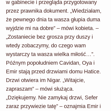
w gabinecie i przegląda przygotowany
przez prawnika dokument. „Wiedziałam,
że pewnego dnia ta wasza głupia duma
wyjdzie mi na dobre” – mówi kobieta. –
„Zostaniecie bez grosza przy duszy i
wtedy zobaczymy, do czego wam
wystarczy ta wasza wielka miłość…”.
Późnym popołudniem Cavidan, Oya i
Emir stają przed drzwiami domu Hatice.
Drzwi otwiera im Nigar. „Witajcie,
zapraszam” – mówi służąca.
„Dziękujemy. Nie zamykaj drzwi, Sefer
zaraz przywiezie tatę” – oznajmia Emir i