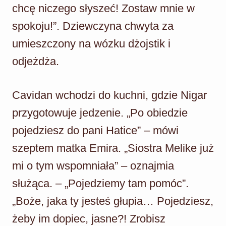
chcę niczego słyszeć! Zostaw mnie w
spokoju!”. Dziewczyna chwyta za
umieszczony na wózku dżojstik i
odjeżdża.
Cavidan wchodzi do kuchni, gdzie Nigar
przygotowuje jedzenie. „Po obiedzie
pojedziesz do pani Hatice” – mówi
szeptem matka Emira. „Siostra Melike już
mi o tym wspomniała” – oznajmia
służąca. – „Pojedziemy tam pomóc”.
„Boże, jaka ty jesteś głupia… Pojedziesz,
żeby im dopiec, jasne?! Zrobisz