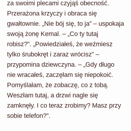
za swoimi plecami czyjąś obecność.
Przerażona krzyczy i obraca się
gwałtownie. „Nie bój się, to ja” – uspokaja
swoją żonę Kemal. – „Co ty tutaj
robisz?”. „Powiedziałeś, że weźmiesz
tylko śrubokręt i zaraz wrócisz” –
przypomina dziewczyna. – „Gdy długo
nie wracałeś, zaczęłam się niepokoić.
Pomyślałam, że zobaczę, co z tobą.
Weszłam tutaj, a drzwi nagle się
zamknęły. I co teraz zrobimy? Masz przy
sobie telefon?”.