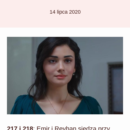
14 lipca 2020
217 i 218
: Emir i Reyhan siedzą przy