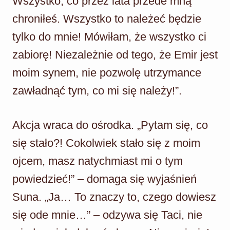
Wszystko, co przez lata przede mną
chroniłeś. Wszystko to należeć będzie
tylko do mnie! Mówiłam, że wszystko ci
zabiorę! Niezależnie od tego, że Emir jest
moim synem, nie pozwolę utrzymance
zawładnąć tym, co mi się należy!”.
Akcja wraca do ośrodka. „Pytam się, co
się stało?! Cokolwiek stało się z moim
ojcem, masz natychmiast mi o tym
powiedzieć!” – domaga się wyjaśnień
Suna. „Ja… To znaczy to, czego dowiesz
się ode mnie…” – odzywa się Taci, nie