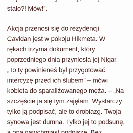
stało?! Mów!”.
Akcja przenosi się do rezydencji.
Cavidan jest w pokoju Hikmeta. W
rękach trzyma dokument, który
poprzedniego dnia przyniosła jej Nigar.
„To ty powinieneś był przygotować
intercyzę przed ich ślubem” – mówi
kobieta do sparaliżowanego męża. – „Na
szczęście ja się tym zajęłam. Wystarczy
tylko ją podpisać, ale to drobiazg. Twoja
synowa jest dumna. Tylko jej to podsunę,
a ona natychmiast podpisze. Bez