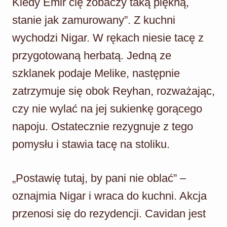
Kiedy Emir cię zobaczy taką piękną,
stanie jak zamurowany”. Z kuchni
wychodzi Nigar. W rękach niesie tacę z
przygotowaną herbatą. Jedną ze
szklanek podaje Melike, następnie
zatrzymuje się obok Reyhan, rozważając,
czy nie wylać na jej sukienkę gorącego
napoju. Ostatecznie rezygnuje z tego
pomysłu i stawia tacę na stoliku.
„Postawię tutaj, by pani nie oblać” –
oznajmia Nigar i wraca do kuchni. Akcja
przenosi się do rezydencji. Cavidan jest