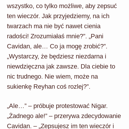
wszystko, co tylko możliwe, aby zepsuć
ten wieczór. Jak przyjedziemy, na ich
twarzach ma nie być nawet cienia
radości! Zrozumiałaś mnie?”. „Pani
Cavidan, ale… Co ja mogę zrobić?”.
„Wystarczy, że będziesz niezdarna i
niewdzięczna jak zawsze. Dla ciebie to
nic trudnego. Nie wiem, może na
sukienkę Reyhan coś rozlej?”.
„Ale…” – próbuje protestować Nigar.
„Żadnego ale!” – przerywa zdecydowanie
Cavidan. – „Zepsujesz im ten wieczór i