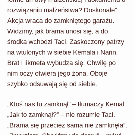
rozwiązaniu małżeństwa? Doskonale”.
Akcja wraca do zamkniętego garażu.
Widzimy, jak brama unosi się, a do
środka wchodzi Taci. Zaskoczony patrzy
na wtulonych w siebie Kemala i Narin.
Brat Hikmeta wybudza się. Chwilę po
nim oczy otwiera jego żona. Oboje
szybko odsuwają się od siebie.
„Ktoś nas tu zamknął” – tłumaczy Kemal.
„Jak to zamknął?” – nie rozumie Taci.
„Brama się przecież sama nie zamknęła”.