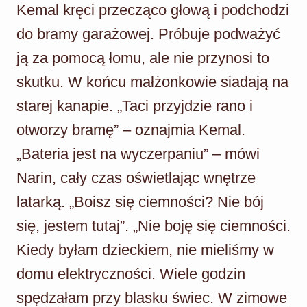
Kemal kręci przecząco głową i podchodzi
do bramy garażowej. Próbuje podważyć
ją za pomocą łomu, ale nie przynosi to
skutku. W końcu małżonkowie siadają na
starej kanapie. „Taci przyjdzie rano i
otworzy bramę” – oznajmia Kemal.
„Bateria jest na wyczerpaniu” – mówi
Narin, cały czas oświetlając wnętrze
latarką. „Boisz się ciemności? Nie bój
się, jestem tutaj”. „Nie boję się ciemności.
Kiedy byłam dzieckiem, nie mieliśmy w
domu elektryczności. Wiele godzin
spędzałam przy blasku świec. W zimowe