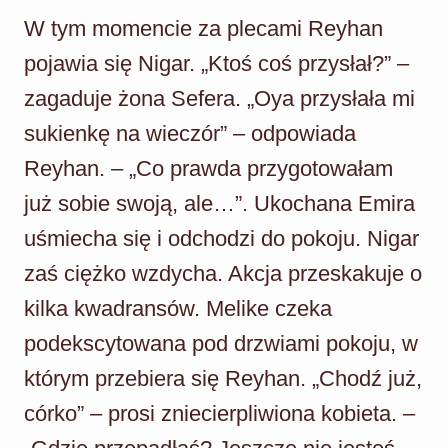
W tym momencie za plecami Reyhan
pojawia się Nigar. „Ktoś coś przysłał?” –
zagaduje żona Sefera. „Oya przysłała mi
sukienkę na wieczór” – odpowiada
Reyhan. – „Co prawda przygotowałam
już sobie swoją, ale…”. Ukochana Emira
uśmiecha się i odchodzi do pokoju. Nigar
zaś ciężko wzdycha. Akcja przeskakuje o
kilka kwadransów. Melike czeka
podekscytowana pod drzwiami pokoju, w
którym przebiera się Reyhan. „Chodź już,
córko” – prosi zniecierpliwiona kobieta. –