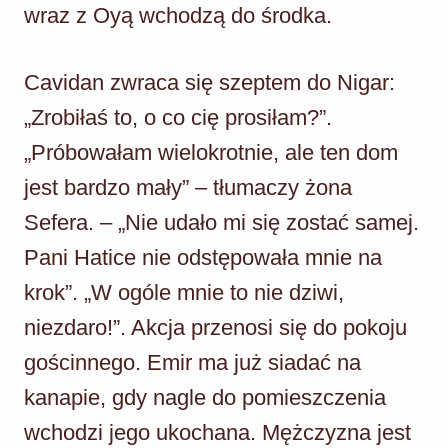
wraz z Oyą wchodzą do środka.
Cavidan zwraca się szeptem do Nigar:
„Zrobiłaś to, o co cię prosiłam?”.
„Próbowałam wielokrotnie, ale ten dom
jest bardzo mały” – tłumaczy żona
Sefera. – „Nie udało mi się zostać samej.
Pani Hatice nie odstępowała mnie na
krok”. „W ogóle mnie to nie dziwi,
niezdaro!”. Akcja przenosi się do pokoju
gościnnego. Emir ma już siadać na
kanapie, gdy nagle do pomieszczenia
wchodzi jego ukochana. Mężczyzna jest