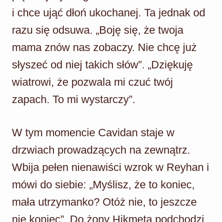
i chce ująć dłoń ukochanej. Ta jednak od
razu się odsuwa. „Boję się, że twoja
mama znów nas zobaczy. Nie chcę już
słyszeć od niej takich słów”. „Dziękuję
wiatrowi, że pozwala mi czuć twój
zapach. To mi wystarczy”.
W tym momencie Cavidan staje w
drzwiach prowadzących na zewnątrz.
Wbija pełen nienawiści wzrok w Reyhan i
mówi do siebie: „Myślisz, że to koniec,
mała utrzymanko? Otóż nie, to jeszcze
nie koniec”. Do żony Hikmeta podchodzi