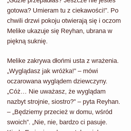
„Gdzie przepadłaś? Jeszcze nie jesteś
gotowa? Umieram tu z ciekawości!”. Po
chwili drzwi pokoju otwierają się i oczom
Melike ukazuje się Reyhan, ubrana w
piękną suknię.
Melike zakrywa dłońmi usta z wrażenia.
„Wyglądasz jak wróżka!” – mówi
oczarowana wyglądem dziewczyny.
„Cóż… Nie uważasz, że wyglądam
nazbyt strojnie, siostro?” – pyta Reyhan.
– „Będziemy przecież w domu, wśród
swoich”. „Nie, nie, bardzo ci pasuje.