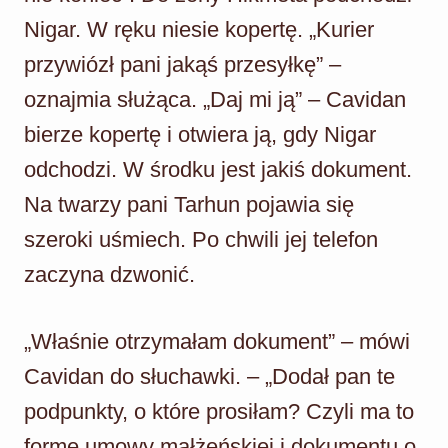
Nigar. W ręku niesie kopertę. „Kurier
przywiózł pani jakąś przesyłkę” –
oznajmia służąca. „Daj mi ją” – Cavidan
bierze kopertę i otwiera ją, gdy Nigar
odchodzi. W środku jest jakiś dokument.
Na twarzy pani Tarhun pojawia się
szeroki uśmiech. Po chwili jej telefon
zaczyna dzwonić.
„Właśnie otrzymałam dokument” – mówi
Cavidan do słuchawki. – „Dodał pan te
podpunkty, o które prosiłam? Czyli ma to
formę umowy małżeńskiej i dokumentu o