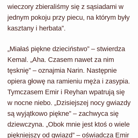
wieczory zbieraliśmy się z sąsiadami w
jednym pokoju przy piecu, na którym były
kasztany i herbata”.
„Miałaś piękne dzieciństwo” – stwierdza
Kemal. „Aha. Czasem nawet za nim
tęsknię” – oznajmia Narin. Następnie
opiera głowę na ramieniu męża i zasypia.
Tymczasem Emir i Reyhan wpatrują się
w nocne niebo. „Dzisiejszej nocy gwiazdy
są wyjątkowo piękne” – zachwyca się
dziewczyna. „Obok mnie jest ktoś o wiele
piękniejszy od gwiazd” – oświadcza Emir