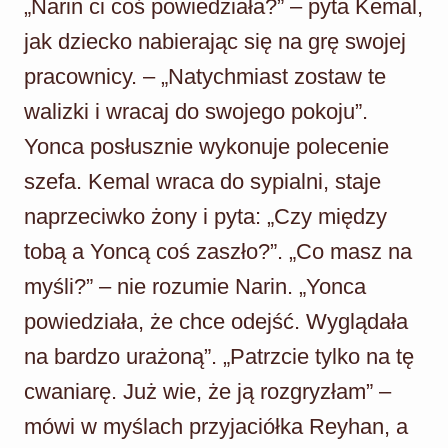
„Narin ci coś powiedziała?” – pyta Kemal,
jak dziecko nabierając się na grę swojej
pracownicy. – „Natychmiast zostaw te
walizki i wracaj do swojego pokoju”.
Yonca posłusznie wykonuje polecenie
szefa. Kemal wraca do sypialni, staje
naprzeciwko żony i pyta: „Czy między
tobą a Yoncą coś zaszło?”. „Co masz na
myśli?” – nie rozumie Narin. „Yonca
powiedziała, że chce odejść. Wyglądała
na bardzo urażoną”. „Patrzcie tylko na tę
cwaniarę. Już wie, że ją rozgryzłam” –
mówi w myślach przyjaciółka Reyhan, a