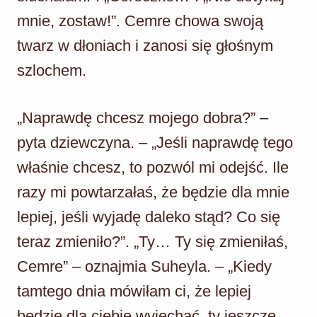
mnie, zostaw!”. Cemre chowa swoją
twarz w dłoniach i zanosi się głośnym
szlochem.
„Naprawdę chcesz mojego dobra?” –
pyta dziewczyna. – „Jeśli naprawdę tego
właśnie chcesz, to pozwól mi odejść. Ile
razy mi powtarzałaś, że będzie dla mnie
lepiej, jeśli wyjadę daleko stąd? Co się
teraz zmieniło?”. „Ty… Ty się zmieniłaś,
Cemre” – oznajmia Suheyla. – „Kiedy
tamtego dnia mówiłam ci, że lepiej
będzie dla ciebie wyjechać, ty jeszcze