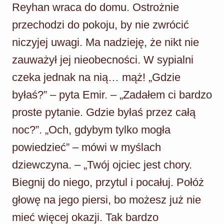
Reyhan wraca do domu. Ostrożnie
przechodzi do pokoju, by nie zwrócić
niczyjej uwagi. Ma nadzieję, że nikt nie
zauważył jej nieobecności. W sypialni
czeka jednak na nią… mąż! „Gdzie
byłaś?” – pyta Emir. – „Zadałem ci bardzo
proste pytanie. Gdzie byłaś przez całą
noc?”. „Och, gdybym tylko mogła
powiedzieć” – mówi w myślach
dziewczyna. – „Twój ojciec jest chory.
Biegnij do niego, przytul i pocałuj. Połóż
głowę na jego piersi, bo możesz już nie
mieć więcej okazji. Tak bardzo