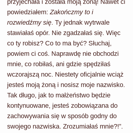
przyjechała i została moją żoną! Nawet ci
powiedziałem:
Zakończmy to i
rozwiedźmy się
. Ty jednak wytrwale
stawiałaś opór. Nie zgadzałaś się. Więc
co ty robisz? Co to ma być? Słuchaj,
powiem ci coś. Naprawdę nie obchodzi
mnie, co robiłaś, ani gdzie spędziłaś
wczorajszą noc. Niestety oficjalnie wciąż
jesteś moją żoną i nosisz moje nazwisko.
Tak długo, jak to małżeństwo będzie
kontynuowane, jesteś zobowiązana do
zachowywania się w sposób godny do
swojego nazwiska. Zrozumiałaś mnie?!”.