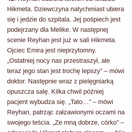
Hikmeta. Dziewczyna natychmiast ubiera
się i jedzie do szpitala. Jej pośpiech jest
podejrzany dla Melike. W następnej
scenie Reyhan jest już w sali Hikmeta.
Ojciec Emira jest nieprzytomny.
„Ostatniej nocy nas przestraszył, ale
teraz jego stan jest trochę lepszy” – mówi
doktor. Następnie wraz z pielęgniarką
opuszcza salę. Kilka chwil później
pacjent wybudza się. „Tato…” – mówi
Reyhan, patrząc załzawionymi oczami na
swojego teścia. „Ze mną dobrze, córko” –