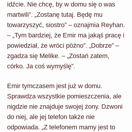
idźcie. Nie chcę, by w domu się o was
martwili”. „Zostanę tutaj. Będę mu
towarzyszyć, siostro” – oznajmia Reyhan.
– „Tym bardziej, że Emir ma jakąś pracę i
powiedział, że wróci późno”. „Dobrze” –
zgadza się Melike. – „Zostań zatem,
córko. Ja coś wymyślę”.
Emir tymczasem jest już w domu.
Sprawdza wszystkie pomieszczenia, ale
nigdzie nie znajduje swojej żony. Dzwoni
do niej, ale jej telefon także nie
odpowiada. „Z telefonem mamy jest to