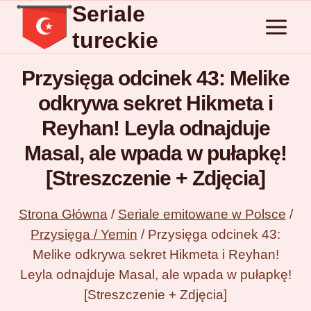
Seriale
Przejdź
do
tureckie
treści
Przysięga odcinek 43: Melike
odkrywa sekret Hikmeta i
Reyhan! Leyla odnajduje
Masal, ale wpada w pułapkę!
[Streszczenie + Zdjęcia]
Strona Główna
/
Seriale emitowane w Polsce
/
Przysięga / Yemin
/
Przysięga odcinek 43:
Melike odkrywa sekret Hikmeta i Reyhan!
Leyla odnajduje Masal, ale wpada w pułapkę!
[Streszczenie + Zdjęcia]