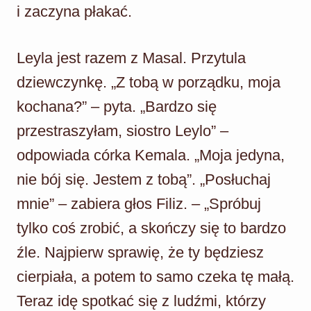
i zaczyna płakać.
Leyla jest razem z Masal. Przytula
dziewczynkę. „Z tobą w porządku, moja
kochana?” – pyta. „Bardzo się
przestraszyłam, siostro Leylo” –
odpowiada córka Kemala. „Moja jedyna,
nie bój się. Jestem z tobą”. „Posłuchaj
mnie” – zabiera głos Filiz. – „Spróbuj
tylko coś zrobić, a skończy się to bardzo
źle. Najpierw sprawię, że ty będziesz
cierpiała, a potem to samo czeka tę małą.
Teraz idę spotkać się z ludźmi, którzy