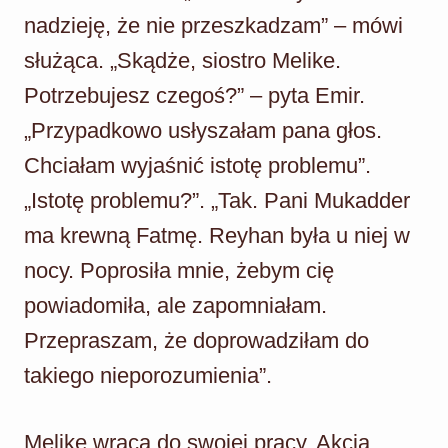
nadzieję, że nie przeszkadzam” – mówi
służąca. „Skądże, siostro Melike.
Potrzebujesz czegoś?” – pyta Emir.
„Przypadkowo usłyszałam pana głos.
Chciałam wyjaśnić istotę problemu”.
„Istotę problemu?”. „Tak. Pani Mukadder
ma krewną Fatmę. Reyhan była u niej w
nocy. Poprosiła mnie, żebym cię
powiadomiła, ale zapomniałam.
Przepraszam, że doprowadziłam do
takiego nieporozumienia”.
Melike wraca do swojej pracy. Akcja