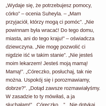
„Wydaje się, że potrzebujesz pomocy,
córko” – ocenia Suheyla. – „Mam
przyjaciół, którzy mogą ci pomóc”. „Nie
powinnam była wracać! Do tego domu,
miasta, ani do tego kraju!” – oświadcza
dziewczyna. „Nie mogę pozwolić ci
nigdzie iść w takim stanie”. „Nie jesteś
moim lekarzem! Jesteś moją mamą!
Mamą!”. „Córeczko, posłuchaj, tak nie
można. Uspokój się i porozmawiamy,
dobrze?”. „Dotąd zawsze rozmawiałyśmy.
W zasadzie to ty mówiłaś, a ja
słuchałam!”. „Córeczko…”. „Nie dotykaj