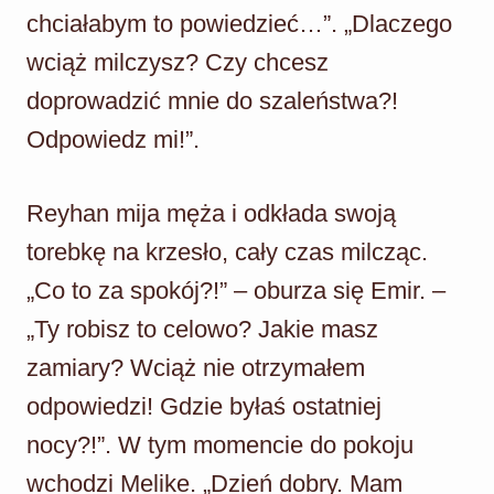
chciałabym to powiedzieć…”. „Dlaczego
wciąż milczysz? Czy chcesz
doprowadzić mnie do szaleństwa?!
Odpowiedz mi!”.
Reyhan mija męża i odkłada swoją
torebkę na krzesło, cały czas milcząc.
„Co to za spokój?!” – oburza się Emir. –
„Ty robisz to celowo? Jakie masz
zamiary? Wciąż nie otrzymałem
odpowiedzi! Gdzie byłaś ostatniej
nocy?!”. W tym momencie do pokoju
wchodzi Melike. „Dzień dobry. Mam