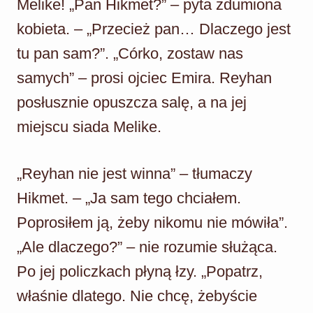
Melike! „Pan Hikmet?” – pyta zdumiona
kobieta. – „Przecież pan… Dlaczego jest
tu pan sam?”. „Córko, zostaw nas
samych” – prosi ojciec Emira. Reyhan
posłusznie opuszcza salę, a na jej
miejscu siada Melike.
„Reyhan nie jest winna” – tłumaczy
Hikmet. – „Ja sam tego chciałem.
Poprosiłem ją, żeby nikomu nie mówiła”.
„Ale dlaczego?” – nie rozumie służąca.
Po jej policzkach płyną łzy. „Popatrz,
właśnie dlatego. Nie chcę, żebyście