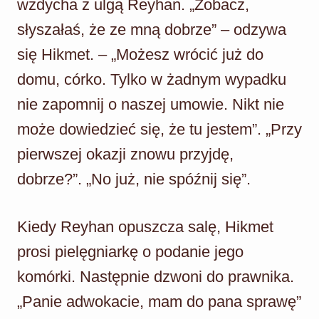
wzdycha z ulgą Reyhan. „Zobacz,
słyszałaś, że ze mną dobrze” – odzywa
się Hikmet. – „Możesz wrócić już do
domu, córko. Tylko w żadnym wypadku
nie zapomnij o naszej umowie. Nikt nie
może dowiedzieć się, że tu jestem”. „Przy
pierwszej okazji znowu przyjdę,
dobrze?”. „No już, nie spóźnij się”.
Kiedy Reyhan opuszcza salę, Hikmet
prosi pielęgniarkę o podanie jego
komórki. Następnie dzwoni do prawnika.
„Panie adwokacie, mam do pana sprawę”