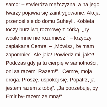
samo” – stwierdza mężczyzna, a na jego
twarzy pojawia się zaintrygowanie. Akcja
przenosi się do domu Suheyli. Kobieta
toczy burzliwą rozmowę z córką. „Ty
wcale mnie nie rozumiesz!” – krzyczy
zapłakana Cemre. – „Mówisz, że mam
zapomnieć. Ale jak? Powiedz mi, jak?!
Podczas gdy ja tu cierpię w samotności,
oni są razem! Razem!”. „Cemre, moja
droga. Proszę, uspokój się. Popatrz, ja
jestem razem z tobą”. „Ja potrzebuję, by
Emir był razem ze mną!”.