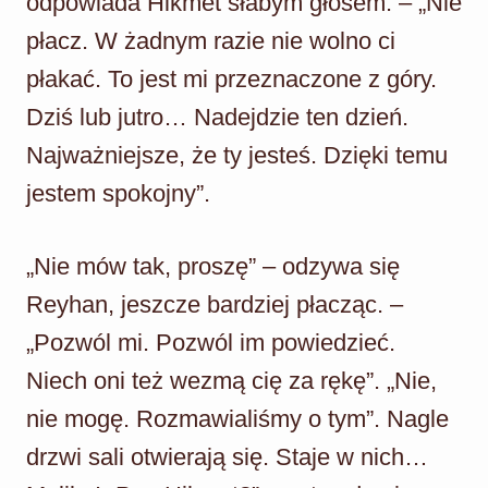
odpowiada Hikmet słabym głosem. – „Nie
płacz. W żadnym razie nie wolno ci
płakać. To jest mi przeznaczone z góry.
Dziś lub jutro… Nadejdzie ten dzień.
Najważniejsze, że ty jesteś. Dzięki temu
jestem spokojny”.
„Nie mów tak, proszę” – odzywa się
Reyhan, jeszcze bardziej płacząc. –
„Pozwól mi. Pozwól im powiedzieć.
Niech oni też wezmą cię za rękę”. „Nie,
nie mogę. Rozmawialiśmy o tym”. Nagle
drzwi sali otwierają się. Staje w nich…