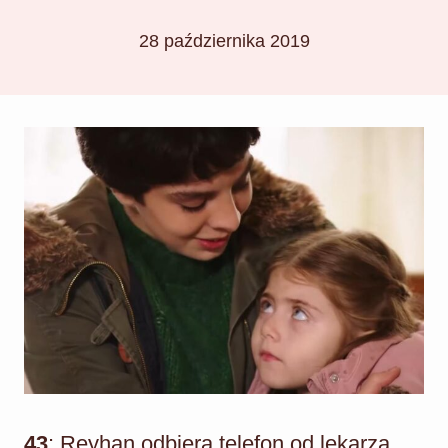
28 października 2019
43
: Reyhan odbiera telefon od lekarza