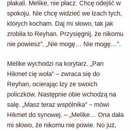
płakali. Melike, nie płacz. Chcę odejść w
spokoju. Nie chcę widzieć we łzach tych,
których kocham. Daj mi słowo, tak jak
zrobiła to Reyhan. Przysięgnij, że nikomu
nie powiesz”. „Nie mogę… Nie mogę…”.
Melike wychodzi na korytarz. „Pan
Hikmet cię woła” – zwraca się do
Reyhan, ocierając łzy ze swoich
policzków. Następnie obie wchodzą na
salę. „Masz teraz wspólnika” – mówi
Hikmet do synowej. – „Melike… Ona dała
mi słowo, że nikomu nie powie. No już,