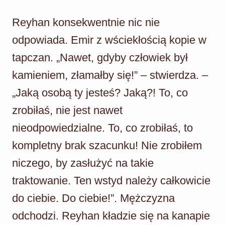
Reyhan konsekwentnie nic nie
odpowiada. Emir z wściekłością kopie w
tapczan. „Nawet, gdyby człowiek był
kamieniem, złamałby się!” – stwierdza. –
„Jaką osobą ty jesteś? Jaką?! To, co
zrobiłaś, nie jest nawet
nieodpowiedzialne. To, co zrobiłaś, to
kompletny brak szacunku! Nie zrobiłem
niczego, by zasłużyć na takie
traktowanie. Ten wstyd należy całkowicie
do ciebie. Do ciebie!”. Mężczyzna
odchodzi. Reyhan kładzie się na kanapie