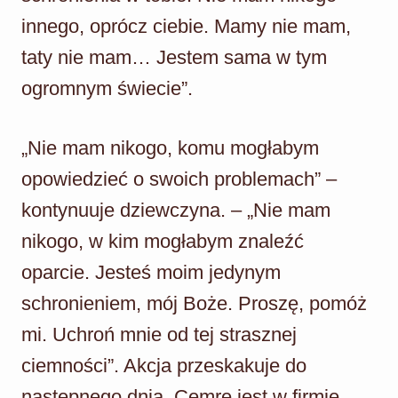
innego, oprócz ciebie. Mamy nie mam,
taty nie mam… Jestem sama w tym
ogromnym świecie”.
„Nie mam nikogo, komu mogłabym
opowiedzieć o swoich problemach” –
kontynuuje dziewczyna. – „Nie mam
nikogo, w kim mogłabym znaleźć
oparcie. Jesteś moim jedynym
schronieniem, mój Boże. Proszę, pomóż
mi. Uchroń mnie od tej strasznej
ciemności”. Akcja przeskakuje do
następnego dnia. Cemre jest w firmie.