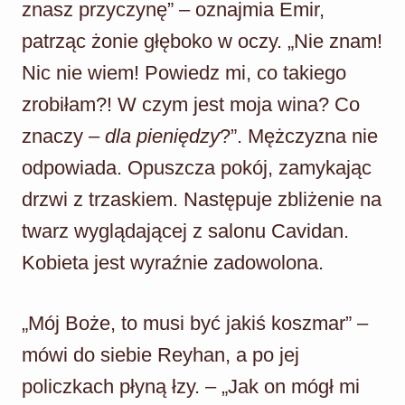
znasz przyczynę” – oznajmia Emir,
patrząc żonie głęboko w oczy. „Nie znam!
Nic nie wiem! Powiedz mi, co takiego
zrobiłam?! W czym jest moja wina? Co
znaczy –
dla pieniędzy
?”. Mężczyzna nie
odpowiada. Opuszcza pokój, zamykając
drzwi z trzaskiem. Następuje zbliżenie na
twarz wyglądającej z salonu Cavidan.
Kobieta jest wyraźnie zadowolona.
„Mój Boże, to musi być jakiś koszmar” –
mówi do siebie Reyhan, a po jej
policzkach płyną łzy. – „Jak on mógł mi