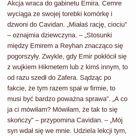
Akcja wraca do gabinetu Emira. Cemre
wyciąga ze swojej torebki komórkę i
dzwoni do Cavidan. „Miałaś rację, ciociu”
– oznajmia dziewczyna. – „Stosunki
między Emirem a Reyhan znacząco się
pogorszyły. Zwykle, gdy Emir pokłócił się
z wujkiem Hikmetem lub z kimś innym, to
od razu szedł do Zafera. Sądząc po
fakcie, że tym razem spał w firmie, to
musi być bardzo poważna sprawa”. „A co
ja ci mówiłam? Mówiłam, że tak to się
skończy” – przypomina Cavidan. – „Mój
syn wdał się we mnie. Udziela lekcji tym,