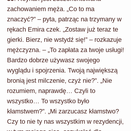
zachowaniem męża. „Co to ma
znaczyć?” – pyta, patrząc na trzymany w
rękach Emira czek. „Zostaw już teraz te
gierki. Bierz, nie wstydź się!” – rozkazuje
mężczyzna. – „To zapłata za twoje usługi!
Bardzo dobrze używasz swojego
wyglądu i spojrzenia. Twoją największą
bronią jest milczenie, czyż nie?”. „Nie
rozumiem, naprawdę… Czyli to
wszystko… To wszystko było
kłamstwem?”. „Mi zarzucasz kłamstwo?
Czy to nie ty nas wszystkim w rezydencji,