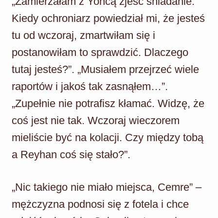
„Zamierzałam z Yoncą zjeść śniadanie.
Kiedy ochroniarz powiedział mi, że jesteś
tu od wczoraj, zmartwiłam się i
postanowiłam to sprawdzić. Dlaczego
tutaj jesteś?”. „Musiałem przejrzeć wiele
raportów i jakoś tak zasnąłem…”.
„Zupełnie nie potrafisz kłamać. Widzę, że
coś jest nie tak. Wczoraj wieczorem
mieliście być na kolacji. Czy między tobą
a Reyhan coś się stało?”.
„Nic takiego nie miało miejsca, Cemre” –
mężczyzna podnosi się z fotela i chce