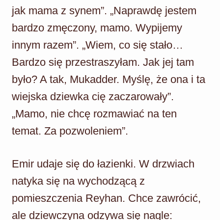
jak mama z synem”. „Naprawdę jestem
bardzo zmęczony, mamo. Wypijemy
innym razem”. „Wiem, co się stało…
Bardzo się przestraszyłam. Jak jej tam
było? A tak, Mukadder. Myślę, że ona i ta
wiejska dziewka cię zaczarowały”.
„Mamo, nie chcę rozmawiać na ten
temat. Za pozwoleniem”.
Emir udaje się do łazienki. W drzwiach
natyka się na wychodzącą z
pomieszczenia Reyhan. Chce zawrócić,
ale dziewczyna odzywa się nagle: