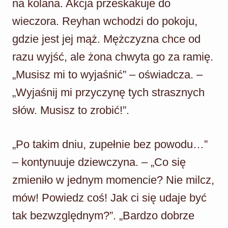
na kolana. Akcja przeskakuje do
wieczora. Reyhan wchodzi do pokoju,
gdzie jest jej mąż. Mężczyzna chce od
razu wyjść, ale żona chwyta go za ramię.
„Musisz mi to wyjaśnić” – oświadcza. –
„Wyjaśnij mi przyczynę tych strasznych
słów. Musisz to zrobić!”.
„Po takim dniu, zupełnie bez powodu…”
– kontynuuje dziewczyna. – „Co się
zmieniło w jednym momencie? Nie milcz,
mów! Powiedz coś! Jak ci się udaje być
tak bezwzględnym?”. „Bardzo dobrze