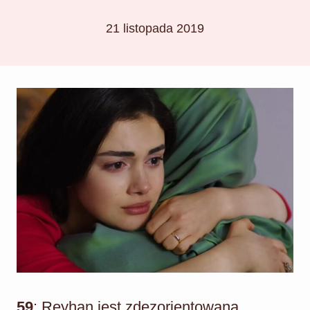
21 listopada 2019
59
: Reyhan jest zdezorientowana