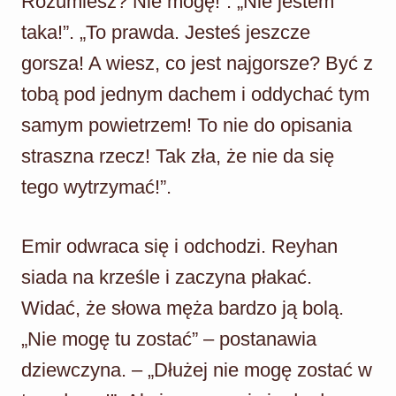
Rozumiesz? Nie mogę!”. „Nie jestem
taka!”. „To prawda. Jesteś jeszcze
gorsza! A wiesz, co jest najgorsze? Być z
tobą pod jednym dachem i oddychać tym
samym powietrzem! To nie do opisania
straszna rzecz! Tak zła, że nie da się
tego wytrzymać!”.
Emir odwraca się i odchodzi. Reyhan
siada na krześle i zaczyna płakać.
Widać, że słowa męża bardzo ją bolą.
„Nie mogę tu zostać” – postanawia
dziewczyna. – „Dłużej nie mogę zostać w