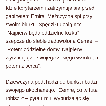
Idzie korytarzem i zatrzymuje się przed
gabinetem Emira. Mężczyzna śpi przy
swoim biurku. Spędził tu całą noc.
„Najpierw będą oddzielne łóżka” –
szepcze do siebie zadowolona Cemre. –
„Potem oddzielne domy. Najpierw
wyrzuci ją ze swojego zasięgu wzroku, a
potem z serca”.
Dziewczyna podchodzi do biurka i budzi
swojego ukochanego. „Cemre, co ty tutaj
robisz?” – pyta Emir, wybudzając się.