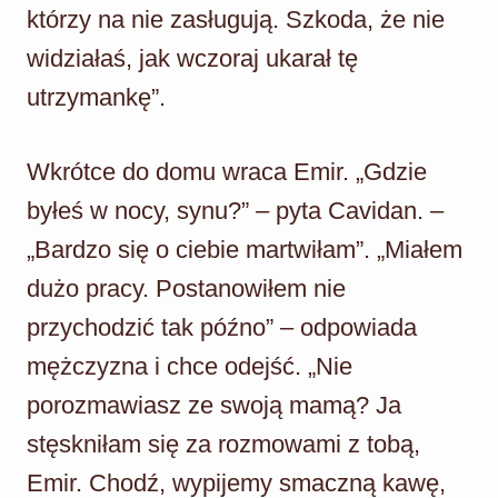
którzy na nie zasługują. Szkoda, że nie
widziałaś, jak wczoraj ukarał tę
utrzymankę”.
Wkrótce do domu wraca Emir. „Gdzie
byłeś w nocy, synu?” – pyta Cavidan. –
„Bardzo się o ciebie martwiłam”. „Miałem
dużo pracy. Postanowiłem nie
przychodzić tak późno” – odpowiada
mężczyzna i chce odejść. „Nie
porozmawiasz ze swoją mamą? Ja
stęskniłam się za rozmowami z tobą,
Emir. Chodź, wypijemy smaczną kawę,