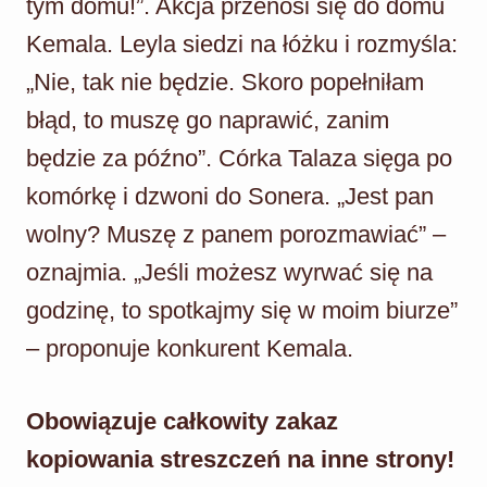
tym domu!”. Akcja przenosi się do domu
Kemala. Leyla siedzi na łóżku i rozmyśla:
„Nie, tak nie będzie. Skoro popełniłam
błąd, to muszę go naprawić, zanim
będzie za późno”. Córka Talaza sięga po
komórkę i dzwoni do Sonera. „Jest pan
wolny? Muszę z panem porozmawiać” –
oznajmia. „Jeśli możesz wyrwać się na
godzinę, to spotkajmy się w moim biurze”
– proponuje konkurent Kemala.
Obowiązuje całkowity zakaz
kopiowania streszczeń na inne strony!