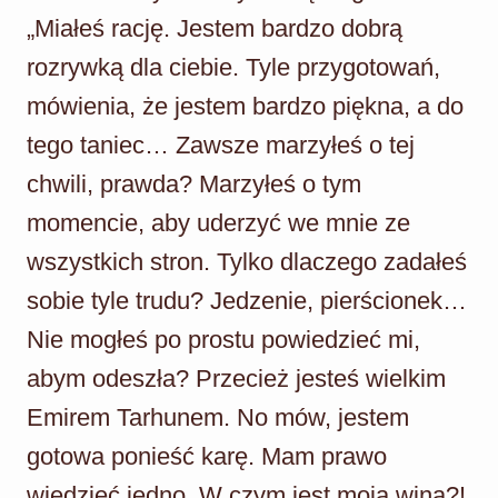
„Miałeś rację. Jestem bardzo dobrą
rozrywką dla ciebie. Tyle przygotowań,
mówienia, że jestem bardzo piękna, a do
tego taniec… Zawsze marzyłeś o tej
chwili, prawda? Marzyłeś o tym
momencie, aby uderzyć we mnie ze
wszystkich stron. Tylko dlaczego zadałeś
sobie tyle trudu? Jedzenie, pierścionek…
Nie mogłeś po prostu powiedzieć mi,
abym odeszła? Przecież jesteś wielkim
Emirem Tarhunem. No mów, jestem
gotowa ponieść karę. Mam prawo
wiedzieć jedno. W czym jest moja wina?!