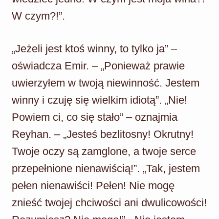
W czym?!”.
„Jeżeli jest ktoś winny, to tylko ja” –
oświadcza Emir. – „Ponieważ prawie
uwierzyłem w twoją niewinność. Jestem
winny i czuję się wielkim idiotą”. „Nie!
Powiem ci, co się stało” – oznajmia
Reyhan. – „Jesteś bezlitosny! Okrutny!
Twoje oczy są zamglone, a twoje serce
przepełnione nienawiścią!”. „Tak, jestem
pełen nienawiści! Pełen! Nie mogę
znieść twojej chciwości ani dwulicowości!