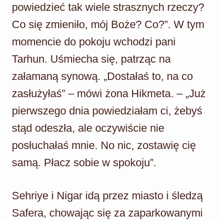
powiedzieć tak wiele strasznych rzeczy?
Co się zmieniło, mój Boże? Co?”. W tym
momencie do pokoju wchodzi pani
Tarhun. Uśmiecha się, patrząc na
załamaną synową. „Dostałaś to, na co
zasłużyłaś” – mówi żona Hikmeta. – „Już
pierwszego dnia powiedziałam ci, żebyś
stąd odeszła, ale oczywiście nie
posłuchałaś mnie. No nic, zostawię cię
samą. Płacz sobie w spokoju”.
Sehriye i Nigar idą przez miasto i śledzą
Safera, chowając się za zaparkowanymi