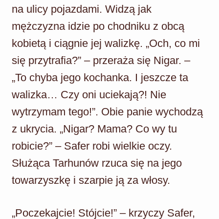
na ulicy pojazdami. Widzą jak
mężczyzna idzie po chodniku z obcą
kobietą i ciągnie jej walizkę. „Och, co mi
się przytrafia?” – przeraża się Nigar. –
„To chyba jego kochanka. I jeszcze ta
walizka… Czy oni uciekają?! Nie
wytrzymam tego!”. Obie panie wychodzą
z ukrycia. „Nigar? Mama? Co wy tu
robicie?” – Safer robi wielkie oczy.
Służąca Tarhunów rzuca się na jego
towarzyszkę i szarpie ją za włosy.
„Poczekajcie! Stójcie!” – krzyczy Safer,