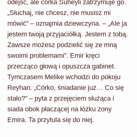
odejść, ale córka Suheyli zatrzymuje go.
„Słuchaj, nie chcesz, nie musisz mi
mówić” – oznajmia dziewczyna. – „Ale ja
jestem twoją przyjaciółką. Jestem z tobą.
Zawsze możesz podzielić się ze mną
swoimi problemami”. Emir kręci
przecząco głową i opuszcza gabinet.
Tymczasem Melike wchodzi do pokoju
Reyhan. „Córko, śniadanie już… Co się
stało?” – pyta z przejęciem służąca i
siada obok płaczącej na łóżku żony
Emira. Ta przytula się do niej.