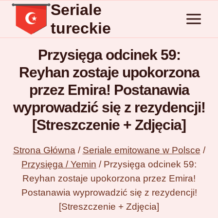
Seriale
Przejdź
do
tureckie
treści
Przysięga odcinek 59:
Reyhan zostaje upokorzona
przez Emira! Postanawia
wyprowadzić się z rezydencji!
[Streszczenie + Zdjęcia]
Strona Główna
/
Seriale emitowane w Polsce
/
Przysięga / Yemin
/
Przysięga odcinek 59:
Reyhan zostaje upokorzona przez Emira!
Postanawia wyprowadzić się z rezydencji!
[Streszczenie + Zdjęcia]