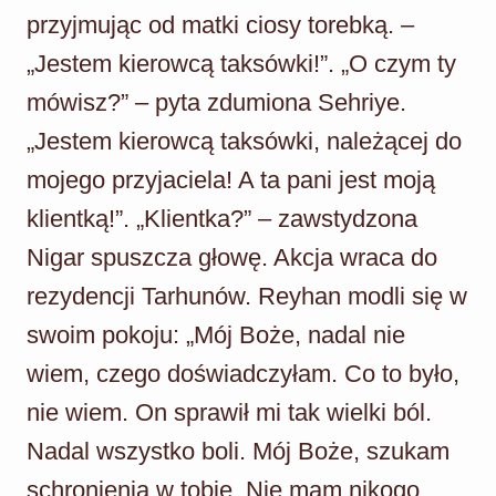
przyjmując od matki ciosy torebką. –
„Jestem kierowcą taksówki!”. „O czym ty
mówisz?” – pyta zdumiona Sehriye.
„Jestem kierowcą taksówki, należącej do
mojego przyjaciela! A ta pani jest moją
klientką!”. „Klientka?” – zawstydzona
Nigar spuszcza głowę. Akcja wraca do
rezydencji Tarhunów. Reyhan modli się w
swoim pokoju: „Mój Boże, nadal nie
wiem, czego doświadczyłam. Co to było,
nie wiem. On sprawił mi tak wielki ból.
Nadal wszystko boli. Mój Boże, szukam
schronienia w tobie. Nie mam nikogo