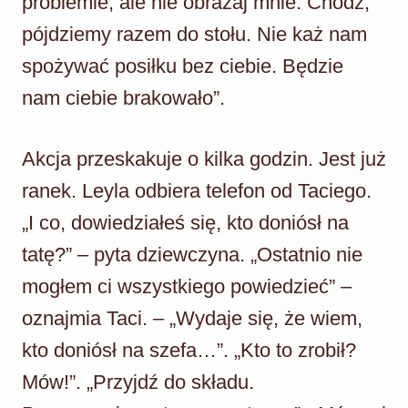
problemie, ale nie obrażaj mnie. Chodź,
pójdziemy razem do stołu. Nie każ nam
spożywać posiłku bez ciebie. Będzie
nam ciebie brakowało”.
Akcja przeskakuje o kilka godzin. Jest już
ranek. Leyla odbiera telefon od Taciego.
„I co, dowiedziałeś się, kto doniósł na
tatę?” – pyta dziewczyna. „Ostatnio nie
mogłem ci wszystkiego powiedzieć” –
oznajmia Taci. – „Wydaje się, że wiem,
kto doniósł na szefa…”. „Kto to zrobił?
Mów!”. „Przyjdź do składu.