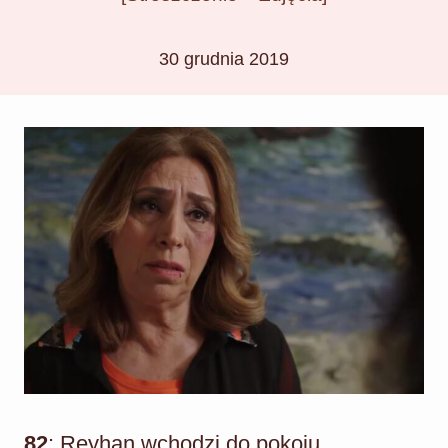
30 grudnia 2019
82
: Reyhan wchodzi do pokoju