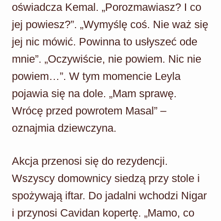
oświadcza Kemal. „Porozmawiasz? I co
jej powiesz?”. „Wymyślę coś. Nie waż się
jej nic mówić. Powinna to usłyszeć ode
mnie”. „Oczywiście, nie powiem. Nic nie
powiem…”. W tym momencie Leyla
pojawia się na dole. „Mam sprawę.
Wrócę przed powrotem Masal” –
oznajmia dziewczyna.
Akcja przenosi się do rezydencji.
Wszyscy domownicy siedzą przy stole i
spożywają iftar. Do jadalni wchodzi Nigar
i przynosi Cavidan kopertę. „Mamo, co