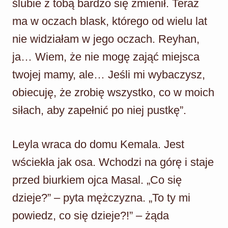
ślubie z tobą bardzo się zmienił. Teraz
ma w oczach blask, którego od wielu lat
nie widziałam w jego oczach. Reyhan,
ja… Wiem, że nie mogę zająć miejsca
twojej mamy, ale… Jeśli mi wybaczysz,
obiecuję, że zrobię wszystko, co w moich
siłach, aby zapełnić po niej pustkę”.
Leyla wraca do domu Kemala. Jest
wściekła jak osa. Wchodzi na górę i staje
przed biurkiem ojca Masal. „Co się
dzieje?” – pyta mężczyzna. „To ty mi
powiedz, co się dzieje?!” – żąda