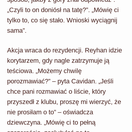
„Czyli to on doniósł na tatę?”. „Mówię ci
tylko to, co się stało. Wnioski wyciągnij
sama”.
Akcja wraca do rezydencji. Reyhan idzie
korytarzem, gdy nagle zatrzymuje ją
teściowa. „Możemy chwilę
porozmawiać?” – pyta Cavidan. „Jeśli
chce pani rozmawiać o liście, który
przyszedł z klubu, proszę mi wierzyć, że
nie prosiłam o to” – oświadcza
dziewczyna. „Mówię ci to pełną