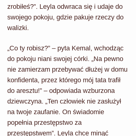
zrobiłeś?”. Leyla odwraca się i udaje do
swojego pokoju, gdzie pakuje rzeczy do
walizki.
„Co ty robisz?” – pyta Kemal, wchodząc
do pokoju niani swojej córki. „Na pewno
nie zamierzam przebywać dłużej w domu
konfidenta, przez którego mój tata trafił
do aresztu!” – odpowiada wzburzona
dziewczyna. „Ten człowiek nie zasłużył
na twoje zaufanie. On świadomie
popełnia przestępstwo za
przestępstwem”. Leyla chce minąć