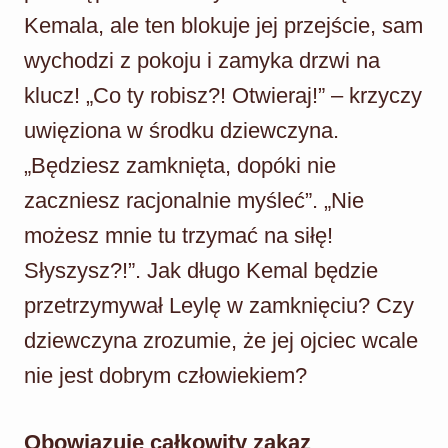
Kemala, ale ten blokuje jej przejście, sam
wychodzi z pokoju i zamyka drzwi na
klucz! „Co ty robisz?! Otwieraj!” – krzyczy
uwięziona w środku dziewczyna.
„Będziesz zamknięta, dopóki nie
zaczniesz racjonalnie myśleć”. „Nie
możesz mnie tu trzymać na siłę!
Słyszysz?!”. Jak długo Kemal będzie
przetrzymywał Leylę w zamknięciu? Czy
dziewczyna zrozumie, że jej ojciec wcale
nie jest dobrym człowiekiem?
Obowiązuje całkowity zakaz