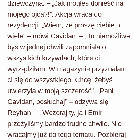
dziewczyna. – „Jak mogłeś donieść na
mojego ojca?!”. Akcja wraca do
rezydencji. „Wiem, że proszę ciebie o
wiele” – mówi Cavidan. – „To niemożliwe,
byś w jednej chwili zapomniała o
wszystkich krzywdach, które ci
wyrządziłam. W magazynie przyznałam
ci się do wszystkiego. Chcę, żebyś
uwierzyła w moją szczerość”. „Pani
Cavidan, posłuchaj” – odzywa się
Reyhan. – „Wczoraj ty, ja i Emir
przeżyliśmy bardzo trudne chwile. Nie
wracajmy już do tego tematu. Pozbieraj