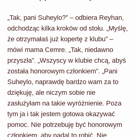
„Tak, pani Suheylo?” – odbiera Reyhan,
odchodząc kilka kroków od stołu. „Myślę,
że otrzymałaś już kopertę z klubu” –
mówi mama Cemre. „Tak, niedawno
przyszła”. „Wszyscy w klubie chcą, abyś
została honorowym członkiem”. „Pani
Suheylo, naprawdę bardzo wam za to
dziękuję, ale niczym sobie nie
zasłużyłam na takie wyróżnienie. Poza
tym ja i tak jestem gotowa okazywać
pomoc. Nie potrzebuję być honorowym
członkiem, aby nadal to robić. Nie