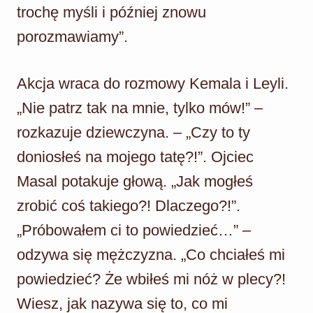
trochę myśli i później znowu
porozmawiamy”.
Akcja wraca do rozmowy Kemala i Leyli.
„Nie patrz tak na mnie, tylko mów!” –
rozkazuje dziewczyna. – „Czy to ty
doniosłeś na mojego tatę?!”. Ojciec
Masal potakuje głową. „Jak mogłeś
zrobić coś takiego?! Dlaczego?!”.
„Próbowałem ci to powiedzieć…” –
odzywa się mężczyzna. „Co chciałeś mi
powiedzieć? Że wbiłeś mi nóż w plecy?!
Wiesz, jak nazywa się to, co mi