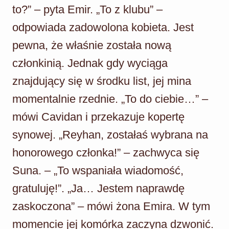
to?” – pyta Emir. „To z klubu” –
odpowiada zadowolona kobieta. Jest
pewna, że właśnie została nową
członkinią. Jednak gdy wyciąga
znajdujący się w środku list, jej mina
momentalnie rzednie. „To do ciebie…” –
mówi Cavidan i przekazuje kopertę
synowej. „Reyhan, zostałaś wybrana na
honorowego członka!” – zachwyca się
Suna. – „To wspaniała wiadomość,
gratuluję!”. „Ja… Jestem naprawdę
zaskoczona” – mówi żona Emira. W tym
momencie jej komórka zaczyna dzwonić.