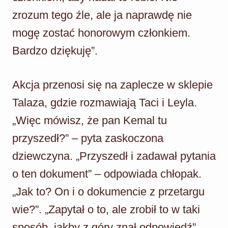
zrozum tego źle, ale ja naprawdę nie
mogę zostać honorowym członkiem.
Bardzo dziękuję”.
Akcja przenosi się na zaplecze w sklepie
Talaza, gdzie rozmawiają Taci i Leyla.
„Więc mówisz, że pan Kemal tu
przyszedł?” – pyta zaskoczona
dziewczyna. „Przyszedł i zadawał pytania
o ten dokument” – odpowiada chłopak.
„Jak to? On i o dokumencie z przetargu
wie?”. „Zapytał o to, ale zrobił to w taki
sposób, jakby z góry znał odpowiedź”.