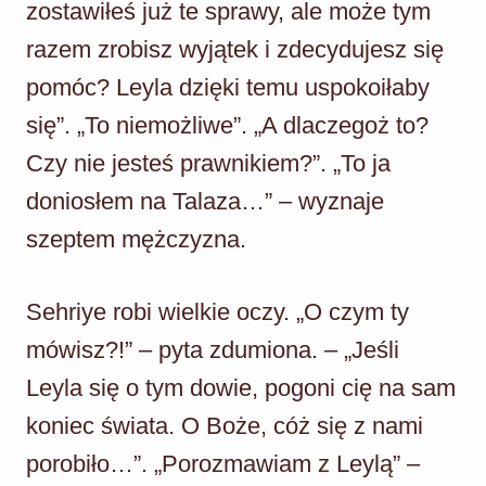
zostawiłeś już te sprawy, ale może tym
razem zrobisz wyjątek i zdecydujesz się
pomóc? Leyla dzięki temu uspokoiłaby
się”. „To niemożliwe”. „A dlaczegoż to?
Czy nie jesteś prawnikiem?”. „To ja
doniosłem na Talaza…” – wyznaje
szeptem mężczyzna.
Sehriye robi wielkie oczy. „O czym ty
mówisz?!” – pyta zdumiona. – „Jeśli
Leyla się o tym dowie, pogoni cię na sam
koniec świata. O Boże, cóż się z nami
porobiło…”. „Porozmawiam z Leylą” –