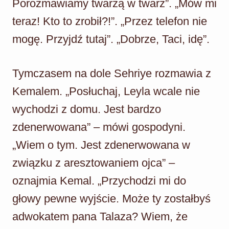
Porozmawiamy twarzą w twarz”. „Mów mi
teraz! Kto to zrobił?!”. „Przez telefon nie
mogę. Przyjdź tutaj”. „Dobrze, Taci, idę”.
Tymczasem na dole Sehriye rozmawia z
Kemalem. „Posłuchaj, Leyla wcale nie
wychodzi z domu. Jest bardzo
zdenerwowana” – mówi gospodyni.
„Wiem o tym. Jest zdenerwowana w
związku z aresztowaniem ojca” –
oznajmia Kemal. „Przychodzi mi do
głowy pewne wyjście. Może ty zostałbyś
adwokatem pana Talaza? Wiem, że