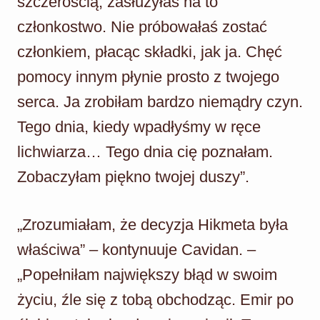
szczerością, zasłużyłaś na to
członkostwo. Nie próbowałaś zostać
członkiem, płacąc składki, jak ja. Chęć
pomocy innym płynie prosto z twojego
serca. Ja zrobiłam bardzo niemądry czyn.
Tego dnia, kiedy wpadłyśmy w ręce
lichwiarza… Tego dnia cię poznałam.
Zobaczyłam piękno twojej duszy”.
„Zrozumiałam, że decyzja Hikmeta była
właściwa” – kontynuuje Cavidan. –
„Popełniłam największy błąd w swoim
życiu, źle się z tobą obchodząc. Emir po