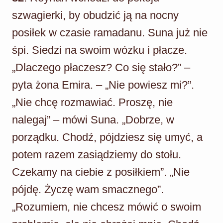
szwagierki, by obudzić ją na nocny
posiłek w czasie ramadanu. Suna już nie
śpi. Siedzi na swoim wózku i płacze.
„Dlaczego płaczesz? Co się stało?” –
pyta żona Emira. – „Nie powiesz mi?”.
„Nie chcę rozmawiać. Proszę, nie
nalegaj” – mówi Suna. „Dobrze, w
porządku. Chodź, pójdziesz się umyć, a
potem razem zasiądziemy do stołu.
Czekamy na ciebie z posiłkiem”. „Nie
pójdę. Życzę wam smacznego”.
„Rozumiem, nie chcesz mówić o swoim