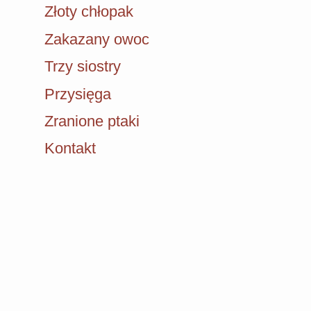
Złoty chłopak
Zakazany owoc
Trzy siostry
Przysięga
Zranione ptaki
Kontakt