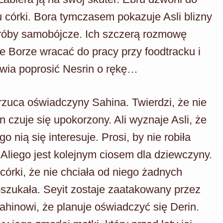
 córki. Bora tymczasem pokazuje Asli blizny
próby samobójcze. Ich szczerą rozmowę
że Borze wracać do pracy przy foodtracku i
awia poprosić Nesrin o rękę…
drzuca oświadczyny Sahina. Twierdzi, że nie
 czuje się upokorzony. Ali wyznaje Asli, że
o nią się interesuje. Prosi, by nie robiła
Aliego jest kolejnym ciosem dla dziewczyny.
córki, że nie chciała od niego żadnych
oszukała. Seyit zostaje zaatakowany przez
ahinowi, że planuje oświadczyć się Derin.