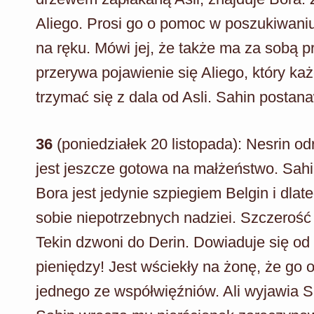
Aliego. Prosi go o pomoc w poszukiwaniu
na ręku. Mówi jej, że także ma za sobą 
przerywa pojawienie się Aliego, który ka
trzymać się z dala od Asli. Sahin postan
36
(poniedziałek 20 listopada): Nesrin o
jest jeszcze gotowa na małżeństwo. Sahin
Bora jest jedynie szpiegiem Belgin i dlateg
sobie niepotrzebnych nadziei. Szczerość 
Tekin dzwoni do Derin. Dowiaduje się od 
pieniędzy! Jest wściekły na żonę, że go 
jednego ze współwięźniów. Ali wyjawia S