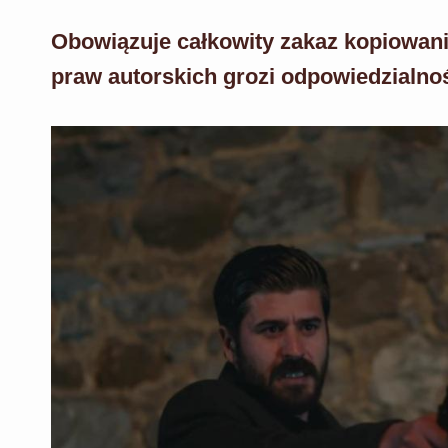
Obowiązuje całkowity zakaz kopiowani
praw autorskich grozi odpowiedzialno