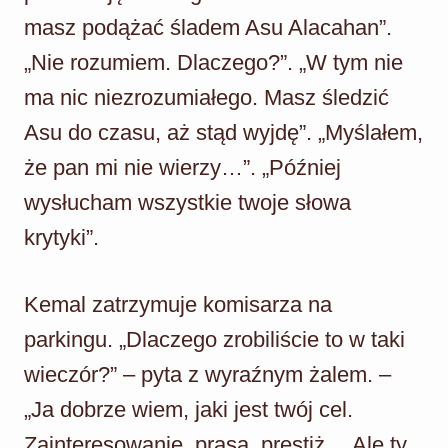
masz podążać śladem Asu Alacahan”.
„Nie rozumiem. Dlaczego?”. „W tym nie
ma nic niezrozumiałego. Masz śledzić
Asu do czasu, aż stąd wyjdę”. „Myślałem,
że pan mi nie wierzy…”. „Później
wysłucham wszystkie twoje słowa
krytyki”.
Kemal zatrzymuje komisarza na
parkingu. „Dlaczego zrobiliście to w taki
wieczór?” – pyta z wyraźnym żalem. –
„Ja dobrze wiem, jaki jest twój cel.
Zainteresowanie, prasa, prestiż… Ale ty