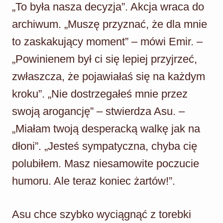
„To była nasza decyzja”. Akcja wraca do
archiwum. „Muszę przyznać, że dla mnie
to zaskakujący moment” – mówi Emir. –
„Powinienem był ci się lepiej przyjrzeć,
zwłaszcza, że pojawiałaś się na każdym
kroku”. „Nie dostrzegałeś mnie przez
swoją arogancję” – stwierdza Asu. –
„Miałam twoją desperacką walkę jak na
dłoni”. „Jesteś sympatyczna, chyba cię
polubiłem. Masz niesamowite poczucie
humoru. Ale teraz koniec żartów!”.
Asu chce szybko wyciągnąć z torebki