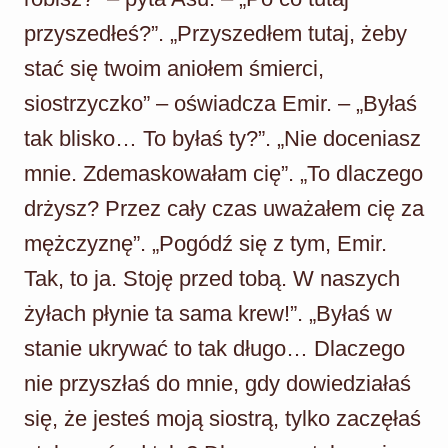
przyszedłeś?”. „Przyszedłem tutaj, żeby
stać się twoim aniołem śmierci,
siostrzyczko” – oświadcza Emir. – „Byłaś
tak blisko… To byłaś ty?”. „Nie doceniasz
mnie. Zdemaskowałam cię”. „To dlaczego
drżysz? Przez cały czas uważałem cię za
mężczyznę”. „Pogódź się z tym, Emir.
Tak, to ja. Stoję przed tobą. W naszych
żyłach płynie ta sama krew!”. „Byłaś w
stanie ukrywać to tak długo… Dlaczego
nie przyszłaś do mnie, gdy dowiedziałaś
się, że jesteś moją siostrą, tylko zaczęłaś