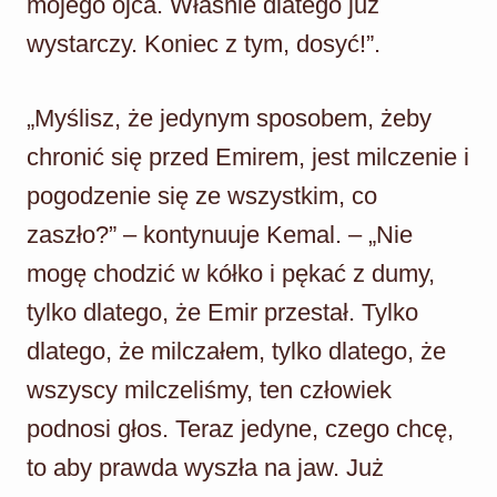
mojego ojca. Właśnie dlatego już
wystarczy. Koniec z tym, dosyć!”.
„Myślisz, że jedynym sposobem, żeby
chronić się przed Emirem, jest milczenie i
pogodzenie się ze wszystkim, co
zaszło?” – kontynuuje Kemal. – „Nie
mogę chodzić w kółko i pękać z dumy,
tylko dlatego, że Emir przestał. Tylko
dlatego, że milczałem, tylko dlatego, że
wszyscy milczeliśmy, ten człowiek
podnosi głos. Teraz jedyne, czego chcę,
to aby prawda wyszła na jaw. Już