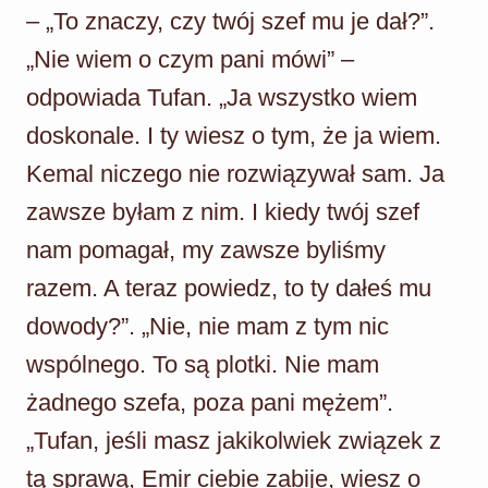
– „To znaczy, czy twój szef mu je dał?”.
„Nie wiem o czym pani mówi” –
odpowiada Tufan. „Ja wszystko wiem
doskonale. I ty wiesz o tym, że ja wiem.
Kemal niczego nie rozwiązywał sam. Ja
zawsze byłam z nim. I kiedy twój szef
nam pomagał, my zawsze byliśmy
razem. A teraz powiedz, to ty dałeś mu
dowody?”. „Nie, nie mam z tym nic
wspólnego. To są plotki. Nie mam
żadnego szefa, poza pani mężem”.
„Tufan, jeśli masz jakikolwiek związek z
tą sprawą, Emir ciebie zabije, wiesz o