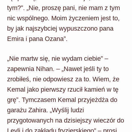
tym?”. „Nie, proszę pani, nie mam z tym
nic wspólnego. Moim życzeniem jest to,
by jak najszybciej wypuszczono pana
Emira i pana Ozana”.
„Nie martw się, nie wydam ciebie” –
zapewnia Nihan. – „Nawet jeśli ty to
zrobiłeś, nie odpowiesz za to. Wiem, że
Kemal jako pierwszy rzucił kamień w tę
grę”. Tymczasem Kemal przyjeżdża do
garażu Zahira. „Wyślij ludzi
przygotowanych na dzisiejszy wieczór do
Leyli i do zakładu fryzjerskiego” – prosi