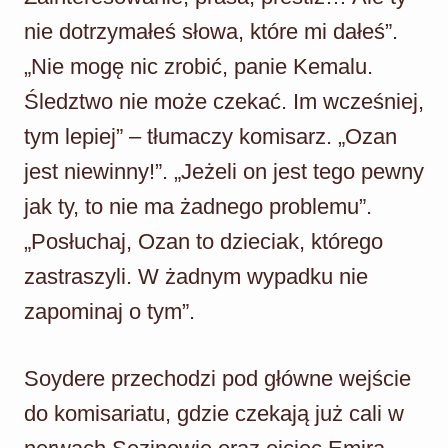
nie dotrzymałeś słowa, które mi dałeś”.
„Nie mogę nic zrobić, panie Kemalu.
Śledztwo nie może czekać. Im wcześniej,
tym lepiej” – tłumaczy komisarz. „Ozan
jest niewinny!”. „Jeżeli on jest tego pewny
jak ty, to nie ma żadnego problemu”.
„Posłuchaj, Ozan to dzieciak, którego
zastraszyli. W żadnym wypadku nie
zapominaj o tym”.
Soydere przechodzi pod główne wejście
do komisariatu, gdzie czekają już cali w