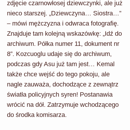
zdjęcie czarnowłosej dziewczynki, ale już
nieco starszej. „Dziewczyna… Siostra…”
– mówi mężczyzna i odwraca fotografię.
Znajduje tam kolejną wskazówkę: „Idź do
archiwum. Półka numer 11, dokument nr
8”. Kozcuoglu udaje się do archiwum,
podczas gdy Asu już tam jest… Kemal
także chce wejść do tego pokoju, ale
nagle zauważa, dochodzące z zewnątrz
światła policyjnych syren! Postanawia
wrócić na dół. Zatrzymuje wchodzącego
do środka komisarza.