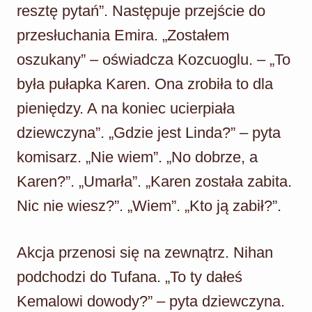
resztę pytań”. Następuje przejście do
przesłuchania Emira. „Zostałem
oszukany” – oświadcza Kozcuoglu. – „To
była pułapka Karen. Ona zrobiła to dla
pieniędzy. A na koniec ucierpiała
dziewczyna”. „Gdzie jest Linda?” – pyta
komisarz. „Nie wiem”. „No dobrze, a
Karen?”. „Umarła”. „Karen została zabita.
Nic nie wiesz?”. „Wiem”. „Kto ją zabił?”.
Akcja przenosi się na zewnątrz. Nihan
podchodzi do Tufana. „To ty dałeś
Kemalowi dowody?” – pyta dziewczyna.