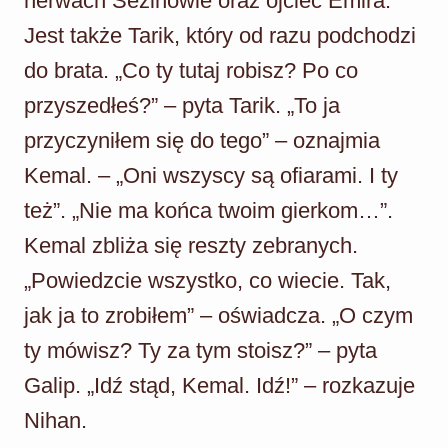
nerwach Sezinowie oraz ojciec Emira.
Jest także Tarik, który od razu podchodzi
do brata. „Co ty tutaj robisz? Po co
przyszedłeś?” – pyta Tarik. „To ja
przyczyniłem się do tego” – oznajmia
Kemal. – „Oni wszyscy są ofiarami. I ty
też”. „Nie ma końca twoim gierkom…”.
Kemal zbliża się reszty zebranych.
„Powiedzcie wszystko, co wiecie. Tak,
jak ja to zrobiłem” – oświadcza. „O czym
ty mówisz? Ty za tym stoisz?” – pyta
Galip. „Idź stąd, Kemal. Idź!” – rozkazuje
Nihan.