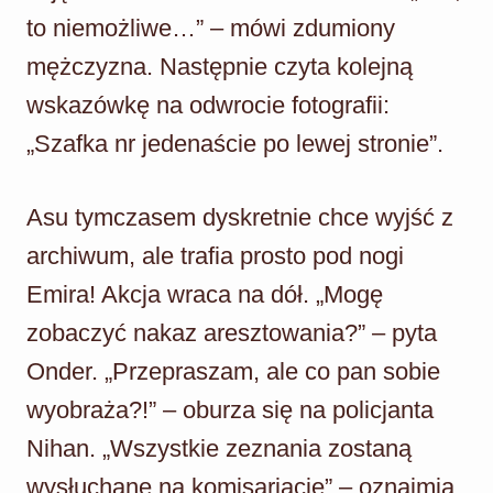
to niemożliwe…” – mówi zdumiony
mężczyzna. Następnie czyta kolejną
wskazówkę na odwrocie fotografii:
„Szafka nr jedenaście po lewej stronie”.
Asu tymczasem dyskretnie chce wyjść z
archiwum, ale trafia prosto pod nogi
Emira! Akcja wraca na dół. „Mogę
zobaczyć nakaz aresztowania?” – pyta
Onder. „Przepraszam, ale co pan sobie
wyobraża?!” – oburza się na policjanta
Nihan. „Wszystkie zeznania zostaną
wysłuchane na komisariacie” – oznajmia