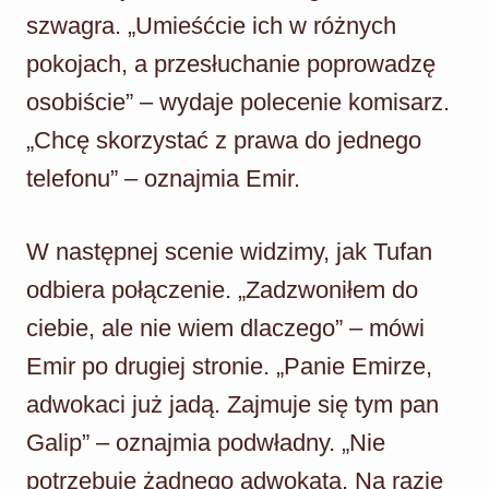
szwagra. „Umieśćcie ich w różnych
pokojach, a przesłuchanie poprowadzę
osobiście” – wydaje polecenie komisarz.
„Chcę skorzystać z prawa do jednego
telefonu” – oznajmia Emir.
W następnej scenie widzimy, jak Tufan
odbiera połączenie. „Zadzwoniłem do
ciebie, ale nie wiem dlaczego” – mówi
Emir po drugiej stronie. „Panie Emirze,
adwokaci już jadą. Zajmuje się tym pan
Galip” – oznajmia podwładny. „Nie
potrzebuję żadnego adwokata. Na razie