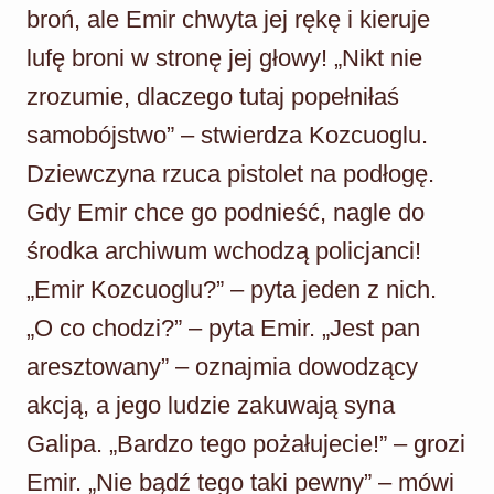
broń, ale Emir chwyta jej rękę i kieruje
lufę broni w stronę jej głowy! „Nikt nie
zrozumie, dlaczego tutaj popełniłaś
samobójstwo” – stwierdza Kozcuoglu.
Dziewczyna rzuca pistolet na podłogę.
Gdy Emir chce go podnieść, nagle do
środka archiwum wchodzą policjanci!
„Emir Kozcuoglu?” – pyta jeden z nich.
„O co chodzi?” – pyta Emir. „Jest pan
aresztowany” – oznajmia dowodzący
akcją, a jego ludzie zakuwają syna
Galipa. „Bardzo tego pożałujecie!” – grozi
Emir. „Nie bądź tego taki pewny” – mówi