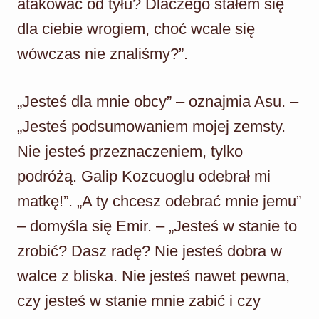
atakować od tyłu? Dlaczego stałem się
dla ciebie wrogiem, choć wcale się
wówczas nie znaliśmy?”.
„Jesteś dla mnie obcy” – oznajmia Asu. –
„Jesteś podsumowaniem mojej zemsty.
Nie jesteś przeznaczeniem, tylko
podróżą. Galip Kozcuoglu odebrał mi
matkę!”. „A ty chcesz odebrać mnie jemu”
– domyśla się Emir. – „Jesteś w stanie to
zrobić? Dasz radę? Nie jesteś dobra w
walce z bliska. Nie jesteś nawet pewna,
czy jesteś w stanie mnie zabić i czy