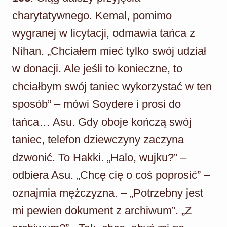
charytatywnego. Kemal, pomimo
wygranej w licytacji, odmawia tańca z
Nihan. „Chciałem mieć tylko swój udział
w donacji. Ale jeśli to konieczne, to
chciałbym swój taniec wykorzystać w ten
sposób” – mówi Soydere i prosi do
tańca… Asu. Gdy oboje kończą swój
taniec, telefon dziewczyny zaczyna
dzwonić. To Hakki. „Halo, wujku?” –
odbiera Asu. „Chcę cię o coś poprosić” –
oznajmia mężczyzna. – „Potrzebny jest
mi pewien dokument z archiwum”. „Z