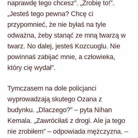
naprawdę tego chcesz”. „Zrobię to!”.
„Jesteś tego pewna? Chcę ci
przypomnieć, że nie byłaś na tyle
odważna, żeby stanąć ze mną twarzą w
twarz. No dalej, jesteś Kozcuoglu. Nie
powinnaś zabijać mnie, a człowieka,
który cię wydał”.
Tymczasem na dole policjanci
wyprowadzają skutego Ozana z
budynku. „Dlaczego?” – pyta Nihan
Kemala. „Zawróciłaś z drogi. Ale ja tego
nie zrobiłem” – odpowiada mężczyzna. –