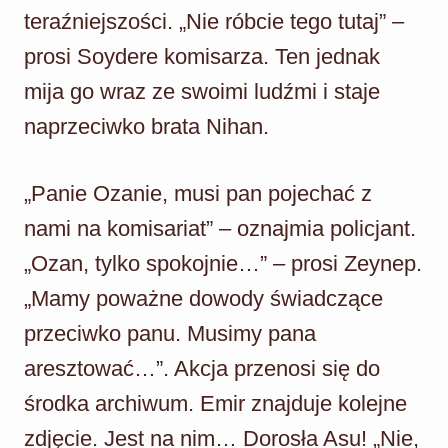
teraźniejszości. „Nie róbcie tego tutaj” –
prosi Soydere komisarza. Ten jednak
mija go wraz ze swoimi ludźmi i staje
naprzeciwko brata Nihan.
„Panie Ozanie, musi pan pojechać z
nami na komisariat” – oznajmia policjant.
„Ozan, tylko spokojnie…” – prosi Zeynep.
„Mamy poważne dowody świadczące
przeciwko panu. Musimy pana
aresztować…”. Akcja przenosi się do
środka archiwum. Emir znajduje kolejne
zdjęcie. Jest na nim… Dorosła Asu! „Nie,