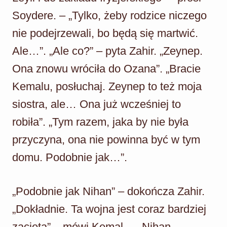
Soydere. – „Tylko, żeby rodzice niczego
nie podejrzewali, bo będą się martwić.
Ale…”. „Ale co?” – pyta Zahir. „Zeynep.
Ona znowu wróciła do Ozana”. „Bracie
Kemalu, posłuchaj. Zeynep to też moja
siostra, ale… Ona już wcześniej to
robiła”. „Tym razem, jaka by nie była
przyczyna, ona nie powinna być w tym
domu. Podobnie jak…”.
„Podobnie jak Nihan” – dokończa Zahir.
„Dokładnie. Ta wojna jest coraz bardziej
zacięta” – mówi Kemal. – „Nihan