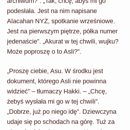
archiwum?”. „Tak, chcę, abyś mi go
podesłała. Jest na nim napisane
Alacahan NYZ, spotkanie wrześniowe.
Jest na pierwszym piętrze, półka numer
jedenaście”. „Akurat w tej chwili, wujku?
Może poproszę o to Asli?”.
„Proszę ciebie, Asu. W środku jest
dokument, którego Asli nie powinna
widzieć” – tłumaczy Hakki. – „Chcę,
żebyś wysłała mi go w tej chwili”.
„Dobrze, już po niego idę”. Dziewczyna
udaje się po schodach na górę. Tuż za