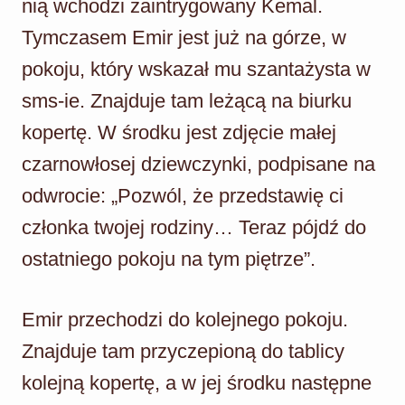
nią wchodzi zaintrygowany Kemal.
Tymczasem Emir jest już na górze, w
pokoju, który wskazał mu szantażysta w
sms-ie. Znajduje tam leżącą na biurku
kopertę. W środku jest zdjęcie małej
czarnowłosej dziewczynki, podpisane na
odwrocie: „Pozwól, że przedstawię ci
członka twojej rodziny… Teraz pójdź do
ostatniego pokoju na tym piętrze”.
Emir przechodzi do kolejnego pokoju.
Znajduje tam przyczepioną do tablicy
kolejną kopertę, a w jej środku następne