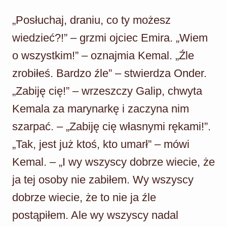
„Posłuchaj, draniu, co ty możesz
wiedzieć?!” – grzmi ojciec Emira. „Wiem
o wszystkim!” – oznajmia Kemal. „Źle
zrobiłeś. Bardzo źle” – stwierdza Onder.
„Zabiję cię!” – wrzeszczy Galip, chwyta
Kemala za marynarkę i zaczyna nim
szarpać. – „Zabiję cię własnymi rękami!”.
„Tak, jest już ktoś, kto umarł” – mówi
Kemal. – „I wy wszyscy dobrze wiecie, że
ja tej osoby nie zabiłem. Wy wszyscy
dobrze wiecie, że to nie ja źle
postąpiłem. Ale wy wszyscy nadal