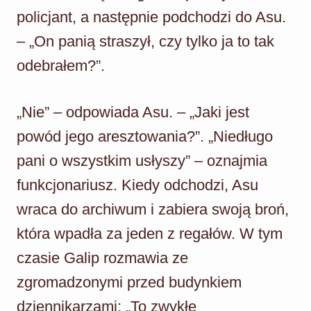
policjant, a następnie podchodzi do Asu.
– „On panią straszył, czy tylko ja to tak
odebrałem?”.
„Nie” – odpowiada Asu. – „Jaki jest
powód jego aresztowania?”. „Niedługo
pani o wszystkim usłyszy” – oznajmia
funkcjonariusz. Kiedy odchodzi, Asu
wraca do archiwum i zabiera swoją broń,
która wpadła za jeden z regałów. W tym
czasie Galip rozmawia ze
zgromadzonymi przed budynkiem
dziennikarzami: „To zwykłe