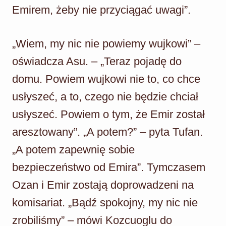
Emirem, żeby nie przyciągać uwagi”.
„Wiem, my nic nie powiemy wujkowi” –
oświadcza Asu. – „Teraz pojadę do
domu. Powiem wujkowi nie to, co chce
usłyszeć, a to, czego nie będzie chciał
usłyszeć. Powiem o tym, że Emir został
aresztowany”. „A potem?” – pyta Tufan.
„A potem zapewnię sobie
bezpieczeństwo od Emira”. Tymczasem
Ozan i Emir zostają doprowadzeni na
komisariat. „Bądź spokojny, my nic nie
zrobiliśmy” – mówi Kozcuoglu do