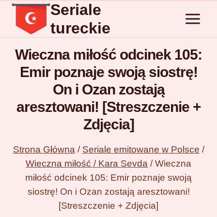
Seriale
Przejdź
do
tureckie
treści
Wieczna miłość odcinek 105:
Emir poznaje swoją siostrę!
On i Ozan zostają
aresztowani! [Streszczenie +
Zdjęcia]
Strona Główna
/
Seriale emitowane w Polsce
/
Wieczna miłość / Kara Sevda
/
Wieczna
miłość odcinek 105: Emir poznaje swoją
siostrę! On i Ozan zostają aresztowani!
[Streszczenie + Zdjęcia]