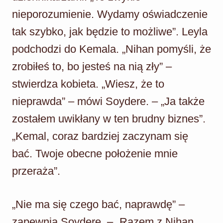
nieporozumienie. Wydamy oświadczenie
tak szybko, jak będzie to możliwe”. Leyla
podchodzi do Kemala. „Nihan pomyśli, że
zrobiłeś to, bo jesteś na nią zły” –
stwierdza kobieta. „Wiesz, że to
nieprawda” – mówi Soydere. – „Ja także
zostałem uwikłany w ten brudny biznes”.
„Kemal, coraz bardziej zaczynam się
bać. Twoje obecne położenie mnie
przeraża”.
„Nie ma się czego bać, naprawdę” –
zapewnia Soydere. – „Razem z Nihan