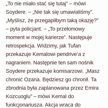
„To nie miało stać się tutaj” – mówi
Soydere. – „Nie tak się umawialiśmy”.
„Myślisz, że przegapiłbym taką okazję?”
– pyta policjant. – „To przełomowy
moment w mojej karierze”. Następuje
retrospekcja. Widzimy, jak Tufan
przekazuje Kemalowi pendrive’a z
nagraniem. Następnie ten sam nośnik
Soydere przekazuje komisarzowi. „Masz
chronić Ozana. Będziesz go chronił. Ta
zbrodnia była zaplanowana przez Emira
Kozcuoglu” – mówi Kemal do
funkcjonariusza. Akcja wraca do