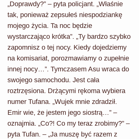
„Doprawdy?” – pyta policjant. „Właśnie
tak, ponieważ zepsułeś niespodziankę
mojego życia. Ta noc będzie
wystarczająco krótka”. „Ty bardzo szybko
zapomnisz o tej nocy. Kiedy dojedziemy
na komisariat, porozmawiamy o zupełnie
innej nocy…”. Tymczasem Asu wraca do
swojego samochodu. Jest cała
roztrzęsiona. Drżącymi rękoma wybiera
numer Tufana. „Wujek mnie zdradził.
Emir wie, że jestem jego siostrą…” –
oznajmia. „Co?! Co my teraz zrobimy?” –
pyta Tufan. – „Ja muszę być razem z