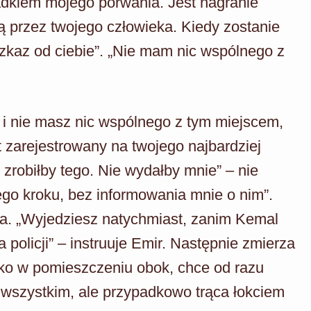
adkiem mojego porwania. Jest nagranie
ą przez twojego człowieka. Kiedy zostanie
rozkaz od ciebie”. „Nie mam nic wspólnego z
e i nie masz nic wspólnego z tym miejscem,
 zarejestrowany na twojego najbardziej
 zrobiłby tego. Nie wydałby mnie” – nie
ego kroku, bez informowania mnie o nim”.
ta. „Wyjedziesz natychmiast, zanim Kemal
a policji” – instruuje Emir. Następnie zmierza
tko w pomieszczeniu obok, chce od razu
wszystkim, ale przypadkowo trąca łokciem