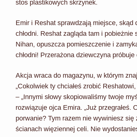
stos plastikowych skrzynek.
Emir i Reshat sprawdzają miejsce, skąd 
chłodni. Reshat zagląda tam i pobieżni
Nihan, opuszcza pomieszczenie i zamyka
chłodni! Przerażona dziewczyna próbuje o
Akcja wraca do magazynu, w którym znajd
„Cokolwiek ty chciałeś zrobić Reshatowi,
– „Innymi słowy skopiowaliśmy twoje myśl
rozwiązuje ojca Emira. „Już przegrałeś. 
porwanie? Tym razem nie wywiniesz się z
ścianach więziennej celi. Nie wydostanies