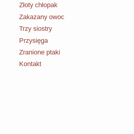
Złoty chłopak
Zakazany owoc
Trzy siostry
Przysięga
Zranione ptaki
Kontakt