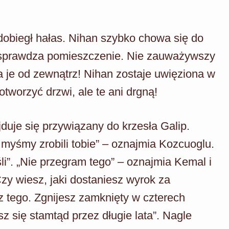
dobiegł hałas. Nihan szybko chowa się do
e sprawdza pomieszczenie. Nie zauważywszy
 je od zewnątrz! Nihan zostaje uwięziona w
tworzyć drzwi, ale te ani drgną!
uje się przywiązany do krzesła Galip.
 myśmy zrobili tobie” – oznajmia Kozcuoglu.
i”. „Nie przegram tego” – oznajmia Kemal i
Czy wiesz, jaki dostaniesz wyrok za
 tego. Zgnijesz zamknięty w czterech
z się stamtąd przez długie lata”. Nagle