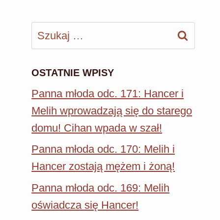
Szukaj:
OSTATNIE WPISY
Panna młoda odc. 171: Hancer i
Melih wprowadzają się do starego
domu! Cihan wpada w szał!
Panna młoda odc. 170: Melih i
Hancer zostają mężem i żoną!
Panna młoda odc. 169: Melih
oświadcza się Hancer!