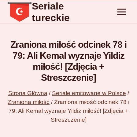
Seriale
Przejdź
do
tureckie
treści
Zraniona miłość odcinek 78 i
79: Ali Kemal wyznaje Yildiz
miłość! [Zdjęcia +
Streszczenie]
Strona Główna
/
Seriale emitowane w Polsce
/
Zraniona miłość
/
Zraniona miłość odcinek 78 i
79: Ali Kemal wyznaje Yildiz miłość! [Zdjęcia +
Streszczenie]