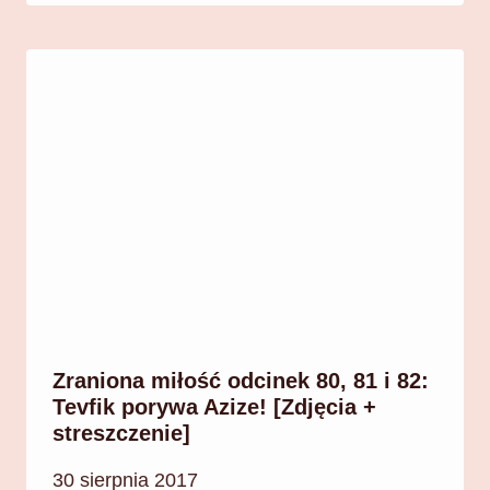
Zraniona miłość odcinek 80, 81 i 82:
Tevfik porywa Azize! [Zdjęcia +
streszczenie]
30 sierpnia 2017