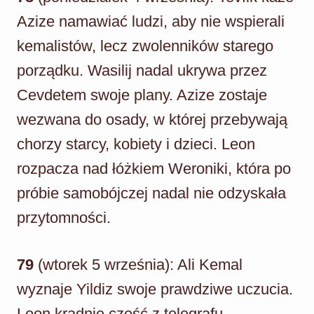
Azize namawiać ludzi, aby nie wspierali
kemalistów, lecz zwolenników starego
porządku. Wasilij nadal ukrywa przez
Cevdetem swoje plany. Azize zostaje
wezwana do osady, w której przebywają
chorzy starcy, kobiety i dzieci. Leon
rozpacza nad łóżkiem Weroniki, która po
próbie samobójczej nadal nie odzyskała
przytomności.
79
(wtorek 5 września): Ali Kemal
wyznaje Yildiz swoje prawdziwe uczucia.
Leon kradnie część z telegrafu