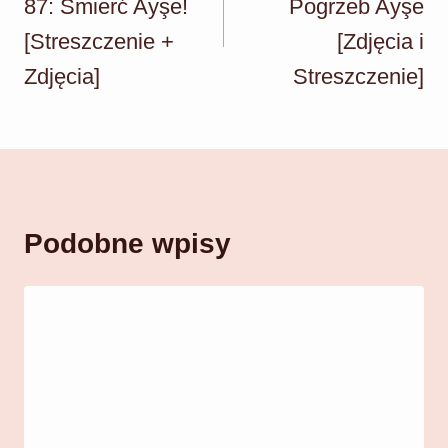
87: Śmierć Ayşe!
Pogrzeb Ayşe
[Streszczenie +
[Zdjęcia i
Zdjęcia]
Streszczenie]
Podobne wpisy