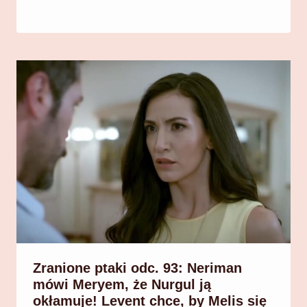
Zranione ptaki odc. 93: Neriman
mówi Meryem, że Nurgul ją
okłamuje! Levent chce, by Melis się