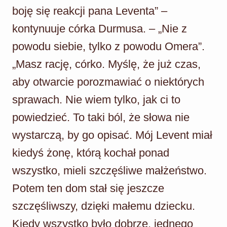
boję się reakcji pana Leventa” –
kontynuuje córka Durmusa. – „Nie z
powodu siebie, tylko z powodu Omera”.
„Masz rację, córko. Myślę, że już czas,
aby otwarcie porozmawiać o niektórych
sprawach. Nie wiem tylko, jak ci to
powiedzieć. To taki ból, że słowa nie
wystarczą, by go opisać. Mój Levent miał
kiedyś żonę, którą kochał ponad
wszystko, mieli szczęśliwe małżeństwo.
Potem ten dom stał się jeszcze
szczęśliwszy, dzięki małemu dziecku.
Kiedy wszystko było dobrze, jednego