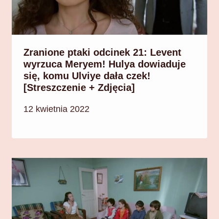
Zranione ptaki odcinek 21: Levent
wyrzuca Meryem! Hulya dowiaduje
się, komu Ulviye dała czek!
[Streszczenie + Zdjęcia]
12 kwietnia 2022