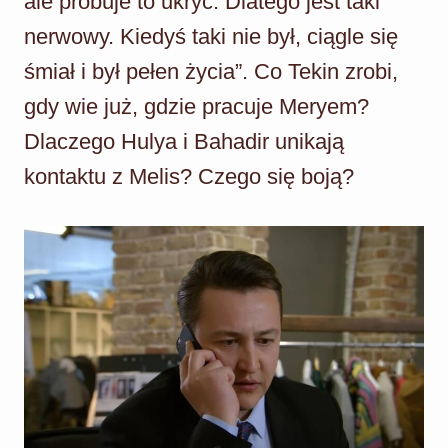
ale próbuje to ukryć. Dlatego jest taki
nerwowy. Kiedyś taki nie był, ciągle się
śmiał i był pełen życia”. Co Tekin zrobi,
gdy wie już, gdzie pracuje Meryem?
Dlaczego Hulya i Bahadir unikają
kontaktu z Melis? Czego się boją?