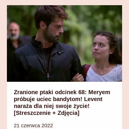
Zranione ptaki odcinek 68: Meryem
próbuje uciec bandytom! Levent
naraża dla niej swoje życie!
[Streszczenie + Zdjęcia]
21 czerwca 2022