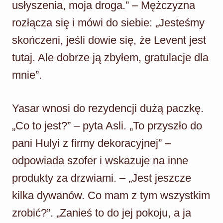
usłyszenia, moja droga.” – Mężczyzna
rozłącza się i mówi do siebie: „Jesteśmy
skończeni, jeśli dowie się, że Levent jest
tutaj. Ale dobrze ją zbyłem, gratulacje dla
mnie”.
Yasar wnosi do rezydencji dużą paczkę.
„Co to jest?” – pyta Asli. „To przyszło do
pani Hulyi z firmy dekoracyjnej” –
odpowiada szofer i wskazuje na inne
produkty za drzwiami. – „Jest jeszcze
kilka dywanów. Co mam z tym wszystkim
zrobić?”. „Zanieś to do jej pokoju, a ja