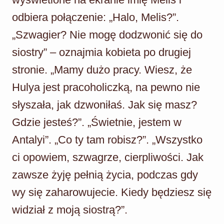
odbiera połączenie: „Halo, Melis?”.
„Szwagier? Nie mogę dodzwonić się do
siostry” – oznajmia kobieta po drugiej
stronie. „Mamy dużo pracy. Wiesz, że
Hulya jest pracoholiczką, na pewno nie
słyszała, jak dzwoniłaś. Jak się masz?
Gdzie jesteś?”. „Świetnie, jestem w
Antalyi”. „Co ty tam robisz?”. „Wszystko
ci opowiem, szwagrze, cierpliwości. Jak
zawsze żyję pełnią życia, podczas gdy
wy się zaharowujecie. Kiedy będziesz się
widział z moją siostrą?”.