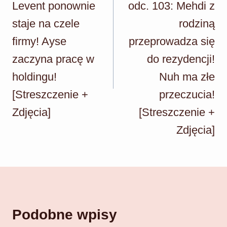
Levent ponownie
odc. 103: Mehdi z
staje na czele
rodziną
firmy! Ayse
przeprowadza się
zaczyna pracę w
do rezydencji!
holdingu!
Nuh ma złe
[Streszczenie +
przeczucia!
Zdjęcia]
[Streszczenie +
Zdjęcia]
Podobne wpisy