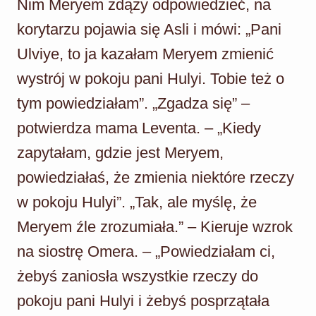
Nim Meryem zdąży odpowiedzieć, na
korytarzu pojawia się Asli i mówi: „Pani
Ulviye, to ja kazałam Meryem zmienić
wystrój w pokoju pani Hulyi. Tobie też o
tym powiedziałam”. „Zgadza się” –
potwierdza mama Leventa. – „Kiedy
zapytałam, gdzie jest Meryem,
powiedziałaś, że zmienia niektóre rzeczy
w pokoju Hulyi”. „Tak, ale myślę, że
Meryem źle zrozumiała.” – Kieruje wzrok
na siostrę Omera. – „Powiedziałam ci,
żebyś zaniosła wszystkie rzeczy do
pokoju pani Hulyi i żebyś posprzątała