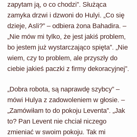
zapytam ją, o co chodzi”. Służąca
zamyka drzwi i dzwoni do Hulyi. „Co się
dzieje, Asli?” – odbiera żona Bahadira. –
„Nie mów mi tylko, że jest jakiś problem,
bo jestem już wystarczająco spięta”. „Nie
wiem, czy to problem, ale przyszły do
ciebie jakieś paczki z firmy dekoracyjnej”.
„Dobra robota, są naprawdę szybcy” –
mówi Hulya z zadowoleniem w głosie. –
„Zamówiłam to do pokoju Leventa”. „Jak
to? Pan Levent nie chciał niczego
zmieniać w swoim pokoju. Tak mi