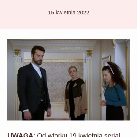
15 kwietnia 2022
UWAGA
: Od wtorku 19 kwietnia serial