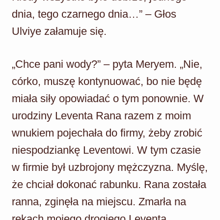
dnia, tego czarnego dnia…” – Głos
Ulviye załamuje się.
„Chce pani wody?” – pyta Meryem. „Nie,
córko, muszę kontynuować, bo nie będę
miała siły opowiadać o tym ponownie. W
urodziny Leventa Rana razem z moim
wnukiem pojechała do firmy, żeby zrobić
niespodziankę Leventowi. W tym czasie
w firmie był uzbrojony mężczyzna. Myślę,
że chciał dokonać rabunku. Rana została
ranna, zginęła na miejscu. Zmarła na
rękach mojego drogiego Leventa.