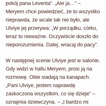
pokój pana Leventa”. „Ale ja…” –
Meryem chce powiedzieć, że to wszystko
nieprawda, że wcale tak nie było, ale
Ulviye jej przerywa: „W porządku, córko,
teraz to nieważne. Oczywiście doszło do
nieporozumienia. Dalej, wracaj do pacy”.
W następnej scenie Ulviye jest w salonie.
Gdy widzi w hallu Meryem, prosi ją na
rozmowę. Obie siadają na kanapach.
„Pani Ulviye, jestem naprawdę
zaskoczona wszystkim, co się dzieje” –
oznajmia dziewczyna. – „I bardzo mi