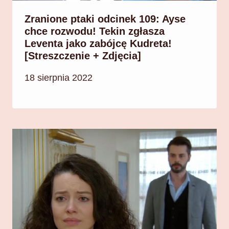
Zranione ptaki odcinek 109: Ayse
chce rozwodu! Tekin zgłasza
Leventa jako zabójcę Kudreta!
[Streszczenie + Zdjęcia]
18 sierpnia 2022