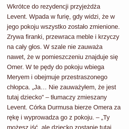
Wkrótce do rezydencji przyjeżdża
Levent. Wpada w furię, gdy widzi, że w
jego pokoju wszystko zostało zmienione.
Zrywa firanki, przewraca meble i krzyczy
na cały głos. W szale nie zauważa
nawet, że w pomieszczeniu znajduje się
Omer. W te pędy do pokoju wbiega
Meryem i obejmuje przestraszonego
chłopca. „Ja… Nie zauważyłem, że jest
tutaj dziecko” – tłumaczy zmieszany
Levent. Córka Durmusa bierze Omera za
rękę i wyprowadza go z pokoju. – „Ty
możesz iść, ale dziecko zostanie tutaj.