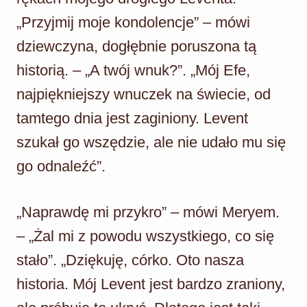
„Przyjmij moje kondolencje” – mówi
dziewczyna, dogłębnie poruszona tą
historią. – „A twój wnuk?”. „Mój Efe,
najpiękniejszy wnuczek na świecie, od
tamtego dnia jest zaginiony. Levent
szukał go wszędzie, ale nie udało mu się
go odnaleźć”.
„Naprawdę mi przykro” – mówi Meryem.
– „Żal mi z powodu wszystkiego, co się
stało”. „Dziękuję, córko. Oto nasza
historia. Mój Levent jest bardzo zraniony,