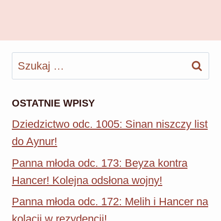
Szukaj:
OSTATNIE WPISY
Dziedzictwo odc. 1005: Sinan niszczy list
do Aynur!
Panna młoda odc. 173: Beyza kontra
Hancer! Kolejna odsłona wojny!
Panna młoda odc. 172: Melih i Hancer na
kolacji w rezydencji!