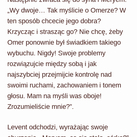
„Wy dwoje… Tak myślicie o Omerze? W
ten sposób chcecie jego dobra?
Krzycząc i strasząc go? Nie chcę, żeby
Omer ponownie był świadkiem takiego
wybuchu. Nigdy! Swoje problemy
rozwiązujcie między sobą i jak
najszybciej przejmijcie kontrolę nad
swoimi ruchami, zachowaniem i tonem
głosu. Mam na myśli was oboje!
Zrozumieliście mnie?”.
Levent odchodzi, wyrażając swoje