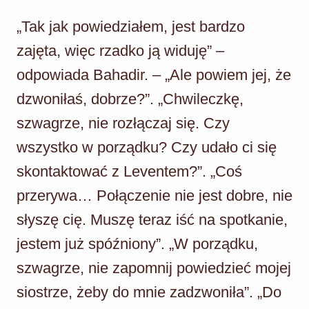
„Tak jak powiedziałem, jest bardzo
zajęta, więc rzadko ją widuję” –
odpowiada Bahadir. – „Ale powiem jej, że
dzwoniłaś, dobrze?”. „Chwileczkę,
szwagrze, nie rozłączaj się. Czy
wszystko w porządku? Czy udało ci się
skontaktować z Leventem?”. „Coś
przerywa… Połączenie nie jest dobre, nie
słyszę cię. Muszę teraz iść na spotkanie,
jestem już spóźniony”. „W porządku,
szwagrze, nie zapomnij powiedzieć mojej
siostrze, żeby do mnie zadzwoniła”. „Do