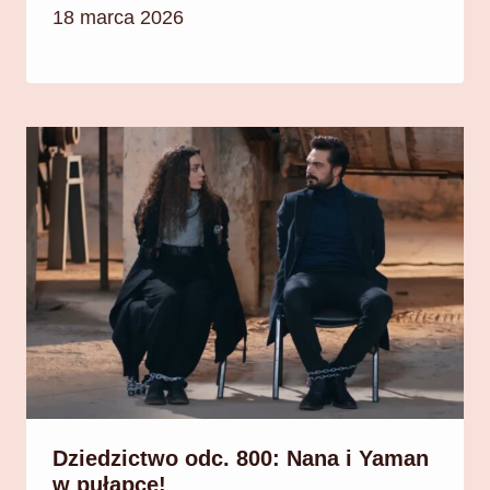
18 marca 2026
Dziedzictwo odc. 800: Nana i Yaman
w pułapce!