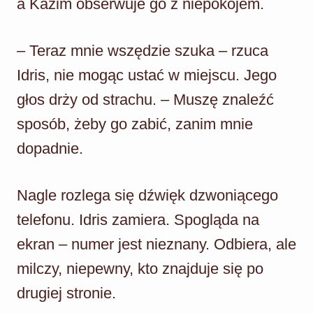
a Kazim obserwuje go z niepokojem.
– Teraz mnie wszędzie szuka – rzuca
Idris, nie mogąc ustać w miejscu. Jego
głos drży od strachu. – Muszę znaleźć
sposób, żeby go zabić, zanim mnie
dopadnie.
Nagle rozlega się dźwięk dzwoniącego
telefonu. Idris zamiera. Spogląda na
ekran – numer jest nieznany. Odbiera, ale
milczy, niepewny, kto znajduje się po
drugiej stronie.