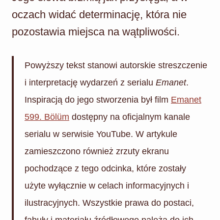
oczach widać determinację, która nie
pozostawia miejsca na wątpliwości.
Powyższy tekst stanowi autorskie streszczenie
i interpretację wydarzeń z serialu
Emanet
.
Inspiracją do jego stworzenia był film
Emanet
599. Bölüm
dostępny na oficjalnym kanale
serialu w serwisie YouTube. W artykule
zamieszczono również zrzuty ekranu
pochodzące z tego odcinka, które zostały
użyte wyłącznie w celach informacyjnych i
ilustracyjnych. Wszystkie prawa do postaci,
fabuły i materiału źródłowego należą do ich