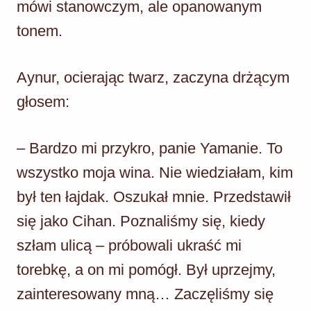
mówi stanowczym, ale opanowanym
tonem.
Aynur, ocierając twarz, zaczyna drżącym
głosem:
– Bardzo mi przykro, panie Yamanie. To
wszystko moja wina. Nie wiedziałam, kim
był ten łajdak. Oszukał mnie. Przedstawił
się jako Cihan. Poznaliśmy się, kiedy
szłam ulicą – próbowali ukraść mi
torebkę, a on mi pomógł. Był uprzejmy,
zainteresowany mną… Zaczęliśmy się