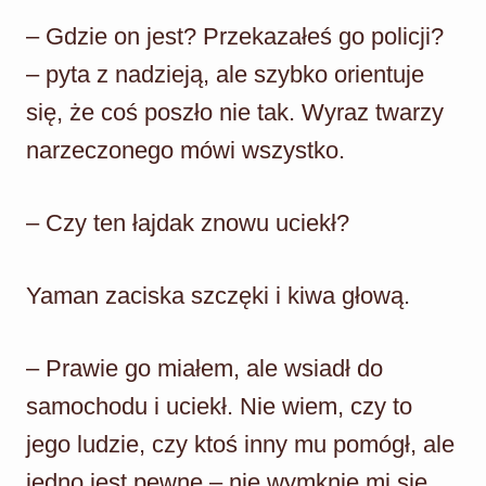
– Gdzie on jest? Przekazałeś go policji?
– pyta z nadzieją, ale szybko orientuje
się, że coś poszło nie tak. Wyraz twarzy
narzeczonego mówi wszystko.
– Czy ten łajdak znowu uciekł?
Yaman zaciska szczęki i kiwa głową.
– Prawie go miałem, ale wsiadł do
samochodu i uciekł. Nie wiem, czy to
jego ludzie, czy ktoś inny mu pomógł, ale
jedno jest pewne – nie wymknie mi się.