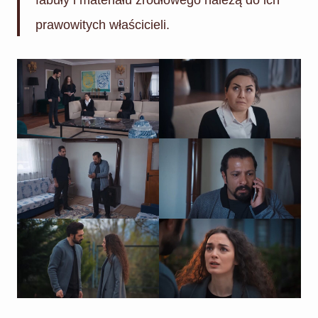
prawowitych właścicieli.