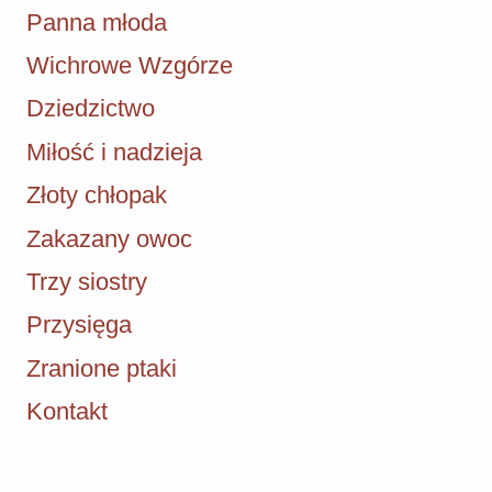
Panna młoda
Wichrowe Wzgórze
Dziedzictwo
Miłość i nadzieja
Złoty chłopak
Zakazany owoc
Trzy siostry
Przysięga
Zranione ptaki
Kontakt