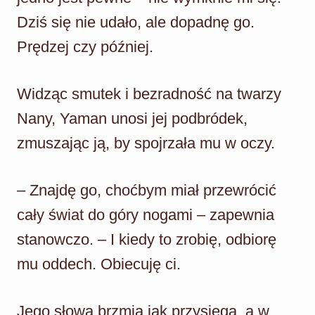
Dziś się nie udało, ale dopadnę go.
Prędzej czy później.
Widząc smutek i bezradność na twarzy
Nany, Yaman unosi jej podbródek,
zmuszając ją, by spojrzała mu w oczy.
– Znajdę go, choćbym miał przewrócić
cały świat do góry nogami – zapewnia
stanowczo. – I kiedy to zrobię, odbiorę
mu oddech. Obiecuję ci.
Jego słowa brzmią jak przysięga, a w