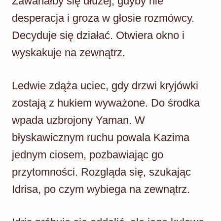
Zawahałby się dłużej, gdyby nie
desperacja i groza w głosie rozmówcy.
Decyduje się działać. Otwiera okno i
wyskakuje na zewnątrz.
Ledwie zdąża uciec, gdy drzwi kryjówki
zostają z hukiem wyważone. Do środka
wpada uzbrojony Yaman. W
błyskawicznym ruchu powala Kazima
jednym ciosem, pozbawiając go
przytomności. Rozgląda się, szukając
Idrisa, po czym wybiega na zewnątrz.