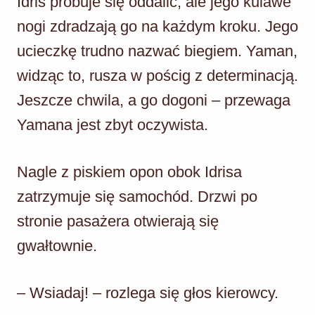
Idris próbuje się oddalić, ale jego kulawe
nogi zdradzają go na każdym kroku. Jego
ucieczkę trudno nazwać biegiem. Yaman,
widząc to, rusza w pościg z determinacją.
Jeszcze chwila, a go dogoni – przewaga
Yamana jest zbyt oczywista.
Nagle z piskiem opon obok Idrisa
zatrzymuje się samochód. Drzwi po
stronie pasażera otwierają się
gwałtownie.
– Wsiadaj! – rozlega się głos kierowcy.