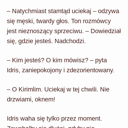
– Natychmiast stamtąd uciekaj – odzywa
się męski, twardy głos. Ton rozmówcy
jest nieznoszący sprzeciwu. – Dowiedział
się, gdzie jesteś. Nadchodzi.
– Kim jesteś? O kim mówisz? – pyta
Idris, zaniepokojony i zdezorientowany.
– O Kirimlim. Uciekaj w tej chwili. Nie
drzwiami, oknem!
Idris waha się tylko przez moment.