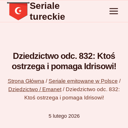
Seriale
Przejdź
do
tureckie
treści
Dziedzictwo odc. 832: Ktoś
ostrzega i pomaga Idrisowi!
Strona Główna
/
Seriale emitowane w Polsce
/
Dziedzictwo / Emanet
/
Dziedzictwo odc. 832:
Ktoś ostrzega i pomaga Idrisowi!
5 lutego 2026