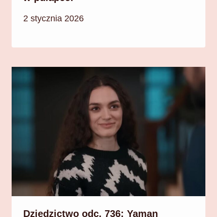
2 stycznia 2026
Dziedzictwo odc. 736: Yaman