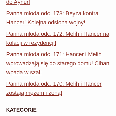
do Aynur!
Panna młoda odc. 173: Beyza kontra
Hancer! Kolejna odsłona wojny!
Panna młoda odc. 172: Melih i Hancer na
kolacji w rezydencji!
Panna młoda odc. 171: Hancer i Melih
wprowadzają się do starego domu! Cihan
wpada w szał!
Panna młoda odc. 170: Melih i Hancer
zostają mężem i żoną!
KATEGORIE